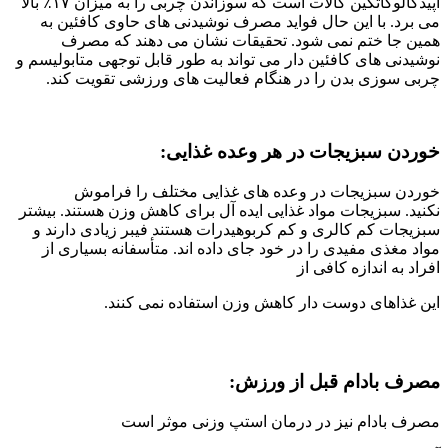
اپیدگالوکاتکین گالات است که سوزاندن چربی را به میزان ۱۷٪ بالا
می برد. با این حال فواید مصرف نوشیدنی های حاوی کافئین به
همین جا ختم نمی شود. تحقیقات نشان می دهند که مصرف
نوشیدنی های کافئین دار می تواند به طور قابل توجهی متابولیسم و
چربی سوزی بدن را در هنگام فعالیت های ورزشی تقویت کند.
خوردن سبزیجات در هر وعده غذایی:
خوردن سبزیجات در وعده های غذایی مختلف را فراموش
نکنید. سبزیجات مواد غذایی ایده آل برای کاهش وزن هستند. بیشتر
سبزیجات کم کالری و کم کربوهیدرات هستند فیبر زیادی دارند و
مواد مغذی مفیدی را در خود جای داده اند. متأسفانه بسیاری از
افراد به اندازه کافی از
این غذاهای دوست دار کاهش وزن استفاده نمی کنند.
مصرف بادام قبل از ورزش:
مصرف بادام نیز در درمان استپ وزنی موثر است