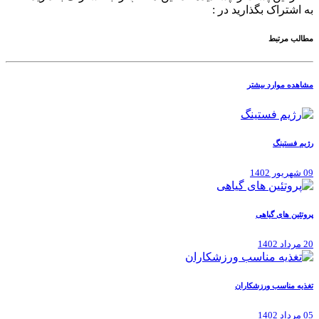
به اشتراک بگذارید در :
مطالب مرتبط
مشاهده موارد بیشتر
رژیم فستینگ
09 شهریور 1402
پروتئین های گیاهی
20 مرداد 1402
تغذیه مناسب ورزشکاران
05 مرداد 1402