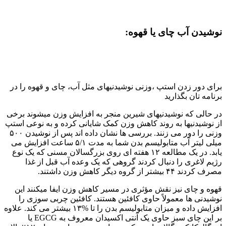
نوشیدن آب چای یا قهوه:
برای دور زدن استپ ،وزنی نوشیدنیهای مثل آب، چای و قهوه را در
برنامه تان بگذارید
در حالی که نوشیدنیهای شیرین منجر به افزایش وزن میشوند برخی
از نوشیدنیها به روند کاهش وزن کمک شایانی کرده و به نوعی استپ
وزنی را دور می زنند. بررسی ها نشان داده اند پس از نوشیدن ۵۰۰
میلی لیتر آب متابولیسم بدن شما به مدت ۵/۱ ساعت افزایش می
یابد. در یک مطالعه ۱۲ هفته ای روی بزرگسالان مسنی که یک نوع
رژیم لاغری را دنبال کردند گروهی که یک وعده آب قبل از غذا
مصرف کردند ۴۴ بیشتر از گروه دیگر کاهش وزن داشتند.
قهوه و چای نیز نقش مؤثری در مسیر کاهش وزن ایفا میکنند این
نوشیدنی ها معمولاً حاوی کافئین هستند. کافئین چربی سوزی را
افزایش داده و میزان متابولیسم بدن را تا %۱۳ بیشتر می کند. علاوه
بر این چای سبز حاوی یک آنتی اکسیدان معروف به EGCG یا