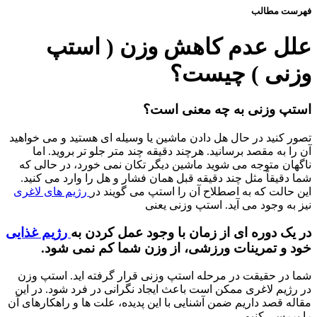
فهرست مطالب
علل عدم کاهش وزن ( استپ
وزنی ) چیست؟
استپ وزنی به چه معنی است؟
تصور کنید در حال هل دادن ماشین یا وسیله ای هستید و می خواهید
آن را به مقصد برسانید. هرچند دقیقه چند متر جلو تر بروید. اما
ناگهان متوجه می شوید ماشین دیگر تکان نمی خورد، در حالی که
شما دقیقاً مثل چند دقیقه قبل همان فشار و هل را وارد می کنید.
این حالت که به اصطلاح آن را استپ می گویند در
رژیم های لاغری
نیز به وجود می آید. استپ وزنی یعنی
در یک دوره ای از زمان با وجود عمل کردن به
رژیم غذایی
خود و تمرینات ورزشی، از وزن شما کم نمی شود.
شما در حقیقت در مرحله استپ وزنی قرار گرفته اید. استپ وزن
در رژیم لاغری ممکن است باعث ایجاد نگرانی در فرد شود. در این
مقاله قصد داریم ضمن آشنایی با این پدیده، علت ها و راهکارهای آن
را بررسی کنیم.