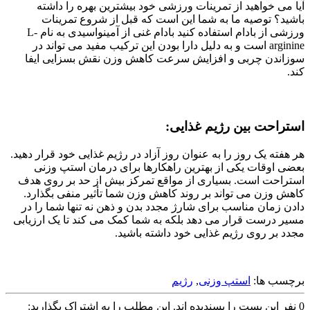
آیا می خواهید از تمرینات ورزشی خود بیشترین بهره را داشته
باشید؟ توصیه ما به شما این است که قبل از شروع تمرینات
ورزشی از بادام استفاده کنید بادام غنی از آمینواسیدی به نام L-
arginine است و به دلیل دارا بودن این ترکیب مفید می تواند در
سوزاندن چربی و افزایش سرعت کاهش وزن نقش بسزایی ایفا
کند.
استراحت بین رژیم غذایی:
هر هفته یک روز را به عنوان روز آزاد در رژیم غذایی خود قرار دهید.
بعضی اوقات یکی از بهترین راهکارها برای درمان استپ وزنی
استراحت است. بسیاری از مواقع تمرکز بیش از حد بر روی هدف
کاهش وزن می تواند بر روند کاهش وزن شما تأثیر منفی بگذارد.
دادن زمان مناسب برای شارژ مجدد بدن و ذهن نه تنها شما را در
مسیر درست قرار می دهد بلکه به شما کمک می کند تا یک ارزیابی
مجدد بر روی رژیم غذایی خود داشته باشید.
برچسب ها:
استپ وزنی
,
رژیم
0
نفر این پست را پسندیده اند.
این مطلب را به اشتراک بگذارید: