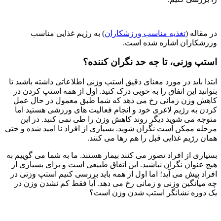
در مقاله (
تغذیه مناسب ورزشکاران
) به رژیم غذایی مناسب
ورزشکاران اشاره شده است.
استپ وزنی، تا جه حد نگران کننده؟
ابتدا باید در مورد معنای دقیق استپ وزنی اطلاعاتی داشته باشید تا
بتوانید این اتفاق را به خوبی درک کنید. اول از همه استپ کردن در
کاهش وزن زمانی رخ می دهد که شما طبق معمول در حال عمل
کردن به رژیم لاغری خود و انجام فعالیت های ورزشی هستید اما
متوجه می شوید دیگر روند کاهش وزن را طی نمی کنید. در این
مرحله ممکن است نگران شوید. بسیاری از افراد نا امید شده و حتی
همان رژیم غذایی قبل را هم رها می کنند.
بسیاری از افراد تصور می کنند بیمار هستند. ما به شما می گوییم به
هیچ عنوان نگران نباشید. این اتفاق طبیعی است و برای بسیاری از
افراد پیش می آید؛ اما اول از همه باید بررسی کنیم استپ وزنی در
چه میانگین وزنی و زمانی رخ می دهد. آیا فقط کم نشدن وزن در
یک دوره نشانگر استپ شدن وزن است؟