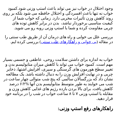
وجود اختلال در خواب نیز می تواند باعث استپ وزنی شود.کمبود
خواب نه تنها باعث افسردگی و اختلال حافظه می شود بلکه بر روی
روند کاهش وزن تأثیرات مخربی دارد. زمانی که خواب شما از
کیفیت مناسبی برخوردار نباشد، بدن در برابر کاهش توده های
چربی مقاومت کرده و شما با استپ وزنی روبه رو می شوید.
بررسی علل بی خوابی و راه های درمان آن از طریق طب سنتی را
در مقاله (
بی خوابی و راهکارهای طب سنتی
) بررسی کرده ایم.
خواب به اندازه برای داشتن سلامت روحی، عاطفی و جسمی بسیار
مهم است. کمبود خواب می تواند با کاهش میزان متابولیسم بدن و
تغییر سطح هورمون های گرسنگی و سیری، افزایش اشتها، ذخایر
چربی و در نهایت افزایش وزن را به دنبال داشته باشد. یک مطالعه
نشان داد که بزرگسالان سالمی که پنج شب متوالی چهار ساعت در
شب می خوابند به طور متوسط متابولیسم بدن آنها %۶/۲ درصد
کاهش یافت. برای بالا بردن بازده رژیم های غذایی کاهش وزن و
مقابله با استپ وزنی ۷ تا ۸ ساعت خواب در شب را در برنامه خود
قرار دهید.
راهکارهای رفع استپ وزنی: