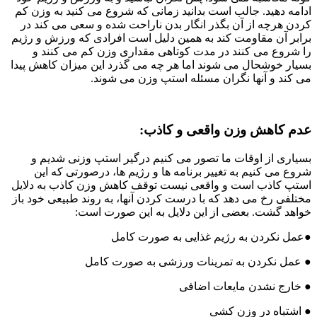
ادامه دهید. جالب است بدانید زمانی که شروع می کنید به وزن کم
کردن هرچه از آن بگذر انگار بدن ناراحت شده و سعی می کند در
برابر آن مقاومت کند به همین دلیل است افرادی که ورزش و رژیم
را شروع می کنند در مدت کوتاهی مقداری وزن کم می کنند و
بسیار خوشحال می شوند اما هر چه می گذرد این میزان کاهش پیدا
می کند و آنها نگران مسئله استپ وزن می شوند.
عدم کاهش وزن واقعی و کاذب:
بسیاری از اوقات ما تصور می کنیم درگیر استپ وزنی شدیم و
شروع می کنیم به تغییر برنامه ها و رژیم ها، درصورتی که این
استپ کاذب است و واقعی نیست توقف کاهش وزن کاذب به دلایل
مختلفی رخ می دهد که با درست کردن آنها، به روند طبیعی خود باز
خواهد گشت. بعضی از این دلایل به این صورت است:
●عمل نکردن به رژیم غذایی به صورت کامل
● عمل نکردن به تمرینات ورزشی به صورت کامل
● خارج نشدن مایعات اضافی
● اشتباه در وزن کشی