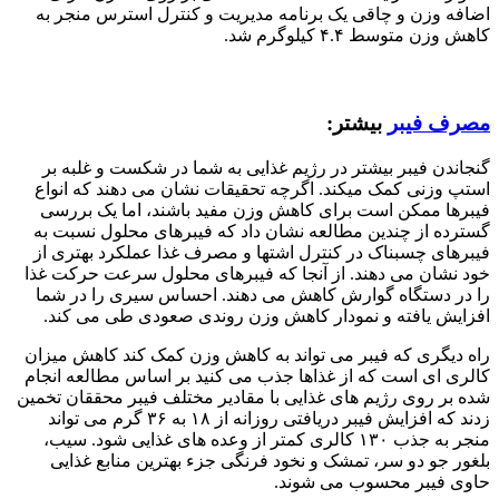
اضافه وزن و چاقی یک برنامه مدیریت و کنترل استرس منجر به
کاهش وزن متوسط ۴.۴ کیلوگرم شد.
مصرف فیبر
بیشتر:
گنجاندن فیبر بیشتر در رژیم غذایی به شما در شکست و غلبه بر
استپ وزنی کمک میکند. اگرچه تحقیقات نشان می دهند که انواع
فیبرها ممکن است برای کاهش وزن مفید باشند، اما یک بررسی
گسترده از چندین مطالعه نشان داد که فیبرهای محلول نسبت به
فیبرهای چسبناک در کنترل اشتها و مصرف غذا عملکرد بهتری از
خود نشان می دهند. از آنجا که فیبرهای محلول سرعت حرکت غذا
را در دستگاه گوارش کاهش می دهند. احساس سیری را در شما
افزایش یافته و نمودار کاهش وزن روندی صعودی طی می کند.
راه دیگری که فیبر می تواند به کاهش وزن کمک کند کاهش میزان
کالری ای است که از غذاها جذب می کنید بر اساس مطالعه انجام
شده بر روی رژیم های غذایی با مقادیر مختلف فیبر محققان تخمین
زدند که افزایش فیبر دریافتی روزانه از ۱۸ به ۳۶ گرم می تواند
منجر به جذب ۱۳۰ کالری کمتر از وعده های غذایی شود. سیب،
بلغور جو دو سر، تمشک و نخود فرنگی جزء بهترین منابع غذایی
حاوی فیبر محسوب می شوند.