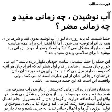
فهرست مطالب
آب نوشیدن ، چه زمانی مفید و
چه زمانی مضر ؟
حتما شنیدید که باید روزی ۸ لیوان آب نوشید .بدون قید و شرط برای
همه ی افراد توصیه می شود . اما ایا اینقدر اب برای همه مناسب
است و ایجاد مشکل نمی کند ؟ و اصولا چقدر آب و چه زمانی باید
نوشید تا برای سلامتی و بدن مفید باشد ؟
این جمله را حتما شنیدید ، شایدم خودتان بکهار برده باشید " آب می
خورم چاق میشم ". شاید در قدم اول بنظر آید که افراد چاق هر آنچه
که دوست دارند میل می کنند و بعد برای بی تقصیر نشان دادن
خودشان در چاقی شان از این عبارت استفاده می کنند . ولی
واقعیت این است که این جمله درست می باشد .
محققان نشان داده اند زمانی که بیشتر از نیاز بدن آب مصرف می
شود ، هضم و جذب و سوخت و ساز بدن دچار مشکل می شود . در
واقع این آب اضافه حرارت و گرمای بدن را که مسوول انجام اعمال
متابولیک است رفته رفته کم می کند و مواد غذایی بجای سوختن و
تولید انرژی ، گرما و اعمال حیاتی تبدیل به چربی شده و به ناچار در