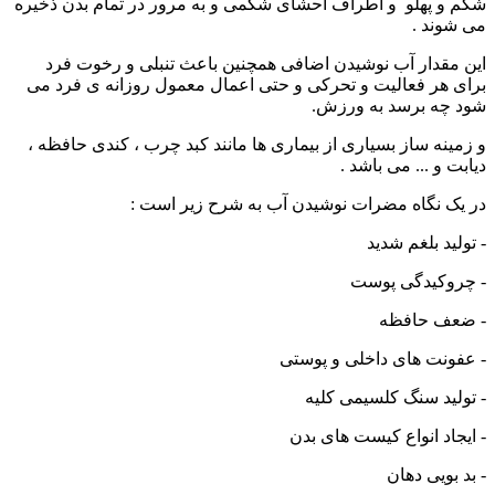
شکم و پهلو و اطراف احشای شکمی و به مرور در تمام بدن ذخیره
می شوند .
این مقدار آب نوشیدن اضافی همچنین باعث تنبلی و رخوت فرد
برای هر فعالیت و تحرکی و حتی اعمال معمول روزانه ی فرد می
شود چه برسد به ورزش.
و زمینه ساز بسیاری از بیماری ها مانند کبد چرب ، کندی حافظه ،
دیابت و ... می باشد .
در یک‌ نگاه مضرات نوشیدن آب به شرح زیر است :
- تولید بلغم شدید
- چروکیدگی پوست
- ضعف حافظه
- عفونت های داخلی و پوستی
- تولید سنگ کلسیمی کلیه
- ایجاد انواع کیست های بدن
- بد بویی دهان