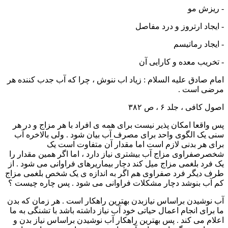
- ریزش مو
- ایجاد ارتروز و درد مفاصل
- ایجاد رماتیسم
- تخریب معده و کارایی آن
امام صادق علیه السلام : زیاد اب ننوش ، چرا که آب جدب کننده هر
مرضی است .
اصول کافی ، جلد ۶ ، ص ۳۸۲
پس واقعا امکان پذیر نیست برای همه ی افراد با هر مزاج و در هر
سنی یک الگوی واحد برای مصرف آب بیان شود . ولی بالاخره آب
برای هر بدنی لازم است اما مقدار آن متفاوت است ‌یک
شخصرصفراوی مزاج آب بیشتری نیاز دارد ، اما اگر همین مقدار را
یک فرد بلغمی مزاج میل کند دچار بیماریرهای فراوانی می شود . از
طرف دیگر فرد صفراوی هم اگر به اندازه ی یک شخص بلغمی مزاج
کم آب بنوشد دچار مشکلات فراوانی می شود . پس چاره چیست ؟
آب نوشیدن براساس نیازبدن بهترین راهکار است . هر زمان که بدن
ما برای انجام اعمال حیاتی خود آب نیاز داشته باشد با تشنگی به ما
اعلام می کند . پس بهترین راهکار آب نوشیدن براساس نیاز بدن و