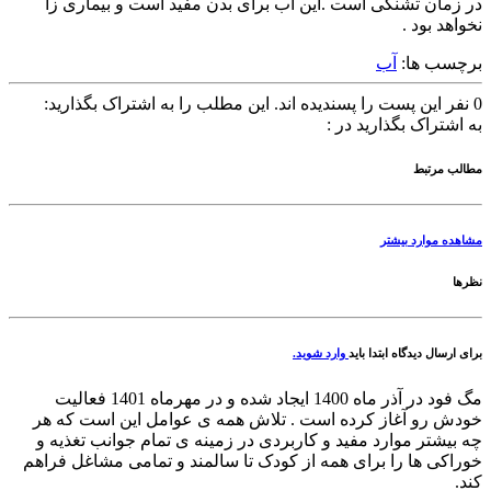
در زمان تشنگی است .این آب برای بدن مفید است و بیماری زا
نخواهد بود .
برچسب ها:
آب
0
نفر این پست را پسندیده اند.
این مطلب را به اشتراک بگذارید:
به اشتراک بگذارید در :
مطالب مرتبط
مشاهده موارد بیشتر
نظرها
برای ارسال دیدگاه ابتدا باید
وارد شوید.
مگ فود در آذر ماه 1400 ایجاد شده و در مهرماه 1401 فعالیت
خودش رو آغاز کرده است . تلاش همه ی عوامل این است که هر
چه بیشتر موارد مفید و کاربردی در زمینه ی تمام جوانب تغذیه و
خوراکی ها را برای همه از کودک تا سالمند و تمامی مشاغل فراهم
کند.