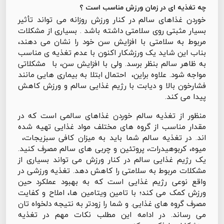
چه تغذيه ای در زمان ورزش مناسب است ؟
خوردن غذاهای سالم در کنار ورزش روزانه می تواند تأثیر
بسیار مثبتی روی سلامتی داشته باشد . بسیاری از مشکلات
مربوط به سلامتی با افزایش سن خود را نشان می دهند،
بناب این شاید یک ورزشکار اکنون با عدم تغذیه ی مناسب
به ظاهر سالم بنظر برسد. ولی با افزایش سن، با مشکلاتی
مواجه شود. علاوه براین، احتمال ابتلا به بیماری هایی مانند
فشارخون بالا و دیابت با رژیم غذایی سالم و ورزش کاهش
پیدا می کند.
منظور از تغذیه سالم خوردن غذاهای سالمی است که در
مقدار مناسب از گروه های مختلف مواد غذایی تهیه شده
اند. در تغذیه سالم شما باید به میزان کافی سبزیجات،
میوه، کربوهیدرات، پروتئین و چربی های سالم مصرف کنید.
یک رژیم غذایی سالم در کنار ورزش می تواند بسیاری از
مشکلات مربوط به سلامتی را کاهش دهد. تغذیه ورزشی در
واقع نوعی رژیم غذایی است که به بهبود عملکرد حین
ورزش کمک می کند؛ با تامین ویتامین ها، املاح و کفایت
مصرف گروه های غذایی. و شما را زودتر به نتیجه دلخواه تان
می رساند. در ادامه این مطلب نکات مهم در تغذیه