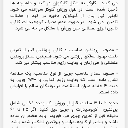
می کنند . گلوکز به شکل گلیکوژن در کبد و ماهیچه ها
ذخیره شده است. در طول ورزش گلوکز سوزانده می شود.
نابقی نیاز بدن از گلیکوژن ذخیره در کبد و عضلات
تامین می شود . در صورت عدم مصرف کربوهیدرات کافی،
تامین انرژی عضلانی حین ورزش با مشکل مواجه می شود.
• مصرف پروتئین مناسب و کافی: پروتئین قبل از تمرین
باعث بهبود عملکرد ورزشی می شود. همچنین سنتز پروتئین
عضلانی را طی زمان با رعایت رژیم مناسب بیشتر می کند.
• مصرف مقدار مناسب چربی از نوع مناسب: یک مطالعه
نشان داده است که رعایت رژیم غذایی با ۴۰% چربی به
مدت ۴ هفته میزان استقامت در دوندگان سالم را افزایش
داده است.
حدود ۲ تا ۳ ساعت قبل از ورزش یک وعده غذایی شامل
پروتئین، کربوهیدرات و چربی میل کنید. اگر ۴۵ تا ۶۰
دقیقه قبل از تمرین چیزی می خورید، باید هضم آن ساده
باشد و بیشتر از کربوهیدرات و پروتئین تشکیل شده باشد.
در غیر این صورت باعث ناراحتی معده حین ورزش می شود.