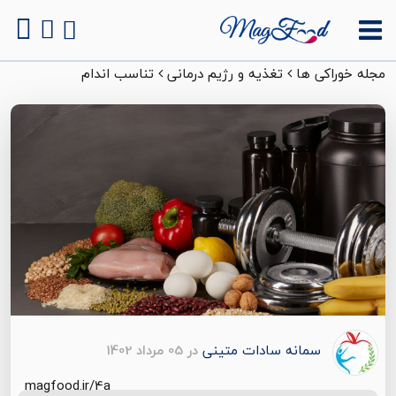
مجله خوراکی ها
تغذیه و رژیم درمانی
تناسب اندام
سمانه سادات متینی
در 05 مرداد 1402
magfood.ir/4a