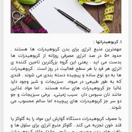
۱. کربوهیدراتها :
مهمترین منبع انرژی برای بدن کربوهیدرات ها هستند .
حدود ۵۰ در صد انرژی مصرفی روزانه از کربوهیدرات ها
بدست می اید . یعنی این گروه بزرگترین تامین کننده ی
اترژی هر فرد با هر سطح فعالیت در روز است . کربوهیدرات
ها به دو نوع ساده و پیچیده دسته بندی می شوند . قندی
که به طور طبیعی در میوه، سبزیجات و شیر وجود دارد
غالبا جز کربوهیدرات های ساده هستند . اما مواد غذایی
مانند نان سبوس دار، سیب زمینی، برخی سبزیجات و جو
دو سر جز کربوهیدرات های پیچیده اما سالم محسوب می
شوند .
با مصرف کربوهیدرات دستگاه گوارش این مواد را به گلوکز یا
قند خون تجزیه می کند . گلوکز منبع انرژی برای سلول ها و
بافت های بدن محسوب می شود . مقدار مازاد کربوهیدرات