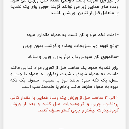
وعده های غذایی زیر می توانند گزینه خوبی برای یک تغذیه
ی متعادل قبل از تنرین ورزشی باشند:
• املت تخم مرغ و نان تست به همراه مقداری میوه
•برنج قهوه ای، سبزیجات بوداده و گوشت بدون چربی
•ساندویچ نان سبوس دار، مرغ بدون چربی و سالاد
برای تغذیه حدود یک ساعت قبل از تمرین مواد غذایی مانند
ماست به همراه سَویق ، شربت زعفران به همراه دارچین و
عسل، یک تکه میوه مانند موز یا سیب، مصرف یک تکه
میوه به همراه مغزها مانند بادام یا فندقمناسب است.
۲ الی ۳ ساعت قبل از ورزش یک وعده غذایی با مقدار کافی
پروتئین، چربی و کربوهیدرات میل کنید و بعد از ورزش
کربوهیدرات بیشتر و چربی کمتر مصرف کنید.