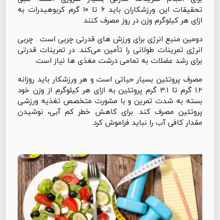
تحقیقات این ورزشکاران باید ۶ تا ۱۰ گرم کربوهیدرات به
ازای هر کیلوگرم وزن در روز مصرف کنند.
دومین منبع انرژی برای ورزش های قدرتی چربی است . چربی
انرژی تمرینات طولانی را تأمین می‌کند. در تمرینات قدرتی
برای رشد عضلات به تمامی درشت مغذی ها نیاز است.
مصرف پروتئین بسیار حیاتی است و هر ورزشکار باید روزانه
۱.۲ گرم تا ۳.۱ گرم پروتئین به ازای هر کیلوگرم از وزن خود
بسته به شدت تمرین و با مشورت متخصص تغذیه ورزشی
پروتئین مصرف کند. برای کاهش خطر کم آبی، نوشیدن
مقدار کافی آب را نباید فراموش کرد.