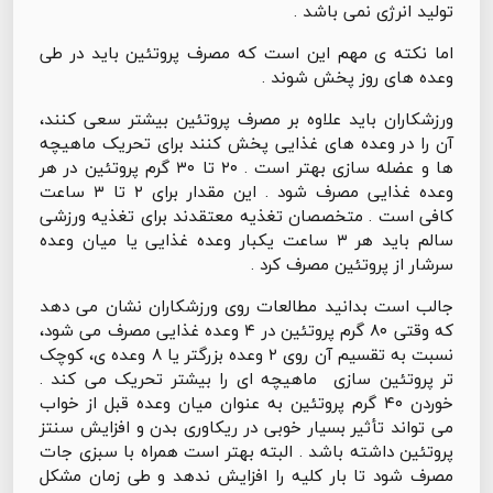
تولید انرژی نمی باشد .
اما نکته ی مهم این است که مصرف پروتئین باید در طی
وعده های روز پخش شوند .
ورزشکاران باید علاوه بر مصرف پروتئین بیشتر سعی کنند،
آن را در وعده های غذایی پخش کنند برای تحریک ماهیچه
ها و عضله سازی بهتر است . ۲۰ تا ۳۰ گرم پروتئین در هر
وعده غذایی مصرف شود . این مقدار برای ۲ تا ۳ ساعت
کافی است . متخصصان تغذیه معتقدند برای تغذیه ورزشی
سالم باید هر ۳ ساعت یکبار وعده غذایی یا میان وعده
سرشار از پروتئین مصرف کرد .
جالب است بدانید مطالعات روی ورزشکاران نشان می دهد
که وقتی ۸۰ گرم پروتئین در ۴ وعده غذایی مصرف می شود،
نسبت به تقسیم آن روی ۲ وعده بزرگتر یا ۸ وعده ی، کوچک
تر پروتئین سازی ماهیچه ای را بیشتر تحریک می کند .
خوردن ۴۰ گرم پروتئین به عنوان میان وعده قبل از خواب
می تواند تأثیر بسیار خوبی در ریکاوری بدن و افزایش سنتز
پروتئین داشته باشد . البته بهتر است همراه با سبزی جات
مصرف شود تا بار کلیه را افزایش ندهد و طی زمان مشکل