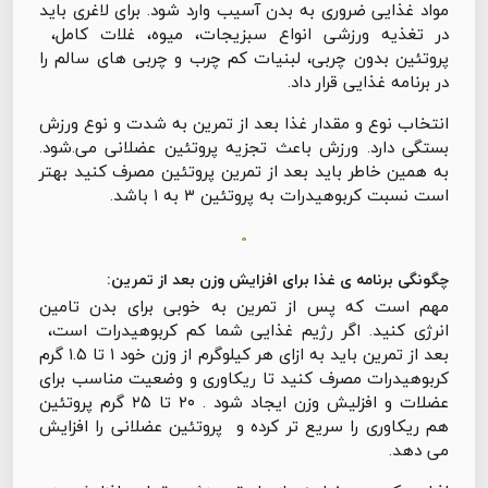
مواد غذایی ضروری به بدن آسیب وارد شود. برای لاغری باید
در تغذیه ورزشی انواع سبزیجات، میوه، غلات کامل،
پروتئین بدون چربی، لبنیات کم چرب و چربی های سالم را
در برنامه غذایی قرار داد.
انتخاب نوع و مقدار غذا بعد از تمرین به شدت و نوع ورزش
بستگی دارد. ورزش باعث تجزیه پروتئین عضلانی می.شود.
به همین خاطر باید بعد از تمرین پروتئین مصرف کنید بهتر
است نسبت کربوهیدرات به پروتئین ۳ به ۱ باشد.
چگونگی برنامه ی غذا برای افزایش وزن بعد از تمرین:
مهم است که پس از تمرین به خوبی برای بدن تامین
انرژی کنید. اگر رژیم غذایی شما كم كربوهيدرات است،
بعد از تمرین باید به ازای هر کیلوگرم از وزن خود ۱ تا ۱.۵ گرم
کربوهیدرات مصرف کنید تا ریکاوری و وضعیت مناسب برای
عضلات و افزلیش وزن ایجاد شود . ۲۰ تا ۲۵ گرم پروتئین
هم ریکاوری را سریع تر کرده و پروتئین عضلانی را افزایش
می دهد.