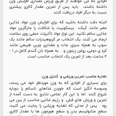
افرادی که می خواهند از طریق ورزش مقداری افزایش وزن
داشته باشند، باید پس از تمرین مقدار کالری بیشتری
نسبت به دیگر افراد دریافت کنند.
البته دقت داشته باشید که برای افزایش وزن مواد غذایی
مضر مانند: کیک، بیسکوییت یا شکلات را جایگزین مواد
غذایی سالم نکنید. این نوع مواد تأثیرات منفی روی سلامت
ایجاد می کنند. یک انتخاب مر کربوهیدرات سالم مانند یک
سوپ به همراه سبزی جات و مقداری چربی طبیعی مانند
کره ی دوغی، روغن زیتون و ... به همراه نان گندم کامل در ۱ -
۲ ساعت بعد از تمرین یک انتخاب مناسب است.
تغذیه مناسب تمرین ورزشی و کنترل وزن:
برای بسیاری از افرادی که به وزن موردنظر خود می رسند،
وسوسه انگیز است که خوردن غذاهای ناسالم را دوباره
شروع کنند. اما با این کار تمامی نتایج به دست آمده از
تمرین و ورزش های قبلی و رژیم غذایی مناسب از بین می
رود . پس از مدتی که تغذیه ورزشی را رعایت می کنید،
سطح متابولیسم بدن و سطح هورمون ها با مقدار کالری