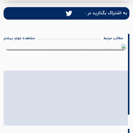
به اشتراک بگذارید در :
مطالب مرتبط
مشاهده موارد بیشتر
علل عدم کاهش وزن ( استپ وزنی ) چیست؟
11 شهریور 1402