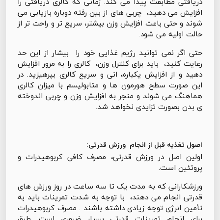
دریافتی مطابقت پیدا می کند. زمانی که کالری دریافتی را
افزایش می دهید، چربی های از بین رفته دوباره بازیابی می
شوند و حتی باعث افزایش وزن بیشتر، سریع تر و راحت تر از
حالت اولیه می شود.
حتی اگر نمی توانید رژیم غذایی خود را بیشار از این حد
رعایت کنید، باید برای کنترل وزن، کالری را به مرور افزایش
دهید و از افزایش یکباره، انی و سریع کالری بپرهیزید. در
این صورت سطح هورمون ها و متابولیسم با میزان کالری
هماهنگ می شوند و منجر به افزایش وزن و چربی اندوخته
ی بدن بصورت تزایدی نخواهد شد.
اصول تغذیه قبل از انجام ورزش قدرتی:
اولین اصل در ورزش قدرتی، مصرف کافی کربوهیدرات و
پروتئین است.
ورزشکارانی که به مدت یک تا سه ساعت در روز ورزش های
قدرتی انجام می دهند، با توجه به شدت تمرینات باید به
تأمین انرژی توجه زیادی داشته باشند . مصرف کربوهیدرات
برای انجام تمرینات قدرتی بسیار ضروری است. طبق