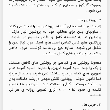
بصورت گلیکوژن مقداری در کبد و بیشتر در عضلات ذخیره
می شود .
۲ . پروتئین ها :
زنجیره ای از اسیدهای آمینه؛ پروتئین ها را ایجاد می کنند
. سلولهای بدن برای عملکرد خود به پروتئین نیاز دارند .
پروتئین ها به دودسته کامل و ناقص تقسیم می شوند .
پروتئین های کامل تمامی اسیدهای آمینه مورد نیاز بدن را
شامل می شوند . منابع حیوانی مانند گوشت، مرغ، ماهی
و شیر جز پروتئین های کامل هستند .
معمولا پروتئین های گیاهی جز پروتئین های ناقص هستند
و یک یا چند اسید آمینه ضروری را ندارند . اسید آمینه های
ضروری هیچ کدام در بدن ساخته نمی شوند و باید از طریق
غذا تأمین شوند . پروتئین نقش مهمی در رشد عضلات بدن
و عملکرد درست و کافی عضلات دارد . مروتئین ها تامین
کننده ی حدود ۱۵ - ۲۰ ٪ انرژی نصرفی روزانه ی هر فرد
هستند .
۳ . چربی ها :