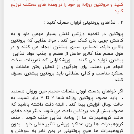
کنید و مروتئین روزانه ی خود را در وعده های مختلف توزیع
کنید .
۲ . غذاهای پروتئینی فراوان مصرف کنید :
پروتئین در تغذیه ورزشی نقش بسیار مهمی دارد و به
کاهش چربی بدن کمک می کند . مواد غذایی که پروتئین
بالایی دارند، احساس سیری بیشتری ایجاد می کنند و در
طول هضم غذا کالری حاصل از هضم و جذب مواد غذایی
بیشتری تولید می کنند . ورزشکارانی که تمرینات سخت
انجام می دهند، برای جلوگیری از تحلیل رفتن عضلات و
عملکرد مناسب و کافی عضلانی باید پروتئین بیشتری مصرف
کنند .
اگر خواهان بدست اوردن عضلات حجیم حین ورزش هستید
، باید مصرف پروتئین روزانه شما ۲ تا ۳ برابر نسبت به
حالت نرمال افزایش پیدا کند . البته دقت داشته باشید که
مصرف بیش از حد پروتئین باعث می شود، دیگر مواد مغذی
مانند کربوهیدرات ها از برنامه غذایی حذف شوند . حذف
کربوهیدرات ها روی عملکرد ورزشی تأثیر منفی دارد . بدون
کربوهیدرات ها هیچ پروتئینی در بدن قادر به سوختن و