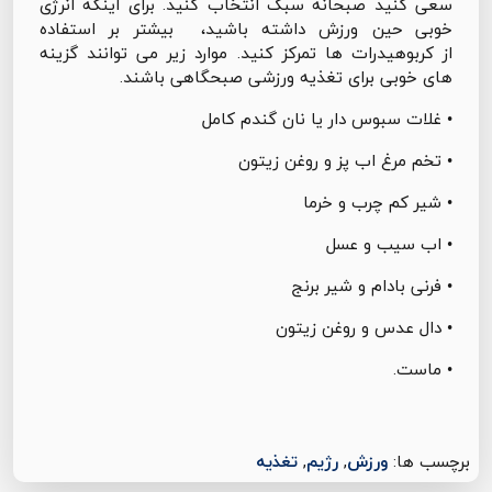
سعی کنید صبحانه سبک انتخاب کنید. برای اینکه انرژی
خوبی حین ورزش داشته باشید، بیشتر بر استفاده
از کربوهیدرات ها تمرکز کنید. موارد زیر می توانند گزینه
های خوبی برای تغذیه ورزشی صبحگاهی باشند.
• غلات سبوس دار یا نان گندم کامل
• تخم مرغ اب پز و روغن زیتون
• شیر کم چرب و خرما
• اب سیب و عسل
• فرنی بادام و شیر برنج
• دال عدس و روغن زیتون
• ماست.
برچسب ها:
ورزش
,
رژیم
,
تغذیه