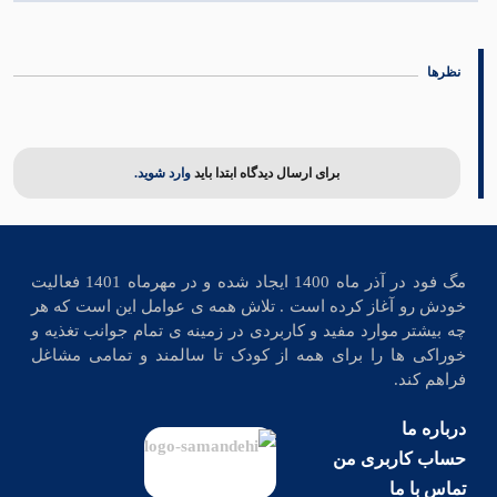
02 مهر 1402
نظرها
برای ارسال دیدگاه ابتدا باید
وارد شوید.
مگ فود در آذر ماه 1400 ایجاد شده و در مهرماه 1401 فعالیت
خودش رو آغاز کرده است . تلاش همه ی عوامل این است که هر
چه بیشتر موارد مفید و کاربردی در زمینه ی تمام جوانب تغذیه و
خوراکی ها را برای همه از کودک تا سالمند و تمامی مشاغل
فراهم کند.
درباره ما
حساب کاربری من
تماس با ما