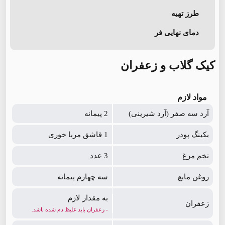
طرز تهیه
دمای نهایی فر
کیک گلاب و زعفران
مواد لازم
آرد سه صفر (آرد شیرینی)
2 پیمانه
بکینگ پودر
1 قاشق مربا خوری
تخم مرغ
3 عدد
روغن مایع
سه چهارم پیمانه
به مقدار لازم
زعفران
- زعفران باید غلیظ دم شده باشد.