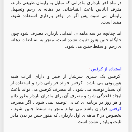
در ماه اخر بارداری مادرانی که تمایل به زایمان طبیعی دارند،
مثرف اناناس باعث انقباضاتی در دهانه ی رحم وتسهیل
زایمان می شود. پس اگر در اواخر بارداری استفاده شود،
مفید است.
اما چنانچه در سه ماهه ی ابتدایی بارداری مصرف شود چون
جایگاه جنین هنوز تثبیت نشده است، منجر به انقباضات دهانه
ی رحم و سقط جنین می شود.
استفاده از کرفس
:
کرفس یک سبزی سرشار از فیبر و دارای اثرات شبه
هورمونی می باشد . کرفس فوائد فراوانی دارد و استفاده از
آن بسیار توصیه می شود . انا مصرف کرفس می تواند باعث
ایجاد قاعدگی شود و مصرف آن برای مادران باردار بطور دائم
و هر روز در برنامه ی غذایی توصیه نمی شود ‌. اگر مصرف
کرفس
فراوان باشد می تواند منجر به سقط جنین شود ،
بخصوص در ۳ ماهه ی اول بارداری که هنوز جنین در بدن مادر
ثابت و پایدار نشده است .