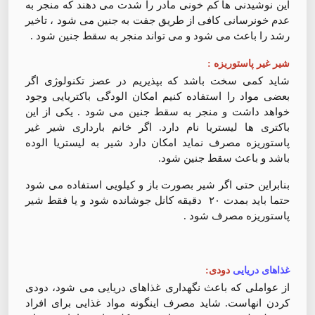
این نوشیدنی ها کم خونی مادر را شدت می دهند که منجر به
عدم خونرسانی کافی از طریق جفت به جنین می شود ، تاخیر
رشد را باعث می شود و می تواند منجر به سقط جنین شود .
شیر غیر پاستوریزه :
شاید کمی سخت باشد که بپذیریم در عصز تکنولوژی اگر
بعضی مواد را استفاده کنیم امکان الودگی باکتریایی وجود
خواهد داشت و منجر به سقط جنین می شود . یکی از این
باکتری ها لیستریا نام دارد. اگر خانم بارداری شیر غیر
پاستوریزه مصرف نماید امکان دارد شیر به لیستریا الوده
باشد و باعث سقط جنین شود.
بنابراین حتی اگر شیر بصورت باز و کیلویی استفاده می شود
حتما باید بمدت ۲۰ دقیقه کانل جوشانده شود و یا فقط شیر
پاستوریزه مصرف شود .
غذاهای دریایی
دودی:
از عواملی که باعث نگهداری غذاهای دریایی می شود، دودی
کردن انهاست. شاید مصرف اینگونه مواد غذایی برای افراد