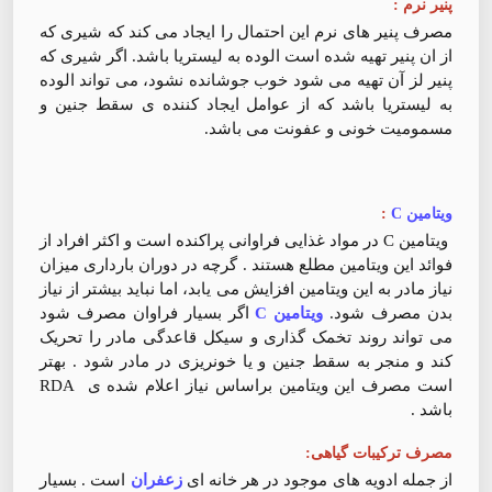
پنیر نرم :
مصرف پنیر های نرم این احتمال را ایجاد می کند که شیری که
از ان پنیر تهیه شده است الوده به لیستریا باشد. اگر شیری که
پنیر لز آن تهیه می شود خوب جوشانده نشود، می تواند الوده
به لیستریا باشد که از عوامل ایجاد کننده ی سقط جنین و
مسمومیت خونی و عفونت می باشد.
ویتامین C
:
ویتامین C در مواد غذایی فراوانی پراکنده است و اکثر افراد از
فوائد این ویتامین مطلع هستند . گرچه در دوران بارداری میزان
نیاز مادر به این ویتامین افزایش می یابد، اما نباید بیشتر از نیاز
بدن مصرف شود.
ویتامین C
اگر بسیار فراوان مصرف شود
می تواند روند تخمک گذاری و سیکل قاعدگی مادر را تحریک
کند و منجر به سقط جنین و یا خونریزی در مادر شود . بهتر
است مصرف این ویتامین براساس نیاز اعلام شده ی RDA
باشد .
مصرف ترکیبات گیاهی:
از جمله ادویه های موجود در هر خانه ای
زعفران
است . بسیار