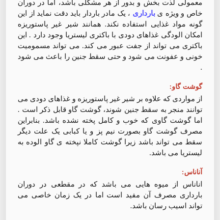
معمولی لذت بخش و بدور از هر مشکلی باشد، اما در دوران
خاص و ویژه ی
بارداری
، یک مادر باردار باید دقت نماید از این
گونه مواد غذایی استفاده نکند. همانند شیر غیر پاستوریزه
امکان الودگی غذاهای دودی با باکتری لیستریا وجود دارد . این
باکتری می تواند از جفت عبور می کند. می تواند مسمومیت
خونی و عفونت می شود و حتی سقط جنین را باعث می شود
.
گوشت گاو:
از مواردی که علاوه بر شیر غیر پاستوریزه و غذاهای دودی می
توانند منجر به سقط جنین شوند، گوشت گاو قابل ذکر است .
اما گوشت گاوی که خوب و کامل پخته نشده باشد. بنابراین
مصرف گوشت گاو بصورت نیم پز و یا کبابی یک علت دیگر
سقط می تواند باشد زیرا گوشت کاملا نپخته ی گاو الوده به
لیستریا می باشد.
آناناس:
اناناس از میوه هایی می باشد که در مقطعی در دوران
بارداری مصرف آن مفید است اما در یک زمان خاصی می
تواند اسیب رسان باشد.