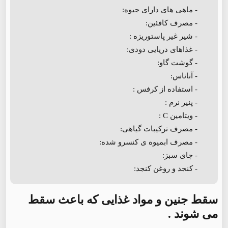
- ماهی های دارای جیوه:
- مصرف کافئین:
- شیر غیر پاستوریزه :
- غذاهای دریایی دودی:
- گوشت گاو:
- آناناس:
- استفاده از کرفس :
- پنیر نرم :
- ویتامین C :
- مصرف ترکیبات گیاهی:
- مصرف ابمیوه ی کنسرو شده:
- چای سبز:
- کنجد و روغن کنجد:
سقط جنین و مواد غذایی که باعث سقط
می شوند .