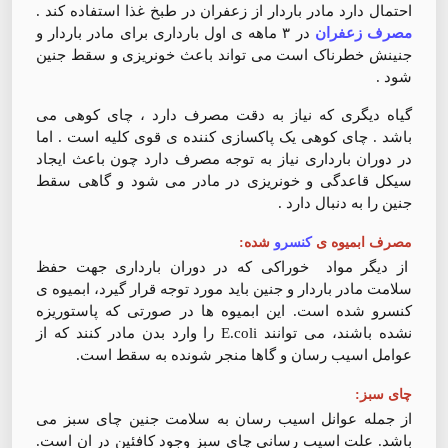
احتمال دارد مادر باردار از زعفران در طبخ غذا استفاده کند .
مصرف زعفران
در ۳ ماهه ی اول بارداری برای مادر باردار و
جنینش خطرناک است می تواند باعث خونریزی و سقط جنین
شود .
گیاه دیگری که نیاز به دقت مصرف دارد ، چای کوهی می
باشد . چای کوهی یک پاکسازی کننده ی قوی کلیه است . اما
در دوران بارداری نیاز به توجه مصرف دارد چون باعث ایجاد
سیکل قاعدگی و خونریزی در مادر می شود و گاهی سقط
جنین را به دنبال دارد .
مصرف ابمیوه ی
کنسرو
شده:
از دیگر مواد خوراکی که در دوران بارداری جهت حفظ
سلامت مادر باردار و جنین باید مورد توجه قرار گیرد، ابمیوه ی
کنسرو شده است. این ابمیوه ها در صورتی که پاستوریزه
نشده باشند، می توانند E.coli را وارد بدن مادر کنند که از
عوامل اسیب رسان و گاها منجر شونده به سقط است.
چای سبز:
از جمله عوانل اسیب رسان به سلامت جنین چای سبز می
باشد. علت اسیب رسانی چای سبز وجود کافئین در ان است.