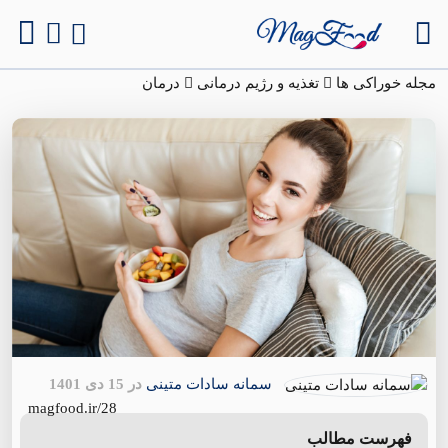
مجله خوراکی ها
تغذیه و رژیم درمانی
درمان
سمانه سادات متینی
در 15 دی 1401
magfood.ir/28
فهرست مطالب