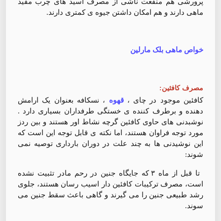
پرورشی هم منفعت ناشی از مصرف اسید های چرب مفید
ماهی دارند و هم امکان داشتن جیوه ی کمتری دارند.
خواص ماهی بلک مارلین
مصرف کافئین:
کافئین موجود در چای ،
قهوه
، نسکافه بعنوان یک ارامش
دهنده و برطرف کننده ی خستگی طرفداران بسیاری دارد .
نوشبدنی های حاوی کافئین گرچه نشاط اور هستند و بین ردز
مورد توجه فراوان هستند، اما نکته ی قابل توجه این است که
این نوشیدنی ها به چند علت در دوران بارداری توصیه نمی
شوند:
تا قبل از ماه ۳ که جایگاه جنین در رحم مادر تثبیت نشده
است، مصرف ترکیبات کافئین دار اسیب رسان هستند، جلوی
رشد طبیعی جنین را می گیرند و گاهی باعث سقط جنین می
سوند.