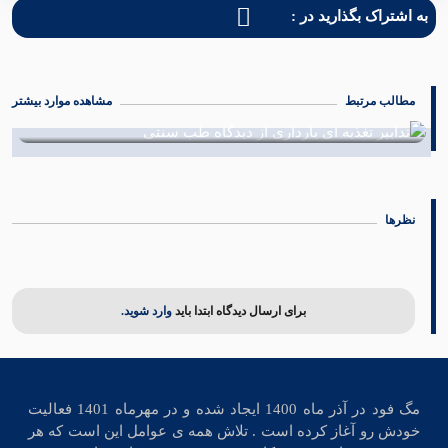
به اشتراک بگذارید در :
مطالب مرتبط
مشاهده موارد بیشتر
تدابیر تغذیه ای بارداری از دیدگاه طب سنتی
16 بهمن 1401
نظرها
برای ارسال دیدگاه ابتدا باید
وارد شوید.
مگ فود در آذر ماه 1400 ایجاد شده و در مهرماه 1401 فعالیت
خودش رو آغاز کرده است . تلاش همه ی عوامل این است که هر