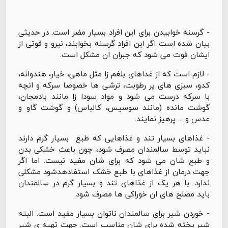
- گرسنه خوابیدن برای این افراد بسیار مضر است. در حدیثی
بیان شده است اگر این افراد گرسنه بخوابند، نیرو و قوتی از
ایشان فوت می شود که جبران ان مشکل است.
- لازم است که از غداهای بلغم زا مثل ماهی، خیار، هندوانه،
کدو، سبزی های پر رطوبت، ترشی ها خصوصا سرکه و انچه
با سرکه درست می شود و مواد سودا زا مانند بادمجان،
گوشت مانده (مانند سوسیس، کالباس) و گوشت گاو و
عدس و ... پرهیز نمایند.
- غذاهای بسیار تند و غذاهایی که طبع بسیار گرم دارند
نباید توسط سالمندان مصرف شود، چون باعث خشکی بدن
و طبع شان می شود که برای شان مفید نیست. اما اگر
جهت درمان از غذاهای با طبع خشک استفادهدشود مشکلی
ندارد. با هر یک از غذاهای تند و بسیار گرم در سالمندان
باید مصلح های ان خوراکی ها مصرف شود.
- خوردن شیر برای سالمندان ناتوان بسیار مفید است. البته
شیر پخته شده برای شان مناسب است. جهت تهیه ی شیر