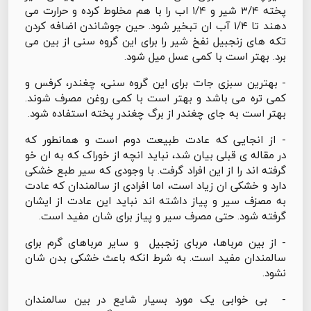
پخته ۳/۴ شیر و ۱/۴ اب را با هم مخلوط کرده و حرارت می
دهند تا ۱/۴ آب ان تبخیر شود. حین جوشاندن اضافه کردن
تکه های زنجبیل نفخ شیر را برای این گروه سنی از بین می
برد. بهتر است با کمی عسل میل شود.
- بهترین سبزی جات برای این گروه سنی، چغندر، کرفس و
کمی تره می باشد و بهتر است با کمی روغن مصرف شوند.
بهتر است به جای چغندر از برگ چغندر پخته استفاده شود.
- از انجایی که عادت طبیعت دوم است و همانطور که
در مقاله ی قبلی بیان شد، نباید انچه از خوراک که به ان خو
گرفته اند را از این افراد گرفت. با وجودی که سیر طبع خشکی
دارد و خشکی ان زیاد است، اما افرادی از سالمندان که عادت
به مصزف سیر و پیاز داشته اند نباید این عادت از ایشان
گرفته شود. حتی مصرف سیر و پیاز برای شان مفید است.
- از بین مرباها، مربای زنجبیل و سایر مرباهای گرم برای
سالمندان مفید است. به شرط انکه باعث خشکی بدن شان
نشود.
- بی خوابی یک مورد بسیار شایع در بین سالمندان