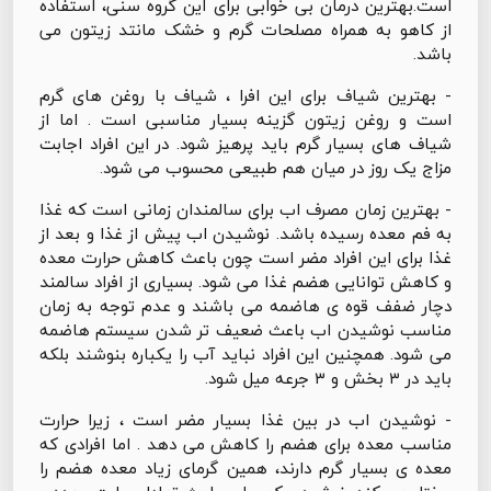
است.بهترین درمان بی خوابی برای این گروه سنی، استفاده
از کاهو به همراه مصلحات گرم و خشک مانتد زیتون می
باشد.
- بهترین شیاف برای این افرا ، شیاف با روغن های گرم
است و روغن زیتون گزینه بسیار مناسبی است . اما از
شیاف های بسیار گرم باید پرهیز شود. در این افراد اجابت
مزاج یک روز در میان هم طبیعی محسوب می شود.
- بهترین زمان مصرف اب برای سالمندان زمانی است که غذا
به فم معده رسیده باشد. نوشیدن اب پیش از غذا و بعد از
غذا برای این افراد مضر است چون باعث کاهش حرارت معده
و کاهش توانایی هضم غذا می شود. بسیاری از افراد سالمند
دچار ضفف قوه ی هاضمه می باشند و عدم توجه به زمان
مناسب نوشیدن اب باعث ضعیف تر شدن سیستم هاضمه
می شود. همچنین این افراد نباید آب را یکباره بنوشند بلکه
باید در ۳ بخش و ۳ جرعه میل شود.
- نوشیدن اب در بین غذا بسیار مضر است ، زیرا حرارت
مناسب معده برای هضم را کاهش می دهد . اما افرادی که
معده ی بسیار گرم دارند، همین گرمای زیاد معده هضم را