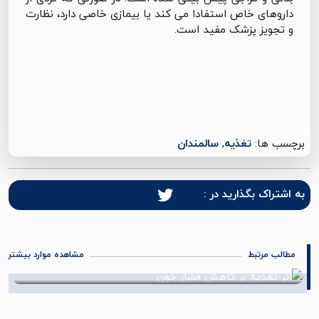
داروهای خاص استفادا می کند یا بیمازی خاصی دارد، نظارت
و تجویز پزشک مفید است.
برچسب ها:
تغذیه
,
سالمندان
به اشتراک بگذارید در :
مطالب مرتبط
مشاهده موارد بیشتر
اثر تغذیه بر کاهش فشار خون
رش
16 شهریور 1402