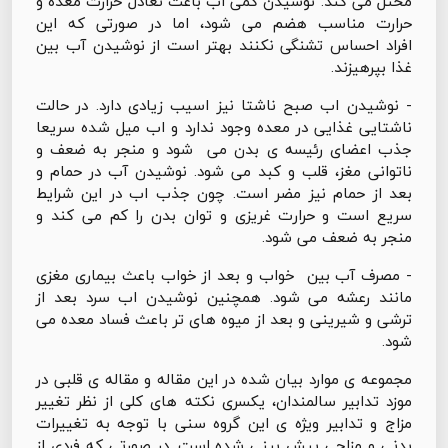
مختل می کند. نوشیدن کمی اب باعث تعادل حرارت معده و
حرارت مناسب هضم می شود، اما در صورتی که این
افراد احساس تشنگی نکنند بهتر است از نوشیدن آب بین
غذا بپرهیزند.
- نوشیدن اب صبح ناشتا نیز اسیب زیادی دارد. در حالت
ناشتایی غذایی در معده وجود ندارد و اب میل شده سریعا
جذب اعضای رئیسه ی بدن می شود و منجر به ضعف و
ناتوانی مغز، قلب و کبد می شود. نوشیدن آب در حمام و
بعد از حمام نیز مضر است. چون جذب اب در این شرایط
سریع است و حرارت غریزی و توان بدن را کم می کند و
منجر به ضعف می شود.
- مصرف آب بین خواب و بعد از خواب باعث بیماری مغزی
مانند رعشه می شود. همچنین نوشیدن اب سرد بعد از
ترشی و شیرینی و بعد از میوه های تر باعث فساد معده می
شود.
مجموعه ی موارد بیان شده در این مقاله و مقاله ی قلبی در
موزد تدابیر سالمندان، یکسری نکته های کلی از نظر تغییر
مزاج و تدابیر ویژه ی این گروه سنی با توجه به تغییرات
بدنی و مزاجی پیش بینی شده است. در صورتی که فردی از