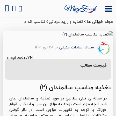
مجله خوراکی ها
تغذیه و رژیم درمانی
تناسب اندام
سمانه سادات متینی
در 28 دی 1401
magfood.ir/2N
فهرست مطالب
تغذیه مناسب سالمندان (۲)
در مقاله ی قبلی مطالبی در مورد تغذیه ی سالمندان بیان
شد. انچه مهم است توجه به مزاج این سن و انتخاب انواع
خوراک با توجه به تغییرات مزاجی است. در نظر گرفتن
مشکلات مفاصل، دندان ها، سیستم هاضمه و سایر