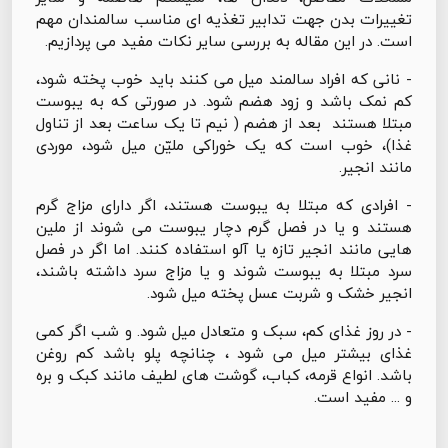
تغییرات بدن جهت تدابیر تغذیه ای مناسب سالمندان مهم
است. در این مقاله به بررسی سایر نکات مفید می پردازیم.
- نانی که افراد سالمند میل می کنند باید خوب پخته شود،
کم نمک باشد و زود هضم شود. در صورتی که به یبوست
مبتلا هستند بعد از هضم ( نیم تا یک ساعت بعد از تناول
غذا)، خوب است که یک خوراکی ملیّن میل شود، موردی
مانند انجیر.
- افرادی که مبتلا به یبوست هستند، اگر دارای مزاج گرم
هستند و یا در فصل گرم دچار یبوست می شوند از ملین
هایی مانند انجیر تازه یا آلو استفاده کنند. اما اگر در فصل
سرد مبتلا به یبوست شوند و یا مزاج سرد داشته باشند،
انجیر خشک و شربت عسل پخته میل شود.
- در روز غذای کم، سبک و متعادل میل شود. و شب اگر کمی
غذای بیشتر میل می شود ، چنانچه پلو باشد کم روغن
باشد. انواع قرمه، کباب، گوشت های لطیف مانند کبک و بره
و ... مفید است.