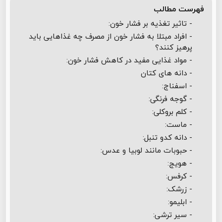
فهرست مطالب
- تاثیر تغذیه بر فشار خون:
- افراد مبتلا به فشار خون از مصرف چه غذاهایی باید
پرهیز کنند؟
- مواد غذایی مفید در کاهش فشار خون:
- دانه های کتان
- اسفناج:
- گوجه فرنگی:
- کلم بروکلی:
- ماست:
- دانه کدو تنبل:
- حبوبات مانند لوبیا و عدس:
- هویج:
- کرفس:
- زرشک:
- ابلیمو:
- سیر ترشی: