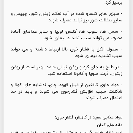
پرهیز کرد.
- سبزی های کنسرو شده در آب نمک، زیتون شور، چیپس و
سایر تنقلات شور نیز نباید مصرف شوند.
- سس ها، سوپ ها، کنسرو لوبیا و سایر غذاهای آماده
مصرف می تواند سبب تشدید بیماری شود.
- مصرف الکل با فشار خون بالا ارتباط داشته و می تواند
سبب تشدید بیماری شود.
- در طبخ به جای کره و روغن نباتی جامد بهتر است از روغن
زیتون، ذرت، سویا و کانولا استفاده شود.
- مواد حاوی کافئین از قبیل قهوه، چای، نوشابه های کولا و
شکلات سبب افزایش فشارخون می شوند و باید در حد
اعتدال مصرف شوند.
مواد غذایی مفید در کاهش فشار خون:
دانه های کتان
این دانه های گیاهی سرشار از پتاسیم، منیزیم و فیبر