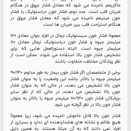
ماکزیمم نامیده می شود که معادل فشار عروق در هنگام
ضربان قلب است. عدد دوم، فشار خون دیاستولیک یا فشار
خون مینیمم نامیده می شود که معادل فشار عروق در
هنگام استراحت قلب بین ضربان ها است.
معمولا فشار خون سیستولیک نرمال در افراد جوان معادل ۱۲۰
میلیمتر جیوه و فشار خون دیاستولیک نرمال معادل ۸۰
میلیمتر جیوه است. البته دستورالعمل هایی که برای
تشخیص فشار خون بالا استفاده می شوند. ممکن است از
نظر پزشکان مختلف، متفاوت باشند.
برخی از متخصصان اگر فشار خون بیمار به طور مداوم ۹۰/۱۴۰
میلیمتر جیوه یا بالاتر ،باشد این وضعیت را به عنوان فشار
خون بالا تشخیص می دهند، در حالی که به عنوان فشار
خون بالا تشخیص می دهند، در حالی که از نظر سایر
،پزشکان فشار خون ۸۰/۱۳۰ میلیمتر جیوه یا بالاتر به عنوان
فشار خون بالا در نظر گرفته می شود.
فشار خون بالا قاتل خاموش نامیده می شود، زیرا معمولاً
هیچ علائم و نشانه های هشداردهنده ای ندارد و بسیاری از
افراد نمی دانند که به آن مبتلا هستند. به همین دلیل