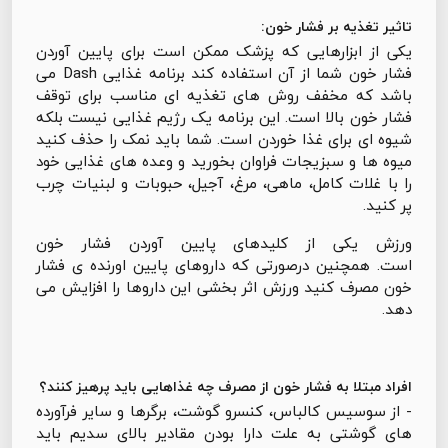
تاثیر تغذیه بر فشار خون:
یکی از ابزارهایی که پزشک ممکن است برای پایین آوردن
فشار خون شما از آن استفاده کند برنامه غذایی Dash می
باشد که مخفف روش های تغذیه ای مناسب برای توقف
فشار خون بالا است. این برنامه یک رژیم غذایی نیست بلکه
شیوه ای برای غذا خوردن است. شما باید نمک را حذف کنید
میوه ها و سبزیجات فراوان بخورید و وعده های غذایی خود
را با غلات کامل، ماهی، مرغ، آجیل، حبوبات و لبنیات چرب
پر کنید.
ورزش یکی از کلیدهای پایین آوردن فشار خون
است. همچنین درصورتی که داروهای پایین اورنده ی فشار
خون مصرف کنید ورزش اثر بخشی این داروها را افزایش می
دهد.
افراد مبتلا به فشار خون از مصرف چه غذاهایی باید پرهیز کنند؟
- از سوسیس کالباس، کنسرو گوشت، برگرها و سایر فرآورده
های گوشتی به علت دارا بودن مقادیر بالای سدیم باید