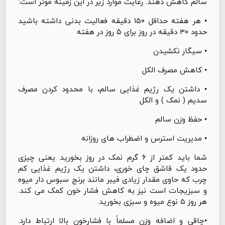
سالم کاهش دهند. رعایت موارد زیر در این زمینه موثر است:
• هر هفته حداقل ۱۵۰ دقیقه فعالیت بدنی داشته باشید
حدود ۳۰ دقیقه در روز برای ۵ روز در هفته
• سیگار نکشیدن
• کاهش مصرف الکل
• داشتن یک رژیم غذایی سالم، با محدود کردن مصرف
سدیم ( نمک ) و الکل
• حفظ وزن سالم
• مدیریت استرس و اضطراب های روزانه
شما باید کمتر از ۶ گرم نمک در روز بخورید یعنی چیزی
حدود یک قاشق چای خوری، داشتن یک رژیم غذایی کم
چرب که حاوی مقدار زیادی فیبر مانند برنج سبوس دار میوه
و سبزیجات است نیز به کاهش فشار خون کمک می کند.
هر روز ۵ نوع میوه و سبزی بخورید.
•چاقی و اضافه وزن مسلماً با فشارخون بالا ارتباط دارد.