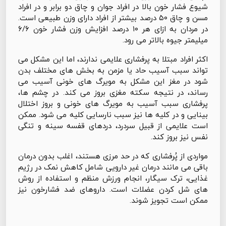
شیوع فشار خون بالا در افراد جوان و چاق دو برابر و در افراد
مسن و چاق ۵۰ درصد بیشتر از افراد دارای وزن طبیعی است.
در مردان به ازای هر ۱۰ درصد افزایش وزن فشار خون ۶/۶
میلیمتر جیوه بالاتر می رود.
اکثر افراد مبتلا به پرفشاری علایمی ندارند، اما این مشکل می
تواند سبب آسیب حاد یا مزمن به بخش های مختلف بدن
شود در مغز این مشکل به مویرگ های خونی آسیب می
رساند، در نتیجه سکته مغزی بروز می کند. در چشم ها،
پرفشاری سبب آسیب به مویرگ های خونی و بروز اختلال
بینایی و در کلیه ها نیز سبب نارسایی کلیه می شود. ممکن
است علایمی از قبیل سردرد، دردهای قفسه سینه و تنگی
نفس نیز بروز کند.
مواردی از پُرفشاری که در حد مرزی هستند، اغلب بدون درمان
باقی می مانند درمان غیر دارویی شامل کاهش نمک در رژیم
غذایی، ترک سیگار، انجام ورزش منظم و استفاده از روش
های شل کردن عضلات است. داروهای ضد فشارخون نیز
ممکن است تجویز شوند.