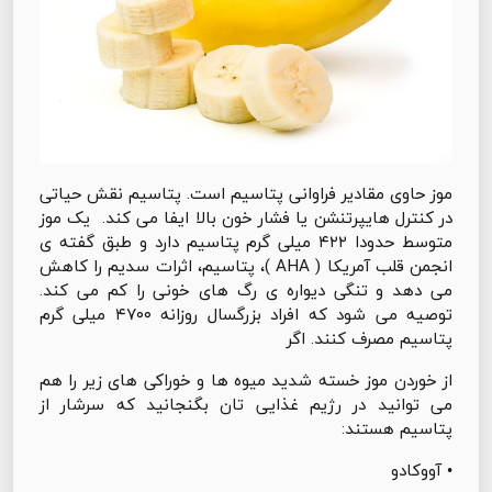
موز حاوی مقادیر فراوانی پتاسیم است. پتاسیم نقش حیاتی
در کنترل هایپرتنشن یا فشار خون بالا ایفا می کند. یک موز
متوسط حدودا ۴۲۲ میلی گرم پتاسیم دارد و طبق گفته ی
انجمن قلب آمریکا ( AHA )، پتاسیم، اثرات سدیم را کاهش
می دهد و تنگی دیواره ی رگ های خونی را کم می کند.
توصیه می شود که افراد بزرگسال روزانه ۴۷۰۰ میلی گرم
پتاسیم مصرف کنند. اگر
از خوردن موز خسته شدید میوه ها و خوراکی های زیر را هم
می توانید در رژیم غذایی تان بگنجانید که سرشار از
پتاسیم هستند:
• آووکادو