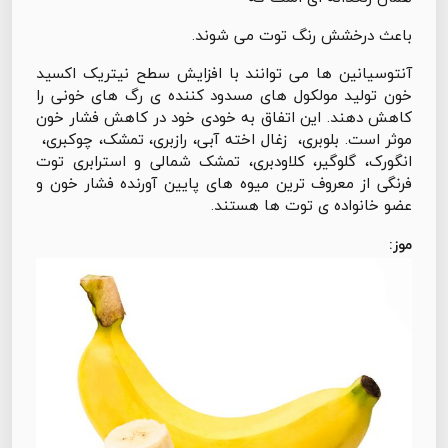
باعث درخشش رنگ توت می شوند.
آنتوسیانین ها می توانند با افزایش سطح نیتریک اکسید
خون تولید مولکول های مسدود کننده ی رگ های خونی را
کاهش دهند. این اتفاق به خودی خود در کاهش فشار خون
موثر است. بلوبری، زغال اخته آبی، رازبری، تمشک، چوکبری،
انگورک، گلوگیر، کلاودبری، تمشک شمالی و استرابری توت
فرنگی از معروف ترین میوه های پایین آورنده فشار خون و
عضو خانواده ی توت ها هستند.
موز: