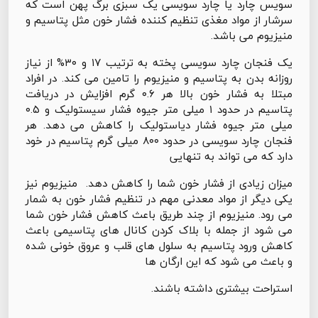
سویس چارد یا چارد سویسی یک سبزی برگ پهن است که
سرشار از مواد مغذی تنظیم کننده فشار خون مثل پتاسیم و
منیزیوم می باشد.
یک فنجان چارد سویسی پخته به ترتیب ۱۷ و ۳۰% از نیاز
روزانه بدن به پتاسیم و منیزیوم را تامین می کند. در افراد
مبتلا به فشار خون بالا هر ۰.۶ گرم افزایش در دریافت
پتاسیم در حدود ۱ میلی متر جیوه فشار سیستولیک و ۰.۵
میلی متر جیوه فشار دیاستولیک را کاهش می دهد. هر
فنجان چارد سویسی در حدود ۸۰۰ میلی گرم پتاسیم در خود
دارد که می تواند به تنهایی
میزان زیادی از فشار خون شما را کاهش دهد. منیزیوم نیز
یکی دیگر از مواد معدنی مهم در تنظیم فشار خون به شمار
می رود. منیزیوم از چند طریق باعث کاهش فشار خون شما
می شود از جمله با بلاک کردن کانال های پتاسیمی باعث
کاهش ورود پتاسیم به سلول های قلب و عروق خونی شده
و باعث می شود که این ارگان ها
استراحت بیشتری داشته باشند.