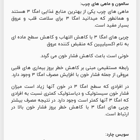
سالمون و ماهی های چرب:
ماهی های چرب یکی از بهترین منابع غذایی امگا ۳ هستند
و همانطور که میدانید امگا ۳ برای سلامت قلب و عروق
بسیار مفید است.
چربی های امگا ۳ با کاهش التهاب و کاهش سطح ماده ای
به نام اکسیلیپین که منقبض کننده عروق
خونی است باعث کاهش فشار خون می گردد.
رابطه مستقیمی مبنی بر کاهش خطر بروز بیماری های قلبی
عروقی از جمله فشار خون با افزایش مصرف امگا ۳ وجود دارد.
در افرادی که سطح امگا ۳ در خون آنها زیاد است میزان
فشار خون سیستولیک و دیاستولیک کمتری نسبت به افرادی
که امگا ۳ آنها کمتر است وجود دارد. در نتیجه مصرف بیشتر
چربی های امگا ۳ با کاهش خطر بروز فشار خون بالا در
ارتباط است.
سویس چارد: