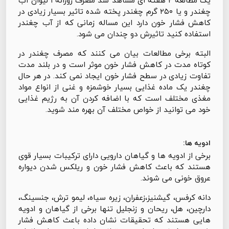
یک مطالعه ۲ هفته ای مشاهد شد مصرف روزانه ۱ لیوان آب
چغندر و یا ۲۵۰ گرم چغندر پخته شده تاثیر بسیار زیادی در
کاهش فشار خون دارد این مساله زمانی که از آب چغندر
استفاده کنید تاثیرش دو چندان می شود.
البته برخی مطالعات بیان می کنند که مصرف چغندر در
کوتاه مدت در کاهش فشار خون موثر است و در بلند مدت
تفاوت زیادی در سطح فشار خون ایجاد نمی کند. در هر حال
چغندر یک ماده غذایی بسیار خوشمزه و غنی از انواع مواد
مغذی مختلف است که با اضافه کردن آن به رژیم غذایی
خود می توانید از خواص مختلف آن بهره مند شوید.
ادویه ها:
برخی از ادویه ها و گیاهان دارویی دارای ترکیبات بسیار قوی
هستند که باعث کاهش فشار خون و ریلکس شدن دیواره
عروق خونی می شوند.
دانه کرفس، گیشنیز،زعفران، زیره سیاه، لیمو ترش، جنسینگ،
دارچین، هل، ریحان و زنجلیل تنها برخی از گیاهان و ادویه
هایی هستند که تحقیقات نشان داده باعث کاهش فشار