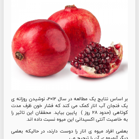
بر اساس نتایج یک مطالعه در سال ۲۰۱۲، نوشیدن روزانه ی
یک فنجان آب انار کمک می کند که فشار خون ظرف مدت
کوتاهی (حدود ۲۸ روز ) پایین بیاید. محققان این تاثیر را
به خاصیت آنتی اکسیدانی این میوه نسبت داده اند.
بعضی افراد میوه ی انار را دوست دارند، در حالیکه بعضی
دیگر آبمیوه ی آن را ترجیح می