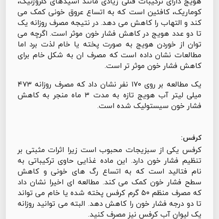
هویج دارای ترکیبات فنلی زیادی مانند اسیدهای کلروژنیک،
کوماریک، کافئین است که به اتساع عروق خونی کمک می
کند و التهاب را کاهش می دهد. در نتیجه مصرف روزانه یک
تا دو عدد هویج در کاهش فشار خون موثر است. اگرچه می
توان از خوردن هویج به صورت پخته یا خام لذت برد اما
مطالعات نشان داده است که مصرف ان به شکل خام برای
کاهش فشار خون موثر تر است.
یک مطالعه بر روی ۱۷۰ نفر نشان داد که مصرف روزانه ۴۷۳
میلی لیتر آب هویج تازه به مدت ۳ ماه منجر به کاهش
فشار خون سیستولیک شده است.
کرفس:
کرفس یکی از سبزیجات محبوب است زیرا اثرات مثبتی بر
تنظیم فشار خون دارد. این ماده غذایی حاوی ترکیباتی به
نام فتالید است که به اتساع رگ های خونی و کاهش
سطح فشار خون کمک می کند. مطالعه ای اخیرا نشان داد
که مصرف منظم ۵۰ گرم کرفس پخته شده یا خام می تواند
تا دو درجه فشار خون را کاهش دهد. البته می توانید روزانه
یک لیوان آب کرفس نیز مصرف کنید.