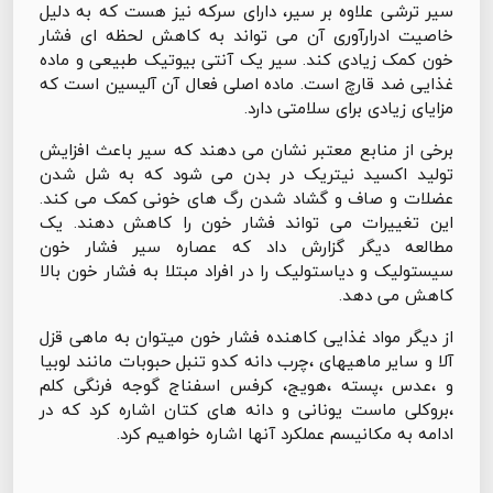
سیر ترشی علاوه بر سیر، دارای سرکه نیز هست که به دلیل
خاصیت ادرارآوری آن می تواند به کاهش لحظه ای فشار
خون کمک زیادی کند. سیر یک آنتی بیوتیک طبیعی و ماده
غذایی ضد قارچ است. ماده اصلی فعال آن آلیسین است که
مزایای زیادی برای سلامتی دارد.
برخی از منابع معتبر نشان می دهند که سیر باعث افزایش
تولید اکسید نیتریک در بدن می شود که به شل شدن
عضلات و صاف و گشاد شدن رگ های خونی کمک می کند.
این تغییرات می تواند فشار خون را کاهش دهند. یک
مطالعه دیگر گزارش داد که عصاره سیر فشار خون
سیستولیک و دیاستولیک را در افراد مبتلا به فشار خون بالا
کاهش می دهد.
از دیگر مواد غذایی کاهنده فشار خون میتوان به ماهی قزل
آلا و سایر ماهیهای ،چرب دانه کدو تنبل حبوبات مانند لوبیا
و ،عدس ،پسته ،هویج، کرفس اسفناج گوجه فرنگی کلم
،بروکلی ماست یونانی و دانه های کتان اشاره کرد که در
ادامه به مکانیسم عملکرد آنها اشاره خواهیم کرد.