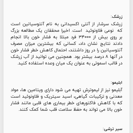
زرشک:
زرشک سرشار از آنتی اکسیدانی به نام آنتوسیانین است
که نوعی فلاونوئید است. اخیرا محققان یک مطالعه بزرگ
بر روی بیش از ۳۴۰۰۰ فرد مبتلا به فشار خون بالا انجام
دادند نتایج نشان داد، کسانی که بیشترین میزان مصرف
آنتوسیانین را در روز داشتند، احتمال کاهش خطر فشار خون
در آنها ۸ درصد بیشتر بود. همچنین می توانید از آب زرشک
در قالب اسموتی به عنوان یک میان وعده استفاده کنید.
ابلیمو:
آبلیمو نیز از لیموترش تهیه می شود دارای ويتامين ها، مواد
معدنی و ترکیبات گیاهی، اسید سیتریک و فلاونوئید است
که با کاهش فاکتورهای خطر بیماری های قلبی مانند فشار
خون بالا می تواند به حفظ سلامت قلب شما کمک کنند.
سیر ترشی: