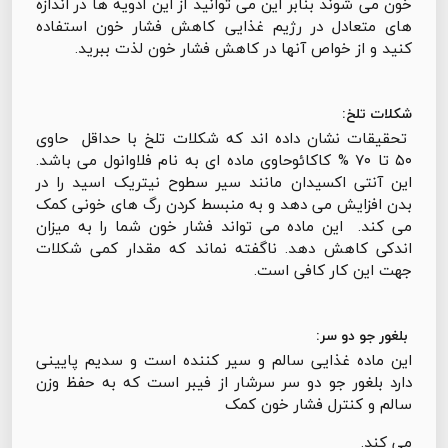
خون می شوند بنابر این می توانید از این ادویه ها در اندازه
های متعادل در رژیم غذایی کاهش فشار خون استفاده
کنید و از خواص آنها در کاهش فشار خون لذت ببرید.
شکلات تلخ:
تحقیقات نشان داده اند که شکلات تلخ با حداقل حاوی
۵۰ تا ۷۰ % کاکائوحاوی ماده ای به نام فلاوانول می باشد.
این آنتی اکسیدان مانند سیر سطوح نیتریک اسید را در
بدن افزایش می دهد و به منبسط کردن رگ های خونی کمک
می کند. این ماده می تواند فشار خون شما را به میزان
اندکی کاهش دهد. ناگفته نماند که مقدار کمی شکلات
جهت این کار کافی است.
بلغور جو دو سر:
این ماده غذایی سالم و سیر کننده است و سدیم پایینی
دارد بلغور جو دو سر سرشار از فیبر است که به حفظ وزن
سالم و کنترل فشار خون کمک
می کند.