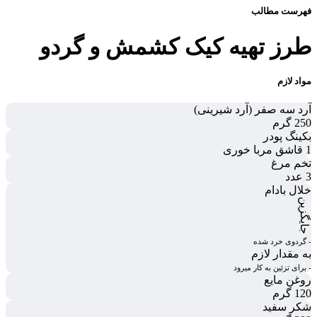
فهرست مطالب
طرز تهیه كيک کشمش و گردو
مواد لازم
آرد سه صفر (آرد شیرینی)
250 گرم
بکینگ پودر
1 قاشق مربا خوری
تخم مرغ
3 عدد
خلال بادام
جایگزین
- گردوی خرد شده
به مقدار لازم
- برای تزئین به کار میرود
روغن مایع
120 گرم
شکر سفید