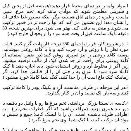
1.مواد اولیه را در دمای محیط قرار دهید.(همیشه قبل از پختن کیک
و شیرینی مطمئن شوید که موادی مانند کره، تخم مرغ، شیر،
ماست و غیره در دمای اتاق هستند، مگر اینکه دستور غذا خلاف آن
را نشان دهد! این تضمین می کند که آنها راحت تر در خمیر ترکیب
می شوند و منجر به بافت کلی بهتر می شود. برای بهترین نتیجه، 30
دقیقه تا یک ساعت قبل از پخت همه مواد را از یخچال خارج کنید.)
2. در شروع کار، فر را با دمای 350 درجه فارنهایت گرم کنید. قالب
مورد نظر را با روغن و آرد چرب کنید و یا با کاغذ روغنی بپوشانید.
پوسته کاغذ روغنی را نیز اسپری روغن کنید.(در ضمن استفاده از
کاغذ روغنی برای راحت تر جداشدن کیک از قالب توصیه میشود،
زیرا اگر از مخلوط آرد و روغن استفاده شود، باید اجازه دهید تا کیک
کاملا سرد شود تا بتوان به راحتی آن را از قالبش جدا کرد، اگر
زمانیکه کیک داغ است آن را جدا کنید، کیک شما کاملا خورد میشود.)
3.در این مرحله در ظرفی مناسب، آرد و بکینگ پودر را کاملا ترکیب
کنید و سه بار الک نمایید و آن را کنار بگذارید.
4.کاسه ی نسبتا بزرگی برداشته، تخم مرغ ها رو با وانیل دو دقیقه با
دور تند همزن بزنید. (مراقب باشید که اگر قطرات تخم‌مرغ ، به
اطراف ظرف پاشیده است، آن را با لیسک کاملا جمع و سپس با
موادتان ترکیب کنید، تا کیک شما بوی تخم مرغ نگیرد.)
5.پس از دورگیری کردن ظرف، بعد شکر را اضافه کنید و 4 تا 5