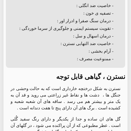
- خاصیت ضد انگلی :
- تصفیه ی خون :
- درمان سنگ صفرا و ادرار اور :
- تقویت سیستم ایمنی و جلوگیری از سرما خوردگی :
- درمان اسهال و سل :
- خاصیت ضد التهابی نسترن :
- آرام بخشی :
- ممنوعیت مصرف :
نسترن ، گیاهی قابل توجه
نسترن به شکل درختچه خارداری است که به حالت وحشی در
جنگل ها ، دشت ها و نقاط غیر زراعتی می روید و قد آن به
یک متر و بیشتر هم می رسد . ساقه های آن شعبه شعبه و
کشیده است . برگ های آن دارای پنج تا هفت دندانه است .
گل های ان ساده و جدا از یکدیگر و دارای رنگ سفید گُلی
است . عطر مطبوعی که از آن پراکنده می شود ، در گلهای آن