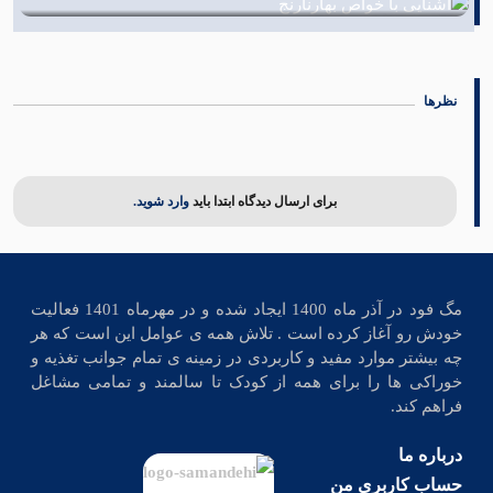
اشنایی با خواص بهارنارنج
01 شهریور 1402
نظرها
برای ارسال دیدگاه ابتدا باید
وارد شوید.
مگ فود در آذر ماه 1400 ایجاد شده و در مهرماه 1401 فعالیت
خودش رو آغاز کرده است . تلاش همه ی عوامل این است که هر
چه بیشتر موارد مفید و کاربردی در زمینه ی تمام جوانب تغذیه و
خوراکی ها را برای همه از کودک تا سالمند و تمامی مشاغل
فراهم کند.
درباره ما
حساب کاربری من