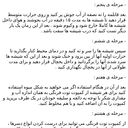
- مرحله ی پنجم :
بعد قابلمه را ته نصفه از آب جوش پر کنید و روی حرارت متوسط
قرار دهید تا شیشه ها به مدت ۱۵ دقیقه در آب بجوشند و هوای داخل
شیشه ها کاملا خارج شود و وکیوم شوند . بعد از این زمان یک بار
دیگر تست کنید که درب شیشه ها سفت باشد .
- مرحله ی ششم :
سپس شیشه ها را سر و ته کنید و در دمای محیط کنار بگذارید تا
حرارت اولیه آنها از بین برود و خنک شوند و بعد از این که شیشه ها
سرد شدند آنها را برگردانید و داخل یخچال قرار دهید و برای مدت
طولانی از آنها در یخچال نگهداری کنید .
- مرحله ی هفتم :
بعد از آن در هنگام استفاده اگر می خواهید به شکل میوه استفاده
کنید برای هر شیشه از کمپوت توت فرنگی به همان اندازه آب و
مقداری شکر با توجه به ذائقه و سلیقه خودتان در یک ظرف بریزید و
کمپوت را به آن اضافه کنید و با هم مخلوط کنید.
- مرحله ی هشتم :
از کمپوت توت فرنگی می توانید برای درست کردن انواع دسرها ،