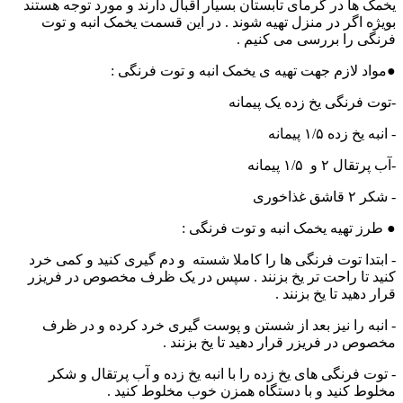
یخمک ها در گرمای تابستان بسیار اقبال دارند و مورد توجه هستند ‌
بویژه اگر در منزل تهیه شوند . در این قسمت یخمک انبه و توت
فرنگی را بررسی می کنیم .
●مواد لازم جهت تهیه ی یخمک انبه و توت فرنگی :
-توت فرنگی یخ زده یک پیمانه
- انبه یخ زده ۱/۵ پیمانه
-آب پرتقال ۲ و ۱/۵ پیمانه
- شکر ۲ قاشق غذاخوری
● طرز تهیه یخمک انبه و توت فرنگی :
- ابتدا توت فرنگی ها را کاملا شسته و دم گیری کنید و کمی خرد
کنید تا راحت تر یخ بزنند . سپس در یک ظرف مخصوص در فریزر
قرار دهید تا یخ بزنند .
- انبه را نیز بعد از شستن و پوست گیری خرد کرده و در ظرف
مخصوص در فریزر قرار دهید تا یخ بزنند .
- توت فرنگی های یخ زده را با انبه یخ زده و آب پرتقال و شکر
مخلوط کنید و با دستگاه همزن خوب مخلوط کنید .