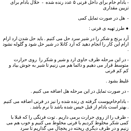
- بادام خام برای داخل فرنی ۵ عدد رنده شده - خلال بادام برای
تزیین مقداری
- هل در صورت تمایل کمی
● طرز تهیه ی فرنی :
آرد برنج و شکر را در شیر سرد حل می کنیم . باید حل شدن ارد ارام
ارام این کار را انجام دهید که ارد کانلا در شیر حل شود و گلوله نشود
.
- در این مرحله ظرف حاوی ارد و شیر و شکر را روی حرارت
متوسط قرار می دهیم و دائما هم می زنیم تا شیر به جوش بیاد و
کم کم فرنی
غلیظ بشود .
- در صورت تمایل در این مرحله هل اضافه می کنیم .
- بادام‌خام‌پوست گرفته ی رنده شده را نیز در فرنی اضافه می کنیم
. بهتر است بادام از قبل خیس شده باشد تا نرم باشد .
- ظرف را از روی حرارت برمی داریم . توت فرنگی را که قبلا با
کمی شکر مخلوط کردیم با فرنی مخلوط می کنیم و خوب هم می
زنیم و در ظرف دیگری ریخته در یخچال می گذاریم تا سرد