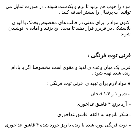
مواد را خوب هم بزنید تا نرم و یکدست شوند . در صورت تمایل می
توانید آب پرتقال را بیشتر اضافه کنید .
اکنون مواد را برای مدتی در قالب های مخصوص یخمک یا لیوان
پلاستیکی در فریزر قرار دهید تا مجددا یخ بزنند و اماده ی نوشیدن
شوند .
فرنی توت فرنگی :
فرنی یک میان وعده ی لذیذ و مقوی است مخصوصا اگر با بادام
رنده شده تهیه شود .
● مواد لازم برای تهیه ی فرنی توت فرنگی :
- شیر ۱ و ۱/۴ فنجان
- آرد برنج ۴ قاشق غذاخوری
- شكر باتوجه به ذائقه قاشق غذاخوری
- توت فرنگی پوره شده یا رنده یا ریز خورد شده ۴ قاشق غذاخوری