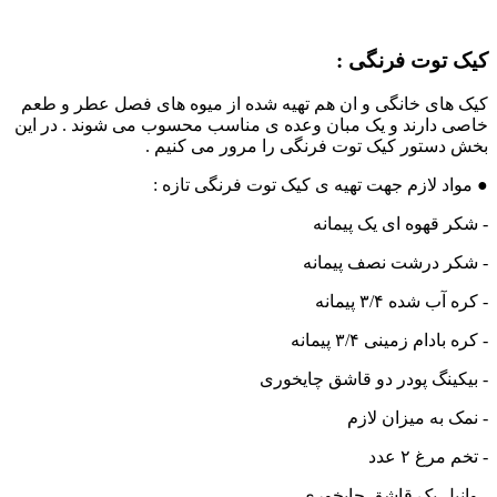
کیک توت فرنگی :
کیک های خانگی و ان هم تهیه شده از میوه های فصل عطر و طعم
خاصی دارند و یک مبان وعده ی مناسب محسوب می شوند . در این
بخش دستور کیک توت فرنگی را مرور می کنیم .
● مواد لازم جهت تهیه ی کیک توت فرنگی تازه :
- شکر قهوه ای یک پیمانه
- شکر درشت نصف پیمانه
- کره آب شده ۳/۴ پیمانه
- کره بادام زمینی ۳/۴ پیمانه
- بیکینگ پودر دو قاشق چایخوری
- نمک به میزان لازم
- تخم مرغ ۲ عدد
- وانیل یک قاشق چایخوری