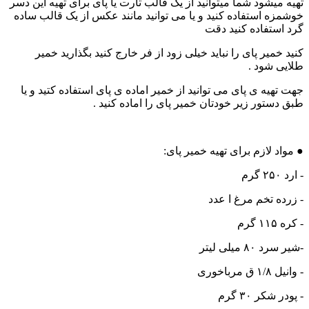
تهیه میشود شما میتوانید از یک قالب تارت یا پای برای تهیه این دسر
خوشمزه استفاده کنید و یا می توانید مانند عکس از یک قالب ساده
گرد استفاده کنید دقت
کنید خمیر پای را نباید خیلی زود از فر خارج کنید بگذارید خمیر
طلایی شود .
جهت تهیه ی پای می توانید از خمیر اماده ی پای استفاده کتید و یا
طبق دستور زیر خودتان خمیر پای را اماده کنید .
● مواد لازم برای تهیه خمیر پای:
- ارد ۲۵۰ گرم
- زرده تخم مرغ ا عدد
- كره ۱۱۵ گرم
-شیر سرد ۸۰ میلی لیتر
- وانيل ۱/۸ ق مرباخوری
- پودر شکر ۳۰ گرم