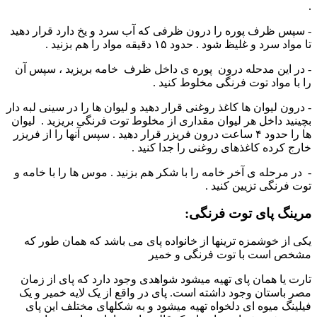
.
- سپس ظرف پوره را درون ظرفی که آب سرد و یخ دارد قرار دهید
تا مواد سرد و غلیظ شود . حدود ۱۵ دقیقه مواد را هم بزنید .
- در این مدحله درون پوره ی داخل ظرف خامه بریزید ، سپس آن
را با مواد توت فرنگی مخلوط کنید .
- درون لیوان ها کاغذ روغنی قرار دهید و لیوان ها را در سینی لبه دار
بچینید داخل هر لیوان مقداری از مخلوط توت فرنگی بریزید . لیوان
ها را حدود ۴ ساعت درون فریزر قرار دهید . سپس آنها را از فریزر
خارج کرده کاغذهای روغنی را جدا کنید .
- در مرحله ی آخر خامه را با شکر هم بزنید . موس ها را با خامه و
توت فرنگی تزیین کنید .
مرینگ پای توت فرنگی:
یکی از خوشمزه ترینها از خانواده پای می باشد که همان طور که
مشخص است با توت فرنگی و خمیر
تارت یا همان پای تهیه میشود شواهدی وجود دارد که پای از زمان
مصر باستان وجود داشته است. پای در واقع از یک لایه خمیر و یک
فیلینگ میوه ای دلخواه تهیه میشود و به شکلهای مختلف این پای