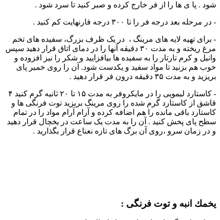
شود . پا ی ها را از فر خارج کرده و صبر کنید تا سرد شود .
- در مرحله بعد درجه فر را تا ۳۰۰ درجه فارنهایت کم کنید .
- برای تهیه لایه های مرینگ ، در یک ظرف بزرگ، سفیده های تخم
مرغ ریخته و به مدت ۳۰ دقیقه آنها را در دمای اتاق قرار دهید سپس
وانیل و کرم تارتار را به سفیده ها بیافزایید و شکر را نیز افزوده و
خوب هم بزنید تا مواد سفید و یکدست شود. آن را روی خمیر پای
بریزید و به مدت ۳۵ دقیقه درون فر قرار دهید .
- کاستارد لیمویی را در مایکروفر به مدت ۱۵ تا ۲۰ ثانیه گرم کنید ۴
قاشق از کاستارد گرم شده را روی مرینگ بریزید توت فرنگی ها و
کاستارد باقی مانده را هم اضافه کرده و آرام آرام مواد را در تمام
سطح پای پخش کنید . آن را به مدت یک ساعت در یخچال قرار دهید
و در زمان سرو ،روی آن برگ های تازه نعناع قرار بگذارید .
يخمك انبه و توت فرنگی :