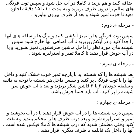
اضافه کنید و هم بزنید تا کاملا در آب حل شود و سپس توت فرنگی
های سالم را درون ظرف بریزید و به مدت ۱۰ تا ۱۵ دقیقه اجازه
دهید تا خوب تمیز شوند و بعد از ظرف بیرون بیاورید .
- مرحله ی دوم :
سپس توت فرنگی ها را تمیز آبکشی کنید و برگ ها و ساقه های آنها
را جدا کنید و در آبکش بریزید تا آب اضافی آنها خارج شود سپس
شیشه های مورد نظر را داخل ماشین ظرفشویی تمیز بشورید و یا
در آب جوش قرار دهید تا کاملا تمیز و استرلیزه شوند .
- مرحله ی سوم :
بعد شیشه ها را که شسته اید با پارچه تمیز خوب خشک کنید و داخل
آنها را با توت فرنگی پر کنید و سپس داخل هر شیشه با توجه به ذائقه
و سلیقه خودتان ۲ تا ۳ قاشق شکر بریزید و بعد با آب جوش سر
شیشه را پر کنید . آب باید حتما جوش باشد.
- مرحله ی چهارم :
سپس درب شیشه ها را در آب جوش قرار دهید تا در آب بجوشند و
تمیز و استرلیزه شوند و بعد درب ظرف ها را محکم ببندید و سفت
کنید وقتی مطمئن شدید که درب شیشه ها کاملا فیکس شده است .
آنها را داخل یک قابلمه یا ظرف دیگری قرار دهید .