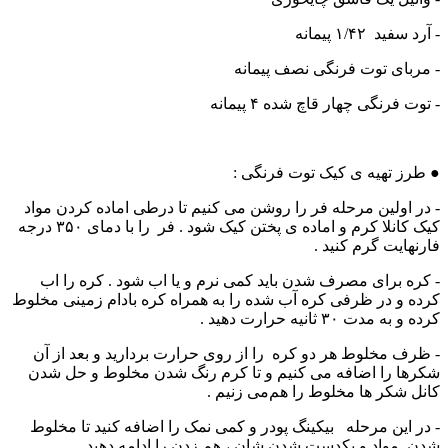
- آرد سفید ۱/۴۲ پیمانه
- مربای توت فرنگی نصف پیمانه
- توت فرنگی چهار قاچ شده ۴ پیمانه
● طرز تهیه ی کیک توت فرنگی :
- در اولین مرحله فر را روشن می کنیم تا درطی اماده کردن مواد
کیک کانلا کرم و اماده ی پختن کیک شود . فر را با دمای ۳۵۰ درجه
فارنهایت گرم کنید .
- کره برای مصرف شدن باید کمی نرم و یا اب شود . کره را اب
کرده و در ظرفی کره آب شده را به همراه کره بادام زمینی مخلوط
کرده و به مدت ۳۰ ثانیه حرارت دهید .
- ظرف مخلوط هر دو کره را از روی حرارت بردارید و بعد از آن
شکرها را اضافه می کنیم و تا کرم رنگ شدن مخلوط و حل شدن
کانل شکر ها مخلوط را هم‌می زنیم .
- در این مرحله بیکینگ پودر و کمی نمک را اضافه کنید تا مخلوط
شدن مواد و یکدست شدن شان ، هم زدن را ادامه دهید .