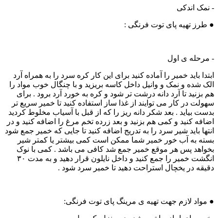
- نمک اندکی
● طرز تهیه پای توت فرنگی :
- مرحله ی اول
ابتدا باید خمیر را آماده کنید برای این کار کره سرد را به همراه آرد
الک شده و نمک و وانیل داخل کاسه بریزید و با چنگال خوب مواد را
هم بزنید تا آرد دانه درشت تر شود و کره به خورد آرد برود . برای
سهولت در کار می توایند از غذا ساز استفاده کنید تا خمیر سریع تر
بدست بیاید . بعد شکر دانه ریز را که از قبل با آسیاب مخلوط کردید
اضافه کنید و کمی هم بزنید و بعد زرده تخم مرغ را اضافه کنید و در
انتها باید شیر سرد را به تدریج اضافه کنید تا جایی که خمیر جمع شود
بسته به آب خور خمیر شما ممکن است کمی بیشتر یا کمتر شیر
بخواهد پس هر موقع خمیر جمع شد کافی می باشد . کمی با نوک
انگشت خمیر را جمع کنید و داخل نایلون قرار دهید و به مدت ۳۰
دقیقه در یخچال استراحت دهید تا خمیر سرد شود .
● مواد لازم جهت تهیه ی مرینگ پای توت فرنگی: