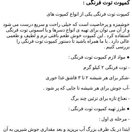
کمپوت توت فرنگی :
کمپوت توت فرنگی یکی از انواع کمپوت های
خوشمزه و پرخاصیت است که خیلی راحت و سریع درست می شود
و از آن می توان برای تهیه ی انواع دسرها و یا اسموتی توت فرنگی
استفاده کرد . این کمپوت خوش طعم بافتی نرم و لطیف و طعمی
عالی دارد . با ما همراه باشید تا دستور کمپوت توت فرنگی را
بررسی کنیم .
● مواد لازم کمپوت توت فرنگی :
- توت فرنگی ۲ کیلو گرم
-شکر برای هر شیشه ۲ تا ۳ قاشق غذا خوری
-آب جوش برای هر شیشه تا جایی که پر شود .
- نعناع تازه برای تزئین چند برگ
● طرز تهیه کمپوت توت فرنگی :
- مرحله ی اول :
ابتدا در یک ظرف بزرگ آب بریزید و بعد مقداری جوش شیرین به آن