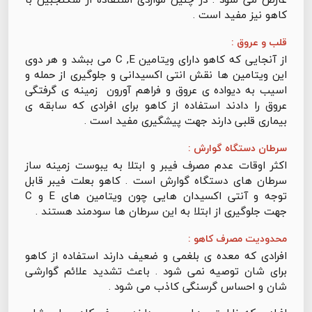
کاهو نیز مفید است .
قلب و عروق :
از آنجایی که کاهو دارای ویتامین C ,E می ببشد و هر دوی
این ویتامین ها نقش انتی اکسیدانی و جلوگیری از حمله و
اسیب به دیواده ی عروق و فراهم آورون زمینه ی گرفتگی
عروق را دادند استفاده از کاهو برای افرادی که سابقه ی
بیماری قلبی دارند جهت پیشگیری مفید است .
سرطان دستگاه گوارش :
اکثر اوقات عدم مصرف فیبر و ابتلا به یبوست زمینه ساز
سرطان های دستگاه گوارش است . کاهو بعلت فیبر قابل
توجه و آنتی اکسیدان هایی چون ویتامین های E و C
جهت جلوگیری از ابتلا به این سرطان ها سودمند هستند .
محدودیت مصرف کاهو :
افرادی که معده ی بلغمی و ضعیف دارند استفاده از کاهو
برای شان توصیه نمی شود . باعث تشدید علائم گوارشی
شان و احساس گرسنگی کاذب می شود .