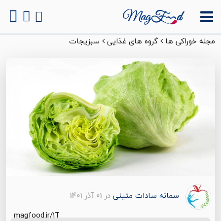
مجله خوراکی ها
گروه های غذایی
سبزیجات
سمانه سادات متینی
در 01 آذر 1401
magfood.ir/1T