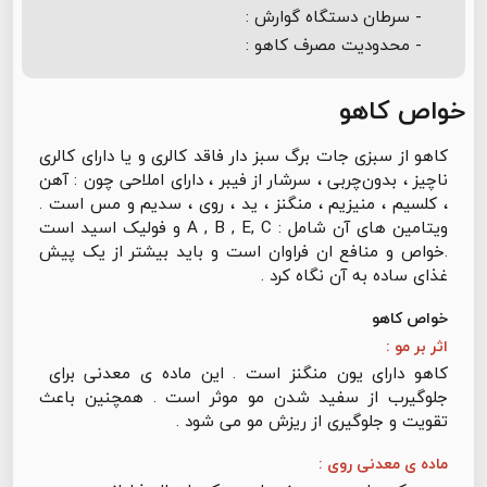
- سرطان دستگاه گوارش :
- محدودیت مصرف کاهو :
خواص کاهو
کاهو از سبزی جات برگ سبز دار فاقد کالری و یا دارای کالری
ناچیز ، بدون‌چربی ، سرشار از فیبر ، دارای املاحی چون : آهن
، کلسیم ، منیزیم ، منگنز ، ید ، روی ، سدیم و مس است .
ویتامین های آن شامل : A , B , E, C و فولیک اسید است
.خواص و منافع ان فراوان است و باید بیشتر از یک پیش
غذای ساده به آن نگاه کرد .
خواص کاهو
اثر بر مو :
کاهو دارای یون منگنز است . این ماده ی معدنی برای
جلوگیرب از سفید شدن مو موثر است . همچنین باعث
تقویت و جلوگیری از ریزش مو می شود .
ماده ی معدنی روی :