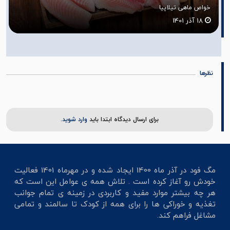
آشنایی با خواص گیاه زیرفون
08 آبان 1401
نظرها
برای ارسال دیدگاه ابتدا باید
وارد شوید.
مگ فود در آذر ماه 1400 ایجاد شده و در مهرماه 1401 فعالیت
خودش رو آغاز کرده است . تلاش همه ی عوامل این است که
هر چه بیشتر موارد مفید و کاربردی در زمینه ی تمام جوانب
تغذیه و خوراکی ها را برای همه از کودک تا سالمند و تمامی
مشاغل فراهم کند.