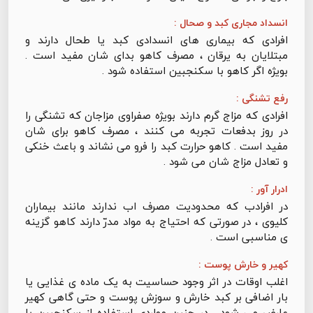
انسداد مجاری کبد و صحال :
افرادی که بیماری های انسدادی کبد یا طحال دارند و
مبتلایان به یرقان ، مصرف کاهو بدای شان مفید است .
بویژه اگر کاهو با سکنجبین استفاده شود .
رفع تشنگی :
افرادی که مزاج گرم دارند بویژه صفراوی مزاجان که تشنگی را
در روز بدفعات تجربه می کنند ، مصرف کاهو برای شان
مفید است . کاهو حرارت کبد را فرو می نشاند و باعث خنکی
و تعادل مزاج شان می شود .
ادرار آور :
در افرادب که محدودیت مصرف اب ندارند مانند بیماران
کلیوی ، در صورتی که احتیاج به مواد مدرّ دارند کاهو گزینه
ی مناسبی است .
کهیر و خارش پوست :
اغلب اوقات در اثر وجود حساسیت به یک ماده ی غذایی یا
بار اضافی بر کبد خارش و سوزش پوست و حتی گاهی کهیر
عارض می شود . در چنین مواردی استفاده از سکنجبین با