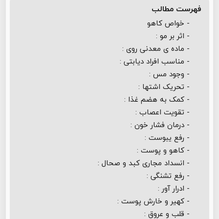
فهرست مطالب
- خواص کاهو
- اثر بر مو :
- ماده ی معدنی روی :
- مناسب افراد دیابتی :
- وجود مس :
- تحریک اشتها :
- کمک به هضم غذا :
- تقویت اعصاب :
- درمان فشار خون :
- رفع یبوست :
- کاهو و پوست :
- انسداد مجاری کبد و صحال :
- رفع تشنگی :
- ادرار آور :
- کهیر و خارش پوست :
- قلب و عروق :