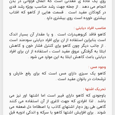
روی یک ماده ی معدنی است که اعمال فراوانی در بدن
انجام می دهد . از جمله جهت رشد مناسب بویژه رشد قدی
در کودکان مفید است . قسمت هایی از کاهو که افتاب
بیشتری خورده است روی بیشتری دارد .
مناسب افراد دیابتی :
کاهو فاقد کربوهیدرات است . و یا مقدار آن بسیار اندک
است بنابراین استفاده از ان برای افراد دیابتی سودمند است
. از جانب دیگر چون کاهو برای کنترل فشار خون و کاهش
ابتلا به گرفتگی عروق مفید است ، استفاده از ان برای افراد
دیابتی باعث کاهش ابتلا به این موارد می شود .
وجود مس :
کاهو یک سبزی دارای مس است که برای رفع خارش و
ترشحات در بانوان مفید است .
تحریک اشتها :
باوجودی که کاهو دارای فیبر است اما اشتها اور نیز می
باشد . لذا افرادی که جهت لاغری از آن استفاده می کنند
گاهی طی روز دچار اشتهای کاذب یا اصطلاحا دل ضعفه می
شوند . برای افزایش اشتها کاهو با سرکه و اندکی ادویه قبل