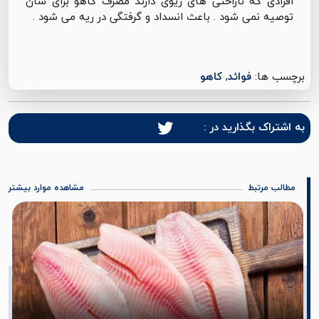
افرادی که ناراحتی های ریوی دارند مصرف کاهو برای شان
توصیه نمی شود . باعث انسداد و گرفتگی در ریه می شود .
برچسب ها:
فوائد
,
کاهو
به اشتراک بگذارید در :
مطالب مرتبط
مشاهده موارد بیشتر