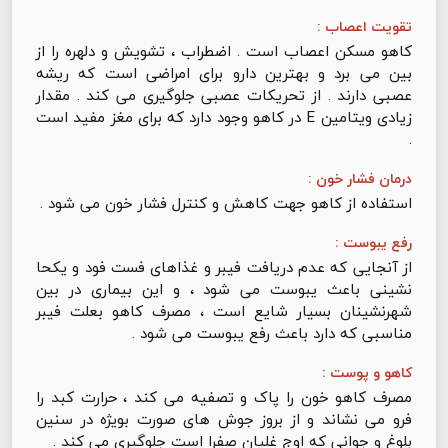
تقویت اعصاب :
کاهو مسکن اعصاب است . اضطراب ، تشویش و دلهره را از
بین می برد و بهترین دارو برای امراضی است که ریشه
عصبی دارند . از تحریکات عصبی جلوگیری می کند . مقدار
زیادی ویتامین E در کاهو وجود دارد که برای مغز مفید است
.
درمان فشار خون :
استفاده از کاهو جهت کاهش و کنترل فشار خون می شود .
رفع یبوست :
از آنجایی که عدم دریافت فیبر و غذاهای فست فود و یکحا
نشینی باعث یبوست می شود ، و این بیماری در بین
شهرنشینان بسیار شایع است ، مصرف کاهو بعلت فیبر
مناسبی که دارد باعث رفع یبوست می شود .
کاهو و پوست :
مصرف کاهو خون را پاک و تصفیه می کند ، حرارت کبد را
فرو می نشاند و از بروز جوش های صورت بویژه در سنین
بلوغ و جوانی که اوج غلیان صفرا است جلوگیری می کند .