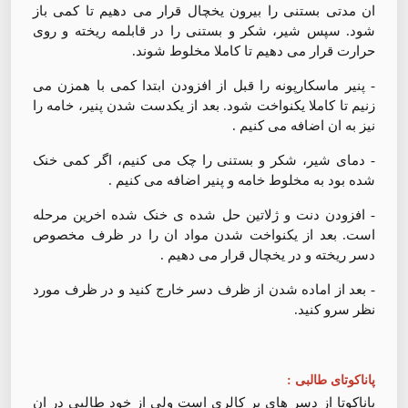
ان مدتی بستنی را بیرون یخچال قرار می دهیم تا کمی باز
شود. سپس شیر، شکر و بستنی را در قابلمه ریخته و روی
حرارت قرار می دهیم تا کاملا مخلوط شوند.
- پنیر ماسکارپونه را قبل از افزودن ابتدا کمی با همزن می
زنیم تا کاملا یکنواخت شود. بعد از یکدست شدن پنیر، خامه را
نیز به ان اضافه می کنیم .
- دمای شیر، شکر و بستنی را چک می کنیم، اگر کمی خنک
شده بود به مخلوط خامه و پنیر اضافه می کنیم .
- افزودن دنت و ژلاتین حل شده ی خنک شده اخرین مرحله
است. بعد از یکنواخت شدن مواد ان را در ظرف مخصوص
دسر ریخته و در یخچال قرار می دهیم .
- بعد از اماده شدن از ظرف دسر خارج کنید و در ظرف مورد
نظر سرو کنید.
پاناکوتای طالبی :
پاناکوتا از دسر های پر کالری است ولی از خود طالبی در ان