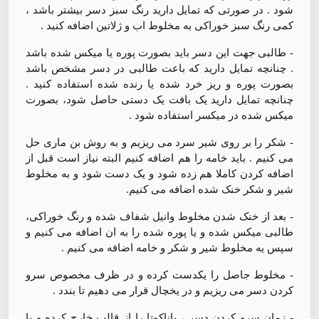
شود . در صورتی که تمایل دارید رنگ سبز دسر بیشتر باشد ،
کمی رنگ سبز خوراکی به مخلوط اب و ژلاتین اضافه کنید .
- طالبی جهت این دسر باید بصورت پوره یا میکس شده باشد
. چنانچه تمایل دارید که باعت طالبی در دسر مشخص باشد
بصورت پوره و ریز خرد شده یا رنده شده استفاده کنید .
چنانچه تمایل دارید یک بافت یک دستی حاصل شود، بصورت
میکس شده در میکسر استفاده شود .
- شکر را بر روی شیر سرد می ریزیم و به روش بن ماری حل
می کنیم . باید خامه را هم اضافه کنیم البته نیاز است قبل از
اضافه کردن کاملا هم زده شود و یک دست شود و به مخلوط
شیر و شکر خنک شده اضافه می کنیم.
- بعد از خنک شدن مخلوط وانیل شفاف شده و رنگ خوراکی،
طالبی میکس شده و یا پوره شده را به ان اضافه می کنیم و
سپس یه مخلوط شیر و شکر و خامه اضافه می کنیم .
- مخلوط جاصل را یکدست کرده و در ظرف مخصوص سرو
کردن دسر می ریزیم و در یخچال قرار می دهیم تا بندد .
- زمان سرو کردن دسر ، پاناکوتا را از قالب خارج کرده و با