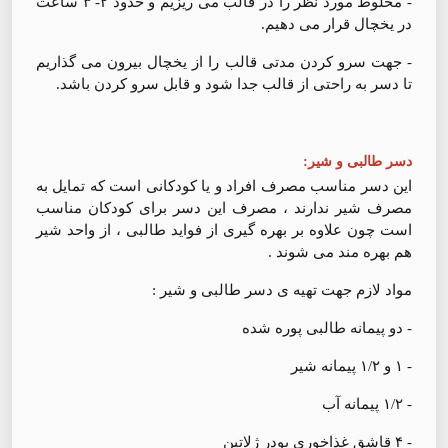
- مخلوط مورد نظر را در قالب می ریزیم و حدود ۲- ۳ ساعت
در یخچال قرار می دهیم.
- جهت سرو کردن مدتی قالب را از یخچال بیرون می گذاریم
تا دسر به راحتی از قالب جدا شود و قابل سرو کردن باشد.
دسر طالبی و شیر:
این دسر مناسب مصرف افراد و یا کودکانی است که تمایل به
مصرف شیر ندارند ، مصرف این دسر برای کودکان مناسب
است چون علاوه بر بهره گیری از فواید طالبی ، از واحد شیر
هم بهره مند می شوند .
مواد لازم جهت تهیه ی دسر طالبی و شیر :
- دو پیمانه طالبی پوره شده
- ۱ و ۱/۲ پیمانه شیر
- ۱/۲ پیمانه آب
- ۴ قاشق غذاخوری پودر ژلاتین