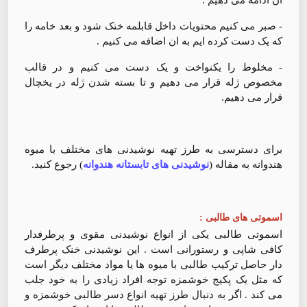
- صبر می کنیم محتویات داخل قابلمه خنک شود و بعد خامه را
که یک دست کرده ایم به ان اضافه می کنیم .
- مخلوط را یکنواخت و یک دست می کنیم و در قالب
مخصوص ژله قرار می دهیم و تا بسته شدن ژله در یخچال
قرار می دهیم.
برای دسترسی به طرز تهیه نوشیدنی های مختلف با میوه
هندوانه به مقاله (
نوشیدنی های تابستانه هندوانه
) رجوع کنید.
اسموتی های طالبی :
اسموتی طالبی یکی از انواع نوشیدنی مقوی و پرطرفدار
کافی شاپی و رستورانی است . این نوشیدنی خنک پرطرف
دار حاصل ترکیب طالبی با میوه ها یا مواد مختلف دیگر است
که مثل یک پکیج خوشمزه توجه افراد زیادی را به خود جلب
می کند . اگر به دنبال طرز تهیه انواع دسر طالبی خوشمزه و