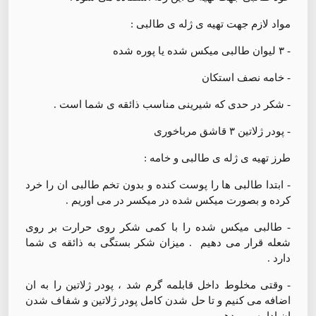
مواد لازم جهت تهیه ی ژله ی طالبی :
- ۳ لیوان طالبی میکس شده یا پوره شده
- خامه نصف استکان
- شکر در حدی که شیرینی مناسب ذائقه ی شما است .
- پودر ژلاتین ۳ قاشق مرباخوری
طرز تهیه ی ژله ی طالبی و خامه :
- ابتدا طالبی ها را پوست کنده و بدون تخم طالبی ان را خرد
کرده و بصورت میکس شده در میکسر در می اوریم .
- طالبی میکس شده را با کمی شکر روی حرارت بر روی
شعله قرار می دهیم ‌ . میزان شکر بستگی به ذائقه ی شما
دارد .
- وقتی مخلوط داخل قابلمه گرم شد ، پودر ژلاتین را به ان
اضافه می کنیم و تا حل شدن کامل پودر ژلاتین و شفاف شدن
ان ادامه می دهیم .