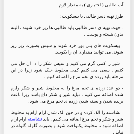
آب طالبی ( اختیاری ) به مقدار لازم
طرز تهیه دسر طالبی با بیسکویت :
- جهت تهیه ی دسر طالبی باید طالبی ها ریز خرد شوند . البته
بدون هسته و پوست .
- بیسکویت های پتی بور خرد شوند و سپس بصورت ریز ریز
شوند. می توانید مقداری ان را بکوبید.
- شیر را کمی گرم می کنیم و سپس شکر را د ان حل می
کنیم . سعی می کنیم کمی مخلوط خنک شود زیرا در این
مرحله باید زرده ی تخم مرغ را اضافه کنیم .
- دو عدد زرده ی تخم مرغ را به مخلوط شیر و شکر ولرم
شده اضافه می کنیم . نباید شیر و شکر داغ باشد زیرا باعث
بریده شدن و بسته شدن زرده ی تخم مرغ می شود .
- نشاسته را الک کرده و در حین الک شدن ارام ارام به مخلوط
شیر و شکر و تخم مرغ اضافه می کنیم . باید
نشاسته
ارام ارام
اضافه شود تا مخلوط یکنواخت شود و بصورت گلوله گلوله در
نیاید .