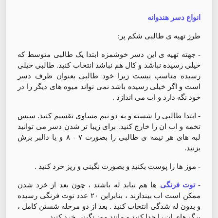
انواع دسر هندوانه
طرز تهیه ی طالبی شکم پر:
- جهته تهیه ی این دسر خوشمزه ابتدا یک طالبی متوسط که
خیلی رسیده نباشد و کال هم نباشد انتخاب کنید. طالبی خیلی
رسیده مناسب نیست زیرا خود طالبی بعنوان ظرف دسر
است و اگر خیلی رسیده باشد نمی تواند میوه های دیگر را در
خود نگه دارد و اب می اندازد .
- ابتدا طالبی را شسته و به دو نیم مساوی تقسیم کنید. سپس
تخمه و اب ان را خارج کنید. برای زیبا تر شدن دسر می توانید
لبه های هر نیمه ی طالبی را بصورت ۷ - ۸ و یا دالبر برش
بزنید.
- موز ها را پوست بکنید و بصورت نگینی و ریز خرد کنید .
-
توت فرنگی
ها هم نباید له باشند ، چون بعد از خرد شدن
ممکن است اب بیندازند ، بنابراین ۲۰ عدد توت فرنگی رسیده
و بدون له شدگی انتخاب کنید . بعد از دو مرحله شستن کامل ،
برگ های ان را جدا کنید و مانند موز نگینی خرد کنید .