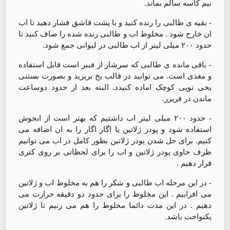
نیم کاسه سالم بماند.
- بقیه ی طالبی را رنده کنید و با پشت قاشق فشار دهید تا اب
ان خارج شود . مخلوط اب و طالبی رنده شده را صاف کنید تا
حدود ۲۰۰ میلی لیتر از اب طالبی در لیوانی جمع شود.
- باقی مانده ی طالبی که سرشار از فیبر است قابل استفاده
و مغذی است. می توانید در قالب یخ بریزید و بصورت بستنی
یخی توپی کوچک اماده کنیدد. البته بعد از حدود دوساعت
ماندن در فریزر.
- حدود ۲۰۰ میلی لیتر اب داشتیم که بهتر است از ابجوش
استفاده شود و پودر ژلاتین یا اگار اگار را به ان اضافه می
کنیم. برای حل شدن پودر ژلاتین بطور کامل در اب می توانیم
ظرف حاوی پودر ژلاتین و اب را برای لحظاتی بر روی کتری
قرار دهیم .
- در این مرحله اب طالبی و شکر را هم به مخلوط اب و ژلاتین
می افزاییم . این مخلوط را برای حدود دو دقیقه حرارت می
دهیم . در این مدت دائما مخلوط را هم می زنیم تا ژلاتین
یکنواخت باشد.