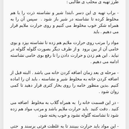
طرز تهیه ی محلب ی طالبی :
- براب تهیه ی این دسر ،ابتدا شیر و نشاسته ذرت را با هم
مخلوط کرده تا نشاسته در شیر باز شود . سپس آن را به
همراه شکر خوب مخلوط می کنیم و روی حرارت ملایم قرار
می دهیم . باید
مواد را مرتب روی حرارت ملایم هم زده تا نشاسته بپزد و بوی
خامی آن از بین برود و از طرف دیگر بصورت گلوله گلوله در
نیاید . این هم زدن و حرارت دادن را تا رفع بوی خامی نشاسته
ادامه می دهیم .
- مرحله ی بعد زمان اضافه کردن خانه می باشد . البته قبل از
اضافه کردن خانه به مخلوط شیر و نشاسته ، باید ان را اماده
کنیم .بدین منظور خامه را روی بخار کتری قرار دهید تا کمی
روان شود .
- در این قسمت خانه را به همراه گلاب به مخلوط اضافه می
کنید . دقت کنید باید حرارت ملایم باشد و مرتب مواد هم زده
شود تا نشاسته گلوله نشود و خوب پخته شود.
- این مواد باید حرارت ببینند تا به غلظت فرتی برسند و حتی