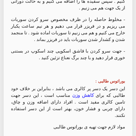
کنیم . سپس سفیده ها را اضافه می کنیم و به حالت دورانی
از یک جهت هم می زنیم .
- مخلوط حاصله را در ظرف مخصوص سرو کردن سوربات
می ریزیم و در فریزر قرار می دهیم و هر نیم ساعت یکبار
خارج می کنیم و هم می زنیم تا سوربات اماده شود ‌. تا منجمد
شدن و کشدار شدن سوربات باید در فریزر بماند .
- جهت سرو کردن با قاشق اسکوپی چند اسکوپ در بستنی
خوری قرار دهید و با چند برگ نعناع تزئین کنید .
بوراتوس طالبی :
این دسر یک دسر پر کالری می باشد ، بنابراین بر خلاف خود
طالبی که برای
کاهش وزن
مناسب است ، این دسر جهت
تامین کالری مفید است . افراد دارای اضافه وزن و چاق،
دارای چربی و فشار خون، بهتر است از این دسر استفاده
نکنند.
مواد لازم جهت تهیه ی بوراتوس طالبی