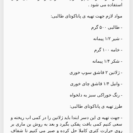
استفاده می شود .
مواد لازم‌ جهت تهیه ی پاناکوتای طالبی:
- طالبی ۵۰۰ گرم
- شیر ۱/۲ پیمانه
- خامه ۱۰۰ گرم
- شکر ۱/۴ پیمانه
- ژلاتین ۲ قاشق سوپ خوری
- وانیل ۱/۴ قاشق چای خوری
- رنگ خوراکی سبز به دلخواه
طرز تهیه ی پاناکوتای طالبی:
- جهت تهیه ی این دسر ابتدا باید ژلاتین را در کمی اب ریخته و
سعی کنیم کمی بافت پفکی بگیرد و بعد به روش بن ماری بر
روی حرارت کتری کاملا حل کرده و صبر می کنیم تا شفاف