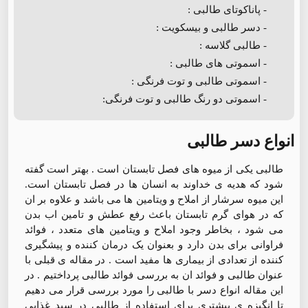
- پاناکوتای طالبی :
- دسر طالبی و بیسکویت :
- طالبی گلاسه :
- اسموتی های طالبی :
- اسموتی طالبی و توت فرنگی :
- اسموتی دو رنگ طالبی و توت فرنگی:
انواع دسر طالبی
طالبی یکی از میوه های فصل تابستان است . بهتر است گفته
شود که هدیه ی خداوند به انسان ها در فصل تابستان است.
این میوه سرشار از املاح و ویتامین ها می باشد و علاوه بر ان
که در هوای گرم تابستان باعث رفع عطش و تامین اب بدن
می شود ، بخاطر وجود املاح و ویتامین های متعدد ، فوائد
فراوانی برای بدن دارد و بعنوان یک درمان کننده و پیشگیری
کننده از تعدادی از بیماری ها مفید است . در مقاله ی قبلی با
عنوان طالبی و فوائد ان به بررسی فوائد طالبی پرداختیم . در
این مقاله انواع دسر با طالبی را مورد بررسی قرار می دهیم
تا انگیزه ی بیشتری برای استفاده از طالبی در سبد غذایی