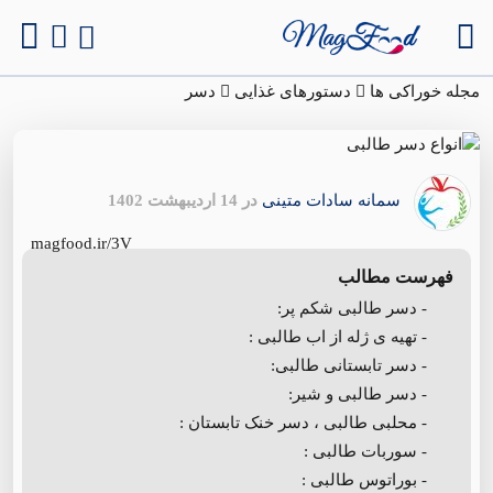
مجله خوراکی ها
دستورهای غذایی
دسر
سمانه سادات متینی
در 14 اردیبهشت 1402
magfood.ir/3V
فهرست مطالب
- دسر طالبی شکم پر:
- تهیه ی ژله از اب طالبی :
- دسر تابستانی طالبی:
- دسر طالبی و شیر:
- محلبی طالبی ، دسر خنک تابستان :
- سوربات طالبی :
- بوراتوس طالبی :