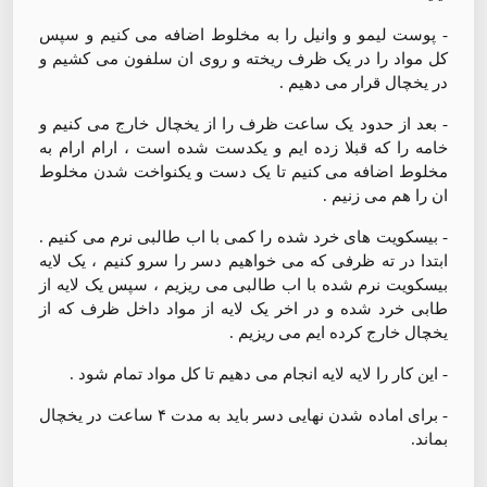
- پوست لیمو و وانیل را به مخلوط اضافه می کنیم و سپس
کل مواد را در یک ظرف ریخته و روی ان سلفون می کشیم و
در یخچال قرار می دهیم .
- بعد از حدود یک ساعت ظرف را از یخچال خارج می کنیم و
خامه را که قبلا زده ایم و یکدست شده است ، ارام ارام به
مخلوط اضافه می کنیم تا یک دست و یکنواخت شدن مخلوط
ان را هم می زنیم .
- بیسکویت های خرد شده را کمی با اب طالبی نرم می کنیم .
ابتدا در ته ظرفی که می خواهیم دسر را سرو کنیم ، یک لایه
بیسکویت نرم شده با اب طالبی می ریزیم ، سپس یک لایه از
طابی خرد شده و در اخر یک لایه از مواد داخل ظرف که از
یخچال خارج کرده ایم می ریزیم .
- این کار را لایه لایه انجام می دهیم تا کل مواد تمام شود .
- برای اماده شدن نهایی دسر باید به مدت ۴ ساعت در یخچال
بماند.