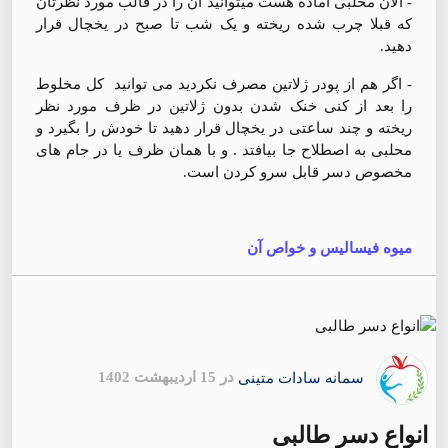
- الان محلبی آماده هست میتوانید آن را در قالب مورد نظرتان
که قبلا چرب شده ریخته و یک شب تا صبح در یخچال قرار
دهید.
- اگر هم از پودر ژلاتین مصرف نکردید می توانید کل مخلوط
را بعد از کنی خنک شدن بدون ژلاتین در ظرف مورد نظر
ریخته و چند ساعتی در یخچال قرار دهید تا خودش را بگیرد و
محلبی به اصطلاح جا بیافتد . و با همان ظرف یا در جام های
مخصوص دسر قابل سرو کردن است.
میوه فیسالیس و خواص آن
سمانه سادات متینی
در 15 اردیبهشت 1402
انواع دسر طالبی