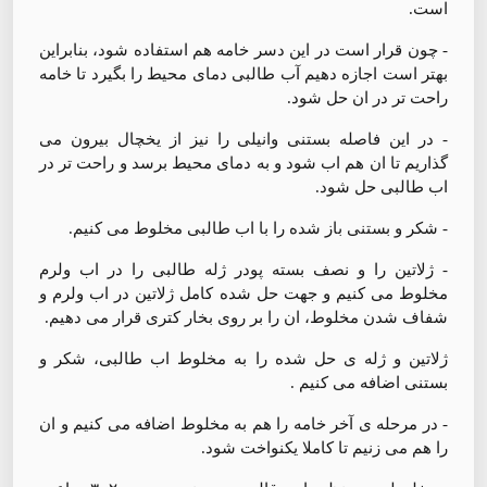
است.
- چون قرار است در این دسر خامه هم استفاده شود، بنابراین
بهتر است اجازه دهیم آب طالبی دمای محیط را بگیرد تا خامه
راحت تر در ان حل شود.
- در این فاصله بستنی وانیلی را نیز از یخچال بیرون می
گذاریم تا ان هم اب شود و به دمای محیط برسد و راحت تر در
اب طالبی حل شود.
- شکر و بستنی باز شده را با اب طالبی مخلوط می کنیم.
- ژلاتین را و نصف بسته پودر ژله طالبی را در اب ولرم
مخلوط می کنیم و جهت حل شده کامل ژلاتین در اب ولرم و
شفاف شدن مخلوط، ان را بر روی بخار کتری قرار می دهیم.
ژلاتین و ژله ی حل شده را به مخلوط اب طالبی، شکر و
بستنی اضافه می کنیم .
- در مرحله ی آخر خامه را هم به مخلوط اضافه می کنیم و ان
را هم می زنیم تا کاملا یکنواخت شود.