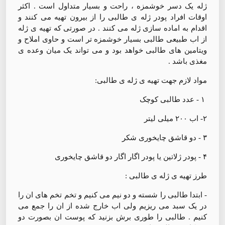
ژله یک دسر خوشمزه ، راحت و بسیار متداول است . اکثر
اوقات افراد پودر ژله ی طالبی را از بیرون تهیه می کنند و
اقدام به اماده سازی ژله می کنند . در صورتی که تهیه ی ژله
از اب طبیعی طالبی بسیار خوشمزه تر است و حاوی املاح و
ویتامین های طالبی خواهد بود و می تواند یک میان وعده ی
مغذی باشد .
مواد لازم جهت تهیه ی ژله ی طالبی:
۱ - عدد طالبی کوچک
۲- اب ۲۰۰ میلی لیتر
۳ - دو قاشق چایخوری شکر
۴ - پودر ژلاتین یا پودر اگار اگار دو قاشق چایخوری
طرز تهیه ی ژله ی طالبی :
- ابتدا طالبی را شسته و دو نیم می کنیم و تخم تخم های ان را
در یک سبد می ریزیم ولی اب خارج شده از ان را جمع می
کنیم . طالبی را طوری برش بزنید که پوست ان بصورت دو