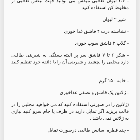
- ۳/۴ لیوان طالبی میکس می توانید جهت نیکس طالبی از
مخلوط کن استفاده کنید .
- شیر ۲ لیوان
- نشاسته ذرت ۴ قاشق غذا خوری
- گلاب ۲ قاشق سوپ خوری
- شکر ۶ تا ۷ قاشق سر پر البته بستگی به شیرینی طالبی
دارد محلبی را بچشید و شیرینی آن را با ذائقه خود تنظیم کنید
.
- خامه ۱۵۰ گرم
- ژلاتین یک قاشق و نصفی غذاخوری
(ژلاتین را در صورتی استفاده کنید که می خواهید محلبی را در
قالب بریزید اگر تمایل دارید در ظرف یا جام سرو کنید نیازی
به ژلاتین نمی باشد .
- چند قطره اسانس طالبی درصورت تمایل