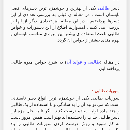
دسر
طالبی
یکی از بهترین و خوشمزه ترین دسرهای فصل
تابستان است . در مقاله ی قبلی به بررسی تعدادی از این
دسرها پرداختیم . در این مقاله نیز تعدادی دیگر از انها را
بررسی می کنیم . امیدواریم اطلاع از این دستورات و خواص
طالبی باعث استفاده ی بیشتر این میوه ی مناسب تابستان و
بهره مندی بیشتر از خواص ان گردد.
در مقاله (
طالبی و فواید آن
) به شرح خواص میوه طالبی
پرداخته ایم.
سوربات طالبی :
سوربات طالبی یکی از خوشمزه ترین انواع دسر تابستانی
است که می توانید آن را به سادگی و با استفاده از یک طالبی
و چند ماده اولیه ساده درست کنید . اگر تا به حال مزه این
دسر طالبی جذاب را نچشیده اید بهتر است همین امروز دست
به کار شوید و روش درست کردن سوربات طالبی را یاد
بگیرید . طرز تهیه سوربات طالبی بسیار راحت است و مزه آن