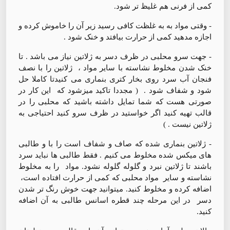
کمی از فرنی هم غلیظ تر شود.
- وقتی مواد به به غلظت کافی رسید زیر آن را خاموش کرده و
اجازه مدهید کمی از حرارت بیافتد و خنک شود .
- جهت سرو محلبی در ظرف دسر به ژلاتین نیاز می باشد . تا
خنک شدن مخلوط نشاسته با سایر مواد ، ژلاتین را با نصف
فنجان آب سرد روی بخار کتری بنماری می کنیدتا کاملا حل
شود و شفاف شود . ‌ ( مجددا تاکید میزشود که این کار در
صورتی هست که شما تمایل داشته باشید که محلبی را در
قالب تهیه کنید اگر خواستید در ظرف سرو کنید احتیاجی به
ژلاتین نیست . )
- ژلاتین بنماری شده که صاف و شفاف است را با و طالبی
های میکس شده مخلوط می کنیم . فقط طالبی ها نباید سرد
باشند تا ژلاتین نبرد و گلوله گلوله نشود. مواد را به مخلوط
نشاسته و سایر مواد محلبی که کمی از حرارت افتاده است،
اضافه کرده و مخلوط کنید. میتوانید جهت خوش رنگ تر شدن
دسر در این مرحله چند قطره اسانس طالبی به آن اضافه
کنید.