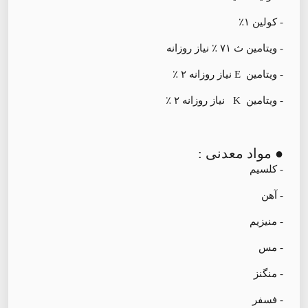
- کولین ۱٪
- ویتامین ث ۷۱ ٪ نیاز روزانه
- ویتامین E نیاز روزانه ۲ ٪
- ویتامین K نیاز روزانه ۲ ٪
● مواد معدنی :
- کلسیم
- آهن
- منیزیم
- مس
- منگنز
- فسفر