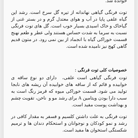
خوانده شد.
توت فرنگی گیاهی نهاندانه از تیره گل سرخ است. رشد این
گیاه علفی پایا در آب و هوای معتدل گرم و در بستر غنی از
گیاخاک و خاک اسیدی بسیار خوب است. گل های توت فرنگی
نسبت به سرما به شدت حساس هستند ولی عطر و طعم نهنج
قسمت خوراکی گیاه با انجماد از بین نمی رود. در متون قدیم
گاهی کهج نیز نامیده شده است.
خصوصیات کلی توت فرنگی :
توت فرنگی گیاهی است علفی، دارای دو نوع ساقه ی
خوابیده و قائم که از ساقه های خوابیده آن ریشه های نابجا
تولید می شود. قسمت خوراکی میوه که قرمز رنگ است به
سبب دارا بودن ویتامین A برای رشد مو و ناخن، تقویت چشم
و بهداشت پوست مفید است.
توت فرنگی به علت داشتن کلسیم و فسفر به مقدار کافی در
رشد و نمو کودکان و نوجوانان و استحکام دندان ها و ترمیم
شکستگی استخوان ها مفید است.