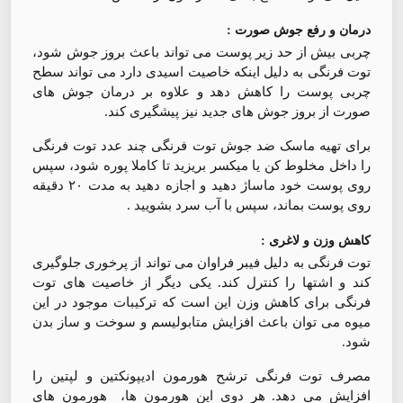
درمان و رفع جوش صورت :
چربی بیش از حد زیر پوست می تواند باعث بروز جوش شود،
توت فرنگی به دلیل اینکه خاصیت اسیدی دارد می تواند سطح
چربی پوست را کاهش دهد و علاوه بر درمان جوش های
صورت از بروز جوش های جدید نیز پیشگیری کند.
برای تهیه ماسک ضد جوش توت فرنگی چند عدد توت فرنگی
را داخل مخلوط کن یا میکسر بریزید تا کاملا پوره شود، سپس
روی پوست خود ماساژ دهید و اجازه دهید به مدت ۲۰ دقیقه
روی پوست بماند، سپس با آب سرد بشویید .
کاهش وزن و لاغری :
توت فرنگی به دلیل فیبر فراوان می تواند از پرخوری جلوگیری
کند و اشتها را کنترل کند. یکی دیگر از خاصیت های توت
فرنگی برای کاهش وزن این است که ترکیبات موجود در این
میوه می توان باعث افزایش متابولیسم و سوخت و ساز بدن
شود.
مصرف توت فرنگی ترشح هورمون ادیپونکتین و لپتین را
افزایش می دهد. هر دوی این هورمون ها، هورمون های