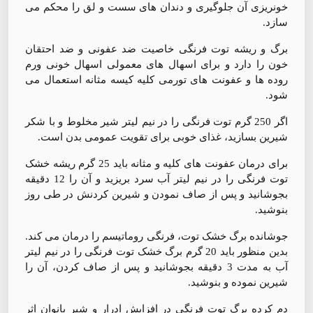
خونریزی آن جلوگیری و دندان های سست و لق را محکم می
سازد.
برگ و ریشه توت فرنگی خاصیت ضد عفونی و ضد احتقان
خون را دارد و برای اسهال های معمولی اسهال خونی ورم
روده ها و عفونت های تورمی کلیه کیسه مثانه استعمال می
شود.
اگر 250 گرم توت فرنگی را در نیم لیتر شیر مخلوط و با شکر
شیرین بسازید، غذای خوبی برای تقویت عمومی بدن است.
برای درمان عفونت های کلیه و مثانه باید 25 گرم ریشه خشک
توت فرنگی را در نیم لیتر آب سرد بریزید و آن را 12 دقیقه
بجوشانید و پس از صاف نمودن و شیرین کردنش در طی روز
بنوشید.
جوشانده برگ خشک توت، فرنگی روماتیسم را درمان می کند.
بدین منظور باید 20 گرم برگ خشک توت فرنگی را در نیم لیتر
آب به مدت 3 دقیقه بجوشانید و پس از صاف کردن، آن را
شیرین نموده و بنوشید.
دم کرده برگ توت فرنگی در افزایش ادرار و شیر بانوان اثر