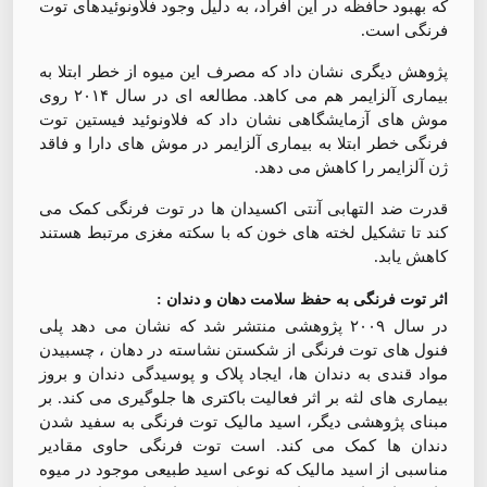
که بهبود حافظه در این افراد، به دليل وجود فلاونوئیدهای توت
فرنگی است.
پژوهش دیگری نشان داد که مصرف این میوه از خطر ابتلا به
بیماری آلزایمر هم می کاهد. مطالعه ای در سال ۲۰۱۴ روی
موش های آزمایشگاهی نشان داد که فلاونوئید فیستین توت
فرنگی خطر ابتلا به بیماری آلزایمر در موش های دارا و فاقد
ژن آلزایمر را کاهش می دهد.
قدرت ضد التهابی آنتی اکسیدان ها در توت فرنگی کمک می
کند تا تشکیل لخته های خون که با سکته مغزی مرتبط هستند
کاهش یابد.
اثر توت فرنگی به حفظ سلامت دهان و دندان :
در سال ۲۰۰۹ پژوهشی منتشر شد که نشان می دهد پلی
فنول های توت فرنگی از شکستن نشاسته در دهان ، چسبیدن
مواد قندی به دندان ها، ایجاد پلاک و پوسیدگی دندان و بروز
بیماری های لثه بر اثر فعالیت باکتری ها جلوگیری می کند. بر
مبنای پژوهشی دیگر، اسید مالیک توت فرنگی به سفید شدن
دندان ها کمک می کند. است توت فرنگی حاوی مقادیر
مناسبی از اسید مالیک که نوعی اسید طبیعی موجود در میوه