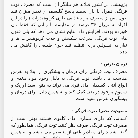
پژوهشی در کشور فنلاند هم بیانگر آن است که مصرف توت
فرنگی همراه با نان سفید پاسخ گلیسمی ( تغییر میزان قند
خون پس از مصرف مواد غذایی حاوی کربوهیدرات ) را در این
افراد به میزان ۳۶ درصد در مقایسه با زنانی که فقط نان
خورده بودند، افزایش داد. نتایج نشان می دهد که پلی فنول
های توت فرنگی سرعت شکستن و جذب کربوهیدرات ها و
نیاز به انسولین برای تنظیم قند خون طبیعی را کاهش می
دهد.
درمان نقرس :
مصرف توت فرنگی برای درمان و پیشگیری از ابتلا به نقرس
مناسب می باشد. توت فرنگی به دلیل وجود مواد مغذی و
انواع آنتی اکسیدان های قوی می تواند به دفع اسید اوریک و
سموم موجود در بدن کمک کند و به همین دلیل برای درمان و
پیشگیری نقرس مفید است.
ممنوعیت مصرف توت فرنگی :
کسانی که دارای بیماری های کلیوی هستند بهتر است از
مصرف توت فرنگی صرف نظر کنند. توت فرنگی همانطور که
گفته شد دارای مقادیر غنی از پتاسیم می باشد و به همین