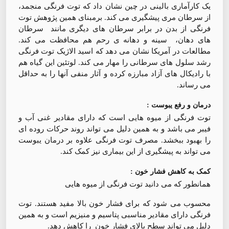
یک کارآماری بالینی در چین نشان داد که توت فرنگی منجمد،
از سرطان مری پیشگیری می کند. برمبنای همین پژوهش توت
فرنگی از بدن در برابر سرطان های دیگری مانند سرطان
های دهان، سینه و دهانه ی رحم هم محافظت می کند.
مطالعات در آمریکا نشان می دهد که اسید الاژیک توت فرنگی
رشد سلول های سرطانی را مهار می کند. لوتئین این گیاه هم
با رادیکال های آزاد مبارزه کرده و آثار منفی آنها را به حداقل
می رساند.
درمان و رفع یبوست :
توت فرنگی از میوه هایی است که دارای مقادیر غنی آب و
فیبر می باشد و به همین دلیل می تواند روند حرکات روده ای
را بهبود ببخشد. مصرف توت فرنگی علاوه بر درمان یبوست
می تواند به پیشگیری از این بیماری نیز کمک کند.
کمک به کاهش فشار خون :
همانطور که می دانید توت فرنگی از میوه هایی
محسوب می شود که برای فشار خون بالا مفید هستند. توت
فرنگی دارای مقادیر مناسبی پتاسیم و منیزیم است و به همین
دلیل می تواند سطح بالای فشار خون را کاهش دهد.