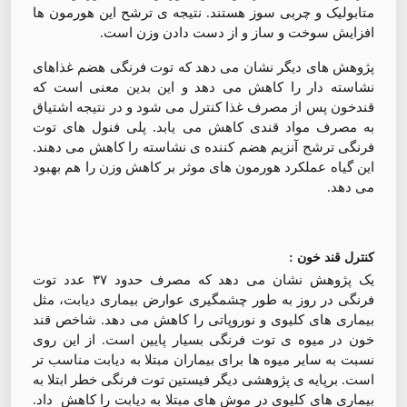
متابولیک و چربی سوز هستند. نتیجه ی ترشح این هورمون ها
افزایش سوخت و ساز و از دست دادن وزن است.
پژوهش های دیگر نشان می دهد که توت فرنگی هضم غذاهای
نشاسته دار را کاهش می دهد و این بدین معنی است که
قندخون پس از مصرف غذا کنترل می شود و در نتیجه اشتیاق
به مصرف مواد قندی کاهش می یابد. پلی فنول های توت
فرنگی ترشح آنزیم هضم کننده ی نشاسته را کاهش می دهند.
این گیاه عملکرد هورمون های موثر بر کاهش وزن را هم بهبود
می دهد.
کنترل قند خون :
یک پژوهش نشان می دهد که مصرف حدود ۳۷ عدد توت
فرنگی در روز به طور چشمگیری عوارض بیماری دیابت، مثل
بیماری های کلیوی و نوروپاتی را کاهش می دهد. شاخص قند
خون در میوه ی توت فرنگی بسیار پایین است. از این روی
نسبت به سایر میوه ها برای بیماران مبتلا به دیابت مناسب تر
است. برپایه ی پژوهشی دیگر فیستین توت فرنگی خطر ابتلا به
بیماری های کلیوی در موش های مبتلا به دیابت را کاهش داد.