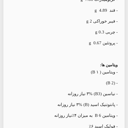
- قند g 4.89
- فیبر خوراکی g 2
- چربی g 0.3
- پروتئین g 0.67
ویتامین ها:
- ویتامین ( B ۱)
- (B 2)
- نیاسین (B3) ۳% نیاز روزانه
- پانتوتنیک اسید (B) ۳% نیاز روزانه
- ويتامين B 6 به میزان ۴٪نیاز روزانه
- فولیک اسید ۶٪