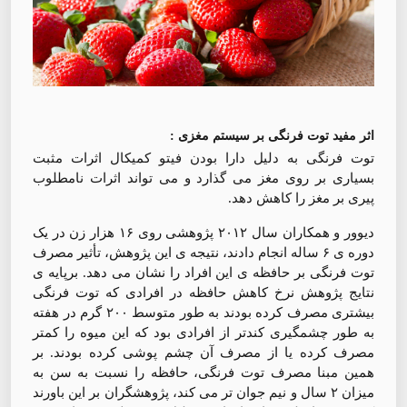
اثر مفید توت فرنگی بر سیستم مغزی :
توت فرنگی به دلیل دارا بودن فیتو کمیکال اثرات مثبت
بسیاری بر روی مغز می گذارد و می تواند اثرات نامطلوب
پیری بر مغز را کاهش دهد.
دیوور و همکاران سال ۲۰۱۲ پژوهشی روی ۱۶ هزار زن در یک
دوره ی ۶ ساله انجام دادند، نتیجه ی این پژوهش، تأثیر مصرف
توت فرنگی بر حافظه ی این افراد را نشان می دهد. برپایه ی
نتایج پژوهش نرخ کاهش حافظه در افرادی که توت فرنگی
بیشتری مصرف کرده بودند به طور متوسط ۲۰۰ گرم در هفته
به طور چشمگیری کندتر از افرادی بود که این میوه را کمتر
مصرف کرده یا از مصرف آن چشم پوشی کرده بودند. بر
همین مبنا مصرف توت فرنگی، حافظه را نسبت به سن به
میزان ۲ سال و نیم جوان تر می کند، پژوهشگران بر این باورند