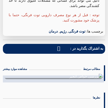
دلیل می تواند برای کسانی که مشکلات کلیوی دارند تا حد
کشندگی مضر باشد.
توجه : قبل از هر نوع مصرف دارویی توت فرنگی، حتما با
پزشک خود مشورت کنید.
برچسب ها:
توت فرنگی
,
رژیم
,
درمان
به اشتراک بگذارید در :
مطالب مرتبط
مشاهده موارد بیشتر
بررسی خواص انجیر
08 شهریور 1402
نظرها