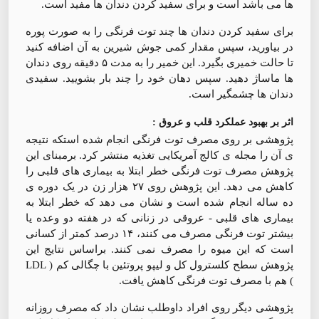
ها می باشد است و برای سفید کردن دندان ها مفید است.
برای سفید کردن دندان ها چند توت فرنگی را به صورت پوره
در بیاورید، سپس مقدار کمی جوش شیرین به آن اضافه کنید
تا حالت خمیری بگیرد. این خمیر را به مدت ۵ دقیقه روی دندان
ها ماساژ دهید. سپس دهان خود را چند بار بشویید. سفیدی
دندان ها چشمگیر است.
اثر بر بهبود عملکرد قلب و عروق :
پژوهشی بر روی مصرف توت فرنگی انجام شده استکه نتیجه
ی آن را مجله ی کالج آمریکایی تغذیه منتشر کرد. برمبنای این
پژوهش مصرف توت فرنگی خطر ابتلا به بیماری های قلبی را
کاهش می دهد. این پژوهش روی ۲۷ هزار زن در یک دوره ی
ده ساله انجام شده است و نشان می دهد که خطر ابتلا به
بیماری های قلبی - عروقی در زنانی که در هفته دو وعده یا
بیشتر توت فرنگی مصرف می کنند، ۱۴ درصد کمتر از کسانی
است که این میوه را مصرف نمی کنند. براساس نتایج این
پژوهش سطح کلسترول کل و لیپو پروتئین با چگالی کم ( LDL
) هم با مصرف توت فرنگی کاهش یافت.
پژوهشی دیگر روی افراد داوطلب نشان داد که مصرف روزانه