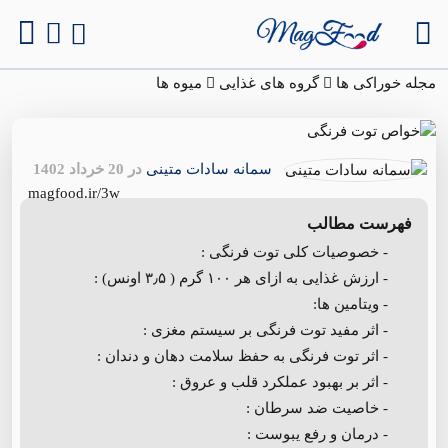
مجله خوراکی ها
گروه های غذایی
میوه ها
سمانه سادات متینی
در 20 خرداد 1402
magfood.ir/3w
فهرست مطالب
- خصوصیات کلی توت فرنگی :
- ارزش غذایی به ازای هر ۱۰۰ گرم ( ۳٫۵ اونس) :
- ویتامین ها:
- اثر مفید توت فرنگی بر سیستم مغزی :
- اثر توت فرنگی به حفظ سلامت دهان و دندان :
- اثر بر بهبود عملکرد قلب و عروق :
- خاصیت ضد سرطان :
- درمان و رفع یبوست :