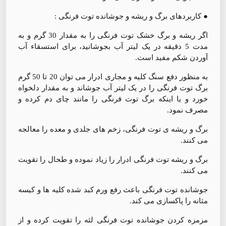
● کاربردهای برگ و ریشه و جوشانده توت فرنگی :
اگر ریشه و برگ خشک توت فرنگی را به مقدار 30 گرم و به
مدت 5 دقیقه در یک لیتر آب بجوشانید، برای استسقاء آب
آوردن شکم مفید است.
به منظور دفع سنگ کلیه و مجاری ادرار می توان 20 تا 50 گرم
برگ توت فرنگی را در یک لیتر آب جوشاند و به مقدار دلخواه
خورد و یا اینکه برگ توت فرنگی را مانند چای دم کرده و
مصرف نمود.
برگ و ریشه ی توت فرنگی، زخم های جلدی و معده را معالجه
می کنند.
برگ و ریشه توت فرنگی ادرار را زیاد نموده و طحال را تقویت
می کنند.
جوشانده توت فرنگی باعث رفع ورم کبد شده کلیه ها و کیسه
مثانه را پاکسازی می کند.
مزمزه کردن جوشانده توت فرنگی لثه را تقویت کرده و از