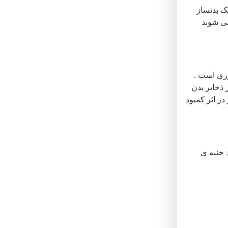
ک بدنساز
می شوند
وری است .
 ذخایر بدن
ر اثر کمبود
د جنبه ی