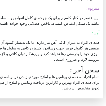
منیزیوم :
این عنصر در کنار کلسیم برای یک چرخه ی کامل انقباض و انبساط
نباشد یک سیکل انقباض- انبساط ناقص عضلانی وجود خواهد داشت 
آهن :
همه ی افراد به میزان کافی آهن نیاز دارند اما یک بدنساز کمبود آ
طبیعی هر گلبول قرمز جهت رساندن اکسیژن کافی به سلول ها ضرو
انرژی خود را بدرستی رها نخواهد کرد و ورزشکار توان کافی و لازم
نیرومند لازم و ضروری است .
سخن آخر :
تمام افراد به همه ی ویتامین ها و املاح مورد نیاز بدن در برنامه ی غذ
برای همه ی افراد بهترین و کاراترین دریافت ویتامین و املاح از 
تجویز متخصص ان باشد .