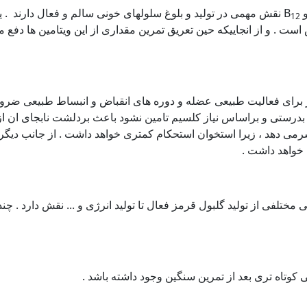
B
نقش مهمی در تولید و بلوغ سلولهای خونی سالم و فعال دارند . ی
12
 و از انجاییکه حین تعریق تمرین مقداری از این ویتامین ها دفع 
ر برای فعالیت طبیعی عضله و دوره های انقباض و انبساط طبیعی ضر
 بدرستی و براساس نیاز کلسیم تامین نشود باعث بردلشت نابجای ان از
می دهد ، زیرا استخوان استحکام کمتری خواهد داشت . از جانب دیگر د
خواهد داشت .
یایی مختلفی از تولید گلبول قرمز فعال تا تولید انرژی و ... نقش دارد . چن