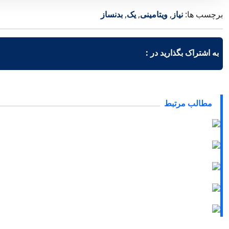
برچسب ها:
نیاز
,
ویتامینی
,
یک
,
بدنساز
به اشتراک بگذارید در :
مطالب مرتبط
طرز تهیه کیک یزدی
27 مهر 1402
طرز تهیه کیک گلابی
08 مهر 1402
طرز تهیه کیک کشمشی
02 مهر 1402
طرز تهیه کیک هل و گلاب
21 شهریور 1402
طرز تهیه کیک دارچینی یا سینامون