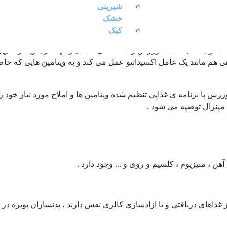
ز یک ویتامین یا یکی از املاح است و بسته به شرایط فرد و دریافت غذ
شیرینی
مینی برای فرد استفاده می شود . مانند بعد از جراحی ها ، سنین رشد 
خشک
کیک
ند . و بسته به شدت ورزش و دفعات ان گاها نیاز آنها افزایش دارد . ز
 هم مانند یک عامل اکسیداتیو عمل می کند و به ویتامین هایی که خا
ش با برنامه ی غذایی تنظیم شده ویتامین ها و املاح مورد نیاز خود را 
 مینرال توصیه می شود .
از غذاهای دریافتی و یا ازادسازی کالری نقش دارند ، بدنسازان بویژه د