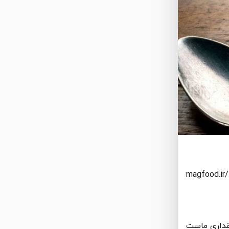
magfood.ir/
قداری ماست