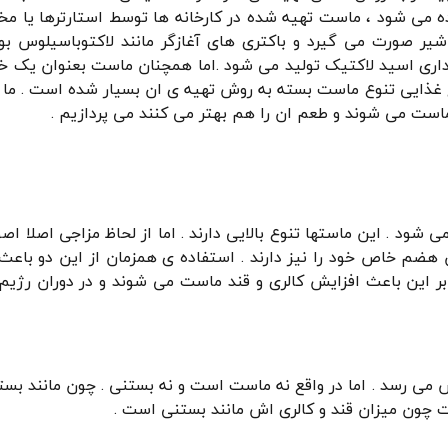
ده می شود ، ماست تهیه شده در کارخانه ها توسط استارترها یا م
یر صورت می گیرد و باکتری های آغازگر مانند لاکتوباسیلوس بو
اری اسید لاکتیک تولید می شود .اما همچنان ماست بعنوان یک خو
غذایی تنوع ماست بسته به روش تهیه ی ان بسیار شده است . ما د
است می شوند و طعم ان را هم بهتر می کنند می پردازیم .
شود . این ماستها تنوع بالایی دارند . اما از لحاظ مزاجی اصلا اصو
ن هضم خاص خود را نیز دارند . استفاده ی همزمان از این دو با
 این باعث افزایش کالری و قند ماست می شوند و در دوران رژیم و
می رسد . اما در واقع نه ماست است و نه بستنی . چون مانند بست
ت چون میزان قند و کالری اش مانند بستنی است .