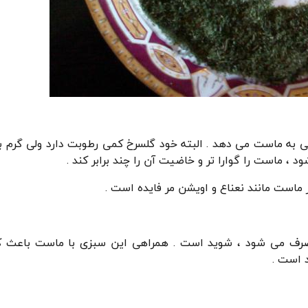
به ماست می دهد . البته خود گلسرخ کمی رطوبت دارد ولی گرم 
، ماست را گوارا تر و خاضیت آن را چند برابر کند .
ر ماست مانند نعناع و اویشن مر فایده است .
صرف می شود ، شوید است ‌. همراهی این سبزی با ماست باعث
 است .