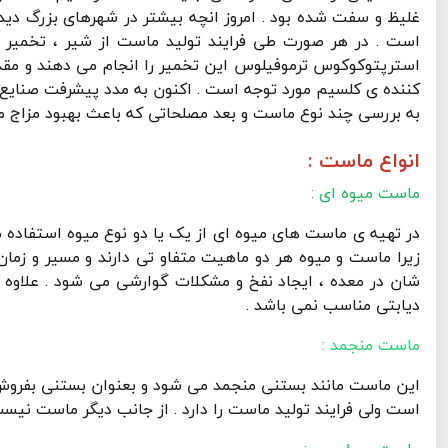
غلیظ و سفت شده بود . امروز انچه بیشتر در شهرهای بزرگ دی
است . در هر صورت طی فرایند تولید ماست از شیر ، تخمیر ش
استرپتوکوکوس ترموفیلوس این تخمیر را انجام می دهند و مقد
کننده ی کلسیم مورد توجه است . اکنون به مدد پیشرفت صنایع 
به بررسی چند نوع ماست و بعد مصلحاتی که باعث بهبود مزاج م
انواع ماست :
ماست میوه ای :
در تهیه ی ماست های میوه ای از یک یا دو نوع میوه استفاده می 
زیرا ماست و میوه هر دو ماهیت متفاو تی دارند و مسیر و زما
شان در معده ، ایجاد نفخ و مشکلات گوارشی می شود . علاوه بر
دیابتی مناسب نمی باشد .
ماست منجمد :
این ماست مانند بستنی منجمد می شود و بعنوان بستنی بفروش 
است ولی فرایند تولید ماست را دارد . از جانب دیگر ماست نیس