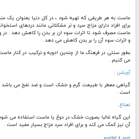
ماست به هر طریقی که تهیه شود ، در کل دنیا بعنوان یک منب
برای افراد دارای مزاج سرد و تر مشکلاتی مانند دردهای استخوان
ماست مصرف شود تا اثرات سوء ان بر بدن را کاهش دهد . در و
و اثرات سوء آن را بر بدن کاهش می دهد .
بطور سنتی در فرهنگ ما از چندین ادویه و ترکیب در کنار ماست
می کنیم .
آویشن :
گیاهی معطر با طبیعت گرم و خشک است و ضد نفخ می باشد . اس
است .
نعناع :
این گیاه غالبا بصورت خشک در دوغ یا ماست استفاده می شود .
آن نیز کمک می کند و برای افراد سرد مزاج بسیار مفید است .
سیر و موسیر :