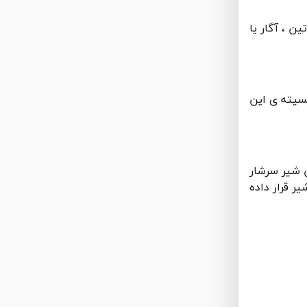
ین ، آگار یا
نسیته ی این
ن شیر سرشار
ر قرار داده