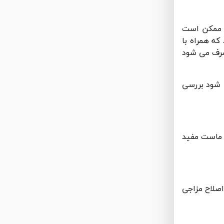
د ممکن است
که همراه با
صرف می شود
ی شود بررسی
 ماست مفید
اصلاح مزاجی