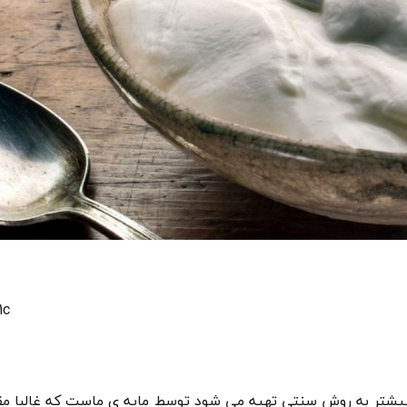
1c
بیشتر به روش سنتی تهیه می شود توسط مایه ی ماست که غالبا م