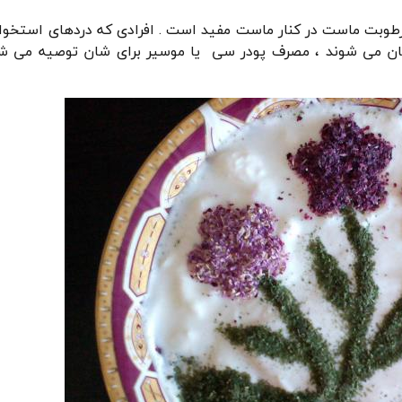
وبت ماست در کنار ماست مفید است . افرادی که دردهای استخوانی
ن می شوند ، مصرف پودر سی یا موسیر برای شان توصیه می شو