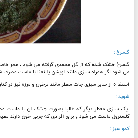
گلسرخ :
گلسرخ خشک شده که از گل محمدی گرفته می شود ، عطر خاصی 
می شود اگر همراه سبزی مانند اویشن یا نعنا با ماست مصرف شود 
استفا ه از سایر سبزی جات معطر مانند ترخون و مرزه نیز در کنا
شوید :
یک سبزی معطر دیگر که غالبا بصورت هشک ان با ماست م
کلسترول ماست می شود و برای افرادی که جربی خون دارند مفید
کدو سبز :