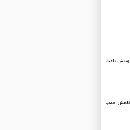
بودنش باعث
 کاهش جذب