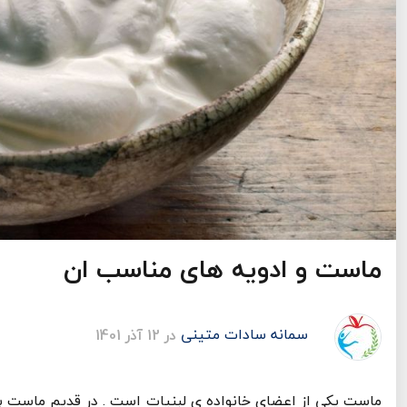
ماست و ادویه های مناسب ان
سمانه سادات متینی
در 12 آذر 1401
ماست یکی از اعضای خانواده ی لبنیات است . در قدیم ماست 