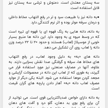
سه پستان معتدل است. دمنوش و ترشی سه پستان نیز
قابل استفاده است.
●به دانه نیز با طبیعت سرد و تر در رفع التهاب مخاط داخلی
و درمان سرفه موثر بوده و اثر نرم کنندگی دارد.
به دانه، دانه هایی به رنگ قهوه ای یا قهوه ای تیره است
که در وسط میوه ی به وجود دارد. این دانه ها منبع بسیار
خوبی از موسیلاژ (لعاب) هستند و حدود 20 تا 22 درصد وزن
دانه را لعاب روی آن تشکیل می دهد.
دانه های «به» به دلیل وجود لعاب، در رفع التهاب
های مخاط ها، سرفه و گرفتگی صدا نقش بسزایی دارند. به
علاوه، آنها در مصارف صنعتی نیز مورد استفاده قرار می
گیرند، به طوری که از لعاب این دانه در محصولات آرایشی و
مجعد کردن موها استفاده می شود. البته یکی دیگر از موارد
مصرف لعاب دانه «به» آهار دادن پارچه های گران قیمت
است.
به دانه دارای خواص ضدباکتریایی قوی است. می توانید از
آن برای رفع بوی بد دهان، گلو درد و آفت های دهان