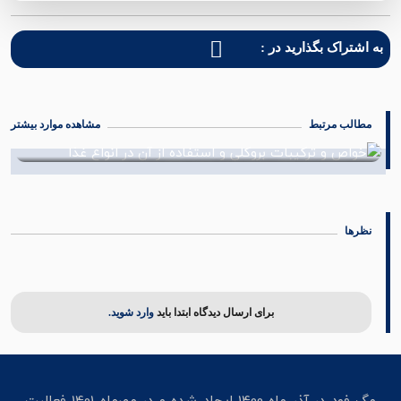
به اشتراک بگذارید در :
مطالب مرتبط
مشاهده موارد بیشتر
خواص و ترکیبات بروکلی و استفاده از آن در انواع غذا
04 شهریور 1402
نظرها
برای ارسال دیدگاه ابتدا باید
وارد شوید.
مگ فود در آذر ماه 1400 ایجاد شده و در مهرماه 1401 فعالیت