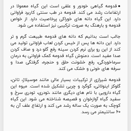
●قدومه گیاهی خودور و علفی است این گیاه معمولا در
ارتفاعات رشد می کند. قدومه در طب سنتی کاربرد فراوانی
دارد. این گیاه دانه های خوراکی پرخاصیت دارد. از خواص
قدومه و بارهنگ به صروت ترکیبی نیز استفاده می شود.
جالب است بدانیم که دانه های قدومه طبیعت گرم و تر
دارد. این دانه ها پس از خیس کردن لعاب فراوانی تولید می
کند از این رو برای نرم کردن سینه رفع گلو درد و صاف کردن
صدا مفید است. دمنوش گیاه قدومه کمک فراوانی به درمان
سرماخوردگی، رفع خشونت حلق و حنجره، گرفتگی صدا و
سرفه های خونی و خشک می کند.
قدومه شیرازی از ترکیبات بسیار عالی مانند موسیلاژ، تانن،
گلوکز اینولاتی، گوگرد و چربی تشکیل شده است. میوه این
گیاه دارویی با نام های دیگری مانند ،تودری، تودری سرخ و
سفید گیاه آوازخوان و قصیصه شناخته می شود. این گیاه
کوچک به صورت یک ساله رشد می کند و ارتفاع علف آن به
۶۰ سانتیمتر می رسد.