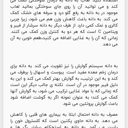
استفاده کنید. لعاب به دانه به درمان سوختگی کمک می
کند و می توانید آن را روی جای سوختگی بمالید لعاب
موجود در به دانه به رفع گلو درد و سرفه های خشک کمک
می کند. به دانه باعث کاهش وزن هم می شود، زیرا چربی
کالری و نمک کمی دارد. از طرف دیگر به دانه سرشار از فیبر و
ویتامین C است که هر دو به کنترل وزن کمک می کنند.
زمانی که آن را به غذایی اضافه می کنید،طعم خوبی به آن
می دهد.
به دانه سیستم گوارش را نیز تقویت می کند. به دانه برای
درمان زخم معده مفید است. یبوست و اسهال را برطرف می
کند و به این ترتیب، به گوارش بهتر کمک می کند و این به
دلیل فیبر موجود در آن است. نکته ی جالب دیگر این است
که زمانی که با مواد غذایی ترکیب می شود، به گوارش آنها
کمک می کند؛ به عنوان نمونه اگر به گوشت اضافه شود
باعث گوارش پروتئین می شود.
مصرف به دانه احتمال ابتلا به بیماری های قلبی را کاهش
می دهد. به دانه حاوی پکتین است که کلسترول خون را
پایین می آورد. به دانه به استحکام بیشتر رگ ها و