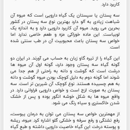
کاربرد دارد.
سه پستان یا سپستان یک گیاه دارویی است که میوه آن
شباهت زیادی به آلو .دارد بهترین نوع سه پستان در کشور
بحرین می روید. میوه آن کاربرد دارویی دارد و به اندازه یک
لوبیاست. این ماده خوراکی مزه و طعم خاصی ندارد اما
خواص سه پستان باعث محبوبیت آن در طب سنتی شده
است.
این گیاه را از تیره گاو زبان به حساب می آورند. در ایران دو
گونه گیاه سه پستان وجود دارد، گونه اول آن میوه ها
درشت است که گوشت و دانه به راحتی از هم جدا می
شوند اما گونه دوم به دلیل کوچک بودن میوه گوشت و دانه
به هم چسبیده هستند. نوع کوچک آن شیرین تر است. سه
پستان به صورت لزج است و خواص دارویی فراوانی دارد. در
واقع میوه ها به شکل خوشه انگور بوده و پس از خشک
شدن خاکستری و سیاه رنگ می شود.
از مهمترین خواص سه پستان می توان به درمان یبوست،
رفع تشنگی و رفع سرفه و خشکی گلو اشاره کرد. میوه، ریشه
و پوسته درخت این گیاه خاصیت دارویی داشته و طبع گیاه