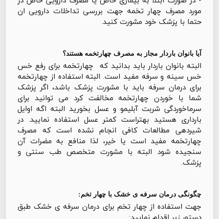
- در صورت ابتلا به بیماری خاص یا مصرف دارویی خاص در
مورد مصرف چهار تخمه جهت بررسی تداخلات دارویی ان
حتما با پزشک خود مشورت کنید.
آیا بانوان باردار مجاز به مصرف چهارتخمه هستند؟
البته بانوان باردار باید بدانید که چهارتخمه برای رفع خس
خس سینه و سرفه مفید است. البته استفاده از چهارتخمه
برای درمان سرفه باید با مشورت پزشک باشد، اگر پزشک
شما با خوردن چهارتخمه مخالفت کرد می توانید برای
سرماخوردگی شربت آبلیمو و عسل بخورید البته اگه اوایل
بارداری هستید بهتراست کمتر عسل استفاده نمایید. در
شیردهی مطالعات کافی انجام نشده است که مصرف
چهارتخمه مفید است یا خیر، لذا منافع به مضرات آن
سنجیده شود البته با مشورت متخصص طب سنتی و
پزشک.
چگونگی درمان سرفه ی خشک با چهار تخم:
جهت استفاده از چهار تخم برای درمان سرفه ی خشک طبق
دستور زیر اقدام نمایید: