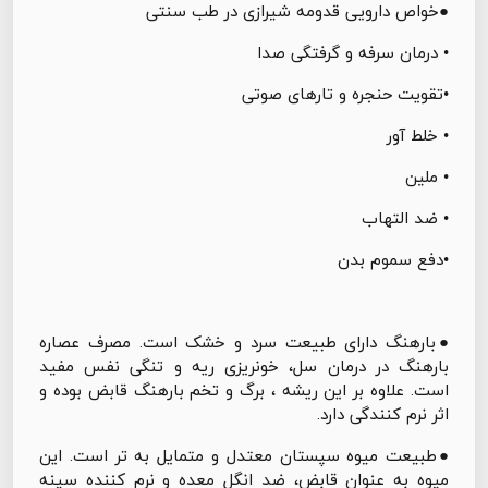
●خواص دارویی قدومه شیرازی در طب سنتی
• درمان سرفه و گرفتگی صدا
•تقویت حنجره و تارهای صوتی
• خلط آور
• ملين
• ضد التهاب
•دفع سموم بدن
●بارهنگ دارای طبیعت سرد و خشک است. مصرف عصاره
بارهنگ در درمان سل، خونریزی ریه و تنگی نفس مفید
است. علاوه بر این ریشه ، برگ و تخم بارهنگ قابض بوده و
اثر نرم کنندگی دارد.
●طبیعت میوه سپستان معتدل و متمایل به تر است. این
میوه به عنوان قابض، ضد انگل معده و نرم کننده سینه