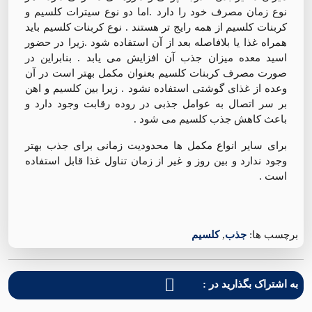
نوع زمان مصرف خود را دارد .اما دو نوع سیترات کلسیم و
کربنات کلسیم از همه رایج تر هستند . نوع کربنات کلسیم باید
همراه غذا یا بلافاصله بعد از آن استفاده شود .زیرا در حضور
اسید معده میزان جذب آن افزایش می یابد . بنابراین در
صورت مصرف کربنات کلسیم بعنوان مکمل بهتر است در آن
وعده از غذای گوشتی استفاده نشود . زیرا بین کلسیم و اهن
بر سر اتصال به عوامل جذبی در روده رقابت وجود دارد و
باعث کاهش جذب کلسیم می شود .‌
برای سایر انواع مکمل ها محدودیت زمانی برای جذب بهتر
وجود ندارد و بین روز و غیر از زمان تناول غذا قابل استفاده
است .
برچسب ها:
جذب
,
کلسیم
به اشتراک بگذارید در :