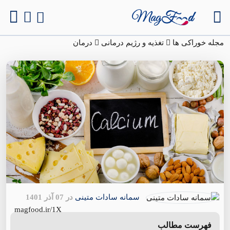
مجله خوراکی ها
تغذیه و رژیم درمانی
درمان
سمانه سادات متینی
در 07 آذر 1401
magfood.ir/1X
فهرست مطالب