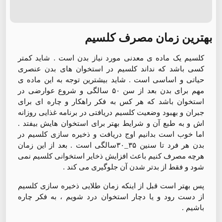
بهترین زمان مصرف کلسیم
کلسیم یک ماده ی معدنی مورد نیاز بدن است . شاید کمتر
کسی باشد که نداند کلسیم در استخوان های بدن عنصری
حیاتی و اساسی است . شاید بیشترین توجه به این ماده ی
مهم برای بدن بعد از سن ۵۰ سالگی و شروع عوارضی در
استخوان باشد که هر کس به فکر راهکار و چاره ای برای
جبران و بهبود وضعیت کلسیم دریافتی در برنامه غذایی روزانه
اش و به طبع آن و شرایط بهتر برای استخوان هایش بیفتد .
اما خوب است بدانیم اوج دریافت و ذخیره سازی کلسیم در
بدن هر فرد تا سنین ۳۵_۳۰سالگی است . بعد از این زمان
هرچه مصرف کنیم باعث افزایش ذخایر استخوانی کلسیم نمی
شود و فقط از بدتر شدن آن جلوگیری می کند .
پس بهتر است قبل از اینکه زمان طلایی ذخیره سازی کلسیم
از دست رود و یا دچار استخوان درد شویم ، به فکر چاره
باشیم .