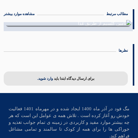
مطالب مرتبط
مشاهده موارد بیشتر
تامین کلسیم از طریق غذا
08 مرداد 1402
نظرها
برای ارسال دیدگاه ابتدا باید
وارد شوید.
مگ فود در آذر ماه 1400 ایجاد شده و در مهرماه 1401 فعالیت
خودش رو آغاز کرده است . تلاش همه ی عوامل این است که هر
چه بیشتر موارد مفید و کاربردی در زمینه ی تمام جوانب تغذیه و
خوراکی ها را برای همه از کودک تا سالمند و تمامی مشاغل
فراهم کند.