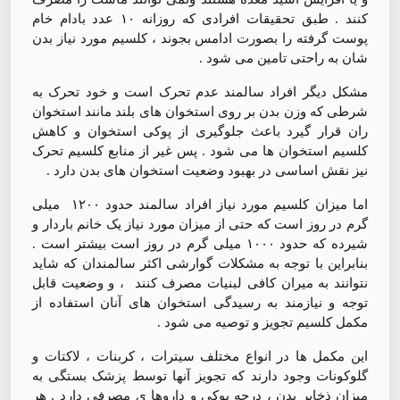
کنند . طبق تحقیقات افرادی که روزانه ۱۰ عدد بادام خام
پوست گرفته را بصورت ادامس بجوند ، کلسیم مورد نیاز بدن
شان به راحتی تامین می شود .
مشکل دیگر افراد سالمند عدم تحرک است و خود تحرک به
شرطی که وزن بدن بر روی استخوان های بلند مانند استخوان
ران قرار گیرد باعث جلوگیری از پوکی استخوان و کاهش
کلسیم استخوان ها می شود . پس غیر از منابع کلسیم تحرک
نیز نقش اساسی در بهبود وضعیت استخوان های بدن دارد .
اما میزان کلسیم مورد نیاز افراد سالمند حدود ۱۲۰۰ میلی
گرم در روز است که حتی از میزان مورد نیاز یک خانم باردار و
شیرده که حدود ۱۰۰۰ میلی گرم در روز است بیشتر است .
بنابراین با توجه به مشکلات گوارشی اکثر سالمندان که شاید
نتوانند به میران کافی لبنیات مصرف کنند ، و وضعیت قابل
توجه و نیازمند به رسیدگی استخوان های آنان استفاده از
مکمل کلسیم تجویز و توصیه می شود .
این مکمل ها در انواع مختلف سیترات ، کربنات ، لاکتات و
گلوکونات وجود دارند که تجویز آنها توسط پزشک بستگی به
میزان ذخایر بدن ، درجه پوکی و داروها ی مصرفی دارد . هر