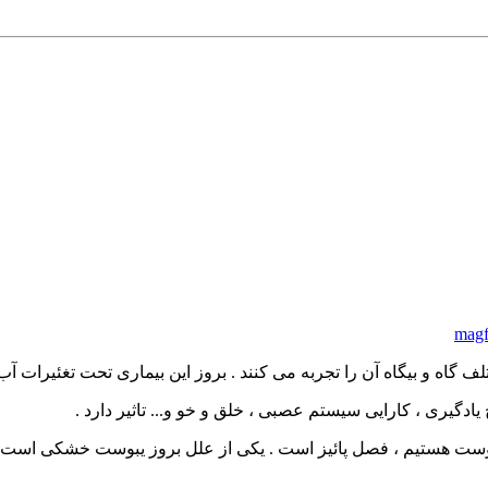
magf
گاه و بیگاه آن را تجربه می کنند . بروز این بیماری تحت تغئیرات آب
ادگیری ، کارایی سیستم عصبی ، خلق و خو و... تاثیر دارد .
ی یبوست هستیم ، فصل پائیز است . یکی از علل بروز یبوست خشکی است