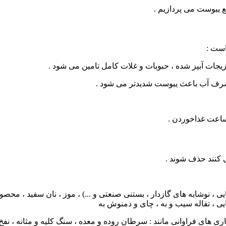
 یبوست می پردازیم .
است :
یجات آبپز شده ، حبوبات و غلات کامل تامین می شود .
مصرف آب باعث یبوست شدیدتر می شود .
 ساعت غذاخوردن .
 کنند حذف شوند .
نوشابه های گازدار ، بستنی صنعتی و ...) ، موز ، نان سفید ، محصولات
یی ، تفاله سیب و به ، چای و دمنوش به
ی های فراوانی مانند : سرطان روده و معده ، سنگ کلیه و مثانه ، نفخ ،