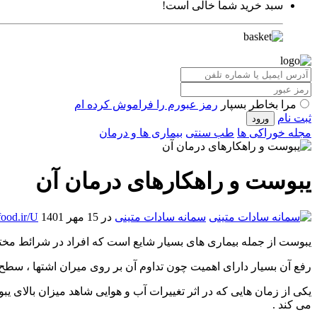
سبد خرید شما خالی است!
مرا بخاطر بسپار
رمز عبورم را فراموش کرده ام
ثبت نام
مجله خوراکی ها
طب سنتی
بیماری ها و درمان
یبوست و راهکارهای درمان آن
سمانه سادات متینی
در 15 مهر 1401
ood.ir/U
یبوست از جمله بیماری های بسیار شایع است که افراد در شرائط مختلف 
رفع آن بسیار دارای اهمیت چون تداوم آن بر روی میران اشتها ، سطح ی
یکی از زمان هایی که در اثر تغییرات آب و هوایی شاهد میزان بالا
می کند .