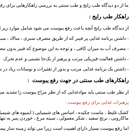
ما از دو دیدگاه طب رایج و طب سنتی به بررسی راهکارهایی برای رفع
راهکار طب رایج :
از دیدگاه طب رایج آنچه باعث رفع یبوست می شود شامل موارد زیر 
- داشتن برنامه غذایی پر فیبر که از طریق مصرف سبزی ، سالاد ، سبز
- مصرف آب به میزان کافی ، و توجه به این موضوع که فیبر بدون 
- داشتن فعالیت فیزیکی مرتب و پرهیز از یک‌جا نشینی و عدم تحرک
- داشتن یک برنامه غذایی مرتب و بدور از تغئیرات و نوسانات زیاد در
راهکارهای طب سنتی در جهت رفع یبوست :
از نظر طب سنتی باید موادغذایی که از نظر مزاج یبوست را تشدید می
پرهیزات غذایی برای رفع یبوست :
کشک غلیظ ، ماست چکیده ، اسانس های شیمیایی ( ابمیوه های شیمیایی ، 
ماکارونی ، برنج سفید ، شکر معمولی ، سینه مرغ ، خوردن پنیر به تنها
اما رفع یبوست بسیار دارای اهمیت است زیرا می تواند زمبنه ساز بیمار