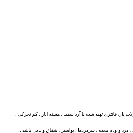
 نان فانتزی تهیه شده با آرد سفید ، هسته انار ، کم تحرکی ،
 درد و ودم معده ، سردردها ، بواسیر ، شقاق و ..می باشد .