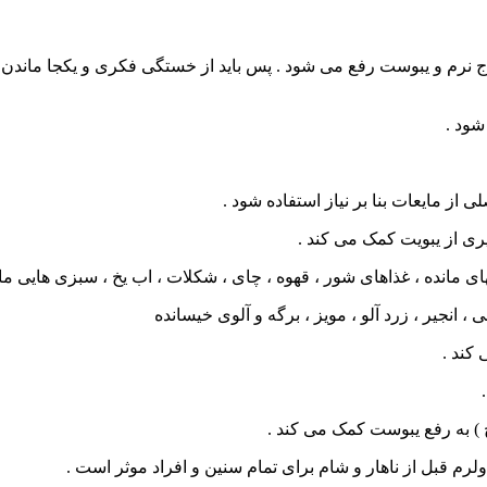
زاج نرم و یبوست رفع می شود . پس باید از خستگی فکری و یکجا ماند