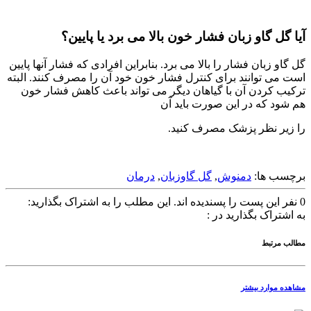
آیا گل گاو زبان فشار خون بالا می برد یا پایین؟
گل گاو زبان فشار را بالا می برد. بنابراین افرادی که فشار آنها پایین
است می توانند برای کنترل فشار خون خود آن را مصرف کنند. البته
ترکیب کردن آن با گیاهان دیگر می تواند باعث کاهش فشار خون
هم شود که در این صورت باید آن
را زیر نظر پزشک مصرف کنید.
برچسب ها:
دمنوش
,
گل گاوزبان
,
درمان
0
نفر این پست را پسندیده اند.
این مطلب را به اشتراک بگذارید:
به اشتراک بگذارید در :
مطالب مرتبط
مشاهده موارد بیشتر