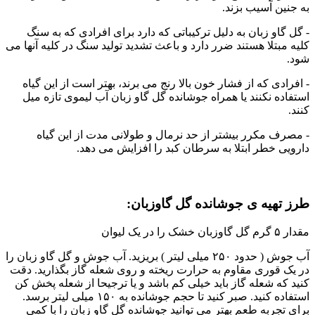
به جنین آسیب بزند.
- گل گاو زبان به دلیل ترکیباتی که دارد برای افرادی که به سنگ
کلیه مبتلا هستند ضرر دارد و باعث تشدید تولید سنگ در کلیه آنها می
شود.
- افرادی که از فشار خون بالا رنج می برند، بهتر است از این گیاه
استفاده نکنند یا همراه جوشانده گل گاو زبان آب لیموی تازه میل
کنند.
- مصرف مکرر بیشتر از حد نرمال و طولانی مدت از این گیاه
دارویی خطر ابتلا به سرطان کبد را افزایش می دهد.
طرز تهیه ی جوشانده گل گاوزبان:
مقدار ۵ گرم گل گاوزبان خشک را در یک لیوان
آب جوش ( حدود ۲۵۰ میلی لیتر ) بریزید. آب جوش و گل گاو زبان را
در یک قوری مقاوم به حرارت ریخته و روی شعله گاز بگذارید. دقت
کنید که شعله گاز باید خیلی کم باشد و یا ترجیحا از شعله پخش کن
استفاده کنید. صبر کنید تا حجم جوشانده به ۱۵۰ میلی لیتر برسد.
برای تجربه طعم بهتر می توانید جوشانده گل گاو زبان را با کمی