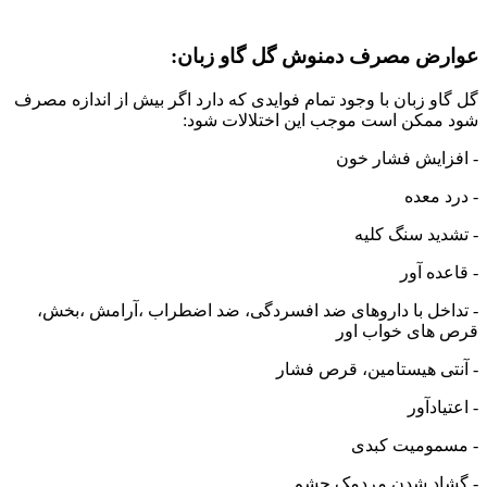
عوارض مصرف دمنوش گل گاو زبان:
گل گاو زبان با وجود تمام فوایدی که دارد اگر بیش از اندازه مصرف
شود ممکن است موجب این اختلالات شود:
- افزایش فشار خون
- درد معده
- تشدید سنگ کلیه
- قاعده آور
- تداخل با داروهای ضد افسردگی، ضد اضطراب ،آرامش ،بخش،
قرص های خواب اور
- آنتی هیستامین، قرص فشار
- اعتیادآور
- مسمومیت کبدی
- گشاد شدن مردمک چشم