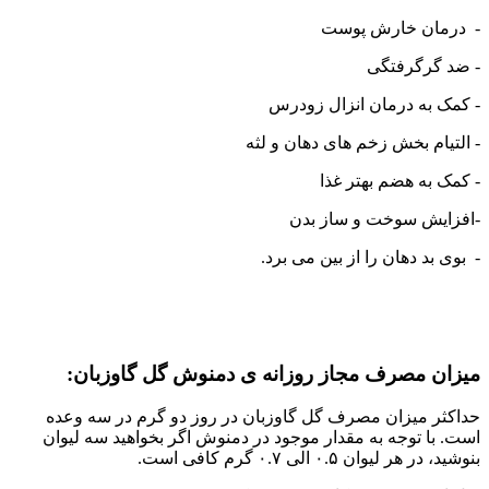
- درمان خارش پوست
- ضد گرگرفتگی
- کمک به درمان انزال زودرس
- التیام بخش زخم های دهان و لثه
- کمک به هضم بهتر غذا
-افزایش سوخت و ساز بدن
- بوی بد دهان را از بین می برد.
میزان مصرف مجاز روزانه ی دمنوش گل گاوزبان:
حداکثر میزان مصرف گل گاوزبان در روز دو گرم در سه وعده
است. با توجه به مقدار موجود در دمنوش اگر بخواهید سه لیوان
بنوشید، در هر لیوان ۰.۵ الی ۰.۷ گرم کافی است.