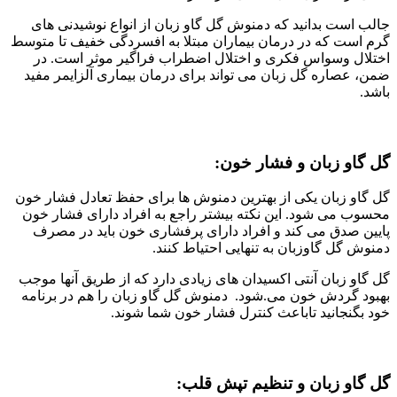
جالب است بدانید که دمنوش گل گاو زبان از انواع نوشیدنی های
گرم است که در درمان بیماران مبتلا به افسردگی خفیف تا متوسط
اختلال وسواس فکری و اختلال اضطراب فراگیر موثر است. در
ضمن، عصاره گل زبان می تواند برای درمان بیماری آلزایمر مفید
باشد.
گل گاو زبان و فشار خون:
گل گاو زبان یکی از بهترین دمنوش ها برای حفظ تعادل فشار خون
محسوب می شود. این نکته بیشتر راجع به افراد دارای فشار خون
پایین صدق می کند و افراد دارای پرفشاری خون باید در مصرف
دمنوش گل گاوزبان به تنهایی احتیاط کنند.
گل گاو زبان آنتی اکسیدان های زیادی دارد که از طریق آنها موجب
بهبود گردش خون می.شود. دمنوش گل گاو زبان را هم در برنامه
خود بگنجانید تاباعث کنترل فشار خون شما شوند.
گل گاو زبان و تنظیم تپش قلب: