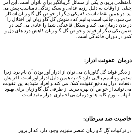
نامنظمی پریودی یکی از مسائل گریبانگیر برای بانوان است. این امر
خیلی از اوقات به دلیل رژیم غذایی و سبک زندگی نامناسب پیش می
آید. در همین نقطه است که یکی دیگر از خواص گل گاو زبان آشکار
می شود. جالب است بدانیم که دمنوش گل گاو زبان این اختلال را
در بدن درمان می کند و سیکل قاعدگی شما را عادی می کند. در
ضمن یکی دیگر از فواید و خواص گل گاو زبان کاهش درد های دل و
کمر در دوران قاعدگی است.
درمان عفونت ادرار:
از دیگر فواید گل گاوزبان می توان از ادرار آور بودن آن نام برد. زیرا
سدیم و پتاسیم بالایی دارد که به همین دلیل ادرار آور است. افزایش
دفعات ادرار به دفع عفونت کمک می کند و افراد متبلا به این عفونت
می توانند از خواص آن بهره ببرند. از طرفی گل گاو زبان برای بهبود
التهاب، تورم کلیه ها و درمان بی اختیاری ادرار مفید است.
خاصیت ضد سرطان:
در ترکیبات گل گاو زبان عنصر منیزیم وجود دارد که از بروز