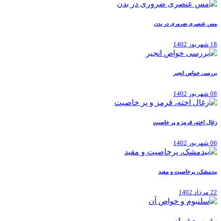
مس عنصری ضروری در بدن
18 شهریور 1402
بررسی خواص انجیر
08 شهریور 1402
زغال اخته، قرمز و پر خاصیت
06 شهریور 1402
بیدمشک، پرخاصیت و مفید
22 مرداد 1402