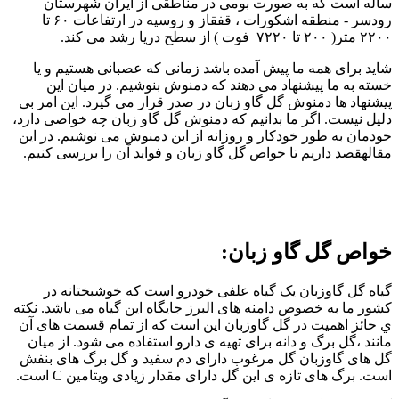
ساله است که به صورت بومی در مناطقی از ایران شهرستان
رودسر - منطقه اشکورات ، قفقاز و روسیه در ارتفاعات ۶۰ تا
۲۲۰۰ متر( ۲۰۰ تا ۷۲۲۰ فوت ) از سطح دریا رشد می کند.
شاید برای همه ما پیش آمده باشد زمانی که عصبانی هستیم و یا
خسته به ما پیشنهاد می دهند که دمنوش بنوشیم. در میان این
پیشنهاد ها دمنوش گل گاو زبان در صدر قرار می گیرد. این امر بی
دلیل نیست. اگر ما بدانیم که دمنوش گل گاو زبان چه خواصی دارد،
خودمان به طور خودکار و روزانه از این دمنوش می نوشیم. در این
مقالهقصد داریم تا خواص گل گاو زبان و فواید آن را بررسی کنیم.
خواص گل گاو زبان:
گیاه گل گاوزبان یک گیاه علفی خودرو است که خوشبختانه در
کشور ما به خصوص دامنه های البرز جایگاه این گیاه می باشد. نکته
ي حائز اهمیت در گل گاوزبان این است که از تمام قسمت های آن
مانند ،گل برگ و دانه برای تهيه ی دارو استفاده می شود. از میان
گل های گاوزبان گل مرغوب دارای دم سفید و گل برگ های بنفش
است. برگ های تازه ی این گل دارای مقدار زیادی ویتامین C است.