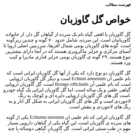
فهرست مطالب
خواص گل گاوزبان
گل گاوزبان یا افعی گیاه نام یک سرده از گیاهان گل دار، از خانواده
گاوزبانیان است. این سرده، شامل حدود ۷۰ گونه و چندین زیرگونه
است. گونه های گاوزبان بومی شمال آفریقا، سرزمین اصلی اروپا تا
آسیای مرکزی و جزایر ماکرونزی هستند که در آنجا دارای بیشترین
تنوع هستند. ۲۹ گونه ی گاوزبان بومی جزایر قناری مادیرا و کیپ
ورد هستند.
گل گاوزبان دو نوع دارد که یکی از آنها گل گاوزبان ایرانی است که
نام علمی آن Echium amoenum است و دیگر گل گاوزبان اروپایی
است که نام علمی آن Borago officinalis است. گل گاوزبان اروپایی
گیاهی علفی و یک ساله است. اما گل گاوزبان ایرانی یک گیاه خودرو
.است گل های گل گاوزبان اروپایی دایره ای و کوچک به رنگ
لاجوردی است و گل های گل گاوزبان ایرانی به شکل گل انار و به
رنگ های لاجوردی و بنفش است.
گل گاوزبان ایرانی که نام علمی ان Echiuma moenum یکی از گونه
های سرده ی گاوزبان است. این گیاه یکی از گیاهان دارویی بسیار
مهم در طب سنتی ایرانی است. گل گاوزبان گیاهی دوساله یا چند