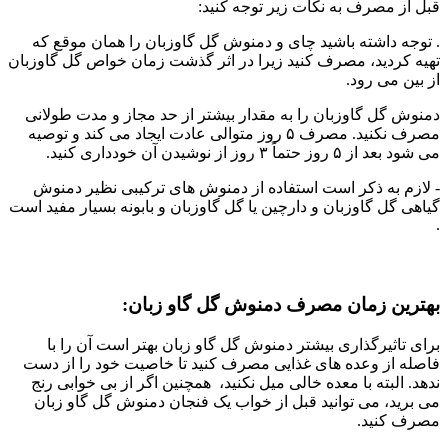
قبل از مصرف به نکات زیر توجه کنید:
. توجه داشته باشید چای و دمنوش گل گاوزبان را همان موقع که
تهیه کردید، مصرف کنید زیرا در اثر گذشت زمان خواص گل گاوزبان
از بین می رود.
دمنوش گل گاوزبان را به مقدار بیشتر از حد مجاز و مدت طولانی
مصرف نکنید. مصرف ۵ روز متوالی عادت ایجاد می کند و توصیه
می شود بعد از ۵ روز حتماً ۳ روز از نوشیدن آن خودداری کنید.
- لازم به ذکر است استفاده از دمنوش های ترکیبی نظیر دمنوش
گیاهی گل گاوزبان و دارچین یا گل گاوزبان و بابونه بسیار مفید است
.
بهترین زمان مصرف دمنوش گل گاو زبان:
برای تاثیرگذاری بیشتر دمنوش گل گاو زبان بهتر است آن را با
فاصله از وعده های غذایی مصرف کنید تا خاصیت خود را از دست
ندهد. البته با معده خالی میل نکنید، همچنین اگر از بی خوابی رنج
می برید، می توانید قبل از خواب یک فنجان دمنوش گل گاو زبان
مصرف کنید.