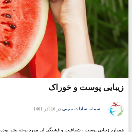
زیبایی پوست و خوراک
سمانه سادات متینی
در 16 آذر 1401
همواره زیبایی پوست ، شفافیت و قشنگی ان مورد توجه بشر بوده اس