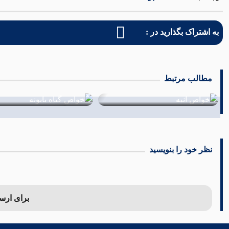
به اشتراک بگذارید در :
مطالب مرتبط
خواص گیاه بابونه
بتاکاروتن چیست؟
10 مرداد 1402
04 مرداد 1402
نظر خود را بنویسید
برای ارسال