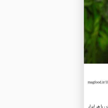
magfood.ir/1
با هر ابزار