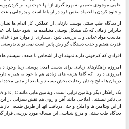
علمی موجودی تصمیم به بهره گیری از انها جهت زیبا تر کردن پوست 
و جلوه کردن با اعتماد بنفس فرد در ارتباط است و بدرجاتی باعث 
از دیدگاه طب سنتی پوست بازتابی از عملکرد کل اندام ها نشان
بنابراین زمانی که یک مشکل پوستی مشاهده می شود حتما باید ع
مناسب مواد غذایی و ... بررسی شود . بسیاری از موارد مواد غذ
قدرت هضم و جذب دستگاه گوارش پائین است نمی تواند بدرستی آن
افرادی که کم‌خونی دارند نمونه ای از اشخاص با ضعف سیستم ها
امروزه راهکارهای زیادی برای بدست امدن پوستی زیبا وجود دارد .
امروزی دارد . که گاها هزینه های زیادی هم با خود به همراه د
درمان ها نتایج چندان رضایت بخش نیستند و یا بعد از مدتی مجددا 
بی تاثیر نیستند . املاحی مانند آهن و روی هم نقش بسزایی در این زی
از این ویتامین ها و املاح و حتی دریافت انها از طریق طبیعی با
دیدگاه طب سنتی و مزاج شناسی این مساله مورد بررسی قرار گیر