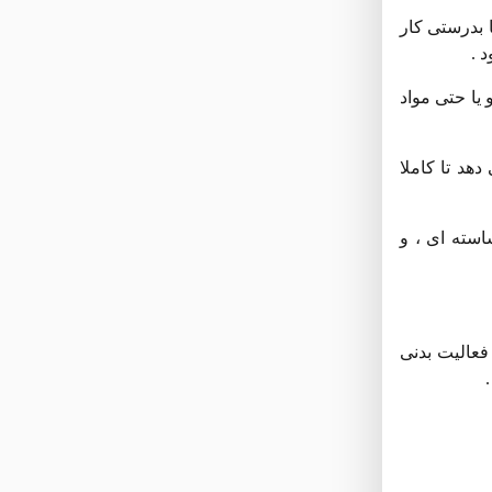
 بدرستی کار
 .
 یا حتی مواد
 اندام ها می دهد تا کاملا
استه ای ،‌ و
فعالیت بدنی