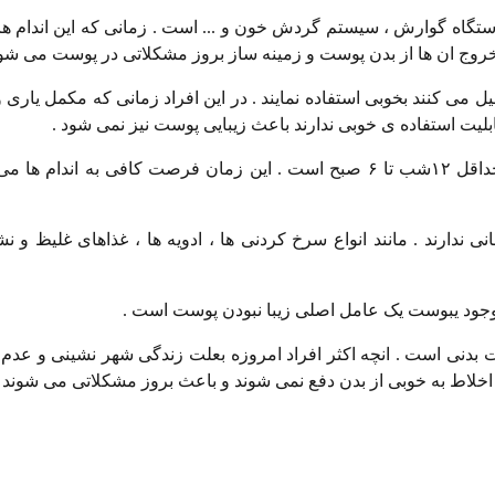
ستگاه گوارش ، سیستم گردش خون و ... است .‌ زمانی که این اندام ها
 خروج ان ها از بدن پوست و زمینه ساز بروز مشکلاتی در پوست می شود
می کنند بخوبی استفاده نمایند . در این افراد زمانی که مکمل یاری و
بلیت استفاده ی خوبی ندارند باعث زیبایی پوست نیز نمی شود .
عامل بسیار موثر دیگر در زیبایی پوست یک خواب منظم شبانه حداقل ۱۲شب تا ۶ صبح است . این زمان فرصت کافی به
 ندارند . مانند انواع سرخ کردنی ها ، ادویه ها ، غذاهای غلیظ و نش
وجود یبوست یک عامل اصلی زیبا نبودن پوست است .
 بدنی است . انچه اکثر افراد امروزه بعلت زندگی شهر نشینی و عدم 
خلاط به خوبی از بدن دفع نمی شوند و باعث بروز مشکلاتی می شوند .