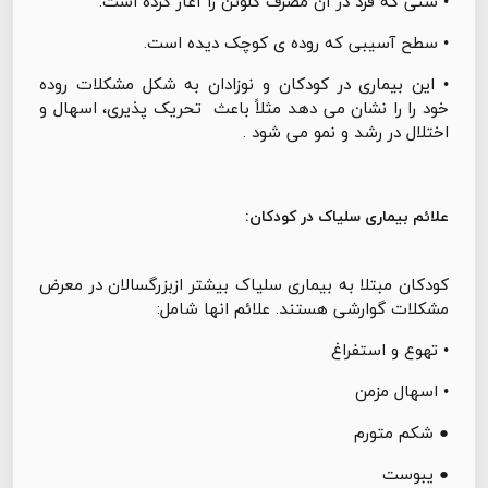
• سنی که فرد در آن مصرف گلوتن را آغاز کرده است.
• سطح آسیبی که روده ی کوچک دیده است.
• این بیماری در کودکان و نوزادان به شکل مشکلات روده
خود را را نشان می دهد مثلاً باعث تحریک پذیری، اسهال و
اختلال در رشد و نمو می شود .
علائم بیماری سلیاک در کودکان:
کودکان مبتلا به بیماری سلیاک بیشتر ازبزرگسالان در معرض
مشکلات گوارشی هستند. علائم انها شامل:
• تهوع و استفراغ
• اسهال مزمن
● شکم متورم
● یبوست