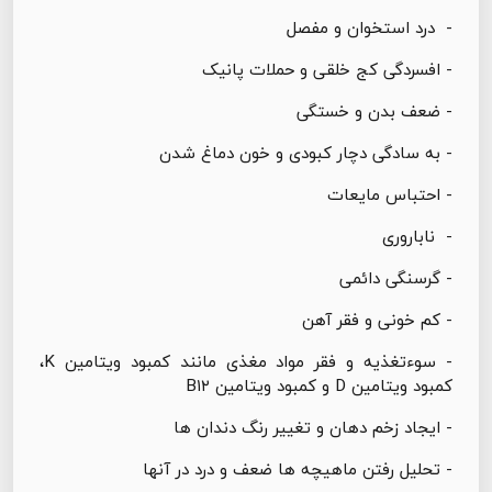
- درد استخوان و مفصل
- افسردگی کج خلقی و حملات پانیک
- ضعف بدن و خستگی
- به سادگی دچار کبودی و خون دماغ شدن
- احتباس مایعات
- ناباروری
- گرسنگی دائمی
- کم خونی و فقر آهن
- سوءتغذیه و فقر مواد مغذی مانند کمبود ویتامین K،
کمبود ویتامین D و کمبود ویتامین B۱۲
- ایجاد زخم دهان و تغییر رنگ دندان ها
- تحلیل رفتن ماهیچه ها ضعف و درد در آنها