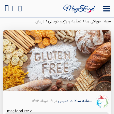
مجله خوراکی ها
تغذیه و رژیم درمانی
درمان
سمانه سادات متینی
در 19 مرداد 1402
magfood.ir/4v