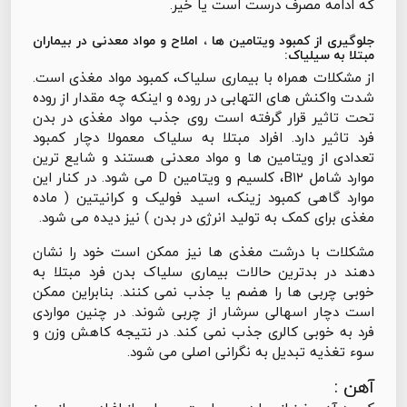
که ادامه مصرف درست است یا خير.
جلوگیری از کمبود ویتامین ها ، املاح و مواد معدنی در بیماران
مبتلا به سیلیاک:
از مشکلات همراه با بیماری سلیاک، کمبود مواد مغذی است.
شدت واکنش های التهابی در روده و اینکه چه مقدار از روده
تحت تاثیر قرار گرفته است روی جذب مواد مغذی در بدن
فرد تاثیر دارد. افراد مبتلا به سلیاک معمولا دچار کمبود
تعدادی از ویتامین ها و مواد معدنی هستند و شایع ترین
موارد شامل B۱۲، کلسیم و ویتامین D می شود. در کنار این
موارد گاهی کمبود زینک، اسید فولیک و کرانیتین ( ماده
مغذی برای کمک به تولید انرژی در بدن ) نیز دیده می شود.
مشکلات با درشت مغذی ها نیز ممکن است خود را نشان
دهند در بدترین حالات بیماری سلیاک بدن فرد مبتلا به
خوبی چربی ها را هضم یا جذب نمی کنند. بنابراین ممکن
است دچار اسهالی سرشار از چربی شوند. در چنین مواردی
فرد به خوبی کالری جذب نمی کند. در نتیجه کاهش وزن و
سوء تغذیه تبدیل به نگرانی اصلی می شود.
آهن :