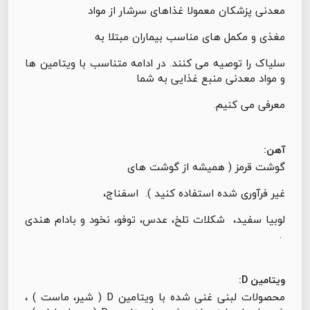
معدنی پزشکان معمولا غذاهای سرشار از مواد
مغذی و مکمل های مناسب بیماران مبتلا به
سلیاک را توصیه می کنند. در ادامه متناسب با ویتامین ها
و مواد معدنی منبع غذایی به شما
معرفی می کنیم.
آهن:
گوشت قرمز ( همیشه از گوشت های
غیر فرآوری شده استفاده کنید ). اسفناج،
لوبيا سفید، شکلات تلخ، عدس، توفو، نخود و بادام هندی
.
ویتامین D:
محصولات لبنی غنی شده با ویتامین D ( شیر، ماست ) ،