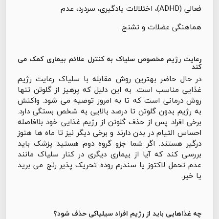
فعالی (ADHD)، اختلالات یادگیری، سردرد، عدم
هماهنگی عضلات و تشنج.
رعایت رژیم مخصوص سلیاک به کنترل علائم بیماری کمک می
کند
در حال حاضر بهترین روش مقابله با سلیاک رعایت رژیم
غذایی مناسب است. به این دلیل که پرهیز از گلوتن تنها
روش درمانی است که تا به امروز توصیه می شود. واکنش
به رژیم بدون گلوتن تا درصد بالایی به شخص بستگی دارد.
برخی افراد پس از حذف گلوتن از رژیم غذایی خود بلافاصله
احساس التیام در بدن دارند و برخی دیگر نیز تا ماه ها هنوز
درگیر هستند. اگر شما جزو گروه دوم هستید پزشک باید
بررسی کند که آیا از بیماری دیگری در کنار سلیاک مانند
عدم تحمل لاکتوز یا سندرم روده تحریک پذیر رنج می برید
یا خیر.
چه غذاهایی باید از رژیم افراد سیلیاکی حذف شود؟