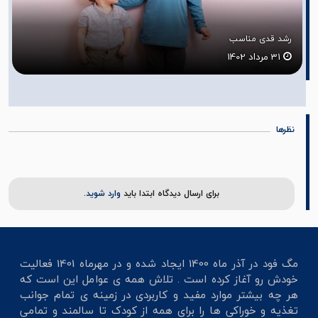
رشد قدی مناسب
31 مرداد 1402
نظرها
برای ارسال دیدگاه ابتدا باید
وارد شوید.
مگ فود در آذر ماه 1400 ایجاد شده و در مهرماه 1401 فعالیت
خودش رو آغاز کرده است . تلاش همه ی عوامل این است که
هر چه بیشتر موارد مفید و کاربردی در زمینه ی تمام جوانب
تغذیه و خوراکی ها را برای همه از کودک تا سالمند و تمامی