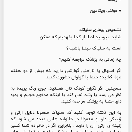
● مولتی ویتامین
تشخیص بیماری سلیاک:
شاید بپرسید اصلا از کجا بفهمیم که ممکن
است به سلیاک مبتلا باشیم؟
چه زمانی به پزشک مراجعه کنیم؟
اگر اسهال یا ناراحتی گوارشی دارید که بیش از دو هفته
طول کشیده حتما با گوارش مشورت کنید
همچنین اگر نگران کودک تان هستید، چون رنگ پریده به
نظر می رسد یا رشد نمی کند یا اینکه مدفوع حجیم و بدبو
دارد حتما به پزشک مراجعه کنید.
به این نکته توجه کنید که سلیاک معمولا دلایل ارثی و
ژنتیکی دارد و معمولا در خانواده هایی دیده می شود که
زنینه ی ارثی ان را دارند . بنابراین اگر در خانواده شما کسی
به این بیماری مبتلاست، از پزشک بخواهید آزمایش های