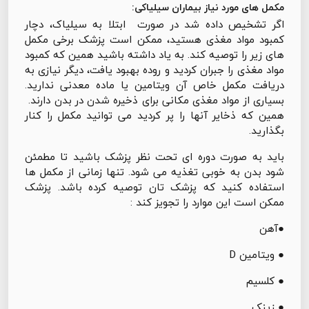
مکمل های مورد نیاز بیماران سیلیاکی:
اگر تشخیص داده شد در صورت ابتلا به سیلیاک، دچار
کمبود مواد مغذی هستید، ممکن است پزشک برخی مکمل
های زیر را توصیه کند. به یاد داشته باشید همین که کمبود
مواد مغذی را جبران کردید و روده بهبود یافت، دیگر نیازی به
دریافت مکمل خاص آن ویتامین یا ماده معدنی ندارید.
بسیاری از مواد مغذی مکانی برای ذخیره شدن در بدن دارند.
همین که ذخایر آنها را پر کردید می توانید مکمل را کنار
بگذارید.
باید به صورت دوره ای تحت نظر پزشک باشید تا مطمئن
شود بدن به خوبی تغذیه می شود. تنها زمانی از مکمل ها
استفاده کنید که پزشک تان توصیه کرده باشد. پزشک
ممکن است این موارد را تجویز کند :
●آهن
● ویتامین D
● کلسیم
● زینک