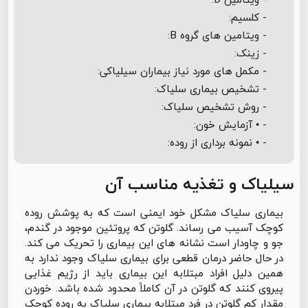
- کلسیم:
- ویتامین های گروه B:
- زینک:
- مکمل های مورد نیاز بیماران سیلیاکی:
- تشخیص بیماری سلیاک:
- روش تشخیص سلیاک:
- • آزمایش خون:
- • نمونه برداری از روده:
سیلیاک و تغذیه مناسب آن
بیماری سلیاک مشکل خود ایمنی است که به پوشش روده
کوچک آسیب می رساند. گلوتن که پروتئین موجود در گندم،
جو و چاودار است نشانه های این بیماری را تحریک می کند.
در حال حاضر درمان قطعی برای بیماری سلیاک وجود ندارد به
همین دلیل افراد مبتلابه این بیماری باید از رژیم غذایی
پیروی کنند که گلوتن در آن کاملاً محدود شده باشد. خوردن
مقدار کم گلوتن در فرد مبتلابه بیماری سلیاک به روده کوچک