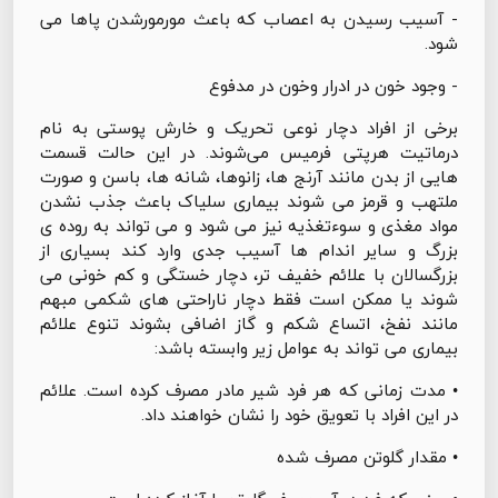
- آسیب رسیدن به اعصاب که باعث مورمورشدن پاها می
شود.
- وجود خون در ادرار وخون در مدفوع
برخی از افراد دچار نوعی تحریک و خارش پوستی به نام
درماتیت هرپتی فرمیس می‌شوند. در این حالت قسمت
هایی از بدن مانند آرنج ها، زانوها، شانه ها، باسن و صورت
ملتهب و قرمز می شوند بیماری سلیاک باعث جذب نشدن
مواد مغذی و سوءتغذیه نیز می شود و می تواند به روده ی
بزرگ و سایر اندام ها آسیب جدی وارد کند بسیاری از
بزرگسالان با علائم خفیف تر، دچار خستگی و کم خونی می
شوند یا ممکن است فقط دچار ناراحتی های شکمی مبهم
مانند نفخ، اتساع شکم و گاز اضافی بشوند تنوع علائم
بیماری می تواند به عوامل زیر وابسته باشد:
• مدت زمانی که هر فرد شیر مادر مصرف کرده است. علائم
در این افراد با تعویق خود را نشان خواهند داد.
• مقدار گلوتن مصرف شده