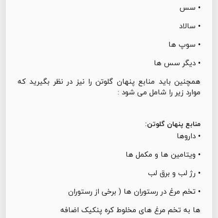
• سس
• سالاد
• سوپ ها
• دیگر سس ها
همچنین باید منابع پنهان گلوتن را نیز در نظر بگیرید که
موارد زیر را شامل می شود :
منابع پنهان گلوتن:
• داروها
• ویتامین ها و مکمل ها
• رژ لب و برق لب
• تخم مرغ در رستوران ها ( برخی از رستوران
ها به تخم مرغ های مخلوط کره پنکیک اضافه