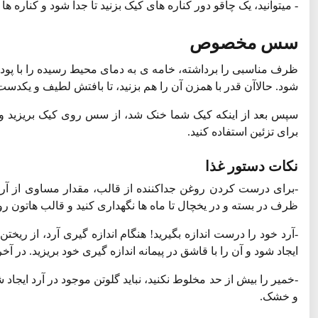
- میتوانید، یک چاقو دور کناره های کیک بزنید تا جدا شود و کناره 
سس مخصوص
ظرف مناسبی را برداشته، خامه ی به دمای محیط رسیده را با پودر قن
شود. حالاآن قدر با همزن آن را هم بزنید، تا بافتش لطیف و یکدست ب
سپس بعد از اینکه کیک شما خنک شد، از سس روی کیک بریزید و سط
برای تزئین استفاده کنید.
نکات دستور غذا
-برای درست کردن روغن جداکننده از قالب، مقدار مساوی از آرد،
ظرف در بسته و در یخچال تا ماه ها نگهداری کنید و قالب هاتون ر
-آرد خود را درست اندازه بگیرید! هنگام اندازه گیری آرد، از ریختن 
ایجاد شود و آن را با قاشق در پیمانه اندازه گیری خود بریزید. در آ
-خمیر را بیش از حد مخلوط نکنید، نباید گلوتن موجود در آرد ایجاد
و خشک.