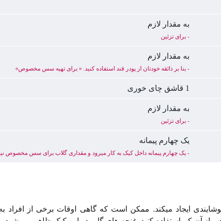
به مقدار لازم
- برای تزئین
به مقدار لازم
- بنا بر ذائقه خودتان از پودر قند استفاده کنید. « برای تهیه سس مخصوص»
1 قاشق چای خوری
به مقدار لازم
- برای تزئین
یک چهارم پیمانه
- یک چهارم پیمانه داخل کیک به کار میرود و مقداری گلاب برای سس مخصوص نیز
ایندی ایجاد میکند. ممکن است که گاهی اوقات برخی از افراد ب
از آن کم استفاده کنید. غنچه های گلی در این کیک ظاهر می شود، و