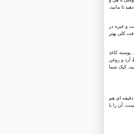
 تا بدانید،
ت و غیره در
افت کلی بهتر
نید. پوسته کاغذ
 آرد و روغن
نید، کیک شما
دقیقه ای هم
ت، آن را با