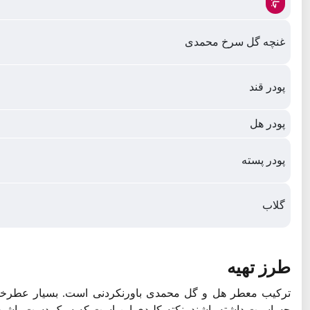
غنچه گل سرخ محمدی
پودر قند
پودر هل
پودر پسته
گلاب
طرز تهیه
ترکیب معطر هل و گل محمدی باورنکردنی است. بسیار عطرخوش
حساسیت داشته باشند، نکته کلیدی این است که سبک دست باشید و 