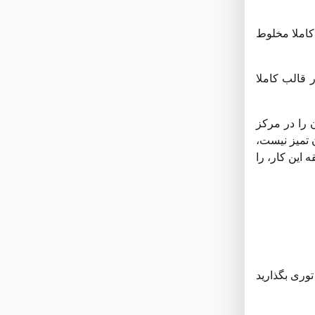
 کاملا مخلوط
 قالب کاملا
ن را در مرکز
 تمیز نیست،
دهید بیشتر بپزد. به یاد داشته باشید که زمان‌سنج را دوباره تنظیم کنید. به فاصله زمانی 3 الی 4 دقیقه این کار، را
د و روی توری بگذارید