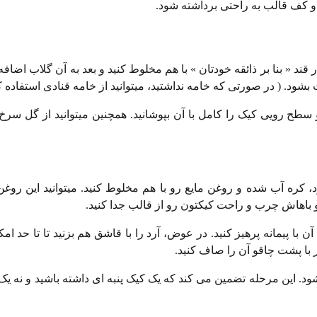
ها و کف قالب به راحتی برداشته شود.
د « بنا بر ذائقه خودتان » با هم مخلوط کنید و بعد به آن گلاب اضافه 
شود. ( در صورتی که خامه نداشتید، میتوانید از خامه قنادی استفاده کن
ح رویی کیک را کامل با آن بپوشانید. همچنین میتوانید از گل سرخ 
 کره آب شده و روغن مایع رو با هم مخلوط کنید. میتوانید این روغن
و باهاش چرب و راحت کیکتون رو از قالب جدا کنید.
آن با پیمانه پرهیز کنید. در عوض، آرد را با قاشق هم بزنید تا تا حد ام
خر با پشت چاقو آن را صاف کنید.
 شود. این مرحله تضمین می کند که یک کیک پنبه ای داشته باشید و نه ی