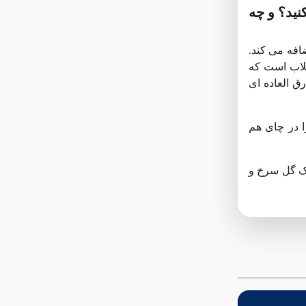
ید؟ و چه
افه می کند.
گلاب است که
ق العاده ای
 در چای هم
یک گل سرخ و