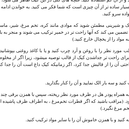
 ساده تر از آن چیزی است که شما فکر می کنید. به خواندن ادامه دهید
اده سرو کنید.
 کیک و شیرینی مطمئن شوید که موادی مانند کره، تخم مرغ، شیر، ماس
ن تضمین می کند که آنها راحت تر در خمیر ترکیب می شوند و منجر به ب
جه فارنهایت گرم کنید. قالب مورد نظر را با روغن و آرد چرب کنید و یا با کاغذ روغنی بپوشا
برای راحت تر جداشدن کیک از قالب توصیه میشود، زیرا اگر از مخلوط
راحتی آن را از قالبش جدا کرد، اگر زمانیکه کیک داغ است آن را جدا ک
 و به همراه پودر هل در ظرف مورد نظر ریخته، سپس با همزن برقی چند 
د. (مراقب باشید که اگر قطرات تخم‌مرغ ، به اطراف ظرف پاشیده اس
خم مرغ نگیرد.)