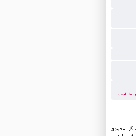
، نیاز است.
ه گل محمدی
قتی با هل و