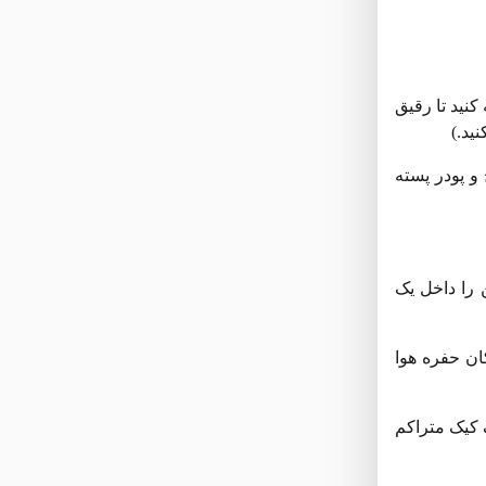
کنید تا رقیق
ید.)
و پودر پسته
 را داخل یک
کان حفره هوا
ک کیک متراکم