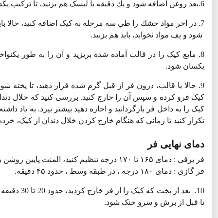
6.بعد روغن اضافه شود و يك دقيقه با لیسک هم بزنيد، تا ترکیب یکدستی به شما بدهد.
7. در اخر مواد خشك را طي سه مرحله به کیک اضافه کنید، حالا بای
شود و پف مواد نخوابد، باید هم بزنید.
8. مایع کیک را در قالب آماده شده بریزید و آن را به طور یکنو
یکسان شود.
9. حالا با قالب، درون فر از قبل گرم شده قرار دهید، تا پخته ش
کیک فرو کرده و سپس آن را خارج کنید. بررسی کنید که خلال دندا
تکرار کنید تا زمانی که هنگام خارج کردن خلال دندان از کیک، خرده
دمای نهایی فر
فر برقی : دمای ۱۶۵ تا ۱۷۰ درجه تنظیم کنید، المنت پایین روشن باشد، در طبقه وسط، قرار بگیرد تا حدود ۴۵ دقیقه کیک پخته شود.
فر گازی : دمای ۱۸۰ درجه ، در طبقه وسط ، حدود ۴۵ دقیقه.
10. بعد از 
تا قبل از برش و سرو خنک شود.