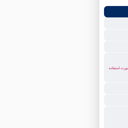
 صورت استفاده