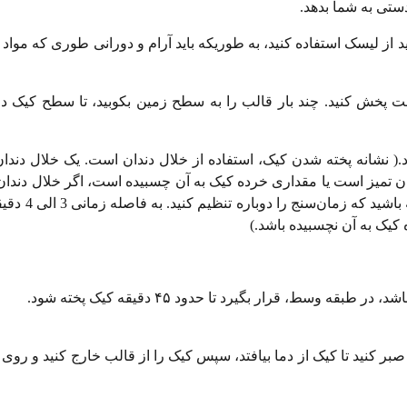
د از لیسک استفاده کنید، به طوریکه باید آرام و دورانى طورى كه مواد
اخت پخش کنید. چند بار قالب را به سطح زمین بکوبید، تا سطح کیک در
ود.( نشانه پخته شدن کیک، استفاده از خلال دندان است. یک خلال دندا
ن تمیز است یا مقداری خرده کیک به آن چسبیده است، اگر خلال دندان
کیک را به داخل فر بازگردانید و اجازه 
 کیک به آن نچسبیده باشد.)
پخت که کیک را از فر خارج کردید، حدود 20 تا 30 دقیقه صبر کنید تا کیک از دما بیافتد، سپس کیک را از قالب خارج کنی