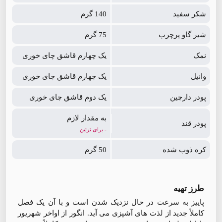
شکر سفید
140 گرم
شیر گاو پرچرب
75 گرم
نمک
یک چهارم قاشق چای خوری
وانیل
یک چهارم قاشق چای خوری
پودر دارچین
یک دوم قاشق چای خوری
به مقدار لازم
پودر قند
- برای تزئین
کره ذوب شده
50 گرم
طرز تهیه
پاییز به سرعت در حال نزدیک شدن است و با آن یک فصل
کاملاً جدید از لذت های آشپزی می آید. انگور از اواخر شهریور