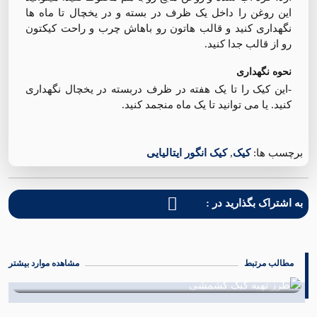
این روغن را داخل یک ظرف در بسته و در یخچال تا ماه ها
نگهداری کنید و قالب هاتون رو باهاش چرب و راحت کیکتون
رو از قالب جدا کنید.
نحوه نگهداری
-این کیک را تا یک هفته در ظرف دربسته در یخچال نگهداری
کنید. یا می توانید تا یک ماه منجمد کنید.
برچسب ها:
کیک
,
کیک انگور ایتالیایی
به اشتراک بگذارید در :
مطالب مرتبط
مشاهده موارد بیشتر
طرز تهیه کیک هل و گلاب
21 شهریور 1402