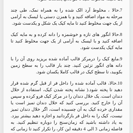
7.حالا ، مخلوط آرد الک شده را به همراه نمک، طی چند
مرحله به مواد اضافه کنید و با همزن دستی یا لیسک به آرامی
از یک جهت مخلوط کنید تا مایه کیک یک شکل و یکدست شود.
8.حالا انگور های تازه و خوشمزه را دانه کرده و به مایه کیک
اضافه کنید و با لیسک به آرامی از یک جهت مخلوط کنید تا
مایه کیک یکدست شود.
9.مایع کیک را درمرکز قالب آماده شده بریزید روی آن را با
دانه های انگور تزئین کنید. چند بار قالب را به سطح زمین
بکوبید، تا سطح کیک در قالب کاملا یکسان شود.
10.حالا، قالب آماده شده را داخل فر از قبل گرم شده قرار
دهید تا پخته شود.( نشانه پخته شدن کیک، استفاده از خلال
دندان است. یک خلال دندان را در مرکز کیک فرو کرده و سپس
آن را خارج کنید. بررسی کنید که خلال دندان تمیز است یا
مقداری خرده کیک به آن چسبیده است، اگر خلال دندان تمیز
نیست، کیک را به داخل فر بازگردانید و اجازه دهید بیشتر بپزد.
به یاد داشته باشید که زمان‌سنج را دوباره تنظیم کنید. به
فاصله زمانی 3 الی 4 دقیقه این کار، را تکرار کنید تا زمانی که