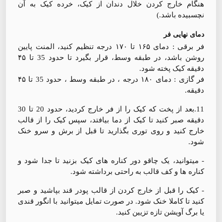
هنگام خارج کردن خلال دندان از کیک، خرده کیک به آن
نچسبیده باشد.)
دمای نهایی فر
فر برقی : دمای ۱۶۵ تا ۱۷۰ درجه تنظیم کنید، المنت پایین
روشن باشد، در طبقه وسط، قرار بگیرد تا حدود 35 تا ۴۵
دقیقه کیک پخته شود.
فر گازی : دمای ۱۸۰ درجه ، در طبقه وسط ، حدود 35 تا ۴۵
دقیقه.
11.بعد از پخت که کیک را از فر خارج کردید، حدود 20 تا 30
دقیقه صبر کنید تا کیک از دما بیافتد، سپس کیک را از قالب
خارج کنید و روی توری بگذارید تا قبل از برش و سرو خنک
شود.
- میتوانید، یک چاقو دور کناره های کیک بزنید تا جدا شود و
کناره ها و کف قالب به راحتی برداشته شود.
- کیک را قبل از خارج کردن از قالب پودر قند بپاشید و صبر
کنید تا کاملا خنک شود. در صورت تمایل میتوانید با انگور قندی
یا برگ آویشن تازه تزیین کنید.