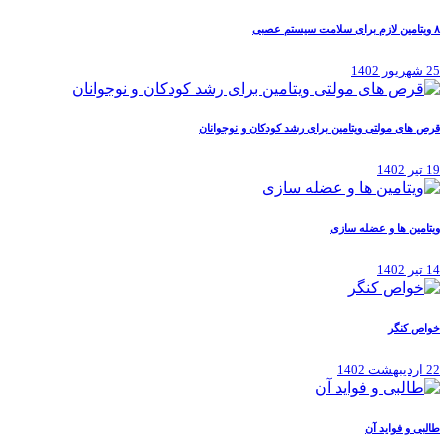
۸ ویتامین لازم برای سلامت سیستم عصبی
25 شهریور 1402
قرص های مولتی ویتامین برای رشد کودکان و نوجوانان
19 تیر 1402
ویتامین ها و عضله سازی
14 تیر 1402
خواص کنگر
22 اردیبهشت 1402
طالبی و فواید آن