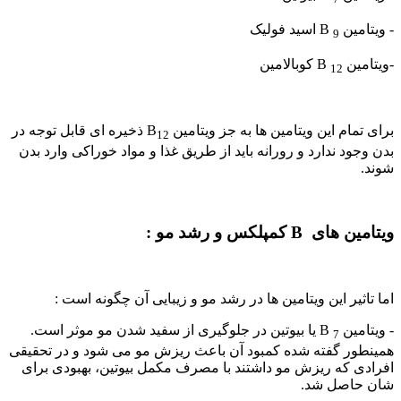
- ویتامین B
اسید فولیک
9
-ویتامین B
کوبالامین
12
برای تمام این ویتامین ها به جز ویتامین B
ذخیره ای قابل توجه در
12
بدن وجود ندارد و رورانه باید از طریق غذا و مواد خوراکی وارد بدن
شوند.
ویتامین های B کمپلکس و رشد مو :
اما تاثیر این ویتامین ها در رشد مو و زیبایی آن چگونه است :
- ویتامین B
یا بیوتین در جلوگیری از سفید شدن مو موثر است.
7
همینطور گفته شده کمبود آن باعث ریزش مو می شود و در تحقیقی
افرادی که ریزش مو داشتند با مصرف مکمل بیوتین، بهبودی برای
شان حاصل شد.