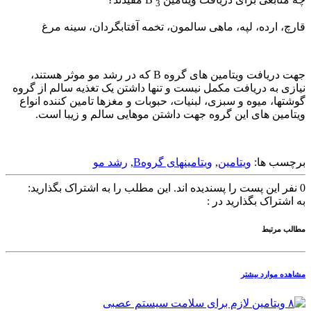
3
قارچ، ارده، لپه، ماهی سالمون، تخمه آفتابگردان، سینه مرغ
جهت دریافت ویتامین های گروه B که در رشد مو موثر هستند،
نیازی به دریافت مکمل نیست و تنها داشتن یک تغذیه سالم از گروه
گوشتها، میوه و سبزی، لبنیات، حبوبات و مغزها تامین کننده انواع
ویتامین های این گروه جهت داشتن موهایی سالم و زیبا است.
برچسب ها:
ویتامین
,
ویتامینهای گروهB
,
رشد مو
0
نفر این پست را پسندیده اند.
این مطلب را به اشتراک بگذارید:
به اشتراک بگذارید در :
مطالب مرتبط
مشاهده موارد بیشتر