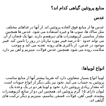
منابع پروتئین گیاهی کدام اند؟
عدس
عدس ها از منابع فوق العاده پروتئین اند. از آنها در غذاهای مختلف
مثل سالاد ها، سوپ ها و غیره استفاده می شود. عدس ها همچنین
مقدار مناسبی کربوهیدرات های دیرهضم دارند. تنها یک فنجان از آن
می تواند حدود ۵۰ درصد فیبر مورد نیازتان در روز را تامین کند. فیبر
موجود در عدس، از باکتری های روده تغذیه می کند و موجب
سلامت روده می شود. همچنین عدس فولات، منیزیم و آهن نیز دارد.
انواع لوبیاها:
لوبيا انواع بسیار متفاوتی دارد که تقریبا بیشتر آنها از منابع مناسب
پروتئین به حساب می آیند. نخود نیز یکی دیگر از انواع حبوبات است
که مقدار زیادی پروتئین دارد. نخود و لوبیا هر دو در یک وعده یک
لیوان دارای ۱۵ گرم پروتئین اند. همچنین این دو از منابع كربوهيدرات
پیچیده، فیبر، آهن، فولات، فسفر، پتاسیم، منیزیم و دیگر ترکیب های
گیاهی اند.