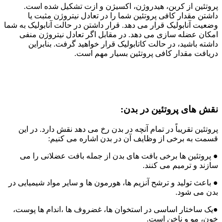
پروتئین از کربن، هیدروژن، اکسیژن و ازت تشکیل شده است.
داشتن مقدار کافی پروتئین شما را در تعادل نیتروژن مثبت یا
وضعیت آنابولیک قرار می دهد. قرار داشتن در حالت آنابولیک به شما
امکان عضله سازی می دهد. در مقابل اگر تعادل نیتروژن منفی
داشته باشید، در حالت کاتابولیک قرار خواهید گرفت. بنابراین
دریافت مقدار کافی پروتئین بسیار مهم است.
نقش های پروتئین در بدن:
پروتئین تقریباً در تمام آنچه در بدن رخ می دهد نقش دارد. در این
قسمت به برخی از وظایف آن در بدن اشاره می کنیم:
● پروتئین ها برخی بافت های بدن از جمله بافت عضلانی را می
سازند و ترمیم می کنند.
● باعث تولید و ترشح آنزیم ها، هورمون ها و سایر مواد شیمیایی در
بدن می شود.
●یک ساختار اساسی در استخوان ها، غضروف ها ،اندام ها پوست،
خون، مو و ناخن است.