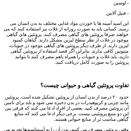
- لوسین
- فنیل آلانین
این اسید آمینه ها با خوردن مواد غذایی مختلف به بدن انسان می
رسند. کسانی باید به صورت روزانه از غلات نیز استفاده کنند که می
خواهند صرفا پروتئین های گیاهی مصرف کنند. پروتئین های گیاهی
موجود در غلات از نظر سطح لیزین مشکل دارند. گیاهان کمبود
لیزین دارند. از طرف دیگر پروتئین های گیاهی موجود در حبوبات،
متیونین کافی ندارند. بنابراین اگر قصد استفاده از پروتئین گیاهی
دارید، باید غلات و حبوبات را همراه باهم مصرف کنید تا بتوانید
پروتئین را به صورت کامل دریافت کنید.
تفاوت پروتئین گیاهی و حیوانی چیست؟
حدود ۲۰ درصد از بدن انسان از پروتئین تشکیل شده است. پروتئین
مانند چربی و کربوهیدرات در بدن ذخیره نمی شود و باید برای تامین
آن پروتئین مصرف کنید. بعضی از افراد ادعا می کنند که فرقی بین
این دو منبع پروتئینی نیست. برخی دیگر ادعا می کنند که منابع
گیاهی مناسب تر از منابع حیوانی هستند.
وقتی پروتئین مصرف می کنیم، بدن آن را به آمینواسیدها تجزیه می