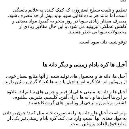
تنظیم و تثبیت سطح استروژن که کمک کننده به علایم یائسگی
است. اما مانند هر ماده غذایی سویا نباید بیش از حد مصرف شود.
مصرف مقدار زیادی سویا در روز منجر به کمبود مواد معدنی و
کاهش عملکرد تیروئید می شود. با این حال مقادیر زیادی از
محصولات سویا بی خطر هستند.
توفو شبیه دانه سویا است.
آجیل ها کره بادام زمینی و دیگر دانه ها
آجیل ها، دانه ها و محصول های تولید شده از آنها منابع بسیار خوبی
از پروتئین اند. ۲۸ گرم انواع آجیل یا دانه ها ۵ تا ۷ گرم پروتئین دارند.
آجیل ها و دانه ها منبعی عالی از فیبر و چربی های سالم اند. علاوه
بر این ها آجیل ها و دانه ها دارای آهن، کلسیم، منیزیم، سلنیوم،
فسفر، ویتامین و برخی از ویتامین های گروه B هستند .
بهتر است آجیل ها و دانه ها را به صورت خام میل کنید؛ چون بو دادن
به مواد مغذی آنها آسیب وارد می کند. کره بادام زمینی نیز یکی از
منابع فوق العاده پروتئین است.