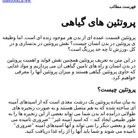
magfood.ir/4w
فهرست مطالب
پروتئین های گیاهی
پروتئین قسمت عمده ای از بدن هر موجود زنده ای است. اما وظیفه
ی پروتئین در بدن انسان چیست؟ نقش پروتئین در بدنسازی و در
کل ،ورزش تا چه حد پررنگ است؟
در این متن به تعریف پروتئین همچنین نقش فواید و اهمیت پروتئین
در بدن انسان و راه های تامین گیاهی ان می پردازیم و مواد غذایی
که حاوی پروتئین گیاهی هستند و میزان پروتئین آنها را معرفی
خواهیم کرد.
پروتئین چیست؟
به بیان ساده پروتئین یک درشت مغذی است که از اسیدهای آمینه
ای ساخته شده که به هم متصل هستند و به صورت زنجیره های
طولانی درآمده اند‌ بدن شما می تواند بعضی از این زنجیره ها را به
طور طبیعی ایجاد کند – که اسید آمینه غیر" "ضروری نامیده می
شود و بعضی دیگر را نمی تواند و آنها اسیدهای آمینه "ضروری"
نامیده می شوند و شما باید آنها را از راه غذا دریافت کنید.