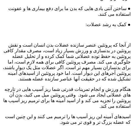
● ساختن آنتی بادی هایی که بدن ما برای دفع بیماری ها و عفونت
استفاده می کنند.
● کمک به رشد عضلات:
از آنجا که پروتئین عنصر سازنده عضلات بدن انسان است و نقش
پروتئین در بدنسازی و ورزش بسیار زیاد است، مصرف مقدار کافی
پروتئین به حفظ توده عضلانی شما کمک کرده و از تحلیل عضله
جلوگیری می کند. مصرف پروتئین کافی برای همه لازم است، اما
برای بدنسازان بسیار مهم تر است. اگر عضلات مثل یک دیوار باشند،
پروتئین آجرهای این دیوار است. اما خود پروتئین از اسیدهای آمینه
تشکیل شده که در حقیقت آنها عناصر سازنده عضله هستند.
هنگام ورزش و انجام تمرینات قدرتی شما ریز آسیب هایی در تارچه
های عضلانی ایجاد می شود. وقتی پروتئین میل می کنید، بدن آن
پروتئین را تجزیه می کند و از اسید آمینه ها برای ترمیم ریز آسیب ها
استفاده می کند.
اسیدهای آمینه این ریز آسیب ها را ترمیم می کنند و این چنین است
که عضله بزرگ تر و قوی تر می شود.