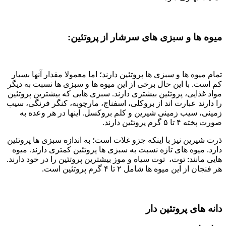
میوه ها و سبزی های سرشار از پروتئین:
تمام میوه ها و سبزی ها پروتئین دارند؛ اما معمولا مقدار آنها بسیار
کم است. با این حال برخی از این میوه ها و سبزی ها نسبت به دیگر
مواد غذایی، پروتئین بیشتری دارند. سبزی هایی که بیشترین پروتئین
را دارند عبارت اند از بروکلی، اسفناج، مارچوبه، کنگر فرنگی، سیب
زمینی، سیب زمینی شیرین و کلم بروکسل. اینها در هر وعده به
صورت پخته ۴ تا ۵ گرم پروتئین دارند.
ذرت شیرین نیز با اینکه جزو غلات است؛ به اندازه سبزی ها پروتئین
دارد. میوه های تازه نسبت به سبزی ها پروتئین کمتری دارند. میوه
هایی مانند: توت، توت سیاه و موز بیشترین پروتئین را در خود دارند.
هر فنجان از این میوه ها شامل ۲ تا ۴ گرم پروتئین است.
دانه های پروتئین دار