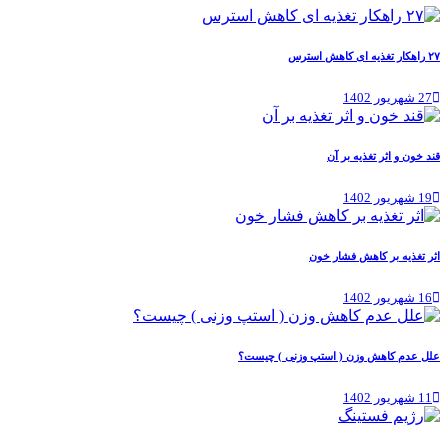
۲۷ راهکار تغذیه ای کاهش استرس
27 شهریور 1402
قند خون و اثر تغذیه بر آن
19 شهریور 1402
اثر تغذیه بر کاهش فشار خون
16 شهریور 1402
علل عدم کاهش وزن ( استپ وزنی ) چیست؟
11 شهریور 1402