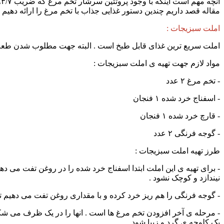
مقاله قصد داریم چندین دستور غذایی جذاب با تخم مرغ را ارائه دهیم ت
املت سبزیجات :
املت سریع ترین غذای قابل طبخ است . البته جهت مطلوب شدن طعم 
مواد لازم جهت تهیه ی املت سبزیجات :
- تخم مرغ ۲ عدد
- اسفناج خرد شده ۱ فنجان
- قارچ خرد شده ۱ فنجان
- گوجه فرنگی ۲ عدد
طرز تهیه املت سبزیجات :
- برای تهیه ی این املت ابتدا اسفناج خرد شده را در روغن تفت می دهی
نیندازد و کوچک نشود .
- گوجه فرنگی را هم ریز خرد کرده و با مقداری روغن تفت می دهیم تا
- مرحله ی آخر افزودن تخم مرغ ها است . انها را در یک ظرف می شکنیم
یک کلوچه ی گرد و زیبا شود .