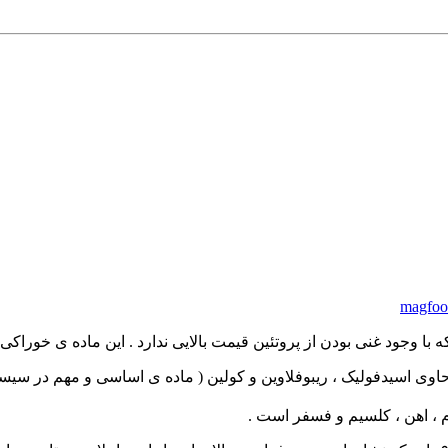
magfood
ا وجود غنی بودن از پروتئین قیمت بالایی ندارد . این ماده ی خوراکی 
م ، اهن ، کلسیم و فسفر است .