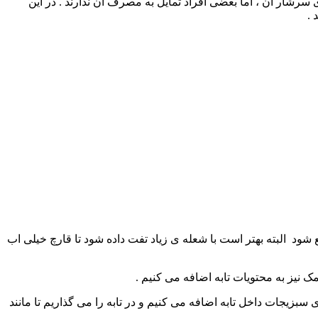
 را دارد ، املاح و ویتامین های سرشار آن ، اما بعضی افراد تمایل به مصرف آن ندارند . در این
 .
ود ‌ البته بهتر است با شعله ی زیاد تفت داده شود تا قارچ خیلی اب
ک نیز به محتویات تابه اضافه می کنیم .
بزیجات داخل تابه اضافه می کنیم و در تابه را می گذاریم تا مانند