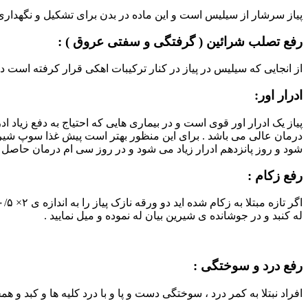
پیاز سرشار از سیلیس است و این ماده در بدن برای تشکیل و نگهدار
رفع تصلب شرائین ( گرفتگی و سفتی عروق ) :
از انجایی که سیلیس در پیاز در کنار ترکیبات اهکی قرار کرفته 
ادرار اور:
پیاز یک ادرار اور قوی است و در بیماری هایی که احتیاج به دفع زیاد ا
درمان عالی می باشد . برای این منظور بهتر است پیش غذا سوپ شیر ب
شود و روز پانزدهم ادرار زیاد می شود و در روز سی ام درمان حاصل 
رفع زکام :
له کنبد و در جوشانده ی شیرین بیان له نموده و میل نمایید .
رفع درد و سوختگی :
افراد نبتلا به کمر درد ، سوختگی دست و پا و با درد کلیه ها و کبد 