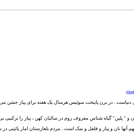
mag
در کل دنیاست . در برن پایتخت سوئیس هرسال یک هفته برای پیاز جشن 
ان و " پلین" گیاه شناس معروف روم در سالیان کهن ، پیاز را ترکیبی
 آنها نان و پیاز و فلفل و نمک است . مردم بلغارستان امار پائینی در 