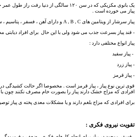
پیاز می خورده است .
پیاز سرشار از ویتامین های A , B , C و دارای آهن ، فسفر ، پتاسیم ، سدیم ، گوگرد ، ید ، سلیس و قند است.
- قند پیاز بسرعت جذب می شود ولی با این حال برای افراد دیابتی مض
پیاز انواع مختلفی دارد :
- پیاز سفید
- پیاز زرد
- پیاز قرمز
قوی ترین نوع پیاز ، پیاز قرمز است . مخصوصا اگر حالت کشیدگی در د
افرادی که مزاج خشک دارند پباز را بصورت خام مصرف نکنند چون 
برای افرادی که مزاج بلغم دارند و یا مشکلات معدی پخته ی پیاز توصی
تقویت نیروی فکری :
- فسفر موجود در پیاز برای انجام کارهای فکری ، ضعف و فرسودگ