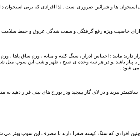
ی استخوان ها و شرائین ضروری است . لذا افرادی که نرنی استخوان د
است دارای خاصیت ویژه رفع گرفتگی و سفت شدگی عروق و حفظ سلامت 
درار دارند مانند : احتباس ادرار ، سنگ کلیه و مثانه ، ورم ساق پاها ،
ا پیاز باشد .و در هر سه وعده ی صبح ، ظهر و شب این سوپ میل شود 
می شود ‌.
و همچنین افرادی که سنگ کیسه صفرا دارند با مصرف این سوپ بهتر می شو