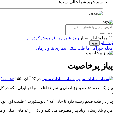
سبد خرید شما خالی است!
مرا بخاطر بسپار
رمز عبورم را فراموش کرده ام
ثبت نام
مجله خوراکی ها
طب سنتی
بیماری ها و درمان
پیاز پرخاصیت
سمانه سادات متینی
در 07 آبان 1401
food.ir/z
پیاز یک طعم دهنده و جز اصلی بیشتر غذاها نه تنها در ایران بلکه 
.
پیاز در طب قدیم ریشه دارد تا جایی که " دیوسکورید " طبیب اول یون
مردم بلغارستان زیاد پیاز مصرف می کنند و یکی از غذاهای اصلی و مهم