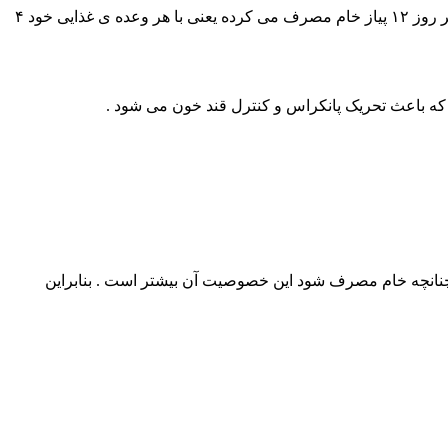
یک بانوی مکزیکی که در سن ۱۲۰ سالگی از دنیا رفت راز طول عمر خود را در خوردن پیاز می دانست . او بیان می کرده که از ۱۵ سالگی هر روز ۱۲ پیاز خام مصرف می کرده یعنی با هر وعده ی غذایی خود ۴
د که باعث تحریک پانکراس و کنترل قند خون می شود .
انچه خام مصرف شود این خصوصیت آن بیشتر است . بنابراین