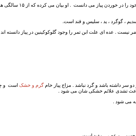
ر نیست . عده ای علت ابن تمر را وجود گلوکوکینین در پیاز دانسته ان
و سر داشته باشد و گرد نباشد . مزاج پیاز خام
گرم و خشک
است و چن
باعث تشدی علائم خشکی شان می شود .
ه می شود .
ی جسمی و عصبی مفید است .