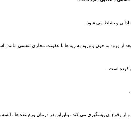
شادابی و نشاط می شود .
ز ورود به خون و ورود به ریه ها با عفونت مجاری تنفسی مانند : آسم 
 کرده است .
.
 از وقوع آن‌ پیشگیری می کند . بنابراین در درمان ورم غده ها ، ابسه