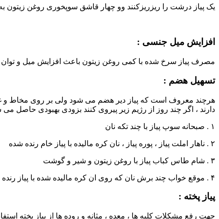
یک پیاز درشت را ریزریزکنند وو چهار قاشق سوپخوری روغن زیتون به آن
افزایش میل جنسی :
مصرف پیاز سرخ شده با کمی روغن زیتون باعث افزایش میل و توان
تسهیل هضم :
هرچند معروف است که پیاز دیر هضم می شود ولی بر روی مخاط و غده
دارند ، اگر چند روز از رژیم زیر پیروی کنند بزودی بهبودی حاصل می ش
۱ . صبحانه سوپ پیاز با چند تکه نان
۲ . ناهار املت پیاز ، پوره پیاز ، نان کره مالیده با پیاز خام رنده شده
۳ . شام طاس کباب پیاز با روغن زیتون و شیر و گوشت
۴ . موقع خواب چند برش نان که روی ان کره مالیده شده با پیاز رنده شده .
پیاز پخته :
جهت رفع مشکلات کلیه ها ، معده ، مثانه و روده ها از پیاز پخته استفاد