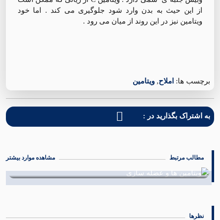
از این حیث به بدن وارد شود جلوگیری می کند . اما خود
ویتامین نیز در این روند از میان می رود .
برچسب ها:
املاح
,
ویتامین
به اشتراک بگذارید در :
مطالب مرتبط
مشاهده موارد بیشتر
خواص کنگر
22 اردیبهشت 1402
نظرها