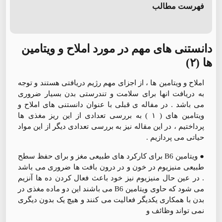
فهرست مطالب
دانستنی های مهم در مورد املاح و ویتامین
ها (۲)
املاح و ویتامین ها ، از اجزای مهم رژیم دریافتی هستند و توجه
به دریافت انها برای سلامت و تندرستی بدن بسیار ضروری
می باشد . در مفاله ی قبلی با عنوان دانستنی های املاح و
ویتامین های ( ۱ ) به بررسی تعدادی از این ریز مغذی ها
پرداختیم ، در این مقاله نیز به بررسی تعدادی دیگر از این مواد
حیاتی می پردازیم .
● ویتامین B6 برای کارکرد های طبیعی مغز و برای حفظ سطح
طبیعی منیزیوم در خون و در درون بافت ها ضروری می باشد
. در عین حال منیزیوم نیز خود باعث فعال کردن ده ها آنزیم
می شود که حاوی ویتامین B6 می باشند این دو ماده مغذی در
بدن با همکاری یکدیگر فعالیت می کنند و هیچ یک بدون دیگری
نمی تواند وظائف و