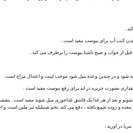
یده شونو و بعد از هر غذا یک قاشق غذاخوری میل شوند مفید است . بنفشه
ه و روده تجمع یافته ، دفع می کند .تخم شنبلیله نیز ملین است و اخل