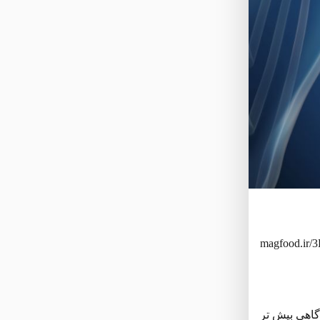
magfood.ir/3
هفته یک بار و گاهی بیش تر