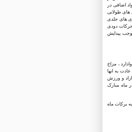
اد اضافی در
د های طولانی
ری های جلدی
 حرکات دودی
وجب پیدایش
دارد ، مزاج
عادت به انها
ازاد و ورزش
 ماه مبارک
ه برکات ماه