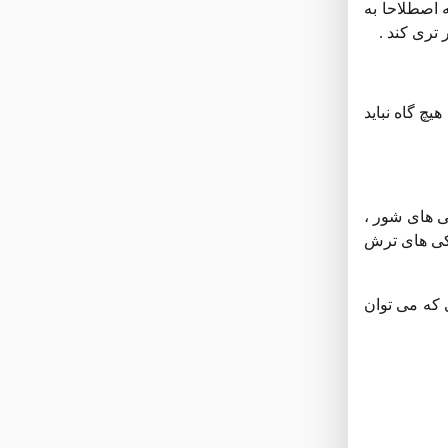
 اصطلاحا به
تری کند .
چ گاه نباید
ی های شور ،
اکی های ترش
 که می توان