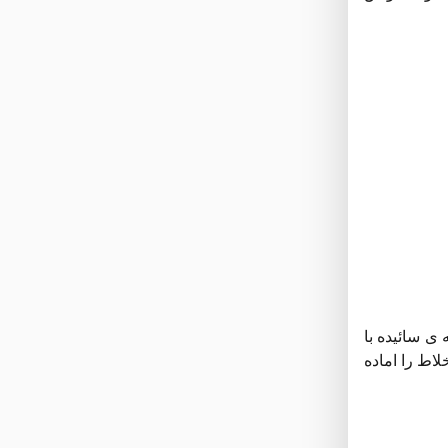
 ی سائیده با
اط را اماده