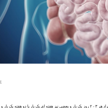
E
کندی و تاخیر در حرکت مدفوع در روده را یبوست نامند . بعضی افراد هر ۳ - ۲ روز یک بار و بعضی نیز هفته ای یک بار یا دو 