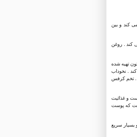
ی کند و بین
 کند . روغن
ون تهیه شده
کند . نخوداب
ت . تخم کرفس
ست و غذائیت
 است که پوست
 بسیار سریع