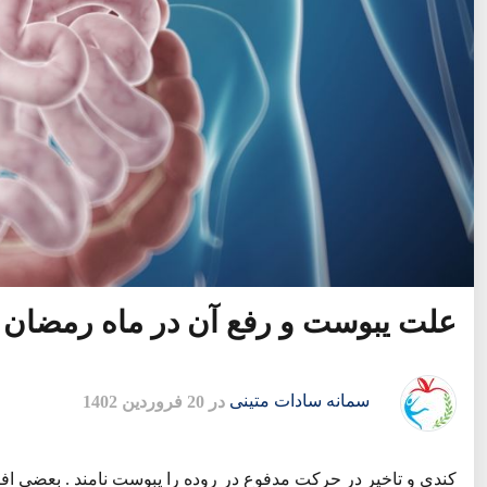
علت یبوست و رفع آن در ماه رمضان
سمانه سادات متینی
در 20 فروردین 1402