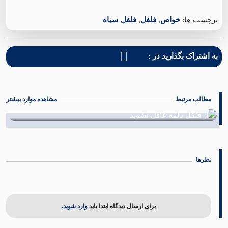
برچسب ها:
خواص
,
فلفل
,
فلفل سیاه
به اشتراک بگذارید در :
مطالب مرتبط
مشاهده موارد بیشتر
اشنایی با خواص بهارنارنج
01 شهریور 1402
نظرها
برای ارسال دیدگاه ابتدا باید
وارد شوید.