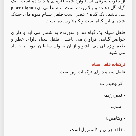
از جنوب سرقی آسیا وارد شبه قاره ی هند شده است . یک
گیاه گل دهنده و بالا رونده است . نام علمی آن piper nigrum
می باشد . یک گیاه ۴ فصل است فلفل سیام میوه های خشک
شده ی این گیاه است و کاملا رسیده نیست .
فلفل سیاه یک گیاه تند و سوزنده به شمار می اید و دارای
خواصر گیاهی فراوان می باشد . فلفل سیاه دارای عطر و
طعم ویژه ای می باشو و از ان بعنوان سلطان ادویه جات یاد
می شود ‌.
ترکیبات فلفل سیاه :
فلفل سیاه دارای ترکیبات زیر است :
- کربوهیدرات
- فیبر رژیمی
- سدیم
- ویتامینC
- فاقد چربی و کلسترول است .