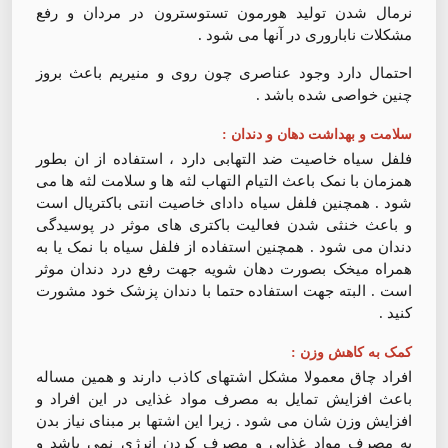
نرمال شدن تولید هورمون تستوسترون در مردان و رفع
مشکلات ناباروری در آنها می شود .
احتمال دارد وجود عناصری چون روی و منیریم باعث بروز
چنین خواصی شده باشد .
سلامت و بهداشت دهان و دندان :
فلفل سیاه خاصیت ضد التهابی دارد ، استفاده از ان بطور
همزمان با نمک باعث التیام التهاب لثه ها و سلامت لثه ها می
شود . همچنین فلفل سیاه دادای خاصیت انتی باکتریال است
و باعث خنثی شدن فعالیت باکتری های موثر در پوسیدگی
دندان می شود . همچنین استفاده از فلفل سیاه با نمک یا به
همراه میخک بصورت دهان شویه جهت رفع درد دندان موثر
است . البته جهت استفاده حتما با دندان پزشک خود مشورت
کنید .
کمک به کاهش وزن :
افراد چاق معمولا مشکل اشتهای کاذب دارند و همین مساله
باعث افزایش تمایل به مصرف مواد غذایی در این افراد و
افزایش وزن شان می شود . زیرا این اشتها بر مبنای نیاز بدن
به مصرف مواد غذایی و مصرف کردن انرژی نمی باشد و