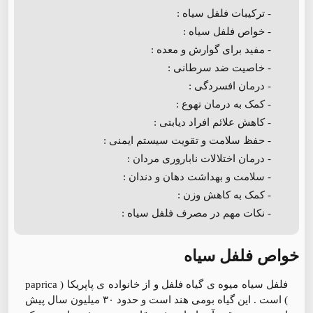
- ترکیبات فلفل سیاه :
- خواص فلفل سیاه :
- مفید برای گوارش و معده :
- خاصیت ضد سرطانی :
- درمان افسردگی :
- کمک به درمان تهوع :
- کاهش علائم افراد دیابتی :
- حفظ سلامت و تقویت سیستم ایمنی :
- درمان اختلالات ناباروری مردان :
- سلامت و بهداشت دهان و دندان :
- کمک به کاهش وزن :
- نکات مهم در مصرف فلفل سیاه :
خواص فلفل سیاه
فلفل سیاه میوه ی گیاه فلفل و از خانواده ی پاپریکا ( paprica
) است . این گیاه بومی هند است و حدود ۳۰ میلیون سال پیش