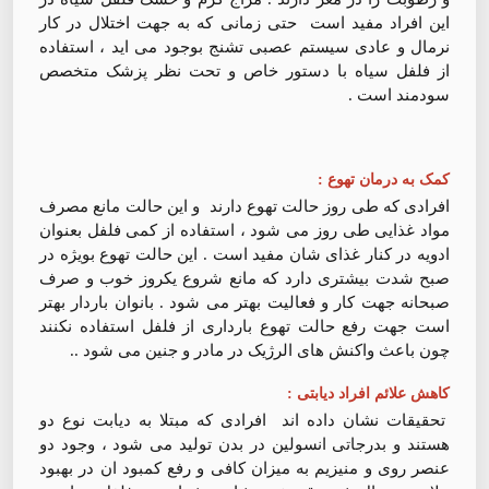
این افراد مفید است ‌ حتی زمانی که به جهت اختلال در کار
نرمال و عادی سیستم عصبی تشنج بوجود می اید ، استفاده
از فلفل سیاه با دستور خاص و تحت نظر پزشک متخصص
سودمند است .
کمک به درمان تهوع :
افرادی که طی روز حالت تهوع دارند و این حالت مانع مصرف
مواد غذایی طی روز می شود ، استفاده از کمی فلفل بعنوان
ادویه در کنار غذای شان مفید است . این حالت تهوع بویژه در
صبح شدت بیشتری دارد که مانع شروع یکروز خوب و صرف
صبحانه جهت کار و فعالیت بهتر می شود ‌. بانوان باردار بهتر
است جهت رفع حالت تهوع بارداری از فلفل استفاده نکنند
چون باعث واکنش های الرژیک در مادر و جنین می شود ..
کاهش علائم افراد دیابتی :
تحقیقات نشان داده اند افرادی که مبتلا به دیابت نوع دو
هستند و بدرجاتی انسولین در بدن تولید می شود ، وجود دو
عنصر روی و منیزیم به میزان کافی و رفع کمبود ان در بهبود