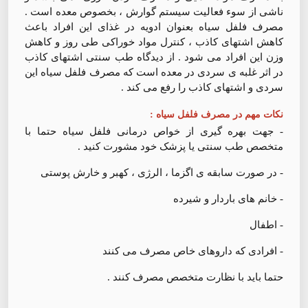
ناشی از سوء فعالیت سیستم گوارش ، بخصوص معده است .
مصرف فلفل سیاه بعنوان ادویه در غذای این افراد باعث
کاهش اشتهای کاذب ، کنترل مواد خوراکی طی روز و کاهش
وزن این افراد می شود . از دیدگاه طب سنتی اشتهای کاذب
در اثر غلبه ی سردی در معده است که مصرف فلفل سیاه این
سردی و اشتهای کاذب را رفع می کند .
نکات مهم در مصرف فلفل سیاه :
- جهت بهره گیری از خواص درمانی فلفل سیاه حتما با
متخصص طب سنتی یا پزشک خود مشورت کنید .
- در صورت سابقه ی اگزما ، الرژی ، کهبر و خارش پوستی
- خانم های باردار و شیرده
- اطفال
- افرادی که داروهای خاص مصرف می کنند
حتما باید با نظارت متخصص مصرف کنند .