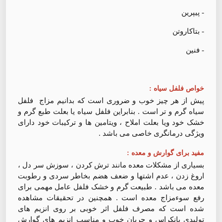
- پیپرین
- بتاکاروتن
- فنین
خواص فلفل سیاه :
پیش از هر چیز خوب و ضروری است که بدانیم مزاج فلفل
سیاه گرم و تر است . بنابراین فلفل سیاه یا بعلت طبع گرم و
خشک خود ویا بعلت املاح ، ویتامین ها و ترکیبات خود دارای
ویژگی درمانگری خاصی می باشد .
مفید برای گوارش و معده :
بسیاری از مشکلات معده مانند ترش کردن ، سوزش سر دل ،
اروغ زدن ، عدم اشتها و ضعف هضم بخاطر سردی و رطوبت
معده می باشد . طبیعت گرم و خشک فلفل عامل مهمی برای
رفع سوء‌مزاج معده است . همچنین در تحقیقات مشاهده
شده است که مصرف فلفل اثر خوبی بر روی انزیم های
تولیدی پانکراس و جریان خوب و مناسب انزیم های گوارش