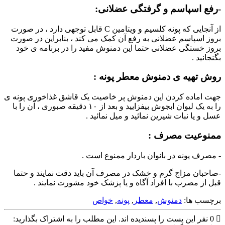
-رفع اسپاسم و گرفتگی عضلانی:
از آنجایی که پونه کلسیم و ویتامین C قابل توجهی دارد ، در صورت
بروز اسپاسم عضلانی به رفع آن کمک می کند ، بنابراین در صورت
بروز خستگی عضلانی حتما این دمنوش مفید را در برنامه ی خود
بگنجانید .
روش تهیه ی دمنوش معطر پونه :
جهت اماده کردن این دمنوش پر خاصیت یک قاشق غذاخوری پونه ی
را به یک لیوان ابجوش بیفزایید و بعد از ۱۰ دقیقه صبوری ، آن را با
عسل و یا نبات شیرین نمائید و میل نمائید .
ممنوعیت مصرف :
- مصرف پونه در بانوان باردار ممنوع است .
-صاحبان مزاج گرم و خشک در مصرف آن باید دقت نمایند و حتما
قبل از مصرب با افراد آگاه و یا پزشک خود مشورت نمایند .
برچسب ها:
دمنوش
,
معطر
,
پونه
,
خواص
0
نفر این پست را پسندیده اند.
این مطلب را به اشتراک بگذارید: