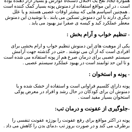
همواره ایجاد نفخ یک اختلال دستگاه گوارش و بسیار آزار دهنده بوده
است ، در این مواقع استفاده از دمنوش پونه بسیار کمک کننده است
. همچنین اسپاسم هایی که بیشتر اوقات عصبی هستند و یا علل
دیگری دارند با این دمنوش تسکین می یابند . با نوشیدن این دمنوش
معطر عملکرد کبد و کیسه ی صفرا نیز بهبود می یابد .
- تنظیم خواب و آرام بخش :
یکی از موهبت های این دمنوش تنظیم خواب و ارام بخشی برای
افرادی است که از آن می نوشند . حتی در گذشته جهت آرامش
سیستم عصبی برای درمان صرع هم از پونه استفاده می شده است
و تا این حد توانمند است در بهبود عملکرد سیستم عصبی .
- پونه و استخوان :
پونه دارای کلسیم فراوانی است و استفاده از خشک شده و یا
دمنوش آن برای کودکان در حال رشد و افراد در معرض پوکی
استخوان بسیار مفید است .
-جلوگیری از عفونت و درمان تب:
پونه در اکثر مواقع برای رفع عفونت را بوزژه عفونت تنفسی را
برطرف می کند و در صورت بروز تب ،دمای بدن را کاهش می داد .