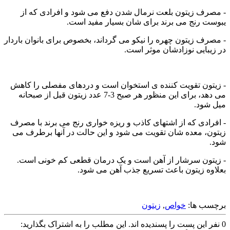
- مصرف زیتون بلعت نرمال شدن دفع می شود و افرادی که از
یبوست رنج می برند برای شان بسیار مفید است.
- مصرف زیتون چهره را نیکو می گرداند، بخصوص برای بانوان باردار
در زیبایی نوزادشان موثر است.
- زیتون تقویت کننده ی استخوان است و دردهای مفصلی را کاهش
می دهد، برای این منظور هر صبح 3-7 عدد زیتون قبل از صبحانه
میل شود.
- افرادی که از اشتهای کاذب و ریزه خواری رنج می برند با مصرف
زیتون، معده شان تقویت می شود و این حالت در آنها برطرف می
شود.
- زیتون سرشار از آهن است و یک درمان قطعی کم خونی است.
بعلاوه زیتون باعث تسریع جذب آهن می شود.
برچسب ها:
خواص
,
زیتون
0
نفر این پست را پسندیده اند.
این مطلب را به اشتراک بگذارید: