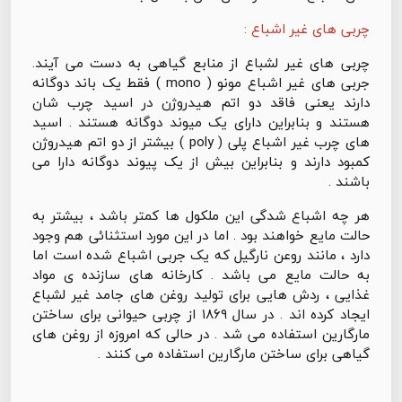
چربی های غیر اشباع :
چربی های غیر لشباع از منابع گیاهی به دست می آیند.
جربی های غیر اشباع مونو ( mono ) فقط یک باند دوگانه
دارند یعنی فاقد دو اتم هیدروژن در اسید چرب شان
هستند و بنابراین دارای یک میوند دوگانه هستند . اسید
های چرب غیر اشباع پلی ( poly ) بیشتر از دو اتم هیدروژن
کمبود دارند و بنابراین بیش از یک پیوند دوگانه دارا می
باشند .
هر چه اشباع شدگی این ملکول ها کمتر باشد ، بیشتر به
حالت مایع خواهند بود . اما در این مورد استثنائی هم وجود
دارد ، مانند روعن نارگیل که یک جربی اشباع شده است اما
به حالت مایع می باشد . کارخانه های سازنده ی مواد
غذایی ، ردش هایی برای تولید روغن های جامد غیر لشباع
ایجاد کرده اند . در سال ۱۸۶۹ از چربی حیوانی برای ساختن
مارگارین استفاده می شد . در حالی که امروزه از روغن های
گیاهی برای ساختن مارگارین استفاده می کنند .