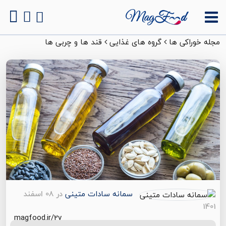
مجله خوراکی ها
گروه های غذایی
قند ها و چربی ها
سمانه سادات متینی
در 08 اسفند
1401
magfood.ir/2v