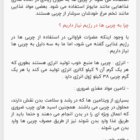
غذاهایی مانند مایونز استفاده می شود. بعضی مواد غذایی
مانند تخم مرغ خودشان سرشار از چربی هستند.
چرا به چربی ها در رژیم نیاز داریم ؟
با وجود اینکه مضرات فراوانی در استفاده از چربی ها در
رژیم غذایی گفته می شود، اما ما به سه دلیل به چربی ها
نیاز داریم :
-
انرژی : چربی ها منبع خوب تولید انرژی هستند بطوری که
هر یک گرم آن ۹ کیلو کالری انرژی تولید می کند یا هر یک
گرم چربی ۳۸ کیلو ژول انرژی دارد .
- تامین مواد مغذی ضروری :
بسیاری از ویتامین ها که در رشد و سلامت بدن نقش دارند،
محلول در چربی می باشند. همچنین اسید های چرب ضروری
که اعمال ویژه ای را در بدن انجام می دهند و حتما باید از
طریق غذا وارد بدن شوند نیز از طریق مصرف چربی ها وارد
بدن می شوند .
- طعم خوب :