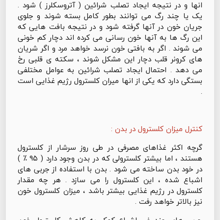
انها و در نتیجه ایجاد تصلب شرائین ( آتروسکلرز ) شود .
یک یا چند رگ می توانند بطور کامل بسته شوند و جلوی
جریان خون در آنها گرفته شود و در نتیجه بافت هایی که
این رگ ها به آنها خون رسانی می کرده اند دچار کم خونی
می شوند . اگر به بافتی خون نرسد خواهد مرد و اگر شریان
های کرونر قلب دچار این مشکل شوند ، سکته ی قلبی رخ
می دهد . احتمال ایجاد تصلب شرائین به عوامل مختلفی
بستگی دارد که یکی از انها میران کلسترول رژیم غذایی است
.
کنترل میزان کلسترول در بدن :
گرچه اکثر غذاهای مصرفی در طی روز سرشار از کلسترول
هستند ، اما بیشتر کلسترولی که در بدن وجود دارد ( ۹۵ ٪ )
در خود بدن ساخته می شود . بدن با استفاده از جربی های
اشباع شده ، این کلسترول را می سازد . هر چه مقدار
کلسترول در رژیم غذایی بیشتر باشد ، میزان کلسترول خون
نیز بالاتر خواهد رفت .