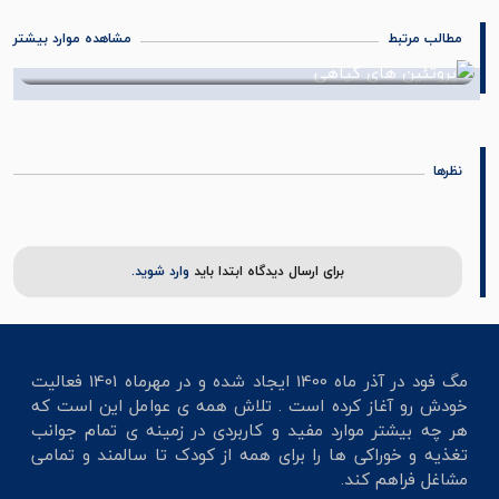
مطالب مرتبط
مشاهده موارد بیشتر
تغذیه مناسب ورزشکاران
05 مرداد 1402
نظرها
برای ارسال دیدگاه ابتدا باید
وارد شوید.
مگ فود در آذر ماه 1400 ایجاد شده و در مهرماه 1401 فعالیت
خودش رو آغاز کرده است . تلاش همه ی عوامل این است که
هر چه بیشتر موارد مفید و کاربردی در زمینه ی تمام جوانب
تغذیه و خوراکی ها را برای همه از کودک تا سالمند و تمامی
مشاغل فراهم کند.