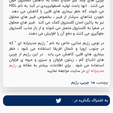
چربی های چند غیر اشباع کمک به کاهش کلسترول خون
می کنند . انها باعث تولید فسفولیپیدی در کبد به نام HDL
می شوند که خطر بیماری های قلبی را کاهش می دهد .
خوردن غذاهای سرشار از فیبر ، بخصوص فیبر های محلول
نیز به پائین امدن کلسترول کمک می کند . فیبر های محلول
در صفرا به کلسترول متصل می شوند و از باز جذب کلسترول
جلوگیری می کنند و دفع آن را افزایش می دهند .
در نوعی رژیم غذایی خاص به نام " رژیم مدیترانه ای " که
در جنوب اروپا و شمال افریقا استفاده می شود ، خطر
بیماری های قلبی کاهش می یابد . در این رژیم از چربی
های اشباع کم ، زیتون فراوان و سبزی و میوه ی فراوان
استفاده می شود . برای اطلاعات بیشتر به مقاله ی
رژیم
مدیترانه ای
در سایت مراجعه نمایید .
برچسب ها:
چربی
,
رژیم
به اشتراک بگذارید در :