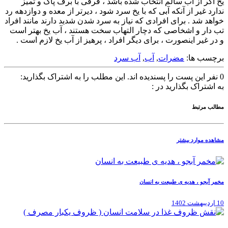
یخ اگر از آب سالم انتخاب شده باشد ، فرقی با برف پاک و تمیز
ندارد غیر از آنکه آبی که با یخ سرد شود ، دیرتر از معده و دوازدهه رد
خواهد شد . برای افرادی که نیاز به سرد شدن شدید دارند مانند افراد
تب دار و اشخاصی که دچار التهاب سخت هستند ، آب یخ بهتر است
و در غیر اینصورت ، برای دیگر افراد ، پرهیز از آب یخ لازم است .
برچسب ها:
مضرات
,
آب
,
آب سرد
0
نفر این پست را پسندیده اند.
این مطلب را به اشتراک بگذارید:
به اشتراک بگذارید در :
مطالب مرتبط
مشاهده موارد بیشتر
مخمر آبجو ، هدیه ی طبیعت به انسان
10 اردیبهشت 1402