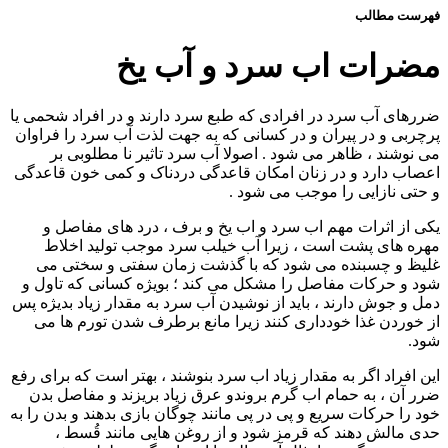
فهرست مطالب
مضرات اب سرد و آب یخ
ضررهای آب سرد در افرادی که طبع سرد دارند و در افراد شحمی یا
پرچربی و در پیران و در کسانی که به جهت لذت آب سرد را فراوان
می نوشند ، ظاهر می شود . اصولا آب سرد تاثیر نا مطلوبی بر
اعصاب دارد و در زنان امکان قاعدگی دردناک و کمی خون قاعدگی
و حتی نازایی را موجب می شود .
یکی از اثرات مهم اب سرد و اب یخ و برف ، درد های مفاصل و
مهره های پشت است ، زیرا آب خیلب سرد موجب تولید اخلاط
غلیظ و چسبنده می شود که با گذشت زمان سفتی و سختی می
شود و حرکات مفاصل را مشکل می کند ؛ بویژه کسانی که تاول و
دمل و جوش دارند ، باید از نوشیدن آب سرد به مقدار زیاد بدیژه پس
از خوردن غذا خودداری کنند زیرا مانع برطرف شدن تورم ها می
شود.
این افراد اگر به مقدار زیاد اب سرد بنوشند ، بهتر است که برای رفع
ضرر آن ، به حمام اب گرم بروندو عرق زیاد بریزند و مفاصل بدن
خود را حرکات سریع و پی در پی مانند چوگان بازی بدهند و بدن را به
حدی مالش دهند که قرمز شود و از روغن هایی مانند قُسط ،