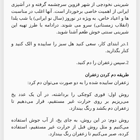
شیرینی نخودچی از شهر قزوین سرچشمه گرفته و در آشپزی
ایرانی از اهمیت خاصی برخوردار است. آنها اغلب در مناسبت
ها و اعیاد خاص، به ویژه در نوروز (سال نو ایرانی) یا شب یلدا
(انقلاب زمستانی) سرو می شوند. درادامه با طرز تهیه این
شیرینی سنتی خوش طعم آشنا شوید.
1.در ابتدای کار، سعی کنید هل سبز را ساییده و الک کنید و
کنار بگذارید.
2.سپس زعفران را دم کنید.
طریقه دم کردن زعفران
زعفران ساییده شده را به دو صورت می‌توان دم کرد:
روش اول: قوری کوچکی را برداشته، در آن یک عدد یخ
می‌ریزیم بر روی حرارت غیر مستقیم، قرار می‌دهیم تا
زعفران دم بکشد و رنگ بیندازد.
روش دوم: در این روش، به جای یخ، از آب جوش استفاده
می‌کنیم و مثل روش قبل از حرارت غیر مستقیم، استفاده
کرده، صبر می‌کنیم تا زعفران رنگ بیندازد.