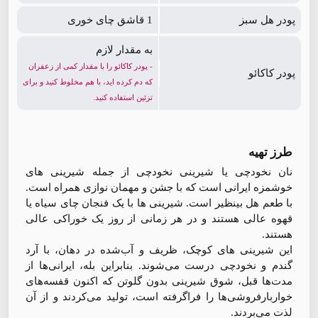
پودر هل سبز
1 قاشق چای خوری
به مقدار لازم
- پودر کاکائو را با مقدار کمی از زعفران
پودر کاکائو
که دم کرده اید، با هم مخلوط کنید و برای
تزئین استفاده کنید.
طرز تهیه
نان نخودچی یا شیرینی نخودچی از جمله شیرینی های
خوشمزه ایرانی است که با جشن و مهمان نوازی همراه است.
با طعم هل بینظیر است. شیرینی ها با یک فنجان چای سیاه یا
قهوه عالی هستند و در هر زمانی از روز یک خوراکی عالی
هستند.
این شیرینی های کوچک، ظریف و آب‌شده در دهان، با آرد
گندم و نخودچی درست می‌شوند. بنابراین بله، ایرانی‌ها از
مدت‌ها قبل، شوق شیرینی بدون گلوتن که اکنون قفسه‌های
خواربارفروشی‌ها را فراگرفته است، تولید می‌کردند و از آن
لذت می‌بردند.