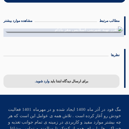
مطالب مرتبط
مشاهده موارد بیشتر
طرز تهیه شیرینی مغزدار با خرما
06 دی 1402
نظرها
برای ارسال دیدگاه ابتدا باید
وارد شوید.
مگ فود در آذر ماه 1400 ایجاد شده و در مهرماه 1401 فعالیت
خودش رو آغاز کرده است . تلاش همه ی عوامل این است که هر
چه بیشتر موارد مفید و کاربردی در زمینه ی تمام جوانب تغذیه و
خوراکی ها را برای همه از کودک تا سالمند و تمامی مشاغل