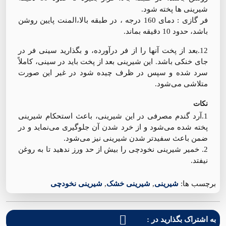
شیرینی ها پخته شود.
فر گازی : دمای 160 درجه ، در طبقه بالا،المنت پایین روشن
باشد، حدود 10 دقیقه بماند.
12.بعد از پخت آنها را از فر درآورده، و بگذارید سینی فر در
جای خنکی باشد. این شیرینی بعد از پخت باید در سینی، کاملاً
سرد شده و سپس در ظرف چیده شود در غیر این صورت
متلاشی می‌شود.
نکات
1.آرد گندم مصرفی در این شیرینی، باعث استحکام شیرینی
پخته شده می‌شود و از خرد شدن آن جلوگیری می‌نماید و در
ضمن باعث سفیدتر شدن شیرینی نیز می‌شود.
2. خمیر شیرینی نخودچی را بیش از حد ورز ندهید تا به روغن
نیفتد.
برچسب ها:
شیرینی
,
شیرینی خشک
,
شیرینی نخودچی
به اشتراک بگذارید در :