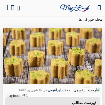
مجله خوراکی ها
محدثه ابراهیمی
در 02 شهریور 1402
magfood.ir/5L
فهرست مطالب