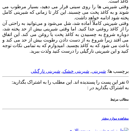
کاغذ است.
وقتی شیرینی ها را روی سینی قرار می دهید، بسیار مرطوب می
شوند و به کاغذ پخت می چسبند. این کار تا زمانی که شیرینی کامل
پخته شود ادامه خواهد داشت.
وقتی شیرینی کاملاً آماده شد، شل می‌شود و می‌توانید به راحتی آن
را از کاغذ روغنی جدا کنید. اما وقتی شیرینی بیش از حد پخته شد،
دوباره شروع به چسبیدن به کاغذ پخت یا روغن می کند. این اتفاق
می افتد زیرا شروع به از دست دادن رطوبت بیش از حد می کند و
باعث می شود که به کاغذ بچسبد. امیدوارم که به تمامی نکات توجه
کنید و این شیرینی نارگیلی را درست کنید ولذت ببرید.
برچسب ها:
شیرینی
,
شیرینی خشک
,
شیرینی نارگیلی
0
نفر این پست را پسندیده اند.
این مطلب را به اشتراک بگذارید:
به اشتراک بگذارید در :
مطالب مرتبط
مشاهده موارد بیشتر