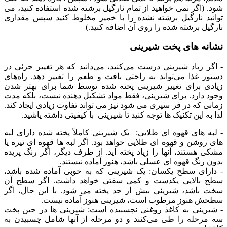
شود. (اگر نمی خواهید از تمام نارگیل برشته شده استفاده کنید، می
توانید نارگیل برشته نشده را با خمیر مخلوط کنید سپس مقداری
نارگیل برشته شده را روی آن اضافه کنید.)
نشانه های پخت شیرینی
- اگر زیاد شیرینی درست می‌کنید، می‌دانید که هر تغییر جزئی در
دستور غذا می‌تواند به راحتی بافت و طعم را تغییر دهد. راه‌های
زیادی برای تغییر شیرینی پخته شده توسط شما برای بهتر شدن
وجود دارد. برای شیرینی، فقط مواد تشکیل دهنده نیست، بلکه مدت
زمانی که در فر سپری می شود نیز می تواند تفاوت زیادی ایجاد کند.
لذا به این تکنیک ها توجه کنید تا شیرینی با کیفیتی داشته یاشید.
- لبه های قهوه ای طلایی: یک شیرینی کاملاً پخته شده دارای لبه
های روشن و قهوه ای طلایی خواهد بود. اگر لبه ها قهوه ای تیره یا
مشکی هستند، آنها را زیاد پخته اید. از طرف دیگر، اگر رنگ پریده
بدون رنگ قهوه ای عسلی باشد، هنوز آماده نیستند.
- دارای سطح یکسان: یک شیرینی که به خوبی آماده شده باشد،
سطح بالایی یکدست و کمی سفتی خواهد داشت. اگر سطح آن
سخت باشد، شیرینی بیش از حد پخته می شود. با این حال، اگر
سطحش هنوز مرطوب است، شیرینی هنوز آماده نیست.
- شیرینی به کاغذ روغنی نچسبیده است: شیرینی ها در حین پخت
سه مرحله را طی می‌کنند و دو مرحله از آنها شامل چسبیدن به