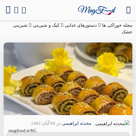
مجله خوراکی ها
دستورهای غذایی
کیک و شیرینی
شیرینی
خشک
محدثه ابراهیمی
در 04 آبان 1402
magfood.ir/6G