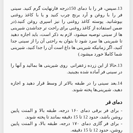
13.سپس، فر را با دمای 150درجه فارنهایت گرم کنید. سینی
فر را با روغن و آرد برنج چرب کنید و یا با کاغذ روغنی
بپوشانید. پوسته کاغذ روغنی را نیز اسپری روغن کنید.(در
ضمن استفاده از کاغذ روغنی برای راحت تر جداشدن شیرینی
ها از سینی توصیه میشود، لازم به ذکر است، باید اجازه دهید
تا شیرینی ها سرد شود تا بتوان به راحتی آن را از سینی جدا
کنید، اگر زمانیکه شیرینی ها داغ است آن را جدا کنید، شیرینی
شما کاملا خورد میشود.)
13.حالا از این زرده زعفرانی روی شیرینی ها بمالید و آنها را
در سینی فر آماده شده بچینید.
14.بعد سینی را در طبقه بالاتر از وسط قرار دهید و اجازه
دهید، شیرینی‌ها پخته شوند.
دمای فر
- برای فر برقی دمای ۱۶۰ درجه، طبقه بالا و المنت پایین
روشن باشد، حدود 12 تا 15 دقیقه بمانند تا پخته شوند.
- برای فر گازی دمای ۱۷۰ درجه، طبقه بالا، و المنت پایین
روشن، حدود 12 تا 15 دقیقه.