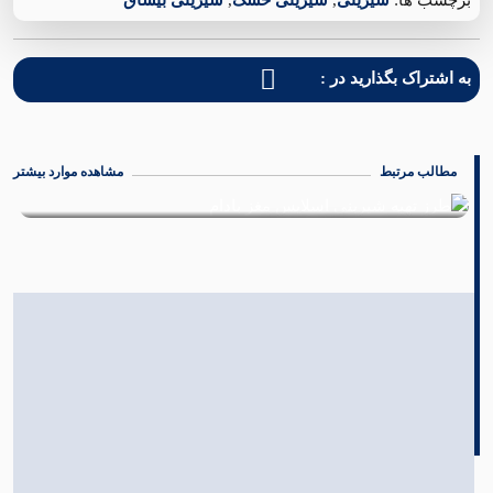
به اشتراک بگذارید در :
مطالب مرتبط
مشاهده موارد بیشتر
طرز تهیه شیرینی مغزدار با خرما
06 دی 1402