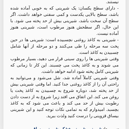
نیستند.
- دارای سطح یکسان: یک شیرینی که به خوبی آماده شده
باشد، سطح بالایی یکدست و کمی سفتی خواهد داشت. اگر
سطح آن سخت باشد، شیرینی بیش از حد پخته می شود. با
این حال، اگر سطحش هنوز مرطوب است، شیرینی هنوز
آماده نیست.
- شیرینی به کاغذ روغنی نچسبیده است: شیرینی ها در حین
پخت سه مرحله را طی می‌کنند و دو مرحله از آنها شامل
چسبیدن به کاغذ است.
وقتی شیرینی ها را روی سینی قرار می دهید، بسیار مرطوب
می شوند و به کاغذ پخت می چسبند. این کار تا زمانی که
شیرینی کامل پخته شود ادامه خواهد داشت.
وقتی شیرینی کاملاً آماده شد، شل می‌شود و می‌توانید به
راحتی آن را از کاغذ روغنی جدا کنید. اما وقتی شیرینی بیش
از حد پخته شد، دوباره شروع به چسبیدن به کاغذ پخت یا
روغن می کند. این اتفاق می افتد زیرا شروع به از دست دادن
رطوبت بیش از حد می کند و باعث می شود که به کاغذ
بچسبد. امیدوارم که به تمامی نکات توجه کنید و این شیرینی
بیساق قزوینی را درست کنید ولذت ببرید.
برچسب ها:
شیرینی
,
شیرینی خشک
,
شیرینی بیساق