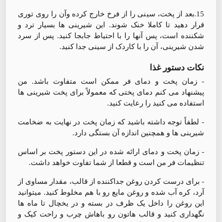
15.بعد از پخت، سینی را از فرخ خارج کرده وآن را روی توری
قرار دهید تا کاملا خنک شوند. این شیرینی ها بسیار ترد و
شکننده است، پس آنها را با احتیاط جابجا کنید. پس از سرد
شدن شیرینی، آن را با کاردک از سینی جدا کنید.
نکات دستور غذا
- زمان پخت و دمای فر ممکن است متفاوت باشد. من
پیشنهاد می کنم دمای پختی که معمولاً برای پخت شیرینی ها
استفاده می کنید را رعایت کنید.
- لطفاً توجه داشته باشید که زمان پخت در نهایت به ضخامت
شیرینی ها و همچنین اندازه آن بستگی دارد.
- زمان پخت و دمای ارائه شده در این دستور پخت بر اساس
تنظیمات فر من است و قطعا از شما تفاوت خواهد داشت.
- برای درست کردن روغن جداکننده از قالب، مقدار مساوی از
آرد، کره آب شده و روغن مایع رو با هم مخلوط کنید. میتوانید
این روغن را داخل یک ظرف در بسته و در یخچال تا ماه ها
نگهداری کنید و قالب هاتون رو باهاش چرب و راحت کیک و