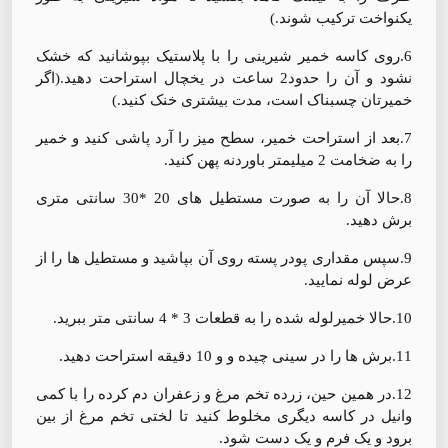
یکنواخت ترکیب شوند.)
6.روی کاسه خمیر شیرینی را با پلاستیک بپوشانید که خشک
نشود و آن را حدود2 ساعت در یخچال استراحت دهید.(اگر
خمیرتان چسبناک است، مدت بیشتری خنک کنید.)
7.بعد از استراحت خمیر، سطح میز را آرد پاشی کنید و خمیر
را به ضخامت 2 میلیمتر باوردنه پهن کنید.
8.حالا آن را به صورت مستطیل های 20 *30 سانتی متری
برش دهید.
9.سپس مقداری پودر پسته روی آن بپاشید و مستطیل ها را از
عرض لوله نمایید.
10.حالا خمیرلوله شده را به قطعات 3 * 4 سانتی متر ببرید.
11.برش ها را در سینی چیده و و 10 دقیقه استراحت دهید.
12.در همین حین، زرده تخم مرغ و زعفران دم کرده را با کمی
وانیل در کاسه دیگری مخلوط کنید تا لختی تخم مرغ از بین
برود و یک فرم و یک دست شود.