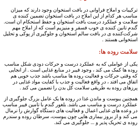
ترکیبات و املاح فراوانی در بافت استخوان وجود دارند که میزان
مناسب هر کدام از این املاح در بافت استخوان تضمین کننده ی
سلامت و عملکرد درست بافت استخوان و حفظ استحکام ان است.
گندم تانین کننده ی خوب فسفر و منیزیم است که از املاح مهم
شرکت‌کننده ی در بافت سالم استخوان و جلوگیری از پوکی و تحلیل
استخوانی هستند .
سلامت روده ها:
یکی از عواملی که به عملکرد درست و حرکات دودی شکل مناسب
روده ها کمک می کند ، وجود فیبر در منابع غذایی است . از انجایی
که وقتی حرکات و فعالیت روده ها مناسب باشد جذب خوبی هم
اتفاق می افتد ، در واقع فعالیت و جذب با کفایت مواد غذایی در
پرزهای روده به طریقی سلامت کل بدن را تضمین می کند .
همچنین یبوست و ماندن غذا در روده ها یک عامل بزرگ جلوگیری از
عملکرد درست و مناسب می باشد. بلغور گندم با تامین فیبر مناسب
در وعده های غذایی اعمال و فعالیت های دستگاه گوارش را نرمال
می کند و از بروز بیماری هایی چون یبوست، سرطان روده و سندرم
روده ی تحریک پذیر و ... جلوگیری می کند.