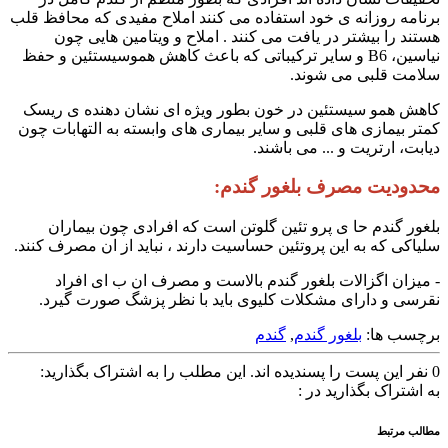
برنامه روزانه ی خود استفاده می کنند املاح مفیدی که محافظ قلب
هستند را بیشتر در یافت می کنند . املاح و ویتامین هایی چون
نیاسین، B6 و سایر ترکیباتی که باعث کاهش هموسیستئین و حفظ
سلامت قلبی می شوند.
کاهش همو سیستئین در خون بطور ویژه ای نشان دهنده ی ریسک
کمتر بیمازی های قلبی و سایر بیماری های وابسته به التهابات چون
دیابت، ارتریت و ... می باشند.
محدودیت مصرف بلغور گندم:
بلغور گندم حا ی پرو تئین گلوتن است که افرادی چون بیماران
سلیاکی که به این پروتئین حساسیت دارند ، نباید از ان مصرف کنند.
- میزان اگزالات بلغور گندم بالاست و مصرف ان ب ای افراد
نقرسی و دارای مشکلات کلیوی باید با نظر پزشگ صورت گیرد.
برچسب ها:
بلغور گندم
,
گندم
0
نفر این پست را پسندیده اند.
این مطلب را به اشتراک بگذارید:
به اشتراک بگذارید در :
مطالب مرتبط