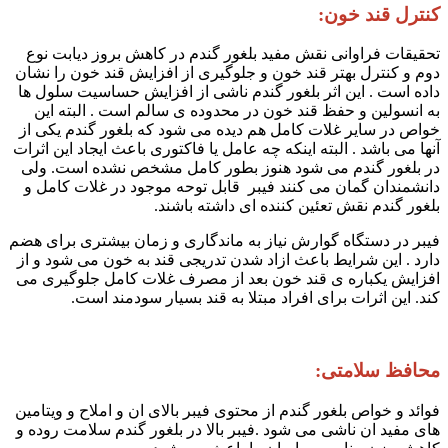
کنترل قند خون:
تحقیقات فراوانی نقش مفید بلغور گندم در کاهش بروز دیابت نوع
دوم و کنترل بهتر قند خون و جلوگیری از افزایش قند خون را نشان
داده است . این اثر بلغور گندم ناشی از افزایش حساسیت سلول ها
به انسولین و حفظ قند خون در محدوده ی سالم است . البته این
خواص در سایر غلات کامل هم دیده می شود که بلغور گندم یکی از
آنها می باشد . البته اینکه چه عامل یا فاکتوری باعث ایجاد این اثرات
در بلغور گندم می شود هنوز بطور کامل مشخص نشده است. ولی
دانشمندان گمان می کنند فیبر قابل توحه موجود در غلات کامل و
بلغور گندم نقش تعئین کننده ای داشته باشند.
فیبر در دستگاه گوارش نیاز به ماندگاری و زمان بیشتری برای هضم
دارد . این شرایط باعث ازاد شدن تدریجی قند به خون می شود و از
افزایش یکباره ی قند خون بعد از مصرف غلات کامل جلوگیری می
کند. این اثرات برای افراد مبتلا به قند بسیار سودمند است.
محافظ سلامتی:
فوائد و خواص بلغور گندم از محتوی فیبر بالای ان و املاح و ویتامین
های مفید ان ناشی می شود .فیبر بالا در بلغور گندم سلامت روده و