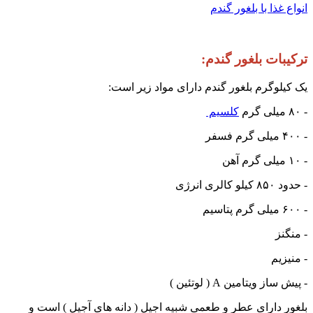
انواع غذا با بلغور گندم
ترکیبات بلغور گندم:
یک کیلوگرم بلغور گندم دارای مواد زیر است:
- ۸۰ میلی گرم
کلسیم
- ۴۰۰ میلی گرم فسفر
- ۱۰ میلی گرم آهن
- حدود ۸۵۰ کیلو کالری انرژی
- ۶۰۰ میلی گرم پتاسیم
- منگنز
- منیزیم
- پیش ساز ویتامین A ( لوتئین )
بلغور دارای عطر و طعمی شبیه اجیل ( دانه های آجیل )‌ است و