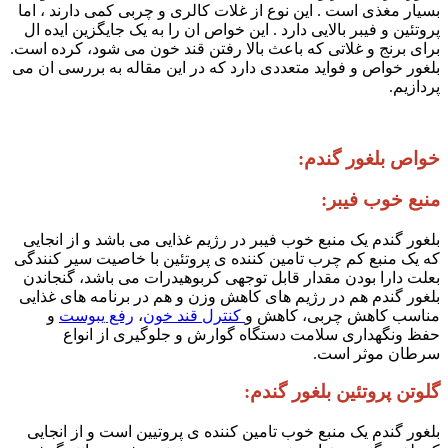
بسیار مغذی است . این نوع از غلات کالری و چربی کمی دارند ، اما
پروتئین و فیبر بالایی دارد . این خواص ان را به یک جایگزین ایده ال
برای‌ برنج و غلاتی که باعث بالا رفتن قند خون می شود، کرده است.
بلغور خواص و فواید متعددی دارد که در این مقاله به بررسی ان می
پردازیم.
خواص بلغور گندم:
منبع خوب فیبر:
بلغور گندم یک منبع خوب فیبر در رژیم غذایی می باشد و از انجایی
که یک منبع کم‌ چرب تامین کننده ی پروتئین با خاصیت سیر کنندگی
بعلت دارا بودن مقدار قابل توجهی کربوهیدرات می باشد، گنجاندن
بلغور گندم هم در رژیم های کاهش وزن و هم در برنامه های غذایی
مناسب کاهش چربی، کاهش و
کنترل قند خون
،
رفع یبوست
و
حفظ ونگهداری سلامت دستگاه گوارش و جلوگیری از انواع
سرطان موثر است.
گلوتن پروتئین بلغور گندم:
بلغور گندم یک منبع خوب تامین کننده ی پروتیین است و از انجایی