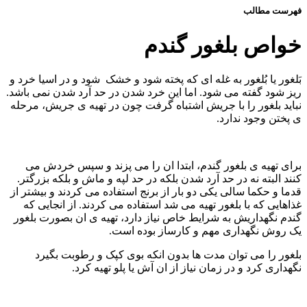
فهرست مطالب
خواص بلغور گندم
بَلغور یا بُلغور به غله ای که پخته شود و خشک شود و در اسیا خرد و
ریز شود گفته می شود. اما این خرد شدن در حد آرد شدن نمی باشد.
نباید بلغور را با جریش اشتباه گرفت چون در تهیه ی جریش، مرحله
ی پختن وجود ندارد.
برای تهیه ی بلغور گندم، ابتدا ان را می پزند و سپس خردش می
کنند البته نه در حد آرد شدن بلکه در حد لپه و ماش و بلکه بزرگتر.
قدما و حکما سالی یکی دو بار از برنج استفاده می کردند و بیشتر از
غذاهایی که با بلغور تهیه می شد استفاده می کردند. از انجایی که
گندم نگهداریش به شرایط خاص نیاز دارد، تهیه ی ان بصورت بلغور
یک روش نگهداری مهم و کارساز بوده است.
بلغور را می توان مدت ها بدون انکه بوی کپک و رطوبت بگیرد
نگهداری کرد و در زمان نیاز از ان آش یا پلو تهیه کرد.