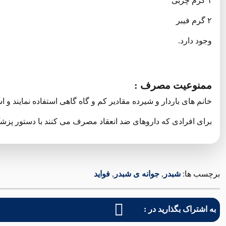
۱ گرم چربی
۲ گرم فیبر
وجود دارد.
ممنوعیت مصرف :
خانم های باردار و شیرده مقادیر کم و گاه گاهی استفاده نمایند و
برای افرادی که داروهای ضد انعقاد مصرف می کنند با دستور پ
برچسب ها:
شبدر
,
جوانه ی شبدر
,
فواید
به اشتراک بگذارید در :