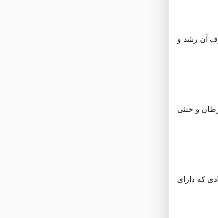
رف آن رشد و
ی از ابتلا به سرطان و خنثی
دی که دارای