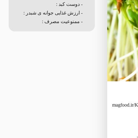
- دوست کبد :
- ارزش غذایی جوانه ی شبدر :
- ممنوعیت مصرف :
magfood.ir/