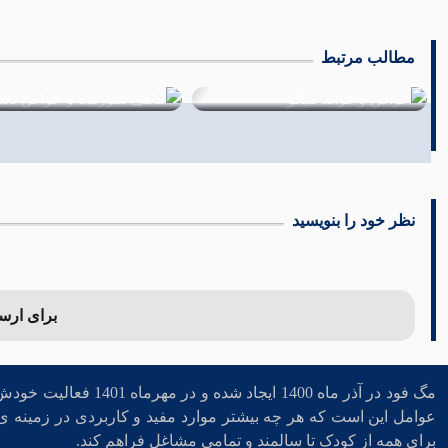
مطالب مرتبط
ماهی شوریده و خواص تغذیه ای
مواد غذایی بامزاج سرد و خشک (۲
21 دی 1401
20 دی 1401
نظر خود را بنویسید
برای ارسال
مگ فود در آذر ماه 1400 ایجا
عوامل این است که هر چه بیشتر موارد مفید و کاربردی در زمینه ی 
برای همه از کودک تا سالمند و تمامی مشاغل فراهم کند.