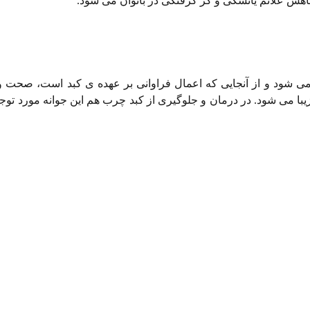
 کاهش علائم یائسگی و گر گرفتگی در بانوان می شود.
 می شود و از آنجایی که اعمال فراوانی بر عهده ی کبد است، صحت 
ا می شود. در درمان و جلوگیری از کبد چرب هم این جوانه مورد توجه