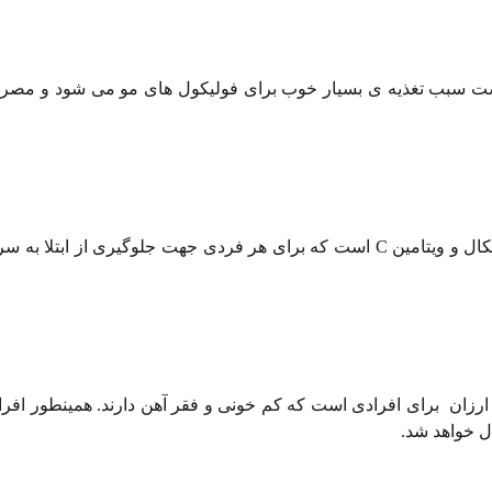
مین است سبب تغذیه ی بسیار خوب برای فولیکول های مو می شود و مص
این جوانه ی پر خاصیت دارای مقادیر بالای آنتی اکسیدان، فیتوکمیکال و ویتامین C است که برای هر فردی جهت جلوگیر
رزان برای افرادی است که کم خونی و فقر آهن دارند. همینطور افرا
ل خواهد شد.