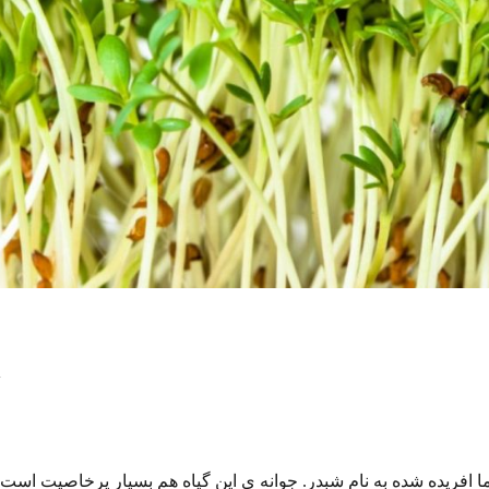
K
ما افریده شده به نام شبدر. جوانه ی این گیاه هم بسیار پرخاصیت است.