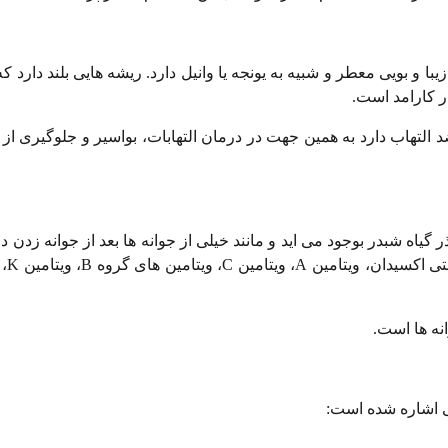
شیرین با نام علمی trifolium است. گلهایی زیبا و بویی معطر و شبیه به یونجه یا وانیل دارد. ریشه هایی بلند
 کارامد است.
تهاب دارد به همین جهت در درمان التهابات، بواسیر و جلوگیری از لخ
c) نام دارد و از جوانه زدن بذر گیاه شبدر بوجود می اید و مانند خیلی از جوانه ها بعد از جوانه 
مواد معدنی 
نه ها است.
خی اشاره شده است: