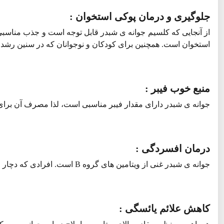
جلوگیری و درمان پوکی استخوان :
از آنجایی که کلسیم جوانه ی شبدر قابل توجه است و جذب مناسبی
استخوان است. همچنین برای کودکان و نوجوانان که در سنین رشد 
منبع خوب فیبر :
جوانه ی شبدر دارای مقدار فیبر مناسبی است، لذا مصرف آن برای 
درمان افسردگی :
جوانه ی شبدر غنی از ویتامین های گروه B است. افرادی که دچار افسردگی هستند با مصرف این جوانه حالت نشاط و شادابی بیشتری خواهند داشت.
کاهش علائم یائسگی :