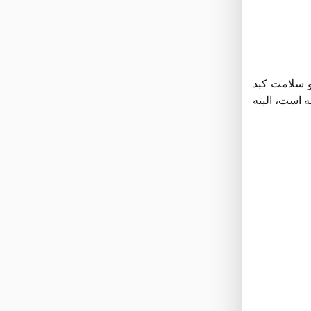
و سلامت کبد
 است، البته