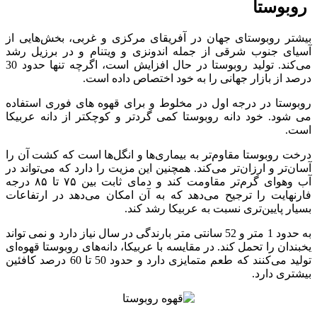
روبوستا
بیشتر روبوستای جهان در آفریقای مرکزی و غربی، بخش‌هایی از
آسیای جنوب شرقی از جمله اندونزی و ویتنام و در برزیل رشد
می‌کند. تولید روبوستا در حال افزایش است، اگرچه تنها حدود 30
درصد از بازار جهانی را به خود اختصاص داده است.
روبوستا در درجه اول در مخلوط و برای قهوه های فوری استفاده
می شود. خود دانه روبوستا کمی گردتر و کوچکتر از دانه عربیکا
است.
درخت روبوستا مقاوم‌تر به بیماری‌ها و انگل‌ها است که کشت آن را
آسان‌تر و ارزان‌تر می‌کند. همچنین این مزیت را دارد که می‌تواند در
آب‌ وهوای گرم‌تر مقاومت کند و دمای ثابت بین ۷۵ تا ۸۵ درجه
فارنهایت را ترجیح می‌دهد که به آن امکان می‌دهد در ارتفاعات
بسیار پایین‌تری نسبت به عربیکا رشد کند.
به حدود 1 متر و 52 سانتی متر بارندگی در سال نیاز دارد و نمی تواند
یخبندان را تحمل کند. در مقایسه با عربیکا، دانه‌های روبوستا قهوه‌ای
تولید می‌کنند که طعم متمایزی دارد و حدود 50 تا 60 درصد کافئین
بیشتری دارد.