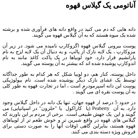
آناتومی یک گیلاس قهوه
دانه هایی که دم می کنید در واقع دانه های فرآوری شده و برشته
شده یک میوه هستند که به آن گیلاس قهوه می گویند.
پوست بیرونی گیلاس قهوه اگزوکارپ نامیده می شود. در زیر آن
مزوکارپ ، یک لایه نازک از پالپ، و به دنبال آن یک لایه لزج به نام
پارانشیم قرار دارد. خود لوبیاها در یک پاکت کاغذ مانند به نام
اندوکارپ پوشیده شده اند که بیشتر به آن پوسته می گویند.
داخل پوسته، کنار هم، دو لوبیا شکل که هر کدام به طور جداگانه
توسط یک غشای نازک دیگر پوشیده شده است. نام بیولوژیکی
پوست این دانه اسپرمودرم است ، اما در تجارت قهوه به طور کلی
به آن پوست نقره ای می گویند .
در حدود 5 درصد از قهوه جهان، تنها یک دانه در داخل گیلاس وجود
دارد. به آن Peaberry (یا کاراکول یا "حلزون" در اسپانیایی) می
گویند و این یک جهش طبیعی است. برخی از مردم بر این باورند که
گیلاس های قهوه در واقع شیرین تر و خوش طعم تر از لوبیاهای
قهوه هستند، بنابراین گاهی اوقات آنها را به صورت دستی برای
فروش ویژه دسته بندی می کنند.