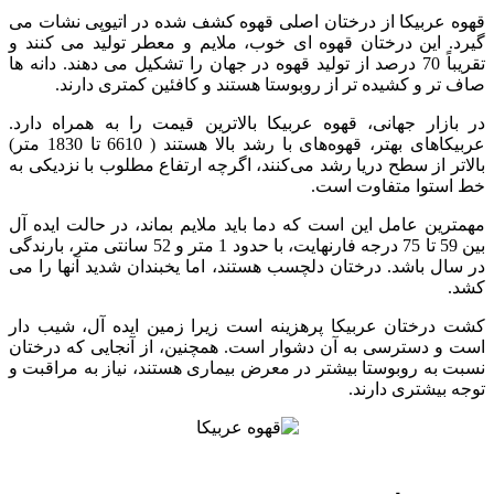
قهوه عربیکا از درختان اصلی قهوه کشف شده در اتیوپی نشات می
گیرد. این درختان قهوه ای خوب، ملایم و معطر تولید می کنند و
تقریباً 70 درصد از تولید قهوه در جهان را تشکیل می دهند. دانه ها
صاف تر و کشیده تر از روبوستا هستند و کافئین کمتری دارند.
در بازار جهانی، قهوه عربیکا بالاترین قیمت را به همراه دارد.
عربیکاهای بهتر، قهوه‌های با رشد بالا هستند ( 6610 تا 1830 متر)
بالاتر از سطح دریا رشد می‌کنند، اگرچه ارتفاع مطلوب با نزدیکی به
خط استوا متفاوت است.
مهمترین عامل این است که دما باید ملایم بماند، در حالت ایده آل
بین 59 تا 75 درجه فارنهایت، با حدود 1 متر و 52 سانتی متر، بارندگی
در سال باشد. درختان دلچسب هستند، اما یخبندان شدید آنها را می
کشد.
کشت درختان عربیکا پرهزینه است زیرا زمین ایده آل، شیب دار
است و دسترسی به آن دشوار است. همچنین، از آنجایی که درختان
نسبت به روبوستا بیشتر در معرض بیماری هستند، نیاز به مراقبت و
توجه بیشتری دارند.