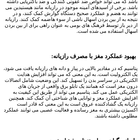
باشد که می تواند خواص ضد عفونی کنندگی و ضد باکتریایی داشته
باشد. برخی از اسیدهای آمینه موجود در رازیانه مانند هیستیدین می
توانند به هضم و عملکرد صحیح دستگاه گوارش کمک کنند، و در
نتیجه به از بین بردن اسهال ناشی از سوء هاضمه کمک کنند. رازیانه
از دیر باز توسط فرهنگ های بومی به عنوان راهی برای از بین بردن
اسهال استفاده می شده است.
بهبود عملکرد مغز با مصرف رازیانه:
پتاسیم که در مقادیر بالایی در پیاز و دانه های رازیانه یافت می شود،
یک الکترولیت است. به این معنی که می تواند افزایش هدایت
الکتریکی در سراسر بدن را تسهیل کند. این وضعیت شامل اتصالات
درون مغز است که همانند یک تابلو برق واقعی از جریان های
الکتریکی عمل می کند. پتاسیم می تواند از طریق این کیفیت به
افزایش عملکرد مغز و توانایی های شناختی آن کمک کند. همچنین
رازیانه یک گشادکننده عروق است به این معنی که قادر است
اکسیژن بیشتری به مغز رسانده و فعالیت عصبی می توانند عملکرد
مطلوبی داشته باشند.