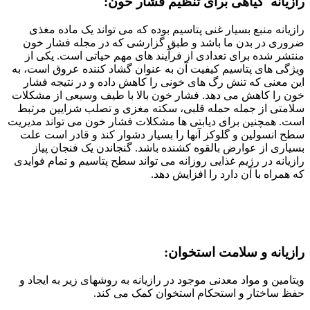
رازیانه گیاهی برای تنظیم فشار خون:
رازیانه منبع بسیار غنی پتاسیم بوده که می تواند یک ماده مغذی
ضروری در بدن ما باشد و طبق گزارشی که در مجله فشار خون
منتشر شده برای تعدادی از فرآیند های مهم حیاتی است. یکی از
ویژگی های پتاسیم کیفیت آن به عنوان گشاد کننده عروق است، به
این معنی که تنش رگ های خونی را کاهش داده و در نتیجه فشار
خون را کاهش می دهد. فشار خون بالا با طیف وسیعی از مشکلات
سلامتی از جمله حمله قلبی، سکته مغزی و تصلب شرایین مرتبط
است. همچنین برای دیابتی ها مشکلات فشار خون می تواند مدیریت
سطح انسولین و گلوکز آنها را بسیار دشوار کند و قادر است علت
بسیاری از عوارض بالقوه کشنده باشد. گنجاندن یک فنجان پیاز
رازیانه در رژیم غذایی روزانه می تواند سطح پتاسیم و تمام فوایدی
که همراه با آن دارد را افزایش دهد.
رازیانه و سلامت استخوان:
ویتامین و مواد معدنی موجود در رازیانه به روشهای زیر به ایجاد و
حفظ ساختار و استحکام استخوان کمک می کند.