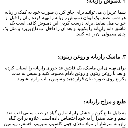
۲ .دمنوش رازیانه:
شما عزیزان می توانید برای چاق کردن صورت خود به کمک رازیانه
هر شب نصف یک لیوان دمنوش رازیانه را تهیه کرده و آن را قبل از
خواب میل نمایید. برای درست کردن این دمنوش کافی است یک
قاشق دانه رازیانه را بکوبید و بعد آن را داخل آب داغ بریزد و مثل یک
چای معمولی آن را دم کنید.
۳. ماسک رازیانه و روغن زیتون:
برای تهیه ی این ماسک، یک قاشق غذاخوری رازیانه را اسیاب کرده
و بعد با روغن زیتون و روغن بادام مخلوط کنید و سپس به مدت
یکربع روی صورت تان قرار دهید و سپس با اب ولرم بشویید.
طبع و مزاج رازیانه:
به دلیل طبع گرم و خشک رازیانه، این گیاه در طب سنتی لقب ضد
بلغم و ضد صفرا را به خود اختصاص داده است. علاوه بر این گیاه
رازیانه سرشار از مواد مغذی چون کلسیم، منیزیم، فسفر، ویتامین