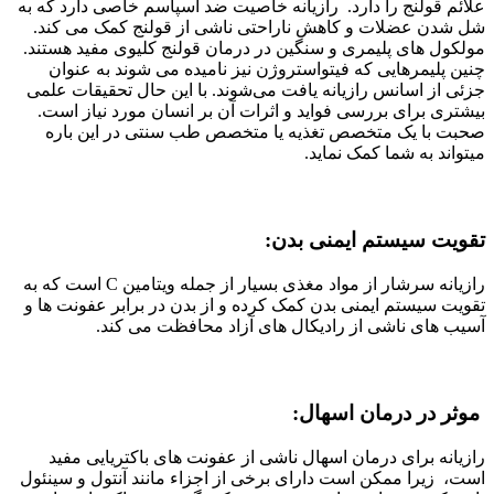
علائم قولنج را دارد. رازیانه خاصیت ضد اسپاسم خاصی دارد که به
شل شدن عضلات و کاهش ناراحتی ناشی از قولنج کمک می کند.
مولکول های پلیمری و سنگین در درمان قولنج کلیوی مفید هستند.
چنین پلیمرهایی که فیتواستروژن نیز نامیده می شوند به عنوان
جزئی از اسانس رازیانه یافت می‌شوند. با این حال تحقیقات علمی
بیشتری برای بررسی فواید و اثرات آن بر انسان مورد نیاز است.
صحبت با یک متخصص تغذیه یا متخصص طب سنتی در این باره
میتواند به شما کمک نماید.
تقویت سیستم ایمنی بدن:
رازیانه سرشار از مواد مغذی بسیار از جمله ویتامین C است که به
تقویت سیستم ایمنی بدن کمک کرده و از بدن در برابر عفونت ها و
آسیب های ناشی از رادیکال های آزاد محافظت می کند.
موثر در درمان اسهال:
رازیانه برای درمان اسهال ناشی از عفونت های باکتریایی مفید
است، زیرا ممکن است دارای برخی از اجزاء مانند آنتول و سینئول