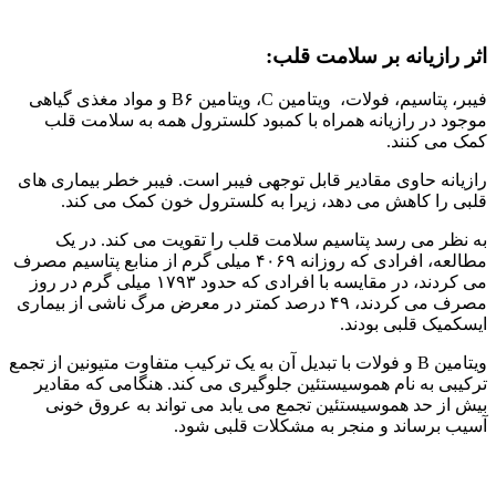
اثر رازیانه بر سلامت قلب:
فیبر، پتاسیم، فولات، ویتامین C، ویتامین B۶ و مواد مغذی گیاهی
موجود در رازیانه همراه با کمبود کلسترول همه به سلامت قلب
کمک می کنند.
رازیانه حاوی مقادیر قابل توجهی فیبر است. فیبر خطر بیماری های
قلبی را کاهش می دهد، زیرا به کلسترول خون کمک می کند.
به نظر می رسد پتاسیم سلامت قلب را تقویت می کند. در یک
مطالعه، افرادی که روزانه ۴۰۶۹ میلی گرم از منابع پتاسیم مصرف
می کردند، در مقایسه با افرادی که حدود ۱۷۹۳ میلی گرم در روز
مصرف می کردند، ۴۹ درصد کمتر در معرض مرگ ناشی از بیماری
ایسکمیک قلبی بودند.
ویتامین B و فولات با تبدیل آن به یک ترکیب متفاوت متیونین از تجمع
ترکیبی به نام هموسیستئین جلوگیری می کند. هنگامی که مقادیر
بیش از حد هموسیستئین تجمع می یابد می تواند به عروق خونی
آسیب برساند و منجر به مشکلات قلبی شود.