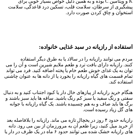
K و ویتامین C بوده و به همین دلیل خواص بسیار خوبی برای
پیشگیری از سرطان، سلامت قلب، تسکین درد قاعدگی، سلامت
استخوان و چاق کردن صورت دارد.
استفاده از رازیانه در سبد غذایی خانواده:
مردم می توانند رازیانه را در سالاد یا به طرق دیگر استفاده
کنند. رازیانه دارای بافت ترد و طعم ملایم شیرین است و آن را می
توان به یک غذای خوش طعم خام یا پخته اضافه کنید. فرد می تواند
تمام قسمت های گیاه رازیانه را بخورد یا از دانه ها به عنوان چاشنی
استفاده کند.
هنگام خرید رازیانه از پیازهای خال دار یا کبود اجتناب کنید و به دنبال
سفتی و رنگ سفید یا سبز کم رنگ باشید. ساقه ها باید سبز باشند و
برگ ها باید صاف و به هم چسبیده باشند. یک گیاه رازیانه با جوانه
های گل زیاد رسیده است.
رازیانه حدود ۴ روز در یخچال تازه می ماند. رازیانه را بلافاصله بعد
از خرید میل کنید، زیرا طعم آن به مرورزمان از بین می رود. دانه
های رازیانه خشک شده می توانند حدود ۶ ماه در یک ظرف در دار یا