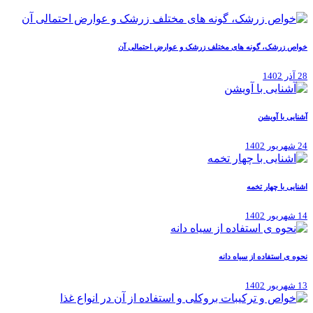
خواص زرشک، گونه های مختلف زرشک و عوارض احتمالی آن
28 آذر 1402
آشنایی با آویشن
24 شهریور 1402
اشنایی با چهار تخمه
14 شهریور 1402
نحوه ی استفاده از سیاه دانه
13 شهریور 1402