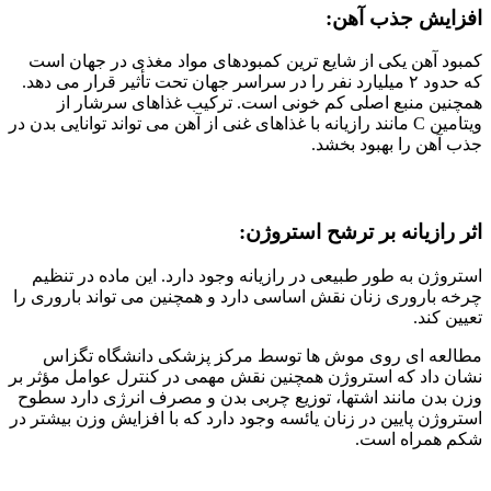
افزایش جذب آهن:
کمبود آهن یکی از شایع ترین کمبودهای مواد مغذی در جهان است
که حدود ۲ میلیارد نفر را در سراسر جهان تحت تأثیر قرار می دهد.
همچنین منبع اصلی کم خونی است. ترکیب غذاهای سرشار از
ویتامین C مانند رازیانه با غذاهای غنی از آهن می تواند توانایی بدن در
جذب آهن را بهبود بخشد.
اثر رازیانه بر ترشح استروژن:
استروژن به طور طبیعی در رازیانه وجود دارد. این ماده در تنظیم
چرخه باروری زنان نقش اساسی دارد و همچنین می تواند باروری را
تعیین کند.
مطالعه ای روی موش ها توسط مرکز پزشکی دانشگاه تگزاس
نشان داد که استروژن همچنین نقش مهمی در کنترل عوامل مؤثر بر
وزن بدن مانند اشتها، توزیع چربی بدن و مصرف انرژی دارد‌ سطوح
استروژن پایین در زنان یائسه وجود دارد که با افزایش وزن بیشتر در
شکم همراه است.