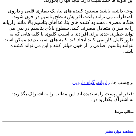
این ادویه ها حساسیت دارند نباید آنها را بخورند.
توجه داشته باشید مسدود کننده های بتا، یک بیماری قلبی و داروی
،اضطراب می توانند باعث افزایش سطح پتاسیم در خون شوند.
هنگام مصرف مسدود کننده های بتا، غذاهای پتاسیم بالا مانند رازیانه
را به میزان متعادل مصرف کنید. سطوح بالای پتاسیم در بدن می
تواند خطری جدی برای افرادی با آسیب کلیوی یا کلیه هایی که به
طور کامل کار نمی کنند ایجاد کند. کلیه های آسیب دیده ممکن است
نتوانند پتاسیم اضافی را از خون فیلتر کنند و این می تواند کشنده
باشد.
برچسب ها:
رازیانه
,
گیاه دارویی
0
نفر این پست را پسندیده اند.
این مطلب را به اشتراک بگذارید:
به اشتراک بگذارید در :
مطالب مرتبط
مشاهده موارد بیشتر