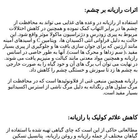
اثرات رازیانه بر چشم:
استفاده از رازیانه در وعده های غذایی می تواند به محافظت از
چشم ها در برابر التهاب کمک نموده و همچنین در کاهش اختلالات
مربوط به پیری زودرس و دژنراسیون ماکولا موثر واقع شود. این
حالت به دلیل فراوانی آنتی اکسیدان ها، ویتامین C و اسیدهای آمینه
مانند آرژنین که برای جوان سازی بافت ها و جلوگیری از پیری بسیار
مفید ،( سم زداها و محرک ها است). آنها به طور خاصی در اسانس
رازیانه و همچنین مواد معدنی مانند کبالت و منیزیم یافت می شوند.
در نهایت می توان آب برگ های آن و خود گیاه را به صورت خارجی
به چشم ها زد تا سوزش و خستگی چشم را کاهش داد.
رازیانه همچنین منبعی غنی از فلاونوئیدها است که در محافظت از
مرگ سلول های رنگدانه به دلیل مرگ ناشی از استرس اکسیداتیو
بسیار مفید است.
کاهش علائم کولیک با رازیانه:
مطالعاتی حاکی از این است که چای گیاهی تهیه شده با استفاده از
گیاهان مختلف از جمله رازیانه و روغن رازیانه، پتانسیل تسکین