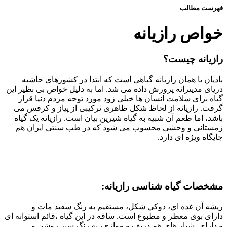
فهرست مطالب
خواص رازیانه
رازیانه چیست؟
بادیان یا همان رازیانه گیاهی است که ابتدا در کشورهای حاشیه
دریای مدیترانه پرورش داده می شد. اما به دلیل خواص بی نظیر این
گیاه برای سلامت انسان ها خیلی زود مورد توجه مردم دنیا قرار
گرفت. رازیانه از لحاظ شکل ظاهری ترکیبی از پیاز و کرفس می
باشد، اما طعم آن شبیه به گیاه شیرین بیان است. رازیانه یک گیاه
زمستانی و وحشی محسوب می شود که در طب سنتی ایران هم
جایگاه ویژه ای دارد.
مشخصات گیاه شناسی رازیانه:
ریشه آن غده اي، دوکي شکل، مستقیم به رنگ سفید مات و
دارای بوی معطر و مطبوع است. ساقه در این گیاه ،قائم استوانه ای
و دارای شيار های هم دریف و موازی، به رنگ سبز روشن و