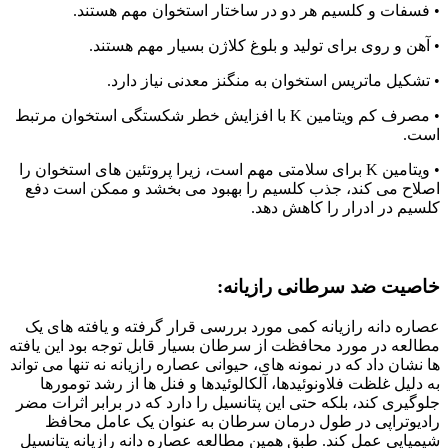
• فسفات و کلسیم هر دو در ساختار استخوان مهم هستند.
• آهن و روی برای تولید و بلوغ کلاژن بسیار مهم هستند.
• تشکیل ماتریس استخوان به منگنز معدنی نیاز دارد.
• مصرف کم ویتامین K با افزایش خطر شکستگی استخوان مرتبط
است.
• ویتامین K برای سلامتی مهم است، زیرا پروتئین های استخوان را
اصلاح می کند، جذب کلسیم را بهبود می بخشد و ممکن است دفع
کلسیم در ادرار را کاهش دهد.
خاصیت ضد سرطانی رازیانه:
عصاره دانه رازیانه کمی مورد بررسی قرار گرفته و یافته های یک
مطالعه در مورد محافظت از سرطان بسیار قابل توجه بود این یافته
ها نشان داد که در نمونه های، حیوانی عصاره رازیانه نه تنها می تواند
به دلیل غلظت فلاونوئیدها، آلکالوئیدها و فنل ها از رشد تومورها
جلوگیری کند، بلکه حتی این پتانسیل را دارد که در برابر اثرات مضر
رادیوتراپی در طول درمان سرطان به عنوان یک عامل محافظ
شیمیایی عمل کند. طبق همین مطالعه عصاره دانه رازیانه پتانسیل