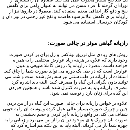
نوزادان گرفته تا افراد مسن می توانند به عنوان راهی برای کاهش
نفخ و دفع گاز اضافی معده استفاده کنند. معمولاً در داروها نیز از
رازیانه برای کاهش علائم سوء هاضمه و نفخ غیر زخمی در نوزادان و
کودکان خردسال استفاده می شود.
رازیانه گیاهی موثر در چاقی صورت:
روش های زیادی مثل تزریق بوتاکس و ژل برای پر کردن صورت
وجود دارند که علاوه بر هزینه زیاد عوارض مختلفی را به همراه
خواهند داشت. مصرف رازیانه یک روش کاملا طبیعی و بدون
عوارض است که در طی یک دوره می تواند صورت شما را چاق کند.
استفاده از رازیانه در طب سنتی نیز سفارش شده است و شما می
توانید بدون نگرانی این گیاه را مصرف کنید. البته باید اشاره کرد
مصرف رازیانه باید به صورت کنترل شده باشد و همچنین خوردن
این گیاه برای زنان باردار توصیه نمی شود.
علاوه بر خواص رازیانه برای چاقی صورت این گیاه در از بین بردن
چین و چروک صورت بسیار عالی عمل کرده و پوست آن را به خوبی
شفاف می کند. در واقع رازیانه با پر کردن و حجم بخشیدن به
صورت تان چروک های موجود در آن را از بین می برد و زیبایی را به
چهره شما باز می گرداند. البته باید به این نکته هم اشاره کرد که