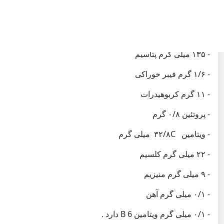
- ۴۲ کیلو کالری انرژی
- ۰/۱ گرم چربی و فاقد کلسترول و چربی اشباع است .
- ۱۳۵ میلی گرم پتاسیم
- ۱/۶ گرم فیبر خوراکی
- ۱۱ گرم کربوهیدرات
- پروتئین ۰/۸ گرم
- ویتامین ۳۲/۸C میلی گرم
- ۲۲ میلی گرم کلسیم
- ۹ میلی گرم منیزیم
- ۰/۱ میلی گرم آهن
- ۰/۱ میلی گرم ویتامین B 6 دارد .