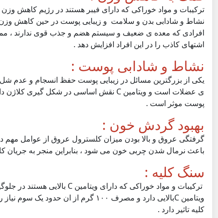
ترکیبات و مواد خوراکی که دارای فیبر هستند در رژیم کاهش وزن 
نشاط و شادابی بدن و سلامت و زیبایی پوست در حین کاهش وزن ک
افرادی که معده ی ضعیف و سیستم هضم و جذب قوی ندارند ، ممک
اشتهای کاذب را در این افراد افزایش دهد .
نشاط و شادابی پوست :
یکی از بزرگترین مسائل در زیبایی پوست حفظ انسجام و عدم شل 
پوست موثر است .
بهبود گردش خون :
گرفتگی عروق و بالا بودن میزان کلسترول عروق از عوامل مهم د
باعث نرمال شدن چربی خون می شود ، بنابراین منجر به جریان ک
سنگ کلیه :
ترکیبات و مواد خوراکی که دارا
ویتامین Cبالایی دارد و مصرف ۱۰۰ گرم از
کلیه تاثیر دارد .