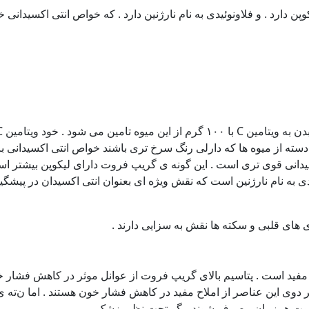
پن دارد . و فلاونوئیدی به نام نارژنین دارد . که خواص انتی اکسیدانی 
ن دسته از میوه ها که دارلی رنگ سرخ تری باشند خواص انتی اکسیدانی با
دانی قوی تری است ‌. این گونه ی گریپ فروت دارای لیکوپن بیشتر ا
ی به نام نارژنین است که نقش ویژه ای بعنوان انتی اکسیدان در پیشگیری
ری های قلبی و سکته ها نقش به سزایی دارند .
مفید است . پتاسیم بالای گریپ فروت از عوانل موثر در کاهش فشار 
دوی این عناصر از املاح مفید در کاهش فشار خون هستند . اما ن‌ته ی
پ فروت همزمان مصرف شوند مگر تحت نظر پزشک .