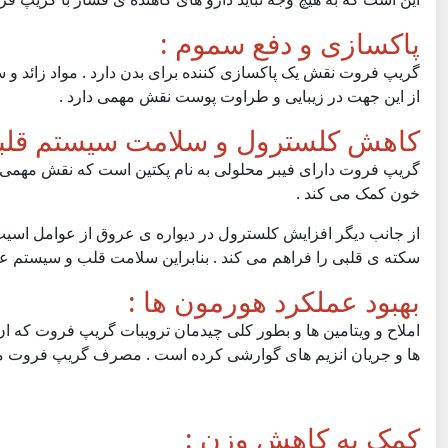
پاکسازی و دفع سموم :
گریپ فروت نقش یک پاکسازی کننده برای بدن دارد . مواد زائد و س
از این جهت در زیبایی و طراوت پوست نقش مهمی دارد .
کاهش کلسترول و سلامت سیستم قلبی
گریپ فروت دارای فیبر محلولی به نام پکتین است که نقش مهمی 
خون کمک می کند .
از جانب دیگر افزایش کلسترول در دیواره ی عروق از عوامل اسیب
سکته ی قلبی را فراهم می کند . بنابراین سلامت قلب و سیستم
بهبود عملکرد هورمون ها :
املاح و ویتامین ها و بطور کلی چیدمان ترویبات گریپ فروت که ا
ها و جریان انزیم های گوارشی کرده است . مصرف گریپ فروت منج
کمک به کاهش وزن :