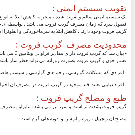
تقویت سیستم ایمنی :
یک سیستم ایمنی سالم و تقویت شده ، منجر به کاهش ابتلا به انواع
گریپ فروت وجود دارند ، کاهش ابتلا به سرماخوردگی و انفلونزا ام
محدودیت مصرف گریپ فروت :
- بیان شد ک
فشار خون و گریپ فروت بصورت روزانه می تواند خطر ساز باشد
- افرادی که مشکلات گوارشی ، زخم های گوارشی و سیستم هاضم
- افراد دیابتی بعلت قند موجود در گریپ فروت در مصرف آن احتیاط
طبع و مصلح گریپ فروت :
گریپ فروت بشدت تر است و سرد نیز می باشد . بنابراین مصرف آن
مصلح ان زنجبیل ، زیره و اویشن و ادویه هلی گرم است .