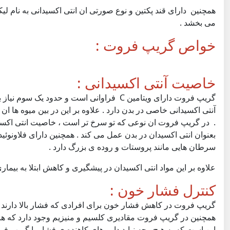
همچنین دارای قند پکتین و نوع صورتی ان انتی اکسیدانی به نام لیکو
می بخشد .
خواص گریپ فروت :
خاصیت آنتی اکسیدانی :
آنتی اکسیدانی خاصی در بدن دارد . علاوه بر این در بین میوه ها ا
. در گریپ فروت ان نوعی که تو سرخ تر است ، خاصیت انتی اکسی
بعنوان انتی اکسیدان در بدن عمل می کند . همچنین دارای فلاونوئید
سرطان هایی مانند پروستات و روده ی بزرگ دارد .
علاوه بر این مواد انتی اکسیدان در پیشگیری و کاهش ابتلا به بیما
کنترل فشار خون :
گریپ فروت در کاهش فشار خون برای افرادی که فشار بالا دارند 
همچنین در گریپ فروت مقادیری کلسیم و منیزیم وجود دارد که هر 
این است که به هیچ وجه نباید دارو های کاهنده ی فشار با گری