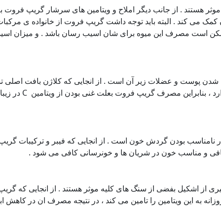
موثر هستند . از جانب دیگر املاح و ویتامین های سرشار گریپ فروت 
مک می کند . البته باید توجه داشت گریپ فروت از خانواده ی مرکبا
ن است مصرف این میوه برای شان اسیب رسان باشد . و میزان اسید
شدن پوست و عضلات زیر آن است . از انجایی که کلاژن بافت اصلی ت
ی عضلات است و ویتامین C نقش اساسی در شکل گیری
ر نامناسب بودن گردش خون است . از انجایی که فیبر و ترکیبات گری
افی و مناسب خون در شریان ها و خونرسانی کافی می شود .
ی ویتامین C بالایی هستند در جلوگیری از اشکیل بفضی از سنگ های کلیه موثر هستند . از انجایی که 
 ان حدود یک سوم نیاز روزانه به این ویتامین را تامین می کند ، در نتیجه مصرف ان در کاهش 