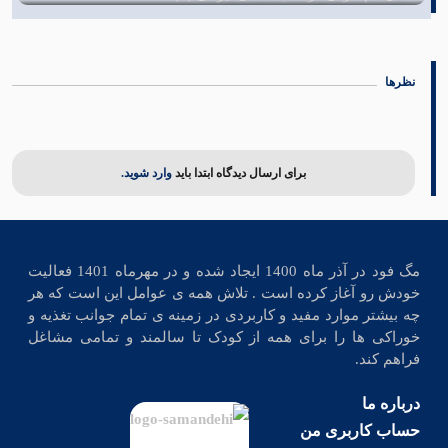
علل کم خونی در طب سنتی ایرانی (1)
19 آبان 1402
نظرها
برای ارسال دیدگاه ابتدا باید
وارد شوید.
مگ فود در آذر ماه 1400 ایجاد شده و در مهرماه 1401 فعالیت
خودش رو آغاز کرده است . تلاش همه ی عوامل این است که هر
چه بیشتر موارد مفید و کاربردی در زمینه ی تمام جوانب تغذیه و
خوراکی ها را برای همه از کودک تا سالمند و تمامی مشاغل
فراهم کند.
درباره ما
حساب کاربری من