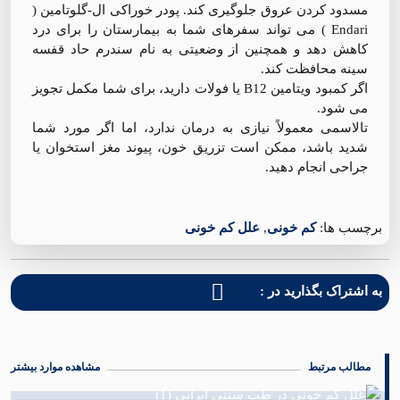
مسدود کردن عروق جلوگیری کند. پودر خوراکی ال-گلوتامین (
Endari ) می تواند سفرهای شما به بیمارستان را برای درد
کاهش دهد و همچنین از وضعیتی به نام سندرم حاد قفسه
سینه محافظت کند.
اگر کمبود ویتامین B12 یا فولات دارید، برای شما مکمل تجویز
می شود.
تالاسمی معمولاً نیازی به درمان ندارد، اما اگر مورد شما
شدید باشد، ممکن است تزریق خون، پیوند مغز استخوان یا
جراحی انجام دهید.
برچسب ها:
كم خونی
,
علل کم خونی
به اشتراک بگذارید در :
مطالب مرتبط
مشاهده موارد بیشتر