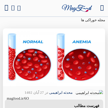
مجله خوراکی ها
محدثه ابراهیمی
در 27 آبان 1402
magfood.ir/6O
فهرست مطالب