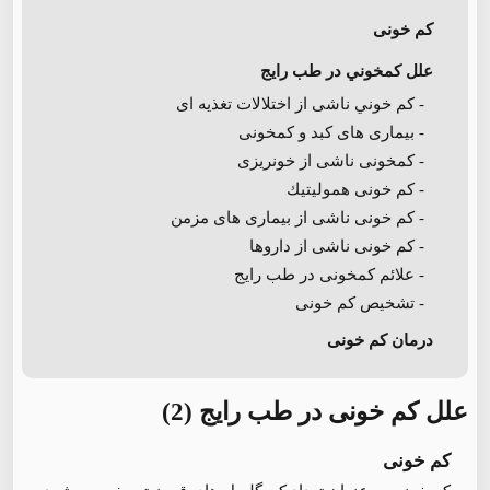
کم خونی
علل كمخوني در طب رايج
- كم خوني ناشی از اختلالات تغذيه ای
- بيماری های كبد و كمخونی
- كمخونی ناشی از خونريزی
- كم خونی هموليتيك
- کم خونی ناشی از بيماری های مزمن
- كم خونی ناشی از داروها
- علائم كمخونی در طب رايج
- تشخیص کم خونی
درمان کم خونی
علل کم خونی در طب رایج (2)
کم خونی