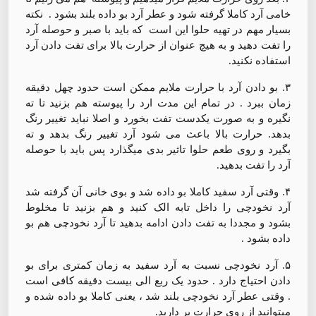
خامی آرد کاملا گرفته شود و عطر آرد بو داده بلند بشود . نکته
بسیار مهم در تهیه حلوا این است که باید با صبر و حوصله آرد
را تفت دهید و به هیچ عنوان از حرارت بالا برای تفت دادن آرد
استفاده نکنید.
۳. بو دادن آرد با حرارت ملایم ممکن است حدود چهل دقیقه
زمان ببرد . در تمام این مدت ارد را پیوسته هم بزنید تا ته
نگیره و به صورت یکدست تفت بخورد و اصلا نباید تغییر رنگ
بدهد. حرارت بالا باعث می شود آرد تغییر رنگ بدهد و ته
بگیرد و روی طعم حلوا تاثیر بدی میگذارد پس باید با حوصله
آرد را تفت بدهید.
۴. وقتی آرد سفید کاملا بو داده شد و بوی خانی آن گرفته شد
آرد نخودچی را داخل تابه الک کنید و هم بزنید تا مخلوط
بشود و مجددا به تفت دادن ادامه بدهید تا آرد نخودچی هم بو
داده بشود .
۵. آرد نخودچی نسبت به آرد سفید به زمان کمتری برای بو
دادن احتیاج دارد . حدود یک ربع الی بیست دقیقه کافی است
. وقتی عطر آرد نخودچی بلند شد ، یعنی کاملا بو داده شده و
میتوانید از روی حرارت بر دارید.