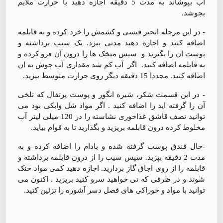
آب بپوشاند به مدت 5 دقیقه اجازه دهید با حرارت ملایم
بجوشد.
- در این مرحله انجیر قیسی و کشمش را خرد کرده و به قابلمه
اضافه کنید و اجازه دهید مدتی بپزد. یک سیب برداشته و
پوست ان را بگیرید و سپس میخک ها را درون آن فرو کرده و
به قابلمه اضافه کنید. اگر آب کم شد مقداری آب جوش به ان
اضافه کنید. مجددا 15 دقيقه دیگر روی حرارت متوسط بپزید.
- در این قسمت شکر، شیره انگور و پوست پرتقال که تلخی
آن را گرفته اید را اضافه کنید . اگر مواد شل وابکی بود می
توانید نصف قاشق غذاخوری نشاسته را در 120 میلی لیتر آب
مخلوط کرده درون قابلمه بریزید و بگذارید تا به قوام بیاید.
-حال فندق پوست گرفته شده و بادام را اضافه کرده و به
مدت 2 دقیقه بپزید. سپس سیب را از درون قابلمه برداشته و
قابلمه را از روی اجاق گاز بردارید. اجازه دهید کمی مواد خنک
شوند و در ظرفی که نی خواهید سرو کنید بریزید . اکنون می
توانید با مواد و خوراکی های فصل دسر آشوره را تزئین کنید.