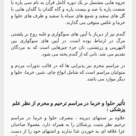
جزوه هایی مشتمل بر یک دوره کامل قرآن به نام سی پاره یا
شصت پاره یا صد و بیست پاره و گاه گلدان یا گلدان هایی با
گل های سفید و شمع های سیاه یا سفید و ظرف های حلوا و
خرما و عکس متوفی می گذارند.
گندم نیز از دیرباز با آیین های سوگواری و غلبه روح بر پلشتی
مرگ در ارتباط بوده است. در آیین های سوگواری بین
النهرینی و زرتشتی، نان جزء چیزهایی است که به مردگان
تقدیم می شد. نانی که از گندم پخته می شود.
در مراسم محرم نیز پذیرایی ها که در قالب نذورات مردم و
متولیان مراسم است که شامل انواع چای، شیر، خرما، حلوا و
دیگر موارد می باشد.
تأثیر حلوا و خرما در مراسم ترحیم و محرم از نظر علم
پزشکی :
علاوه بر سنتهای دیرینه ، مصرف حلوا و خرما در مراسم
ترحیم نظر مثبت پزشکان را به همراه دارد. معمولا صاحبان
عزا علاقه ای به خوردن غذا ندارند و اشتهای خود را از دست