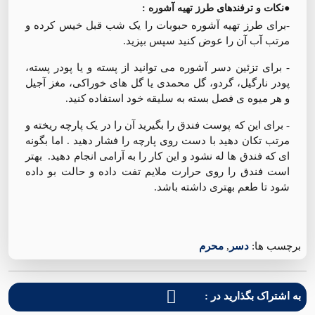
●نکات و ترفندهای طرز تهیه آشوره :
-برای طرز تهیه آشوره حبوبات را یک شب قبل خیس کرده و
مرتب آب آن را عوض کنید سپس بپزید.
- برای تزئین دسر آشوره می توانید از پسته و یا پودر پسته،
پودر نارگیل، گردو، گل محمدی یا گل های خوراکی،‌ مغز آجیل
و هر میوه ی فصل بسته به سلیقه خود استفاده کنید.
- برای این که پوست فندق را بگیرید آن را در یک پارچه ریخته و
مرتب تکان دهید با دست روی پارچه را فشار دهید . اما بگونه
ای که فندق ها له نشود و این کار را به آرامی انجام دهید. بهتر
است فندق را روی حرارت ملایم تفت داده و حالت بو داده
شود تا طعم بهتری داشته باشد.
برچسب ها:
دسر
,
محرم
به اشتراک بگذارید در :