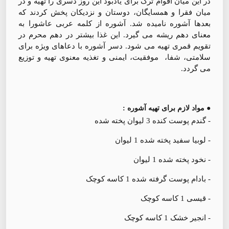
در این میان اقوام ترک برای یادبود این روز دسری را تهیه و در
میان فقرا و همسایگان، دوستان و نزدیکان پخش کردند که
بعدها آشوره نامیده شد. آشوره از کلمه عربی عاشورا به
معنای دهم ریشه می گیرد. این غذا بیشتر در دهم محرم در
تقویم قمری تهیه می شود. دسر آشوره با دعاهای ویژه برای
سلامتی، شفا، موفقیت، ایمنی و تغذیه معنوی تهیه و توزیع
می گردد.
● مواد لازم برای تهیه آشوره :
- گندم پوست کنده 3 لیوان پخته شده
- لوبیا سفید پخته شده 1 لیوان
- نخود پخته شده 1 لیوان
- بادام پوست گرفته شده 1 کاسه کوچک
- قیسی 1 کاسه کوچک
- انجیر خشک 1 کاسه کوچک