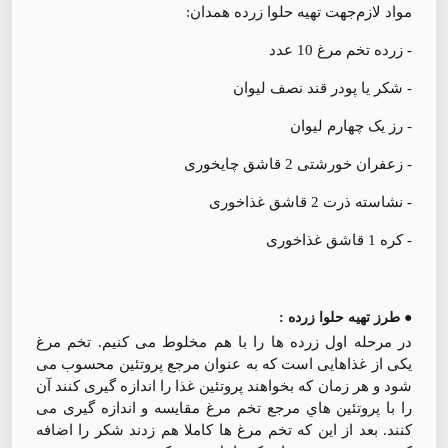
مواد لازم‌جهت تهیه حلوا زرده همدان:
- زرده تخم مرغ 10 عدد
- شکر یا پودر قند نصف لیوان
- رز یک چهارم لیوان
- زعفران خورشتی 2 قاشق چایخوری
- نشاسته ذرت 2 قاشق غذاخوری
- کره 1 قاشق غذاخوری
● طرز تهیه حلوا زرده :
در مرحله اول زرده ها را با هم مخلوط می کنیم. تخم مرغ
یکی از غذاهایی است که به عنوان مرجع پروتئین محسوب می
شود و هر زمان که بخواهند پروتئین غذا را اندازه گیری کنند آن
را با پروتئین هاي مرجع تخم مرغ مقایسه و اندازه گیری می
کنند. بعد از این که تخم مرغ ها کاملا هم زدند شکر را اضافه