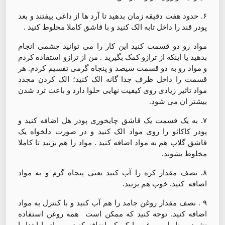
۶. حدود هفت دقیقه زمان بدهید تا آرد ها از داغی بیفتند و بعد
پودر قند را داخل تابه الک کنید و با قاشق کاملا مخلوط کنید .
مواد رو دو قسمت کنید این کار را می توانید چشمی انجام
بدهید یا اینکه از ترازو کمک بگیرید . من از ترازو استفاده کردم
و مواد رو به دو قسمت سیصد و پنجاه گرمی تقسیم کردم. هر
قسمت را داخل ظرف جدا گانه الک کنید؛ الک کردن مجدد
مواد تاثیر زیادی روی کیفیت نهایی حلوا دارد و باعث ترد شدن
بیشتر ان می شود.
۷. به یک قسمت یک قاشق چایخوری پودر هل اضافه کنید و
پودر کاکائو را روی مواد الک کنید و در صورت دلخواه یک
قاشق گلاب هم به مواد اضافه کنید . مواد را هم بزنید تا کاملا
مخلوط بشوند.
۸. نصف مقدار کره را آب کنید یعنی پنجاه گرم و به مواد
اضافه کنید. خوب هم بزنید.
۹ . نصف مقدار روغن جامد را هم آب کنید و با کنترل به مواد
اضافه کنید. توجه کنید که ممکن است همه روغن استفاده
نشود، بنابراین روغن را کم کم اضافه کنید و مواد را ابتدا با