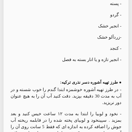
- پسته
- گردو
- انجیر خشک
-زردآلو خشک
- کنجد
- انجیر تازه و یا انار بسته به فصل
● طرز تهیه آشوره دسر نذری ترکیه:
- در طرز تهیه آشوره خوشمزه ابتدا گندم را خوب شسته و در
آب به مدت 30 دقیقه بپزید. دقت کنید آب آن را به هیچ عنوان
دور نریزید.
- نخود و لوبیا را ابتدا به مدت ۱۲ ساعت خیس کنید و بعد
بمزید . سپینخود و لوبیای پخته شده را در قابلمه ریخته آب
جوش را اضافه کرده به اندازه ای که فقط 5 سانت روی آن را