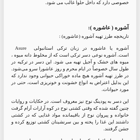
خصوصی دارد که داخل حلوا غالب می شود.
آشوره ( عاشوره )‌:
تاریخچه طرز تهیه آشوره (عاشوره) :
آشوره یا عاشوره در زبان ترکی استانبولی Asure
است. آشوره نوعی دسر ترکی است که از مخلوط دانه میوه ،
میوه های خشک و آجیل تهیه می شود. این دسر در ترکیه در
طول سال خصوصاً در ایام محرم و روز عاشورا سرو می‌شود.
در طرز تهیه آشوره هیچ ماده خوراکی حیوانی وجود ندارد که
این بدلیل اعتراض به انواع خشونت و خونریزی است، حتی در
مورد حیوانات.
این دسر به پودینگ نوح نیز معروف است. در حکایات و روایات
چنین گفته شده که وقتی کشتی نوح در کوه آرارات آرام گرفت
خانواده و پیروان نوح از باقیمانده مواد غذایی که در کشتی
داشتند این غذا را پخته و بین سرنشینان کشتی توزیع کرده و
جشن گرفتند.