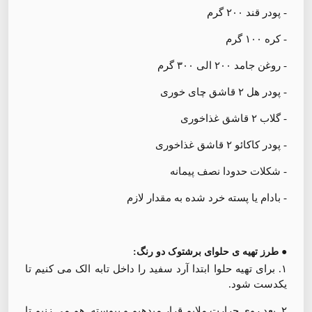
- پودر قند ۲۰۰ گرم
- کره ۱۰۰ گرم
- روغن جامد ۲۰۰ الی ۳۰۰ گرم
- پودر هل ۲ قاشق چای خوری
- گلاب ۲ قاشق غذاخوری
- پودر کاکائو ۲ قاشق غذاخوری
- شکلات حدودا نصف پیمانه
- بادام یا پسته خرد شده به مقدار لازم
● طرز تهیه ی حلوای برشتوک دو رنگ:
۱. برای تهیه حلوا ابتدا آرد سفید را داخل تابه الک می کنیم تا
یکدست شود.
۲. بعد روی حرارت ملایم قرار میدهیم و پیوسته هم می زنیم تا