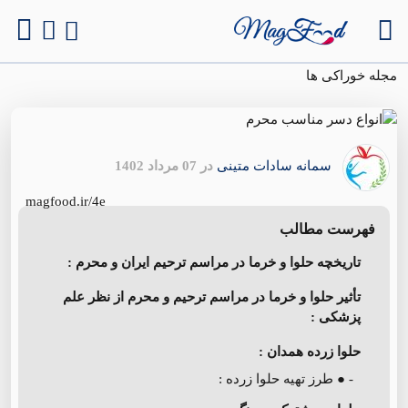
مجله خوراکی ها
سمانه سادات متینی
در 07 مرداد 1402
magfood.ir/4e
فهرست مطالب
تاریخچه حلوا و خرما در مراسم ترحیم ایران و محرم :
تأثیر حلوا و خرما در مراسم ترحیم و محرم از نظر علم
پزشکی :
حلوا زرده همدان :
- ● طرز تهیه حلوا زرده :