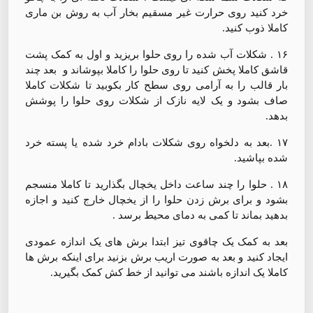
خرد کنید روی حرارت غیر مسقیم بخار آب به روش بن ماری
کاملا ذوب کنید.
۱۶ . شکلات آب شده را روی حلوا بریزید و اول به کمک پشت
قاشق کاملا پخش کنید تا روی حلوا را کاملا بپوشاند و بعد چند
بار قالب را به آرامی روی سطح کار بکوبید تا شکلات کاملا
صاف بشود و یک لایه نازک از شکلات روی حلوا را پوشش
بدهد.
۱۷ .بعد به دلخواه روی شکلات بادام خرد شده یا پسته خرد
شده بپاشید.
۱۸ . حلوا را چند ساعت داخل یخچال بگذارید تا کاملا منسجم
بشود و برای برش زدن حلوا را از یخچال خارج کنید و اجازه
بدهید بماند تا کمی به دمای محیط برسد .
بعد به کمک یک چاقوی تیز ابتدا برش های یک اندازه عمودی
ایجاد کنید و بعد به صورت اریب برش بزنید برای اینکه برش ها
کاملا یک اندازه باشند می توانید از خط کش کمک بگیرید.