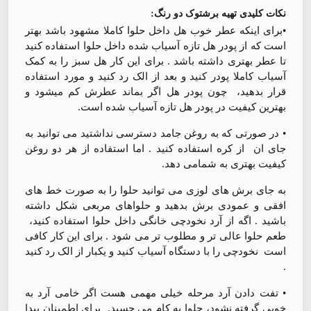
نکات کلیدی تهیه برشتوک دو رنگ:
•برای اینکه عطر خوب هل داخل حلوا كاملا مشهود باشد بهتر
است که از پودر هل تازه آسیاب شده داخل حلوا استفاده کنید
تا عطر بهتری داشته باشد . برای این کار هل سبز را به کمک
آسیاب کاملا پودر کنید و بعد از الک رد کنید و مورد استفاده
قرار بدهید، چون پودر هل اگر بماند عطرش کم میشود و
بهترین کیفیت در پودر هل تازه آسیاب شده است.
• در صورتی که به روغن جامد دسترسی نداشتید می توانید به
جای ان از کره استفاده کنید . اما استفاده از هر دو روغن
کیفیت بهتری به شما‌می دهد.
به جای برش های لوزی می توانید حلوا را به صورت خط های
افقی و عمودی برش بدهید و حلواهای مربعی شکل داشته
باشید . اگه از آرد نخودچی خانگی داخل حلوا استفاده کنید،
طعم حلوا عالی تر و مطلوب تر می شود . برای این کار کافی
است نخودچی را با دستگاه آسیاب کنید و یکبار از الک رد کنید
.
• تفت دادن آرد مرحله خیلی مهمی هست اگر خامی آرد به
خوبی گرفته نشود، حلوا به کام می چسبد. برای اطمینان پیدا