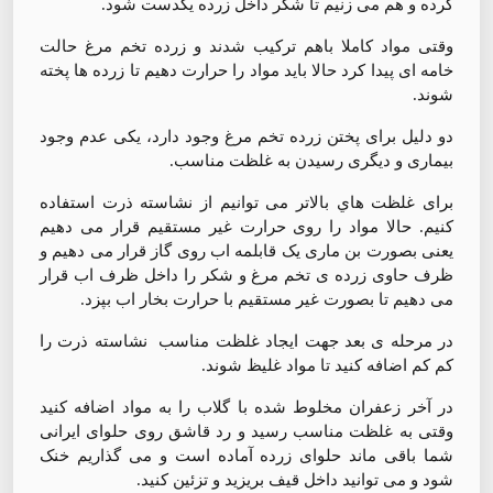
کرده و هم می زنیم تا شکر داخل زرده یکدست شود.
وقتی مواد کاملا باهم ترکیب شدند و زرده تخم مرغ حالت
خامه ای پیدا کرد حالا باید مواد را حرارت دهیم تا زرده ها پخته
شوند.
دو دلیل برای پختن زرده تخم مرغ وجود دارد، یکی عدم وجود
بیماری و دیگری رسیدن به غلظت مناسب.
برای غلظت هاي بالاتر می توانیم از نشاسته ذرت استفاده
کنیم. حالا مواد را روی حرارت غیر مستقیم قرار می دهیم‌
یعنی بصورت بن ماری یک قابلمه اب روی گاز قرار می دهیم و
ظرف حاوی زرده ی تخم مرغ و شکر را داخل ظرف اب قرار
می دهیم تا بصورت غیر مستقیم با حرارت بخار اب بپزد.
در مرحله ی بعد جهت ایجاد غلظت مناسب نشاسته ذرت را
کم کم اضافه کنید تا مواد غلیظ شوند.
در آخر زعفران مخلوط شده با گلاب را به مواد اضافه کنید
وقتی به غلظت مناسب رسید و رد قاشق روی حلوای ایرانی
شما باقی ماند حلوای زرده آماده است و می گذاریم خنک
شود و می توانید داخل قیف بریزید و تزئین کنید.