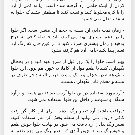
کردن از اینکه خامی آرد گرفته شده است یا نه کمی از آرد
را با کره مخلوط کنید و تست کنید تا مطمئن بشید که حلوا به
سقف دهان نمی چسبد.
• زمان تفت دادن آرد بسته به حجم آرد متغیر است. اگر حلوا
را در حجم بیشتری تهیه می کنید، باید حوصله کافی به خرج
بدهید و زمان بیشتری صرف کنید تا در عین حال که رنگ آرد
تغییر پیدا نکند خامی آرد هم گرفته بشود.
بهتر است حلوا را یک روز قبل از سرو تهیه کنید و در یخچال
نگهداری کنید تا طعم مواد ان کاملا به خورد هم برود، این حلوا
تا یک هفته در یخچال و تا یک ماه در فریزر البته داخل ظرف در
بسته و محکم قابل نگهداری هست.
• آرد مورد استفاده در این حلوا آرد سفید قنادی هست و از آرد
سنگک و سبوسدار داخل این حلوا استفاده نمی شود.
•مراقب باشید آرد تغییر رنگ ندهد . برای این کار اگر وقت
کافی دارید، می توانید از شعله پخش کن هم استفاده کنید.
تغییر رنگ ندادن آرد باعث می شود در نهایت حلوا خوش طعم
و خوشرنگ بشود. چون آردی که تغییر رنگ می دهد طعم به