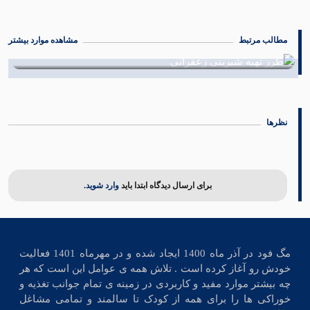
مطالب مرتبط
مشاهده موارد بیشتر
طرز تهیه شیرینی زعفرانی
17 مهر 1402
نظرها
برای ارسال دیدگاه ابتدا باید
وارد شوید.
مگ فود در آذر ماه 1400 ایجاد شده و در مهرماه 1401 فعالیت
خودش رو آغاز کرده است . تلاش همه ی عوامل این است که هر
چه بیشتر موارد مفید و کاربردی در زمینه ی تمام جوانب تغذیه و
خوراکی ها را برای همه از کودک تا سالمند و تمامی مشاغل