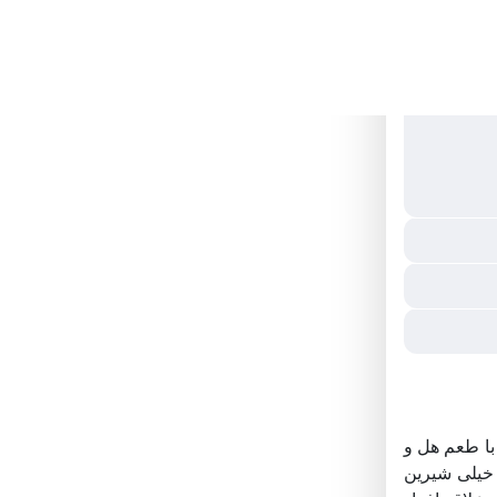
 با طعم هل و
خیلی شیرین