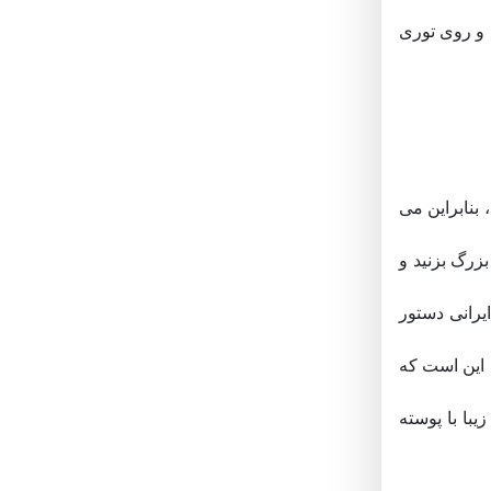
ب خارج کنید و روی توری
بنابراین می
بزرگ بزنید و
رانی دستور
 این است که
با با پوسته