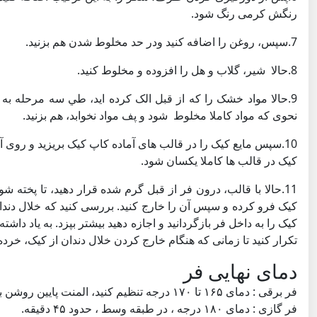
رنگش كرمی رنگ شود.
7.سپس، روغن را اضافه کنید ودر حد مخلوط شدن هم بزنید.
8.حالا شیر، گلاب و هل را افزوده و مخلوط کنید.
9.حالا مواد خشک را که از قبل الک کرده اید، طي سه مرحله به کی
نحوی كه مواد کاملا مخلوط شود و پف مواد نخوابد، هم بزنید.
10.سپس مایع کیک را در قالب های آماده کاپ کیک بریزید و روی آ
کیک در قالب ها کاملا یکسان شود.
11.حالا با قالب، درون فر از قبل گرم شده قرار دهید، تا پخته 
کیک فرو کرده و سپس آن را خارج کنید. بررسی کنید که خلال دندا
تکرار کنید تا زمانی که هنگام خارج کردن خلال دندان از کیک، خرده
دمای نهایی فر
فر برقی : دمای ۱۶۵ تا ۱۷۰ درجه تنظیم کنید، المنت پایین روشن باشد، در طبقه وسط، قرار بگیرد تا حدود ۴۵ دقیقه کیک پخته شود.
فر گازی : دمای ۱۸۰ درجه ، در طبقه وسط ، حدود ۴۵ دقیقه.