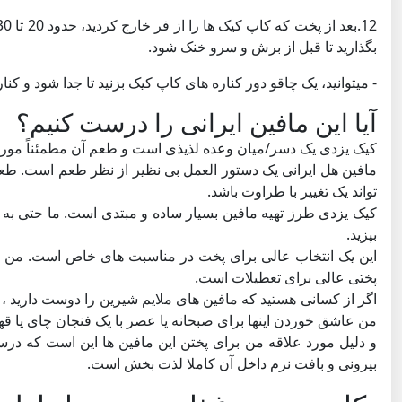
بگذارید تا قبل از برش و سرو خنک شود.
- میتوانید، یک چاقو دور کناره های کاپ کیک بزنید تا جدا شود و کن
آیا این مافین ایرانی را درست کنیم؟
کیک یزدی یک دسر/میان وعده لذیذی است و طعم آن مطمئناً مورد 
مافین هل ایرانی یک دستور العمل بی نظیر از نظر طعم است. طع
تواند یک تغییر با طراوت باشد.
کیک یزدی طرز تهیه مافین بسیار ساده و مبتدی است. ما حتی به هیچ
بپزید.
این یک انتخاب عالی برای پخت در مناسبت های خاص است. من 
پختی عالی برای تعطیلات است.
اگر از کسانی هستید که مافین های ملایم شیرین را دوست دارید ،
من عاشق خوردن اینها برای صبحانه یا عصر با یک فنجان چای یا قه
و دلیل مورد علاقه من برای پختن این مافین ها این است که درست
بیرونی و بافت نرم داخل آن کاملا لذت بخش است.