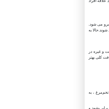
 علاقه افراد
سرو می شود.
وند.حالا به
ت و غیره در
افت کلی بهتر
تخم‌مرغ ، به
رابر بشود و