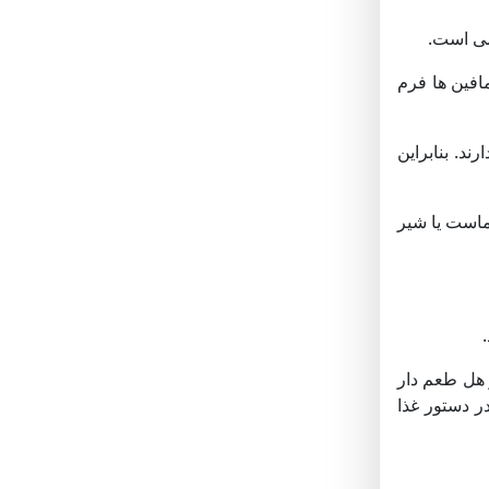
می است.
افین ها فرم
ند. بنابراین
 ماست یا شیر
ر هل طعم دار
ر دستور غذا