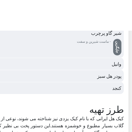
روغن مایع
شکر سفید
شیر گاو پرچرب
- ماست شیرین و سفت
جایگزین
وانیل
پودر هل سبز
کنجد
طرز تهیه
کیک هل ایرانی که با نام کیک یزدی نیز شناخته می شوند، نوعی از
گلاب بسیار مطبوع و خوشمزه هستند.این دستور پخت بی نظیر ک