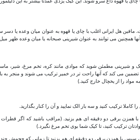
ی یا قهوه داغ سرو شوند. این کیک یزدی عمدتا بیشتر به این دلیلمورد
. مافین هل ایرانی اغلب با چای یا قهوه به عنوان میان وعده یا دسر 
 همچنین می توانند به عنوان شیرینی صبحانه یا میان وعده ظهر میل ش
 کیک و شیرینی مطمئن شوید که موادی مانند کره، تخم مرغ، شیر، ماس
ن تضمین می کند که آنها راحت تر در خمیر ترکیب می شوند و منجر به ب
را با همزن برقی دو دقیقه ای هم بزنید. (مراقب باشید که اگر قطرات 
تان ترکیب کنید، تا کیک شما بوی تخم مرغ نگیرد.)
 سپس با همزن برقی دو دقیقه ای هم بزنید تا زمانى كه حجمش چند ب