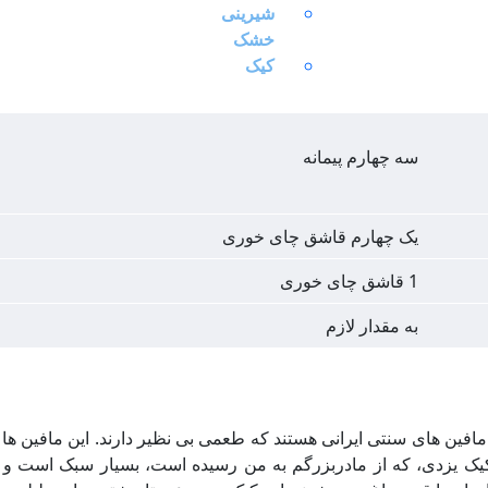
شیرینی
100 گرم
خشک
کیک
1 پیمانه
سه چهارم پیمانه
یک چهارم قاشق چای خوری
1 قاشق چای خوری
به مقدار لازم
 مافین های سنتی ایرانی هستند که طعمی بی نظیر دارند. این مافین ها
یک یزدی، که از مادربزرگم به من رسیده است، بسیار سبک است و 