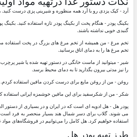
نکات دستور غذا درتهیه مواد اولیه
آرد - کیک یزدی رو با آرد همه منظوره و شیرینی پزی درست کنید. 
بکینگ پودر - هنگام پخت از بکینگ پودر تازه استفاده کنید. بکین
گنبدی خوبی نداشته باشند.
تخم مرغ - من همیشه از تخم مرغ های بزرگ در پخت استفاده می کنم.
تخم مرغ ها را به دمای اتاق برسانید.
شیر - میتوانید از ماست خانگی در دستور تهیه شده یا شیر پرچرب 
را نیز مدتی بیرون بگذارید تا به دمای محیط برسد.
روغن - من از روغن مایع برای درست کردن مافین استفاده کردم. 
شکر - من از شکرسفید برای این مافین خوشمزه ایرانی استفاده کردم
پودر هل - هل ادویه ای است که در ایران و در بسیاری از دستور ال
می شوند. گلاب برای دسر شمال هند بسیار منحصر به فرد است و 
استفاده خواهیم کرد. هل کامل را می‌توانیم در فروشگاه‌های مواد غذایی
طرز تهیه پودر هل