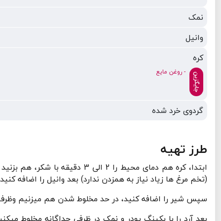
نمک
وانیل
کره
- روغن مایع
جایگزین
گردوی خرد شده
طرز تهیه
ابتدا، کره هم دمای محیط را 2 ال
(تخم مرغ ها زیاد نیاز به همزدن ندارد) بعد وانیل را اضافه کنی
سپس شیر را اضافه کنید، در حد مخلوط شدن هم میزنیم وظرف م
بعد آرد را با بکینگ پودر و نمک در ظرفی جداگانه مخلوط میکن