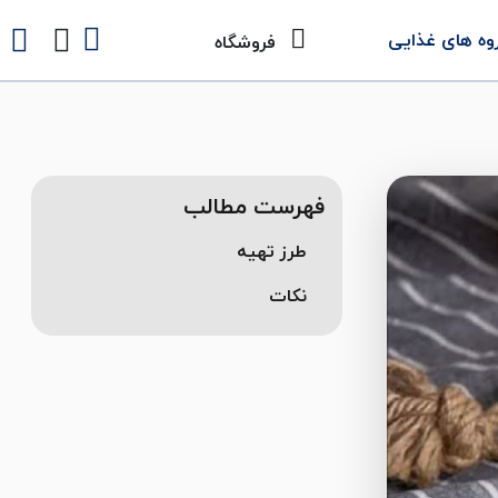
وه های غذایی
فروشگاه
فهرست مطالب
طرز تهیه
نکات