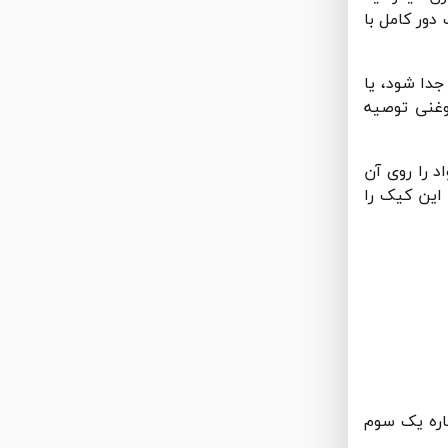
دور کامل با
جدا شود، یا
وغنی توصیه
د را روی آن
اده است، امیدوارم این کیک را
عد مواد میانی، دوباره یک سوم