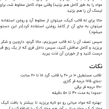
مواد را به طور کامل هم بزنید) وقتی مواد کامل مخلوط شد، بر
لیسک آن را هم بزنید.
حالا برای ته قالب کیک، میتوان از مخلوط آرد و روغن استفاده 
میتوان به جای آن از کاغذ روغنی استفاده کرد.(در این دستو
میشود.)
سپس نصف آن را ته قالب میریزیم، حالا گردو، دارچین و شکر را
درست کنید و از خوردن آن لذت ببرید.
نکات
-قالب مستطیل ۱۰ در ۲۰ یا قالب گرد ۱۸ تا ۲۰ سانت
-دمای ۱۷۵ درجه فر گازی
-۱۶۰ درجه فر برقی
-حدودا به مدت ۴۰ تا ۵۰ دقیقه
مواد کیک، مواد میانی، آخر هم مواد کیک را اضافه کنید.)