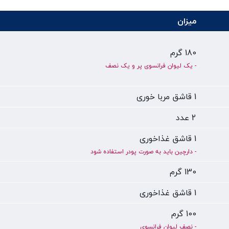
میزان
180 گرم
- یک لیوان فرانسوی پر و یک نصف
1 قاشق مربا خوری
2 عدد
1 قاشق غذاخوری
- دارچین باید به صورت پودر استفاده شود
130 گرم
1 قاشق غذاخوری
100 گرم
- نصف لیوان فرانسوی