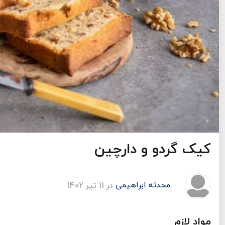
کیک گردو و دارچین
محدثه ابراهیمی
در 11 تیر 1402
مواد لازم