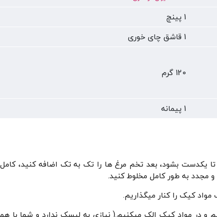
1 پینچ
1 قاشق چای خوری
120 گرم
1 پیمانه
ی 3 دقیقه با شکر، هم بزنید تا یکدست بشود، بعد تخم مرغ ها را تک به تک اضافه کنید، 
د و مجدد به طور کامل مخلوط کنید.
واد کیک را کنار میگذاریم.
یم و در مواد کیک الک میکنیم.( نیازی به لیسک ندارد و شما با هم