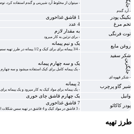
- میتوان از مخلوط آرد شیرینی و گندم استفاده کرد، توصیه میشود آرد شیری
- آرد گندم
بکینگ پودر
1 قاشق غذاخوری
تخم مرغ
4 عدد
به مقدار لازم
توت فرنگی
- برای تزئین به کار میرود
یک و نیم پیمانه
روغن مایع
- 3/4 پیمانه برای برای کیک و 1/2 پیمانه در طرز تهیه سس شکلات استفاده میشود.
شکر سفید
جایگزین
یک و سه چهارم پیمانه
- یک پیمانه کامل برای کیک استفاده میشود و سه چهارم 
- شکر قهوه ای
2 پیمانه
شیر گاو پرچرب
- یک پیمانه برای مواد کیک به کار میرود و یک پیمانه ب
وانیل
یک چهارم قاشق چای خوری
7 قاشق غذاخوری
پودر کاکائو
- 3 قاشق در مواد کیک و 4 قاشق در تهیه سس شکلات استفاده میشود.
طرز تهیه