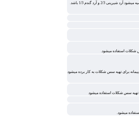
نی 2/3 و آرد گندم 1/3 باشد.
پیمانه برای تهیه سس شکلات به کار برده میشود
رای تهیه سس شکلات استفاده میشود