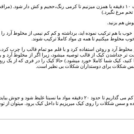
ابتدا تخم مرغ، شکر و وانیل را داخل ظرف مورد نظر ریخته و به مدت ۱۰ دقیقه با همزن میزنیم تا
 تخم مرغ نگیرد.)
ش هم بزنید.
نه خوب با هم ترکیب نموده اید، برداشته و کم کم نیمی از مخلوط آرد ر
 خوب مخلوط میکنیم تا همه ی مواد کاملا ترکیب شوند.
مخلوط آرد و روغن استفاده کرد و با قلم مو تمام قالب را چرب کرد، ت
 تر جداشدن کیک از قالب توصیه میشود، زیرا اگر از مخلوط آرد و روغن
 با سس شکلات برای دوستداران شکلات بی نظیر است.
شیر، روغن، شکر و پودر کاکائو را با هم مخلوط کرده و روی حرارت کم می گذاریم
ده و سس شکلات را روی کیک میریزیم تا داخل کیک برود. میتوان از تو