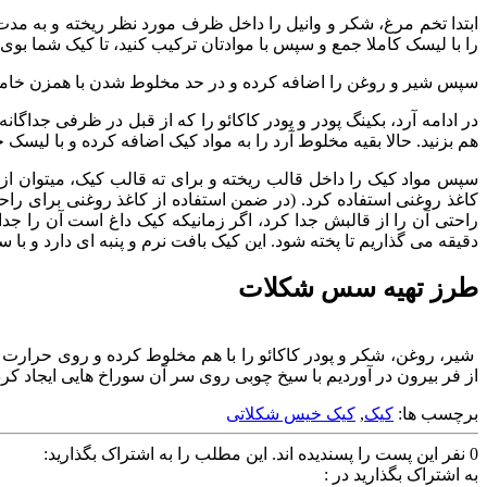
را با لیسک کاملا جمع و سپس با موادتان ترکیب کنید، تا کیک شما بوی
سپس شیر و روغن را اضافه کرده و در حد مخلوط شدن با همزن خامو
در ادامه آرد، بکینگ پودر و پودر کاکائو را که از قبل در ظرفی جداگا
هم بزنید. حالا بقیه مخلوط آرد را به مواد کیک اضافه کرده و با لیسک
سپس مواد کیک را داخل قالب ریخته و برای ته قالب کیک، میتوان از 
کاغذ روغنی استفاده کرد. (در ضمن استفاده از کاغذ روغنی برای راحت
دقیقه می گذاریم تا پخته شود. این کیک بافت نرم و پنبه ای دارد و
طرز تهیه سس شکلات
از فر بیرون در آوردیم با سیخ چوبی روی سر آن سوراخ هایی ایجاد کر
برچسب ها:
کیک
,
کیک خیس شکلاتی
0
نفر این پست را پسندیده اند.
این مطلب را به اشتراک بگذارید:
به اشتراک بگذارید در :