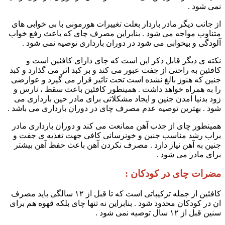
نمی شود .
از جانب دیگر مادر باردار بعلت تغییرات هورمونی با بی خوابی های
متناوب مواجه می شود . بنابراین مصرف چای که باعث رفع خواب
آلودگی و بیخوابی می شود در دوران بارداری توصیه نمی شود .
نکته ی دیگر قابل ذکر این است که چای دارای کافئین است و
کافئین به راحتی از جفت عبور می کند و بر کبد اثر می گذارد و کبد
جنین که هنوز بالغ نشده است تحت تاثیر قرار می گیرد و عوارضی
را به همراه خواهد داشت . همینطور کافئین باعث سقط ، نارس و
زود بدنیا امدن جنین و ایجاد مشکلاتی برای مادر حین بارداری می
شود . بهترین توصیه عدم مصرف چای در دوران بارداری می باشد .
همینطور چای از جذب آهن ممانعت می کند و دوران بارداری مادر
براب رشد مناسب جنین و خونرسانی کافی جهت تغذیه ی جفت و
جنین به آهن نیاز دارد . مصرف نکردن آهن باعث حفظ آهن بیشتر
برای مادر می شود .
مضرات چای در کودکان :
کافئین از جمله ترکیباتی است که تا قبل از ۱۲ سالگی باید مصرف
ان در کودکان محدود شود . بنابراین نه تنها چای بلکه قهوه هم برای
سنین قبل از ۱۲ سال توصیه نمی شود ‌.