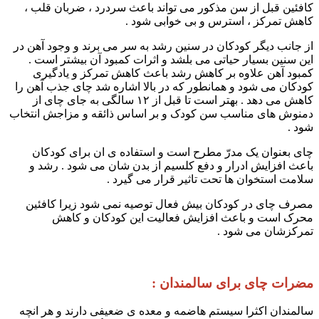
کافئین قبل از سن مذکور می تواند باعث سردرد ، ضربان قلب ،
کاهش تمرکز ، استرس و بی خوابی شود .
از جانب دیگر کودکان در سنین رشد به سر می برند و وجود آهن در
این سنین بسیار حیاتی می بلشد و اثرات کمبود آن بیشتر است .
کمبود آهن علاوه بر کاهش رشد باعث کاهش تمرکز و یادگیری
کودکان می شود و همانطور که در بالا اشاره شد چای جذب آهن را
کاهش می دهد . بهتر است تا قبل از ۱۲ سالگی به جای چای از
دمنوش های مناسب سن کودک و بر اساس ذائقه و مزاجش انتخاب
شود .
چای بعنوان یک مدرّ مطرح است و استفاده ی ان برای کودکان
باعث افزایش ادرار و دفع کلسیم از بدن شان می شود . رشد و
سلامت استخوان ها تحت تاثیر قرار می گیرد .
مصرف چای در کودکان بیش فعال توصیه نمی شود زیرا کافئین
محرک است و باعث افزایش فعالیت این کودکان و کاهش
تمرکزشان می شود .
مضرات چای برای سالمندان :
سالمندان اکثرا سیستم هاضمه و معده ی ضعیفی دارند و هر انچه