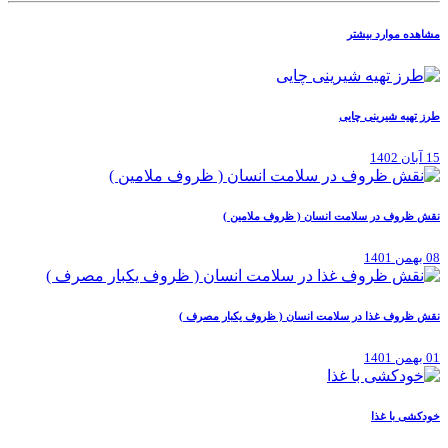
مشاهده موارد بیشتر
طرز تهیه شیرینی چایی
15 آبان 1402
نقش ظروف در سلامت انسان ( ظروف ملامین )
08 بهمن 1401
نقش ظروف غذا در سلامت انسان ( ظروف یکبار مصرف )
01 بهمن 1401
خودکشی با غذا