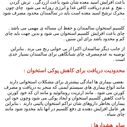
باعث افزایش اسید معده شان شود باعث ازردگی ، ترش کردن
، نفخ و عدم دریافت کافی غذا و انرژی روزانه می شود ‌ چای چون
محرک ترشح اسید معده است باید در سالمندان محدود مصرف شود
.
کلسیم استخوان سالمندان و حفظ ان مساله ی مهمی می باشد .
چای باعث افزایش کلسیم استخوان می شود و بدین جهت باید چای
کم و محدود باشد برای این سنین .
از جانب دیگر سالمندان اکثرا از بی خوابی رنج می برند . بنابراین
توصیه به عدم‌مصرف چای شبانگاهی برای سالمندان بسیار جدی
است .
محدودیت دریافت برای کاهش پوکی استخوان :
بعضی بیماری ها امادگی بیشتری برای مشکلات استخوانی دارند
مانند انواع بیماری های سیستم ایمنی که منجر به دریافت و مصرف
کورتن می شود . مانند ارتریت روماتوئید و مانند ان که خود کورتن
باعث کاهش کلسیم استخوان و ایجاد پوکی می شود وچون خود این
بیماران بخاطر داروهای شان تراکم استخوان پائینی دارند ، بنابراین
هر عامل افزایش دهنده ی دفع کلسیم در انها باید محدود شود مانند
چای سیاه .
سایر هشدارها :