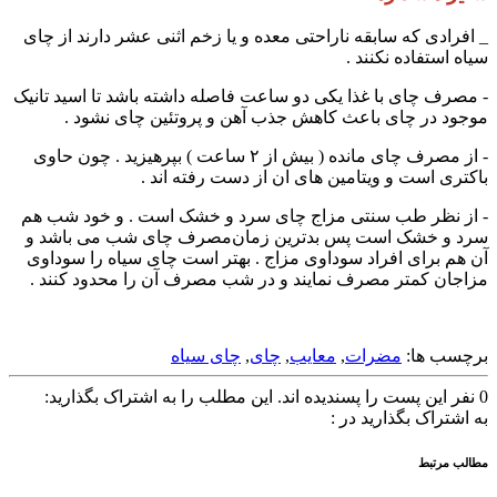
_ افرادی که سابقه ناراحتی معده و یا زخم اثنی عشر دارند از چای
سیاه استفاده نکنند .
- مصرف چای با غذا یکی دو ساعت فاصله داشته باشد تا اسید تانیک
موجود در چای باعث کاهش جذب آهن و پروتئین چای نشود .
- از مصرف چای مانده ( بیش از ۲ ساعت ) بپرهیزید . چون حاوی
باکتری است و ویتامین های ان از دست رفته اند .
- از نظر طب سنتی مزاج چای سرد و خشک است . و خود شب هم
سرد و خشک است پس بدترین زمان‌مصرف چای شب می باشد و
آن هم برای افراد سوداوی مزاج . بهتر است چای سیاه را سوداوی
مزاجان کمتر مصرف نمایند و در شب مصرف آن را محدود کنند .
برچسب ها:
مضرات
,
معایب
,
چای
,
چای سیاه
0
نفر این پست را پسندیده اند.
این مطلب را به اشتراک بگذارید:
به اشتراک بگذارید در :
مطالب مرتبط