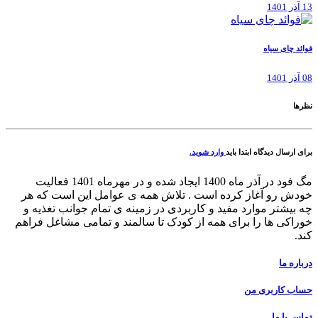
13 آذر 1401
فوائد چای سیاه
08 آذر 1401
نظرها
برای ارسال دیدگاه ابتدا باید
وارد شوید.
مگ فود در آذر ماه 1400 ایجاد شده و در مهرماه 1401 فعالیت
خودش رو آغاز کرده است . تلاش همه ی عوامل این است که هر
چه بیشتر موارد مفید و کاربردی در زمینه ی تمام جوانب تغذیه و
خوراکی ها را برای همه از کودک تا سالمند و تمامی مشاغل فراهم
کند.
درباره ما
حساب کاربری من
تماس با ما