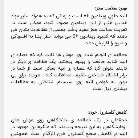
بهبود سلامت مغز:
انبه حاوی ویتامین B6 است و زمانی که به همراه سایر مواد
غذایی غنی از این ویتامین مصرف شود، ممکن است در
تقویت سلامت مغز مفید باشد. بعضی از مطالعات نشان می
دهند که کمبود ویتامین B6 می تواند خطر ابتلا به افسردگی
و صرع را افزایش دهد.
مطالعه ی انجام شده روی موش ها ثابت کرد که عصاره ی
انبه شاید حافظه را بهبود ببخشد. یک مطالعه ی دیگر در
تایلند عنوان کرد که عصاره ی انبه ممکن است از شما در
برابر اختلال شناختی خفیف محافظت کند . هرچند برای پی
بردن به خواص انبه روی سیستم شناختی به مطالعات
بیشتری نیاز است.
کاهش کلسترول خون:
محققان در یک مطالعه ی دانشگاهی روی موش های
آزمایشگاهی به این نتیجه رسیدند که منگیفرین موجود در
انبه در کاهش سطح کلسترول خون اثرگذار است. همچنین