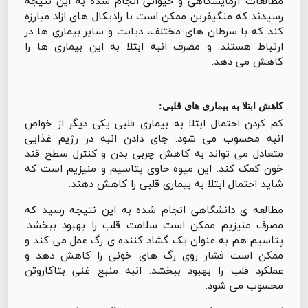
مطالعات آزمایشگاهی و حیوانی انجام شده به این نتیجه
رسیدند که منگیفرین ممکن است با رادیکال های ازاد مبارزه
کند که با سرطان های مختلف، دیابت و سایر بیماری ها در
ارتباط هستند. و مصرف انبه ابتلا به این بیماری ها را
کاهش می دهد.
کاهش ابتلا به بیماری های قلبی:
کم کردن احتمال ابتلا به بیماری قلبی یکی دیگر از خواص
انبه محسوب می شود. جای دادن انبه در رژیم غذایی
متعادل می تواند به کاهش چربی بدن و کنترل سطح قند
خون کمک کند. این میوه حاوی پتاسیم و منیزیم است که
شاید احتمال ابتلا به بیماری قلبی را کاهش دهند.
مطالعه ی دانشگاهی انجام شده به این نتیجه رسید که
مصرف منیزیم ممکن است سلامت قلب را بهبود ببخشد.
پتاسیم هم به عنوان یک گشاد کننده ی رگ عمل می کند و
ممکن است فشار روی رگ های خونی را کاهش دهد و
عملکرد قلب را بهبود ببخشد. انبه منبع غنى بتاکاروتن
محسوب می شود.