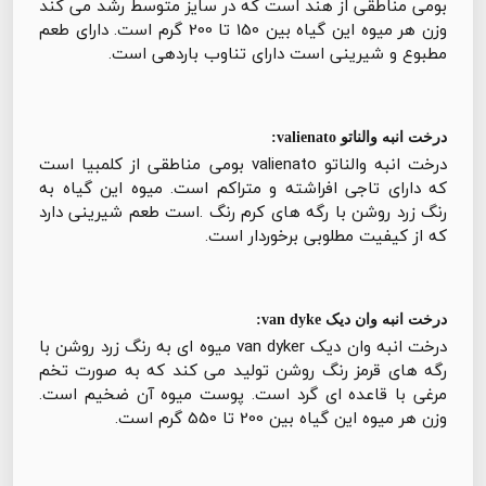
بومی مناطقی از هند است که در سایز متوسط رشد می کند
وزن هر میوه این گیاه بین 150 تا 200 گرم است. دارای طعم
مطبوع و شیرینی است دارای تناوب باردهی است.
درخت انبه والناتو valienato:
درخت انبه والناتو valienato بومی مناطقی از کلمبیا است
که دارای تاجی افراشته و متراکم است. میوه این گیاه به
رنگ زرد روشن با رگه های کرم رنگ .است طعم شیرینی دارد
که از کیفیت مطلوبی برخوردار است.
درخت انبه وان دیک van dyke:
درخت انبه وان دیک van dyker میوه ای به رنگ زرد روشن با
رگه های قرمز رنگ روشن تولید می کند که به صورت تخم
مرغی با قاعده ای گرد است. پوست میوه آن ضخیم است.
وزن هر میوه این گیاه بین 200 تا 550 گرم است.