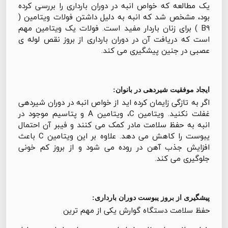
یک مطالعه که خواص انبه در دوران بارداری را بررسی کرده
بود، مشخص شد که انبه به دلیل داشتن فولات ویتامین (
B9 ) برای زنان باردار مفید است. فولات یک ویتامین مهم
است که دریافت آن در دوران بارداری از بروز نقص لوله ی
عصبی در جنین پیشگیری می کند.
ایجاد موفقیت شیردهی در بانوان:
اگر به تازگی زایمان کرده اید از خواص انبه در دوران شیردهی
غفلت نکنید. ویتامین C، ويتامين A و پتاسیم موجود در
انبه به حفظ سلامت مادر کمک می کنند و فیبر آن احتمال
یبوست را کاهش می دهد. علاوه بر این ویتامین C باعث
افزایش جذب آهن در روده می شود و از بروز کم خونی
جلوگیری می کند.
پیشگیری از بروز یبوست دوران بارداری:
حفظ سلامت دستگاه گوارش یکی از مهم ترین