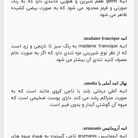
انبه glenn طعم شیرین و هلویی مانندی دارد که به رنگ
صورتی و قرمز محدود می شود که به صورت بیضی کشیده
ظاهر می شود.
انبه madame francique:
انبه madame francique به رنگ سبز تا نارنجی و زرد است
که از نظر نوع شیرینی مزه تندی دارد که اگر به صورت خام
مصرف کنید تندی آن بیشتر می شود.
نهال انبه آملی یا amelia:
انبه آملی درختی بلند با تاجی کروی مانند است که به
صورت متراکم رشد می کند. دارای پوست ضخیمی است که
میوه آن گوشتی آبدار و بدون فیبر است.
انبه آرومانیس arumanis:
انبه آرومانیس arumanis تاجی گسترده به همراه میوه های