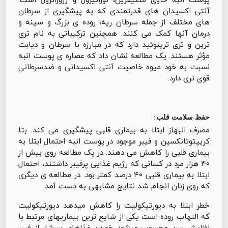
آنتی اکسیدان های قدرتمندی که به پیشگیری از سرطان
های مختلف از جمله سرطان ریه، روده ی بزرگ و سینه و
درمان آنها کمک می کنند. همچنین ترکیباتی به نام تری
ترین و تری ترپنوئید دارد که در مبارزه با سرطان و دیابت
مؤثر هستند. یک مطالعه نشان داد که عصاره ی پوست انبه
نسبت به خود میوه خاصیت آنتی اکسیدانی و ضدسرطانی
قوی تری دارد.
حفظ سلامت قلب:
مصرف انبهاز ابتلا به بیماری قلبی پیشگیری می کند. بتا
کریپتوتانکسین و فیبر موجود در پوست انبه احتمال ابتلا به
بیماری قلبی را کاهش می دهند. در یک مطالعه روی بیش از
۴۰ هزار مرد در کسانی که رژیم غذایی پرفیبر داشتند، احتمال
ابتلا به بیماری قلبی ۴۰ درصد کمتر بود. در مطالعه ی دیگری
که روی زنان انجام شد نتایج مشابهی به دست آمد.
خطر ابتلا به دیورتیکولیت را کاهش میدهد دیورتیکولیت
که التهاب روده است یکی از شایع ترین بیماریهای مرتبط با
افزایش سن محسوب میشود خوردن غذاهای سرشار از فیبر