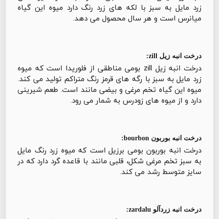
زرد مایل به سبز با لکه های زرد رنگ دارد میوه این گیاه
میانرس است و هر سال محصول می دهد.
درخت انبه زیل zill:
درخت انبه زیل zill بومی مناطقی از فلوریدا است که میوه
زرد مایل به سبز با رگه های قرمز رنگ متراکم تولید می کند.
میوه این گیاه تخم مرغی و بیضی مانند است. طعم شیرینی
دارد و از میوه های زودرس به شمار می رود.
درخت انبه بوربون bourbon:
درخت انبه بوربون بومی برزیل است که میوه زرد رنگ مایل
به سبز تخم مرغی شکل، قلبی مانند با قاعده گرد دارد که در
سایز متوسط رشد می کند.
درخت انبه زردآلو zardalu: