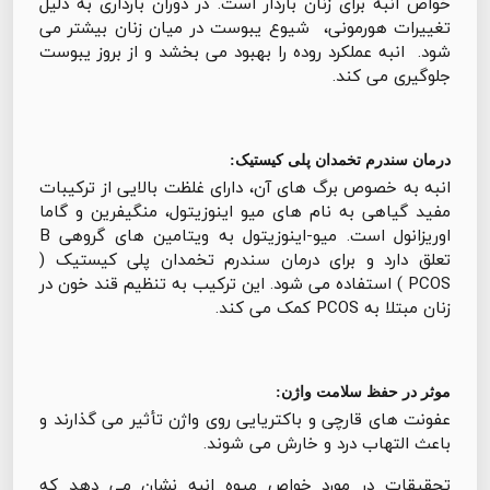
خواص انبه برای زنان باردار است. در دوران بارداری به دلیل
تغییرات هورمونی، شیوع یبوست در میان زنان بیشتر می
شود. انبه عملکرد روده را بهبود می بخشد و از بروز یبوست
جلوگیری می کند.
درمان سندرم تخمدان پلی کیستیک:
انبه به خصوص برگ های آن، دارای غلظت بالایی از ترکیبات
مفید گیاهی به نام های میو اینوزیتول، منگیفرین و گاما
اوریزانول است. میو-اینوزیتول به ویتامین های گروهی B
تعلق دارد و برای درمان سندرم تخمدان پلی کیستیک (
PCOS ) استفاده می شود. این ترکیب به تنظیم قند خون در
زنان مبتلا به PCOS کمک می کند.
موثر در حفظ سلامت واژن:
عفونت های قارچی و باکتریایی روی واژن تأثیر می گذارند و
باعث التهاب درد و خارش می شوند.
تحقیقات در مورد خواص میوه انبه نشان می دهد که