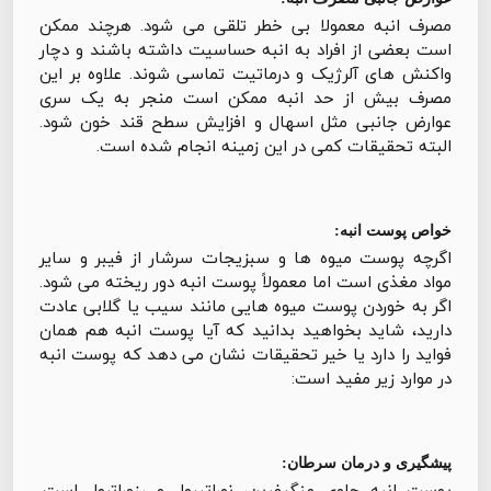
مصرف انبه معمولا بی خطر تلقی می شود. هرچند ممکن
است بعضی از افراد به انبه حساسیت داشته باشند و دچار
واکنش های آلرژیک و درماتیت تماسی شوند. علاوه بر این
مصرف بیش از حد انبه ممکن است منجر به یک سری
عوارض جانبی مثل اسهال و افزایش سطح قند خون شود.
البته تحقیقات کمی در این زمینه انجام شده است.
خواص پوست انبه:
اگرچه پوست میوه ها و سبزیجات سرشار از فیبر و سایر
مواد مغذی است اما معمولاً پوست انبه دور ریخته می شود.
اگر به خوردن پوست میوه هایی مانند سیب یا گلابی عادت
دارید، شاید بخواهید بدانید که آیا پوست انبه هم همان
فواید را دارد یا خیر تحقیقات نشان می دهد که پوست انبه
در موارد زیر مفید است:
پیشگیری و درمان سرطان:
پوست انبه حاوی منگیفرین، نوراتیرول و رزوراترول است.