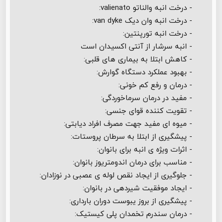
- درخت انبه والناتو valienato:
- درخت انبه وان دیک van dyke:
- درخت انبه تورپنتین:
- انبه سرشار از آنتی اکسیدان است
- کاهش ابتلا به بیماری های قلبی:
- بهبود عملکرد دستگاه گوارش:
- درمان و رفع کم خونی:
- مفید در درمان سرماخوردگی:
- تقویت کننده قوای جنسی:
- میوه ای مفید جهت مصرف افراد دیابتی:
- پیشگیری از ابتلا به سرطان پروستات:
- اثرات ویژه ی انبه برای بانوان:
- مناسب برای درمان اندومتریوز بانوان:
- جلوگیری از ایجاد نقص لوله ی عصبی در نوزادان:
- ایجاد موفقیت شیردهی در بانوان:
- پیشگیری از بروز یبوست دوران بارداری:
- درمان سندرم تخمدان پلی کیستیک: