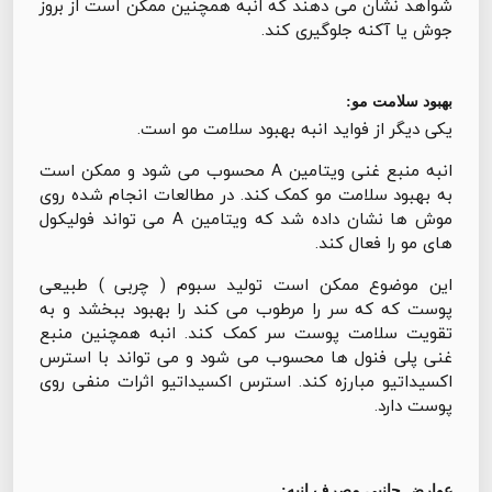
شواهد نشان می دهند که انبه همچنین ممکن است از بروز
جوش یا آکنه جلوگیری کند.
بهبود سلامت مو:
یکی دیگر از فواید انبه بهبود سلامت مو است.
انبه منبع غنی ویتامین A محسوب می شود و ممکن است
به بهبود سلامت مو کمک کند. در مطالعات انجام شده روی
موش ها نشان داده شد که ویتامین A می تواند فولیکول
های مو را فعال کند.
این موضوع ممکن است تولید سبوم ( چربی ) طبیعی
پوست که که سر را مرطوب می کند را بهبود ببخشد و به
تقویت سلامت پوست سر کمک کند. انبه همچنین منبع
غنی پلی فنول ها محسوب می شود و می تواند با استرس
اکسیداتیو مبارزه کند. استرس اکسیداتیو اثرات منفی روی
پوست دارد.
عوارض جانبی مصرف انبه: