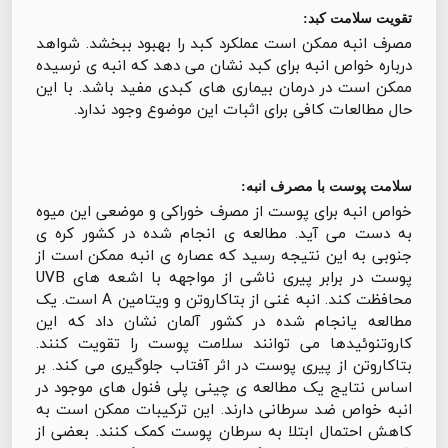
تقویت سلامت کبد:
مصرف انبه ممکن است عملکرد کبد را بهبود ببخشد. شواهد
درباره خواص انبه برای کبد نشان می دهد که انبه ی نرسیده
ممکن است در درمان بیماری های کبدی مفید باشد. با این
حال مطالعات کافی برای اثبات این موضوع وجود ندارد.
سلامت پوست با مصرف انبه:
خواص انبه برای پوست از مصرف خوراکی و موضعی این میوه
به دست می آید. مطالعه ی انجام شده در کشور کره ی
جنوبی به این نتیجه رسید که عصاره ی انبه ممکن است از
پوست در برابر پیری ناشی از مواجهه با اشعه های UVB
محافظت کند. انبه غنی از بتاکاروتن و ویتامین A است. یک
مطالعه یانجام شده در کشور آلمان نشان داد که این
کاروتنوئیدها می توانند سلامت پوست را تقویت کنند.
بتاکاروتن از پیری پوست در اثر آفتاب جلوگیری می کند. بر
اساس نتایج یک مطالعه ی چینی پلی فنول های موجود در
انبه خواص ضد سرطانی دارند. این ترکیبات ممکن است به
کاهش احتمال ابتلا به سرطان پوست کمک کنند. بعضی از