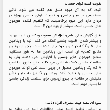
تقویت کننده قوای جنسی:
انبه، که به آن میوه عشق هم گفته می شود، تاثیر
مستقیمی بر میل جنسی و تقویت قوای جنسی بویژه در
مردان دارد. این میوه پرخاصیت، که تنظیم کننده هورمون
های جنسی است سرشار از ویتامین E است.
طبق گزارش های علمی، افزایش مصرف ویتامین E به بهبود
و بیشتر شدن قدرت جنسی کمک می کند. انبه با ویتامین
های A وC که در درون خود جای داده است، یکی از بهترین
منابع تغذیه ای است. این ویتامین ها به طور مستقیم
سطح هورمون های جنسی را افزایش نمی دهند ولی به
سلامت جنسی کمک شایانی می کنند. بدن بدون ویتامین
A که یک ویتامین محلول در چربی است نمی تواند هورمون
های جنسی را تولید کند. ویتامین C نیز به دلیل تاثیر
مثبتش بر مقابله با پیری زودرس برای سلامت زندگی جنسی
ما بسیار مهم است.
میوه ای مفید جهت مصرف افراد دیابتی:
بر اساس نتایج اولیه برخی مطالعات انبه می تواند به