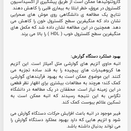
کاروتنوئیدها ممکن است از طریق پیشگیری از اکسیداسیون
کلسترول در عروق، خطر ابتلا به بیماری قلبی را کاهش دهند.
نتایج یک مطالعه ی دانشگاهی روی موش های صحرایی
نشان داد که منگیفرین سطح کلسترول خون را کاهش می
دهد. همچنین در این مطالعه نشان داده شد که مکمل های
منگیفرین سطح کلسترول خوب ( HDL ) را بالا می برند.
بهبود عملکرد دستگاه گوارش:
انبه حاوی آنزیم های گوارشی مثل آمیلاز است. این آنزیم
ها کربوهیدرات های پیچیده را به قند ساده تجزیه می
کنند. این موضوع ممکن است به بهبود فرآیندهای گوارشی
کمک کند؛ هرچند به مطالعات بیشتری برای اظهار نظر قطعی
در این زمینه نیاز است. محققان در یک مطالعه در دانشگاه
تگزاس به این نتیجه رسیدند که انبه ممکن است به
تسکین علائم یبوست کمک کند.
فیبر موجود در انبه باعث افزایش حرکات دستگاه گوارش می
شود و انزیم هایی که دارد بهبود عملکرد دستگاه گوارش را
می تواند بدنبال داشته باشد.