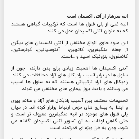
انبه سرشار از آنتی اکسیدان است
انبه غنی از پلی فنول ها است که ترکیبات گیاهی هستند
که به عنوان آنتی اکسیدان عمل می کنند.
این میوه حاوی انواع مختلفی از آنتی اکسیدان های دیگری
از جمله منگیفرین، کاتچین، آنتوسیانین، کوئرستین،
کائمفرول، بنزوئیک اسید و ...است.
آنتی اکسیدان ها اهمیت زیادی برای بدن دارند، چون از
سلول ها در برابر آسیب رادیکال های آزاد محافظت می کنند.
رادیکال های آزاد ترکیباتی هستند که به سلول ها آسیب
می رسانند و باعث بروز بیماری های مختلفی می شوند.
تحقیقات مختلف بین آسیب رادیکال های آزاد و علائم پیری
و ابتلا به بیماری های مزمن ارتباط برقرار کرده اند. در میان
پلی فنول های موجود در انبه منگیفرین معروف تر است و
حتی گاهی اوقات به آن "سوپر آنتی اکسیدان "گفته می
شود، چون به طرز ویژه ای قدرتمند است.