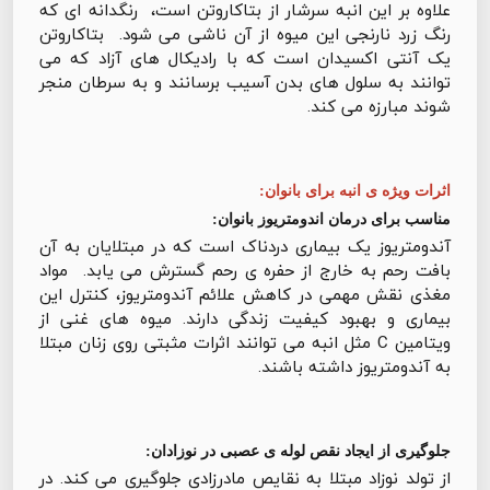
علاوه بر این انبه سرشار از بتاکاروتن است، رنگدانه ای که
رنگ زرد نارنجی این میوه از آن ناشی می شود. بتاکاروتن
یک آنتی اکسیدان است که با رادیکال های آزاد که می
توانند به سلول های بدن آسیب برسانند و به سرطان منجر
شوند مبارزه می کند.
اثرات ویژه ی انبه برای بانوان:
مناسب برای درمان اندومتریوز بانوان:
آندومتریوز یک بیماری دردناک است که در مبتلایان به آن
بافت رحم به خارج از حفره ی رحم گسترش می یابد. مواد
مغذی نقش مهمی در کاهش علائم آندومتریوز، کنترل این
بیماری و بهبود کیفیت زندگی دارند. میوه های غنی از
ويتامين C مثل انبه می توانند اثرات مثبتی روی زنان مبتلا
به آندومتریوز داشته باشند.
جلوگیری از ایجاد نقص لوله ی عصبی در نوزادان:
از تولد نوزاد مبتلا به نقایص مادرزادی جلوگیری می کند. در