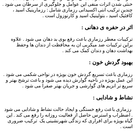
خنثی شدن اثرات منفی این عوامل و جلوگیری از سرطان می شود .
چندین ترکیب انتی اکسیدانی رزماری شامل : رزمارینیک اسید ،
کافئیک اسید ، بتولینیک اسید و کارنوزول است .
اثر در حفره ی دهانی :
ترکیبات معطر رزماری باعث رفع بوی بد دهان می شود . علاوه
براین ترکیبات ضد میکربی ان به محافظت از دندان ها وحفظ
بهداشت دهان و دندان کمک می کند .
بهبود گردش خون :
رزماری باعث تسریع گردش خون بویژه در نواحی شکمی می شود .
این عمل بویژه در ناحیه گوارش دیده می شود و باعث ترشح بهتر و
سریع تر انزیم های گوارشی و جریان بهتر صفرا می شود .
نشاط و شادابی :
رزماری باعث رفع خستگی و ایجاد حالت نشاط و شادابی می شود
. اضطراب و استرس حاصل از فعالیت روزانه را رفع می کند . این
گیاه بویژه برای افراری که زندگی شهرنشینی یک ترکیب ضروری
است .