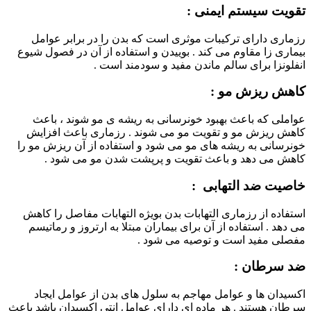
تقویت سیستم ایمنی :
رزماری دارای ترکیبات موثری است که بدن را در برابر عوامل
بیماری زا مقاوم می کند . بوییدن و استفاده از آن در فصول شیوع
انفلونزا برای سالم ماندن مفید و سودمند است .
کاهش ریزش مو :
عواملی که باعث بهبود خونرسانی به ریشه ی مو شوند ، باعث
کاهش ریزش مو و تقویت مو می شوند . رزماری باعث افزایش
خونرسانی به ریشه های مو می شود و استفاده از آن ریزش مو را
کاهش می دهد و باعث تقویت و پرپشت شدن مو می شود .
خاصیت ضد التهابی :
استفاده از رزماری التهابات بدن بویژه التهابات مفاصل را کاهش
می دهد . استفاده از آن برای بیماران مبتلا به ارتروز و رماتیسم
مفصلی مفید است و توصیه می شود .
ضد سرطان :
اکسیدان ها و عوامل مهاجم به سلول های بدن از عوامل ایجاد
سرطان هستند . هر ماده ای دارای عوامل انتی اکسیدان باشد باعث