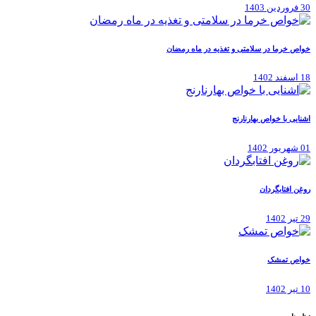
30 فروردین 1403
خواص خرما در سلامتی و تغذیه در ماه رمضان
18 اسفند 1402
اشنایی با خواص بهارنارنج
01 شهریور 1402
روغن افتابگردان
29 تیر 1402
خواص تمشک
10 تیر 1402